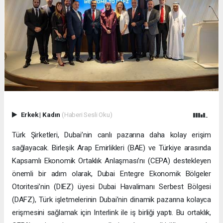
Erkek
|
Kadın
(Haberi Sesli Oku)
Türk Şirketleri, Dubai’nin canlı pazarına daha kolay erişim
sağlayacak. Birleşik Arap Emirlikleri (BAE) ve Türkiye arasında
Kapsamlı Ekonomik Ortaklık Anlaşması’nı (CEPA) destekleyen
önemli bir adım olarak, Dubai Entegre Ekonomik Bölgeler
Otoritesi’nin (DIEZ) üyesi Dubai Havalimanı Serbest Bölgesi
(DAFZ), Türk işletmelerinin Dubai’nin dinamik pazarına kolayca
erişmesini sağlamak için Interlink ile iş birliği yaptı. Bu ortaklık,