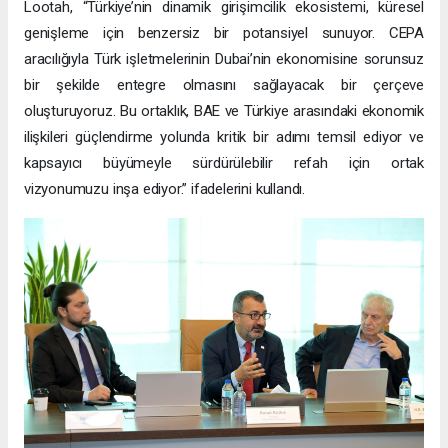
Lootah, “Türkiye’nin dinamik girişimcilik ekosistemi, küresel
genişleme için benzersiz bir potansiyel sunuyor. CEPA
aracılığıyla Türk işletmelerinin Dubai’nin ekonomisine sorunsuz
bir şekilde entegre olmasını sağlayacak bir çerçeve
oluşturuyoruz. Bu ortaklık, BAE ve Türkiye arasındaki ekonomik
ilişkileri güçlendirme yolunda kritik bir adımı temsil ediyor ve
kapsayıcı büyümeyle sürdürülebilir refah için ortak
vizyonumuzu inşa ediyor.” ifadelerini kullandı.