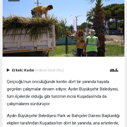
Erkek
|
Kadın
(Haberi Sesli Oku)
Çerçioğlu’nun öncülüğünde kentin dört bir yanında hayata
geçirilen çalışmalar devam ediyor. Aydın Büyükşehir Belediyesi,
tüm ilçelerde olduğu gibi turizmin incisi Kuşadası’nda da
çalışmalarını sürdürüyor.
Aydın Büyükşehir Belediyesi Park ve Bahçeler Dairesi Başkanlığı
ekipleri tarafından Kuşadası’nın dört bir yanında, ana arterlerde,