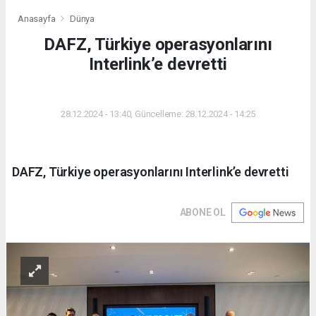
Anasayfa
Dünya
DAFZ, Türkiye operasyonlarını
Interlink’e devretti
DÜNYA
28.12.2024 - 13:40, Güncelleme: 28.12.2024 - 14:25
DAFZ, Türkiye operasyonlarını Interlink’e devretti
ABONE OL