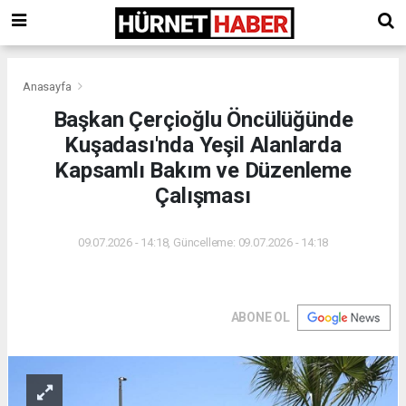
Anasayfa
Başkan Çerçioğlu Öncülüğünde
Kuşadası'nda Yeşil Alanlarda
Kapsamlı Bakım ve Düzenleme
Çalışması
09.07.2026 - 14:18, Güncelleme: 09.07.2026 - 14:18
ABONE OL