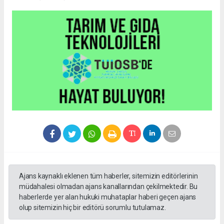
Ajans kaynaklı eklenen tüm haberler, sitemizin editörlerinin
müdahalesi olmadan ajans kanallarından çekilmektedir. Bu
haberlerde yer alan hukuki muhataplar haberi geçen ajans
olup sitemizin hiç bir editörü sorumlu tutulamaz.