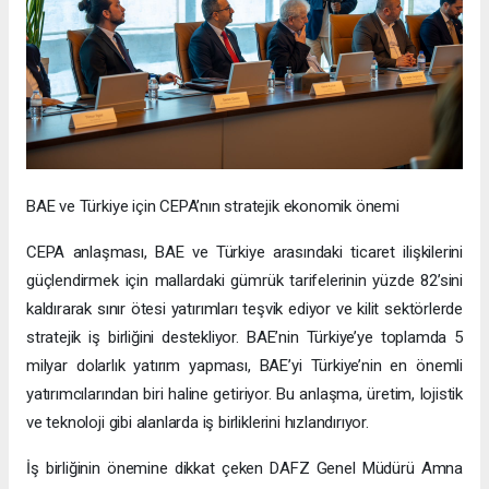
BAE ve Türkiye için CEPA’nın stratejik ekonomik önemi
CEPA anlaşması, BAE ve Türkiye arasındaki ticaret ilişkilerini
güçlendirmek için mallardaki gümrük tarifelerinin yüzde 82’sini
kaldırarak sınır ötesi yatırımları teşvik ediyor ve kilit sektörlerde
stratejik iş birliğini destekliyor. BAE’nin Türkiye’ye toplamda 5
milyar dolarlık yatırım yapması, BAE’yi Türkiye’nin en önemli
yatırımcılarından biri haline getiriyor. Bu anlaşma, üretim, lojistik
ve teknoloji gibi alanlarda iş birliklerini hızlandırıyor.
İş birliğinin önemine dikkat çeken DAFZ Genel Müdürü Amna