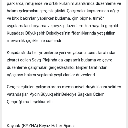
parklarda, refüjlerde ve ortak kullanım alanlarında düzenleme ve
bakım çalışmaları gerçekleştirildi. Çalışmalar kapsamında ağaç
ve bitki bakımları yapılırken budama, çim biçme, trimör
uygulamaları, boyama ve peyzaj düzenlemeleri hayata geçirildi.
Kuşadası, Büyükşehir Belediyesi'nin fidanlıklarında yetiştirilen
mevsimlik çiçekler ile süslendi.
Kuşadası’nda her yıl binlerce yerli ve yabancı turist tarafından
ziyaret edilen Sevgi Plajı'nda da kapsamlı budama ve çevre
düzenleme çalışmaları gerçekleştirildi. Ekipler tarafından
ağaçların bakımı yapılarak yeşil alanlar düzenlendi.
Gerçekleştirilen çalışmalardan memnuniyet duyduklarını belirten
vatandaşlar, Aydın Büyükşehir Belediye Başkanı Özlem
Çerçioğlu'na teşekkür etti.
Kaynak: (BYZHA) Beyaz Haber Ajansı