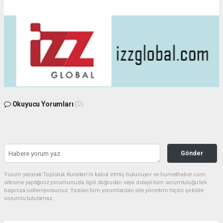
Okuyucu Yorumları
(0)
Gönder
Yorum yazarak Topluluk Kuralları’nı kabul etmiş bulunuyor ve hurnethaber.com
sitesine yaptığınız yorumunuzla ilgili doğrudan veya dolaylı tüm sorumluluğu tek
başınıza üstleniyorsunuz. Yazılan tüm yorumlardan site yönetimi hiçbir şekilde
sorumlu tutulamaz.