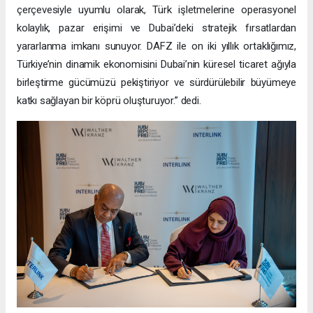
çerçevesiyle uyumlu olarak, Türk işletmelerine operasyonel
kolaylık, pazar erişimi ve Dubai’deki stratejik fırsatlardan
yararlanma imkanı sunuyor. DAFZ ile on iki yıllık ortaklığımız,
Türkiye’nin dinamik ekonomisini Dubai’nin küresel ticaret ağıyla
birleştirme gücümüzü pekiştiriyor ve sürdürülebilir büyümeye
katkı sağlayan bir köprü oluşturuyor.” dedi.