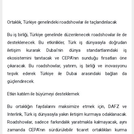
Ortaklık, Türkiye genelindeki roadshowlar ile taçlandırılacak
Bu iş birliği, Türkiye genelinde düzenlenecek roadshowlar ile de
desteklenecek. Bu etkinlikler, Türk iş dünyasıyla doğrudan
iletişim kurarak Dubai’nin dünya standartlarındaki iş
ekosistemini tanıtacak ve CEPA’nın sunduğu fırsatları öne
çıkaracak. Bu roadshowlar, yatırım, iş birliği ve inovasyonu
teşvik ederek Türkiye ile Dubai arasındaki bağları da
güçlendirecek.
Etkin katılım ile büyümeyi desteklemek
Bu ortaklığın faydalarını maksimize etmek için, DAFZ ve
Interlink, Türk iş dünyasıyla yakın iletişim kurmaya odaklanacak.
Roadshowlar, sadece farkındalık yaratmakla kalmayacak, aynı
zamanda CEPA’nın sürdürülebilir ticaret ortaklıkları kurma