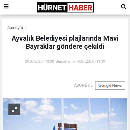
Anasayfa
Ayvalık Belediyesi plajlarında Mavi
Bayraklar göndere çekildi
09.07.2026 - 13:39, Güncelleme: 09.07.2026 - 13:39
ABONE OL