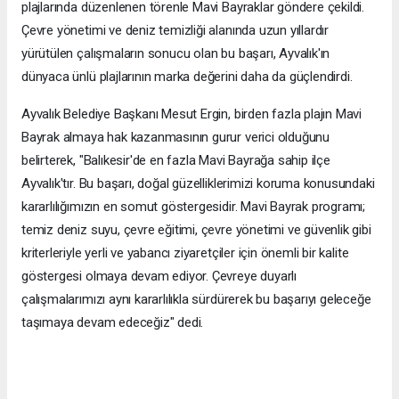
plajlarında düzenlenen törenle Mavi Bayraklar göndere çekildi.
Çevre yönetimi ve deniz temizliği alanında uzun yıllardır
yürütülen çalışmaların sonucu olan bu başarı, Ayvalık'ın
dünyaca ünlü plajlarının marka değerini daha da güçlendirdi.
Ayvalık Belediye Başkanı Mesut Ergin, birden fazla plajın Mavi
Bayrak almaya hak kazanmasının gurur verici olduğunu
belirterek, "Balıkesir'de en fazla Mavi Bayrağa sahip ilçe
Ayvalık'tır. Bu başarı, doğal güzelliklerimizi koruma konusundaki
kararlılığımızın en somut göstergesidir. Mavi Bayrak programı;
temiz deniz suyu, çevre eğitimi, çevre yönetimi ve güvenlik gibi
kriterleriyle yerli ve yabancı ziyaretçiler için önemli bir kalite
göstergesi olmaya devam ediyor. Çevreye duyarlı
çalışmalarımızı aynı kararlılıkla sürdürerek bu başarıyı geleceğe
taşımaya devam edeceğiz" dedi.