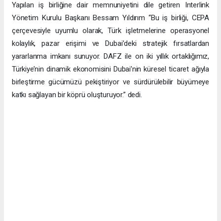
Yapılan iş birliğine dair memnuniyetini dile getiren Interlink
Yönetim Kurulu Başkanı Bessam Yıldırım “Bu iş birliği, CEPA
çerçevesiyle uyumlu olarak, Türk işletmelerine operasyonel
kolaylık, pazar erişimi ve Dubai’deki stratejik fırsatlardan
yararlanma imkanı sunuyor. DAFZ ile on iki yıllık ortaklığımız,
Türkiye’nin dinamik ekonomisini Dubai’nin küresel ticaret ağıyla
birleştirme gücümüzü pekiştiriyor ve sürdürülebilir büyümeye
katkı sağlayan bir köprü oluşturuyor.” dedi.