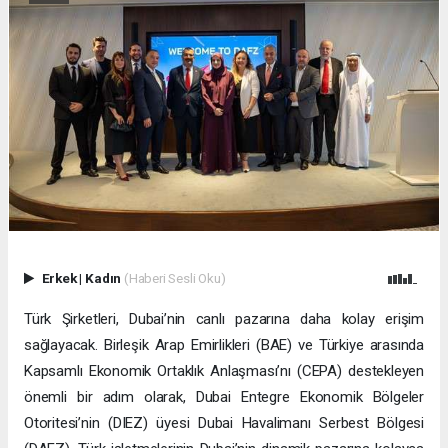
Erkek
|
Kadın
(Haberi Sesli Oku)
Türk Şirketleri, Dubai’nin canlı pazarına daha kolay erişim
sağlayacak. Birleşik Arap Emirlikleri (BAE) ve Türkiye arasında
Kapsamlı Ekonomik Ortaklık Anlaşması’nı (CEPA) destekleyen
önemli bir adım olarak, Dubai Entegre Ekonomik Bölgeler
Otoritesi’nin (DIEZ) üyesi Dubai Havalimanı Serbest Bölgesi