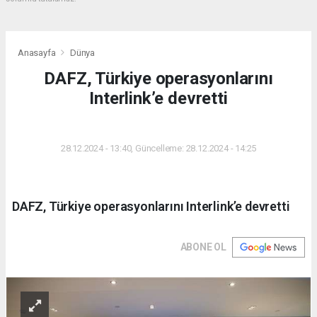
Anasayfa
Dünya
DAFZ, Türkiye operasyonlarını
Interlink’e devretti
DÜNYA
28.12.2024 - 13:40, Güncelleme: 28.12.2024 - 14:25
DAFZ, Türkiye operasyonlarını Interlink’e devretti
ABONE OL