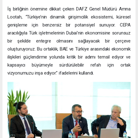
İş birliğinin önemine dikkat çeken DAFZ Genel Müdürü Amna
Lootah, “Türkiye’nin dinamik girişimcilik ekosistemi, küresel
genişleme için benzersiz bir potansiyel sunuyor. CEPA
aracılığıyla Türk işletmelerinin Dubai’nin ekonomisine sorunsuz
bir şekilde entegre olmasını sağlayacak bir çerçeve
oluşturuyoruz. Bu ortaklık, BAE ve Türkiye arasındaki ekonomik
ilişkileri güçlendirme yolunda kritik bir adımı temsil ediyor ve
kapsayıcı büyümeyle sürdürülebilir refah için ortak
vizyonumuzu inşa ediyor.” ifadelerini kullandı.