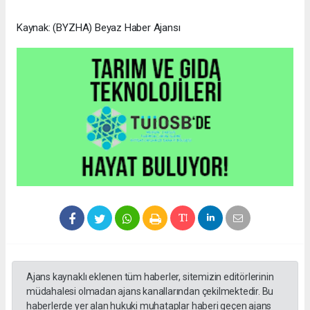
Kaynak: (BYZHA) Beyaz Haber Ajansı
Ajans kaynaklı eklenen tüm haberler, sitemizin editörlerinin
müdahalesi olmadan ajans kanallarından çekilmektedir. Bu
haberlerde yer alan hukuki muhataplar haberi geçen ajans