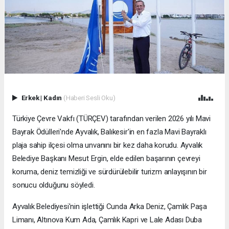
Erkek
|
Kadın
(Haberi Sesli Oku)
Türkiye Çevre Vakfı (TÜRÇEV) tarafından verilen 2026 yılı Mavi
Bayrak Ödülleri'nde Ayvalık, Balıkesir'in en fazla Mavi Bayraklı
plaja sahip ilçesi olma unvanını bir kez daha korudu. Ayvalık
Belediye Başkanı Mesut Ergin, elde edilen başarının çevreyi
koruma, deniz temizliği ve sürdürülebilir turizm anlayışının bir
sonucu olduğunu söyledi.
Ayvalık Belediyesi'nin işlettiği Cunda Arka Deniz, Çamlık Paşa
Limanı, Altınova Kum Ada, Çamlık Kapri ve Lale Adası Duba