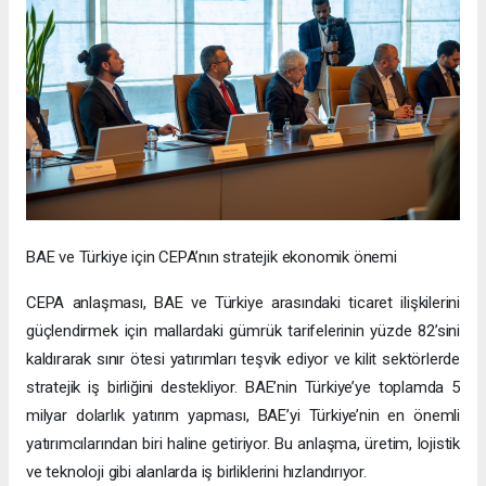
BAE ve Türkiye için CEPA’nın stratejik ekonomik önemi
CEPA anlaşması, BAE ve Türkiye arasındaki ticaret ilişkilerini
güçlendirmek için mallardaki gümrük tarifelerinin yüzde 82’sini
kaldırarak sınır ötesi yatırımları teşvik ediyor ve kilit sektörlerde
stratejik iş birliğini destekliyor. BAE’nin Türkiye’ye toplamda 5
milyar dolarlık yatırım yapması, BAE’yi Türkiye’nin en önemli
yatırımcılarından biri haline getiriyor. Bu anlaşma, üretim, lojistik
ve teknoloji gibi alanlarda iş birliklerini hızlandırıyor.