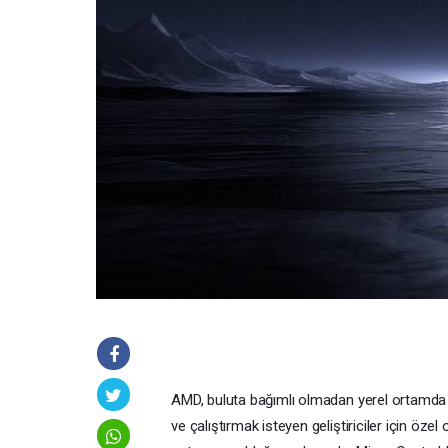
AMD, buluta bağımlı olmadan yerel ortamda aj
ve çalıştırmak isteyen geliştiriciler için öz