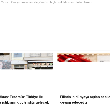
. Yazılan tüm yorumlardan site yönetimi hiçbir şekilde sorumlu tutulamaz.
ktaş: Terörsüz Türkiye ile
Filistin'in dünyaya açılan sesi
e istikrarın güçlendiği gelecek
devam edeceğiz
oruz