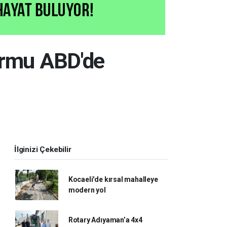
formu ABD'de
İlginizi Çekebilir
Kocaeli'de kırsal mahalleye
modern yol
Rotary Adıyaman’a 4x4