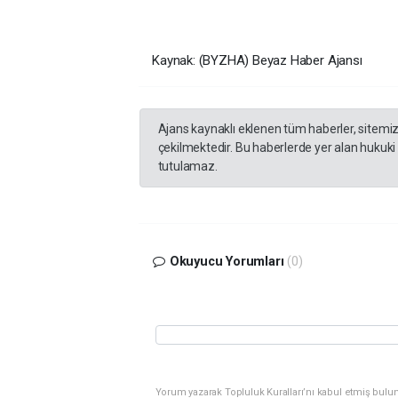
Kaynak: (BYZHA) Beyaz Haber Ajansı
Ajans kaynaklı eklenen tüm haberler, sitemi
çekilmektedir. Bu haberlerde yer alan hukuki
tutulamaz.
Okuyucu Yorumları
(0)
Yorum yazarak Topluluk Kuralları’nı kabul etmiş bulu