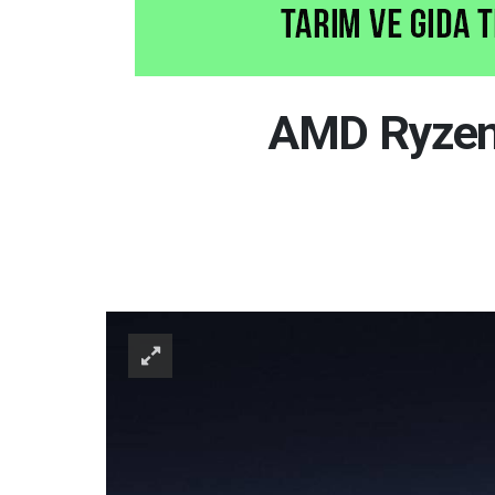
AMD Ryzen A