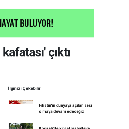
kafatası' çıktı
İlginizi Çekebilir
Filistin'in dünyaya açılan sesi
olmaya devam edeceğiz
Kocaeli'de kırsal mahalleye