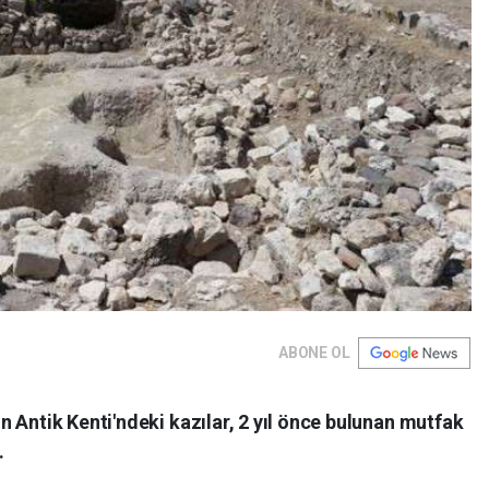
ABONE OL
 Antik Kenti'ndeki kazılar, 2 yıl önce bulunan mutfak
.