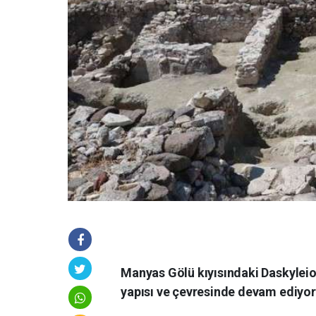
Manyas Gölü kıyısındaki Daskyleion
yapısı ve çevresinde devam ediyor