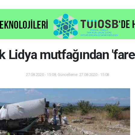
ık Lidya mutfağından 'fare 
27.08.2020 - 15:08, Güncelleme: 27.08.2020 - 15:08