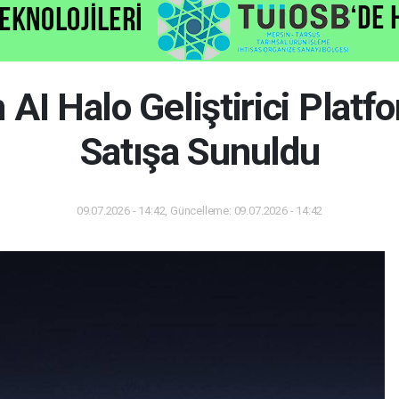
I Halo Geliştirici Plat
Satışa Sunuldu
09.07.2026 - 14:42, Güncelleme: 09.07.2026 - 14:42