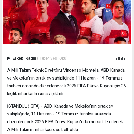
Erkek
|
Kadın
(Haberi Sesli Oku)
A Milli Takım Teknik Direktörü Vincenzo Montella, ABD, Kanada
ve Meksika'nın ortak ev sahipliğinde 11 Haziran - 19 Temmuz
tarihleri arasında düzenlenecek 2026 FIFA Dünya Kupası için 26
kişilik nihai kadrosunu açıkladı.
İSTANBUL (İGFA) - ABD, Kanada ve Meksika'nın ortak ev
sahipliğinde, 11 Haziran - 19 Temmuz tarihleri arasında
düzenlenecek 2026 FIFA Dünya Kupası'nda mücadele edecek
A Milli Takımın nihai kadrosu belli oldu.