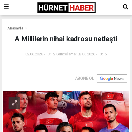
Anasayfa
A Millilerin nihai kadrosu netleşti
02.06.2026 - 13:15, Güncelleme: 02.06.2026 - 13:15
ABONE OL