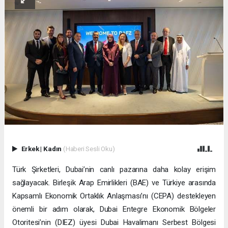
Erkek
|
Kadın
(Haberi Sesli Oku)
Türk Şirketleri, Dubai’nin canlı pazarına daha kolay erişim
sağlayacak. Birleşik Arap Emirlikleri (BAE) ve Türkiye arasında
Kapsamlı Ekonomik Ortaklık Anlaşması’nı (CEPA) destekleyen
önemli bir adım olarak, Dubai Entegre Ekonomik Bölgeler
Otoritesi’nin (DIEZ) üyesi Dubai Havalimanı Serbest Bölgesi