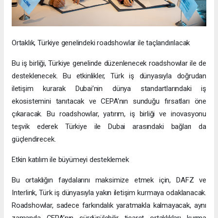
Ortaklık, Türkiye genelindeki roadshowlar ile taçlandırılacak
Bu iş birliği, Türkiye genelinde düzenlenecek roadshowlar ile de
desteklenecek. Bu etkinlikler, Türk iş dünyasıyla doğrudan
iletişim kurarak Dubai’nin dünya standartlarındaki iş
ekosistemini tanıtacak ve CEPA’nın sunduğu fırsatları öne
çıkaracak. Bu roadshowlar, yatırım, iş birliği ve inovasyonu
teşvik ederek Türkiye ile Dubai arasındaki bağları da
güçlendirecek.
Etkin katılım ile büyümeyi desteklemek
Bu ortaklığın faydalarını maksimize etmek için, DAFZ ve
Interlink, Türk iş dünyasıyla yakın iletişim kurmaya odaklanacak.
Roadshowlar, sadece farkındalık yaratmakla kalmayacak, aynı
zamanda CEPA’nın sürdürülebilir ticaret ortaklıkları kurma