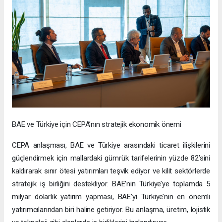
BAE ve Türkiye için CEPA’nın stratejik ekonomik önemi
CEPA anlaşması, BAE ve Türkiye arasındaki ticaret ilişkilerini
güçlendirmek için mallardaki gümrük tarifelerinin yüzde 82’sini
kaldırarak sınır ötesi yatırımları teşvik ediyor ve kilit sektörlerde
stratejik iş birliğini destekliyor. BAE’nin Türkiye’ye toplamda 5
milyar dolarlık yatırım yapması, BAE’yi Türkiye’nin en önemli
yatırımcılarından biri haline getiriyor. Bu anlaşma, üretim, lojistik