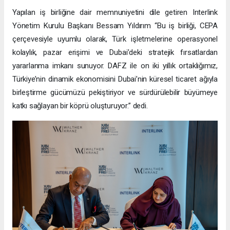
Yapılan iş birliğine dair memnuniyetini dile getiren Interlink
Yönetim Kurulu Başkanı Bessam Yıldırım “Bu iş birliği, CEPA
çerçevesiyle uyumlu olarak, Türk işletmelerine operasyonel
kolaylık, pazar erişimi ve Dubai’deki stratejik fırsatlardan
yararlanma imkanı sunuyor. DAFZ ile on iki yıllık ortaklığımız,
Türkiye’nin dinamik ekonomisini Dubai’nin küresel ticaret ağıyla
birleştirme gücümüzü pekiştiriyor ve sürdürülebilir büyümeye
katkı sağlayan bir köprü oluşturuyor.” dedi.