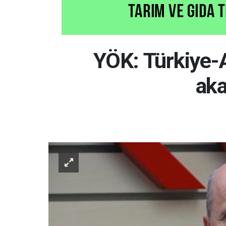
YÖK: Türkiye-A
aka