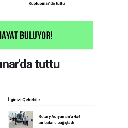
Küplüpınar'da tuttu
nar'da tuttu
İlginizi Çekebilir
Rotary Adıyaman’a 4x4
ambulans bağışladı