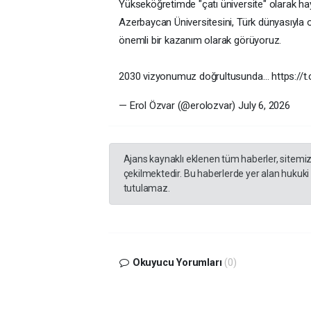
Yükseköğretimde "çatı üniversite" olarak hay
Azerbaycan Üniversitesini, Türk dünyasıyla 
önemli bir kazanım olarak görüyoruz.
2030 vizyonumuz doğrultusunda… https://
— Erol Özvar (@erolozvar) July 6, 2026
Ajans kaynaklı eklenen tüm haberler, sitemi
çekilmektedir. Bu haberlerde yer alan hukuki
tutulamaz.
Okuyucu Yorumları
(0)