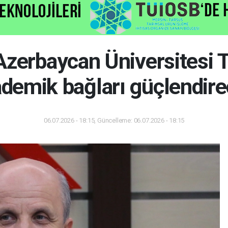
zerbaycan Üniversitesi 
demik bağları güçlendir
06.07.2026 - 18:15, Güncelleme: 06.07.2026 - 18:15