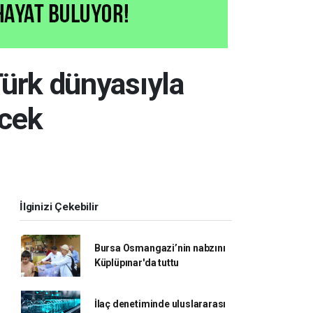
Türk dünyasıyla
ecek
İlginizi Çekebilir
Bursa Osmangazi’nin nabzını
Küplüpınar'da tuttu
İlaç denetiminde uluslararası