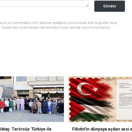
Gönder
nuyor ve hurnethaber.com sitesine yaptığınız yorumunuzla ilgili doğrudan veya
. Yazılan tüm yorumlardan site yönetimi hiçbir şekilde sorumlu tutulamaz.
ktaş: Terörsüz Türkiye ile
Filistin'in dünyaya açılan sesi