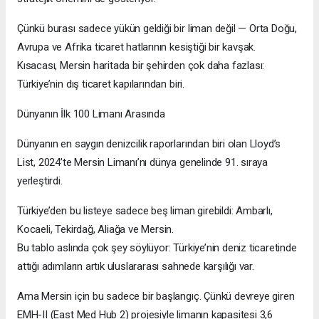
Çünkü burası sadece yükün geldiği bir liman değil — Orta Doğu,
Avrupa ve Afrika ticaret hatlarının kesiştiği bir kavşak.
Kısacası, Mersin haritada bir şehirden çok daha fazlası:
Türkiye’nin dış ticaret kapılarından biri.
Dünyanın İlk 100 Limanı Arasında
Dünyanın en saygın denizcilik raporlarından biri olan Lloyd’s
List, 2024’te Mersin Limanı’nı dünya genelinde 91. sıraya
yerleştirdi.
Türkiye’den bu listeye sadece beş liman girebildi: Ambarlı,
Kocaeli, Tekirdağ, Aliağa ve Mersin.
Bu tablo aslında çok şey söylüyor: Türkiye’nin deniz ticaretinde
attığı adımların artık uluslararası sahnede karşılığı var.
Ama Mersin için bu sadece bir başlangıç. Çünkü devreye giren
EMH-II (East Med Hub 2) projesiyle limanın kapasitesi 3,6