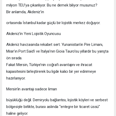
milyon TEU’ya çıkarılıyor. Bu ne demek biliyor musunuz?
Bir anlamda, Akdeniz’in
ortasında İstanbul kadar güçlü bir lojistik merkez doğuyor.
Akdeniz’in Yeni Lojistik Oyuncusu
Akdeniz havzasında rekabet sert. Yunanistan’ın Pire Limanı,
Mısır’ın Port Said’i ve İtalya’nın Gioia Tauro’su yıllardır bu yarışta
ön sırada.
Fakat Mersin, Türkiye’nin coğrafi avantajını ve ihracat
kapasitesini birleştirerek bu ligde kalıcı bir yer edinmeye
hazırlanıyor.
Mersin’in avantajı sadece liman
büyüklüğü değil. Demiryolu bağlantısı, lojistik köyleri ve serbest
bölgesiyle birlikte, burası aslında “entegre bir ticaret üssü”
haline geliyor.