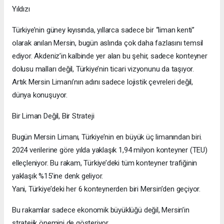
Yıldızı
Türkiye’nin güney kıyısında, yıllarca sadece bir “liman kenti”
olarak anılan Mersin, bugün aslında çok daha fazlasını temsil
ediyor. Akdeniz’in kalbinde yer alan bu şehir, sadece konteyner
dolusu malları değil, Türkiye’nin ticari vizyonunu da taşıyor.
Artık Mersin Limanı’nın adını sadece lojistik çevreleri değil,
dünya konuşuyor.
Bir Liman Değil, Bir Strateji
Bugün Mersin Limanı, Türkiye’nin en büyük üç limanından biri.
2024 verilerine göre yılda yaklaşık 1,94 milyon konteyner (TEU)
elleçleniyor. Bu rakam, Türkiye’deki tüm konteyner trafiğinin
yaklaşık %15’ine denk geliyor.
Yani, Türkiye’deki her 6 konteynerden biri Mersin’den geçiyor.
Bu rakamlar sadece ekonomik büyüklüğü değil, Mersin’in
stratejik önemini de gösteriyor.