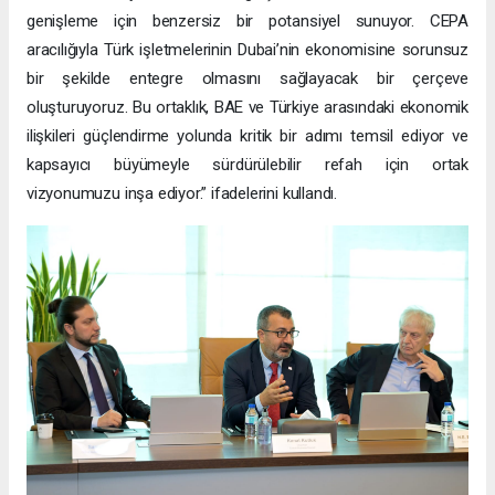
genişleme için benzersiz bir potansiyel sunuyor. CEPA
aracılığıyla Türk işletmelerinin Dubai’nin ekonomisine sorunsuz
bir şekilde entegre olmasını sağlayacak bir çerçeve
oluşturuyoruz. Bu ortaklık, BAE ve Türkiye arasındaki ekonomik
ilişkileri güçlendirme yolunda kritik bir adımı temsil ediyor ve
kapsayıcı büyümeyle sürdürülebilir refah için ortak
vizyonumuzu inşa ediyor.” ifadelerini kullandı.