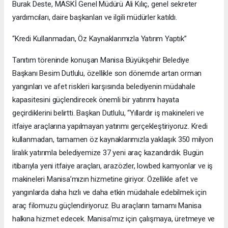
Burak Deste, MASKİ Genel Müdürü Ali Kılıç, genel sekreter
yardımcıları, daire başkanları ve ilgili müdürler katıldı.
“Kredi Kullanmadan, Öz Kaynaklarımızla Yatırım Yaptık”
Tanıtım töreninde konuşan Manisa Büyükşehir Belediye
Başkanı Besim Dutlulu, özellikle son dönemde artan orman
yangınları ve afet riskleri karşısında belediyenin müdahale
kapasitesini güçlendirecek önemli bir yatırımı hayata
geçirdiklerini belirtti. Başkan Dutlulu, “Yıllardır iş makineleri ve
itfaiye araçlarına yapılmayan yatırımı gerçekleştiriyoruz. Kredi
kullanmadan, tamamen öz kaynaklarımızla yaklaşık 350 milyon
liralık yatırımla belediyemize 37 yeni araç kazandırdık. Bugün
itibarıyla yeni itfaiye araçları, arazözler, lowbed kamyonlar ve iş
makineleri Manisa’mızın hizmetine giriyor. Özellikle afet ve
yangınlarda daha hızlı ve daha etkin müdahale edebilmek için
araç filomuzu güçlendiriyoruz. Bu araçların tamamı Manisa
halkına hizmet edecek. Manisa’mız için çalışmaya, üretmeye ve