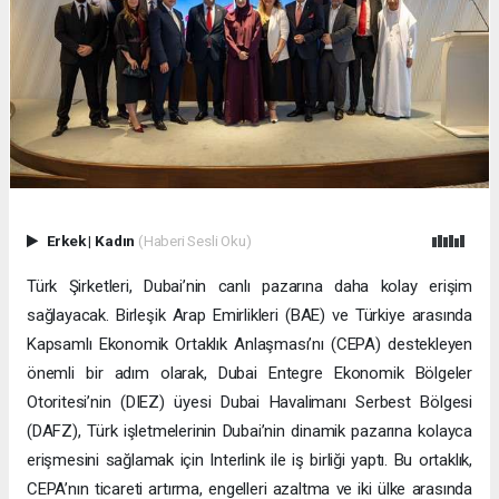
Erkek
|
Kadın
(Haberi Sesli Oku)
Türk Şirketleri, Dubai’nin canlı pazarına daha kolay erişim
sağlayacak. Birleşik Arap Emirlikleri (BAE) ve Türkiye arasında
Kapsamlı Ekonomik Ortaklık Anlaşması’nı (CEPA) destekleyen
önemli bir adım olarak, Dubai Entegre Ekonomik Bölgeler
Otoritesi’nin (DIEZ) üyesi Dubai Havalimanı Serbest Bölgesi
(DAFZ), Türk işletmelerinin Dubai’nin dinamik pazarına kolayca
erişmesini sağlamak için Interlink ile iş birliği yaptı. Bu ortaklık,
CEPA’nın ticareti artırma, engelleri azaltma ve iki ülke arasında