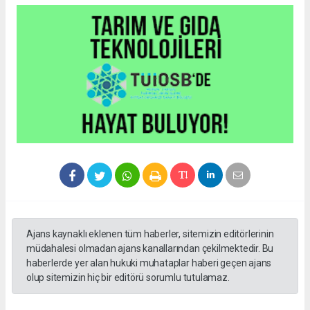
Ajans kaynaklı eklenen tüm haberler, sitemizin editörlerinin
müdahalesi olmadan ajans kanallarından çekilmektedir. Bu
haberlerde yer alan hukuki muhataplar haberi geçen ajans
olup sitemizin hiç bir editörü sorumlu tutulamaz.