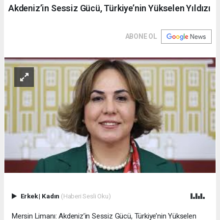
Akdeniz’in Sessiz Gücü, Türkiye’nin Yükselen Yıldızı
ABONE OL
Erkek
|
Kadın
(Haberi Sesli Oku)
Mersin Limanı: Akdeniz’in Sessiz Gücü, Türkiye’nin Yükselen