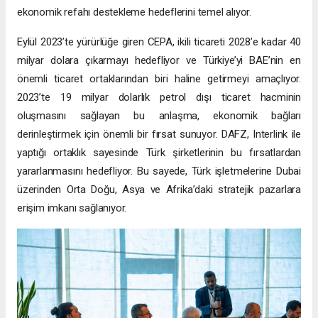
ekonomik refahı destekleme hedeflerini temel alıyor.
Eylül 2023’te yürürlüğe giren CEPA, ikili ticareti 2028’e kadar 40
milyar dolara çıkarmayı hedefliyor ve Türkiye’yi BAE’nin en
önemli ticaret ortaklarından biri haline getirmeyi amaçlıyor.
2023’te 19 milyar dolarlık petrol dışı ticaret hacminin
oluşmasını sağlayan bu anlaşma, ekonomik bağları
derinleştirmek için önemli bir fırsat sunuyor. DAFZ, Interlink ile
yaptığı ortaklık sayesinde Türk şirketlerinin bu fırsatlardan
yararlanmasını hedefliyor. Bu sayede, Türk işletmelerine Dubai
üzerinden Orta Doğu, Asya ve Afrika’daki stratejik pazarlara
erişim imkanı sağlanıyor.