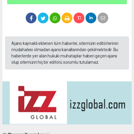
Ajans kaynaklı eklenen tüm haberler, sitemizin editörlerinin
müdahalesi olmadan ajans kanallarından çekilmektedir. Bu
haberlerde yer alan hukuki muhataplar haberi geçen ajans
olup sitemizin hiç bir editörü sorumlu tutulamaz.