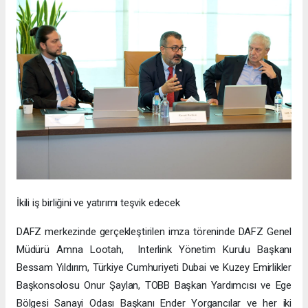
İkili iş birliğini ve yatırımı teşvik edecek
DAFZ merkezinde gerçekleştirilen imza töreninde DAFZ Genel
Müdürü Amna Lootah, Interlink Yönetim Kurulu Başkanı
Bessam Yıldırım, Türkiye Cumhuriyeti Dubai ve Kuzey Emirlikler
Başkonsolosu Onur Şaylan, TOBB Başkan Yardımcısı ve Ege
Bölgesi Sanayi Odası Başkanı Ender Yorgancılar ve her iki