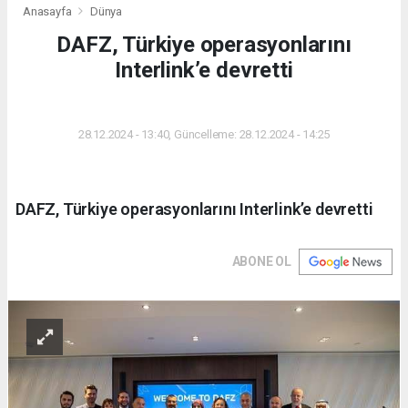
Anasayfa
Dünya
DAFZ, Türkiye operasyonlarını
Interlink’e devretti
DÜNYA
28.12.2024 - 13:40, Güncelleme: 28.12.2024 - 14:25
DAFZ, Türkiye operasyonlarını Interlink’e devretti
ABONE OL