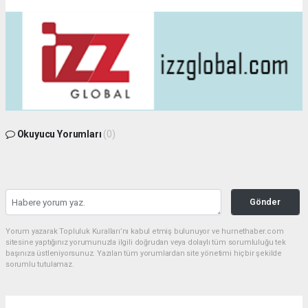
Okuyucu Yorumları
(0)
Gönder
Yorum yazarak Topluluk Kuralları’nı kabul etmiş bulunuyor ve hurnethaber.com
sitesine yaptığınız yorumunuzla ilgili doğrudan veya dolaylı tüm sorumluluğu tek
başınıza üstleniyorsunuz. Yazılan tüm yorumlardan site yönetimi hiçbir şekilde
sorumlu tutulamaz.