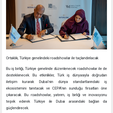
Ortaklık, Türkiye genelindeki roadshowlar ile taçlandırılacak
Bu iş birliği, Türkiye genelinde düzenlenecek roadshowlar ile de
desteklenecek. Bu etkinlikler, Türk iş dünyasıyla doğrudan
iletişim kurarak Dubai’nin dünya standartlarındaki iş
ekosistemini tanıtacak ve CEPA’nın sunduğu fırsatları öne
çıkaracak. Bu roadshowlar, yatırım, iş birliği ve inovasyonu
teşvik ederek Türkiye ile Dubai arasındaki bağları da
güçlendirecek.