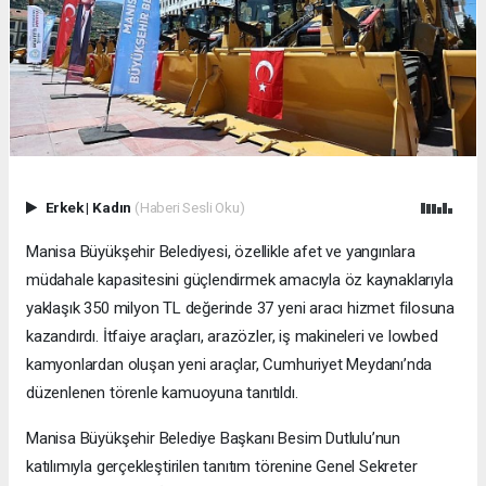
Erkek
|
Kadın
(Haberi Sesli Oku)
Manisa Büyükşehir Belediyesi, özellikle afet ve yangınlara
müdahale kapasitesini güçlendirmek amacıyla öz kaynaklarıyla
yaklaşık 350 milyon TL değerinde 37 yeni aracı hizmet filosuna
kazandırdı. İtfaiye araçları, arazözler, iş makineleri ve lowbed
kamyonlardan oluşan yeni araçlar, Cumhuriyet Meydanı’nda
düzenlenen törenle kamuoyuna tanıtıldı.
Manisa Büyükşehir Belediye Başkanı Besim Dutlulu’nun
katılımıyla gerçekleştirilen tanıtım törenine Genel Sekreter