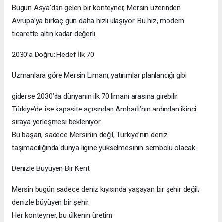
Bugün Asya’dan gelen bir konteyner, Mersin üzerinden
Avrupa’ya birkaç gün daha hızlı ulaşıyor. Bu hız, modern
ticarette altın kadar değerli.
2030’a Doğru: Hedef İlk 70
Uzmanlara göre Mersin Limanı, yatırımlar planlandığı gibi
giderse 2030’da dünyanın ilk 70 limanı arasına girebilir.
Türkiye’de ise kapasite açısından Ambarlı’nın ardından ikinci
sıraya yerleşmesi bekleniyor.
Bu başarı, sadece Mersin’in değil, Türkiye’nin deniz
taşımacılığında dünya ligine yükselmesinin sembolü olacak.
Denizle Büyüyen Bir Kent
Mersin bugün sadece deniz kıyısında yaşayan bir şehir değil;
denizle büyüyen bir şehir.
Her konteyner, bu ülkenin üretim