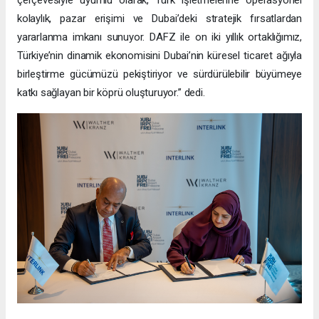
kolaylık, pazar erişimi ve Dubai’deki stratejik fırsatlardan
yararlanma imkanı sunuyor. DAFZ ile on iki yıllık ortaklığımız,
Türkiye’nin dinamik ekonomisini Dubai’nin küresel ticaret ağıyla
birleştirme gücümüzü pekiştiriyor ve sürdürülebilir büyümeye
katkı sağlayan bir köprü oluşturuyor.” dedi.