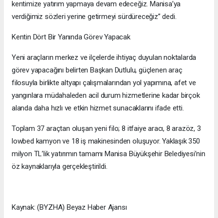
kentimize yatırım yapmaya devam edeceğiz. Manisa’ya
verdiğimiz sözleri yerine getirmeyi sürdüreceğiz” dedi.
Kentin Dört Bir Yanında Görev Yapacak
Yeni araçların merkez ve ilçelerde ihtiyaç duyulan noktalarda
görev yapacağını belirten Başkan Dutlulu, güçlenen araç
filosuyla birlikte altyapı çalışmalarından yol yapımına, afet ve
yangınlara müdahaleden acil durum hizmetlerine kadar birçok
alanda daha hızlı ve etkin hizmet sunacaklarını ifade etti.
Toplam 37 araçtan oluşan yeni filo; 8 itfaiye aracı, 8 arazöz, 3
lowbed kamyon ve 18 iş makinesinden oluşuyor. Yaklaşık 350
milyon TL’lik yatırımın tamamı Manisa Büyükşehir Belediyesi’nin
öz kaynaklarıyla gerçekleştirildi.
Kaynak: (BYZHA) Beyaz Haber Ajansı