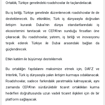
Ortaklık, Türkiye genelindeki roadshowlar ile taçlandırılacak
Bu iş birliği, Türkiye genelinde düzenlenecek roadshowlar ile de
desteklenecek. Bu etkinlikler, Türk iş dünyasıyla doğrudan
iletişim kurarak Dubai’nin dünya standartlarındaki iş
ekosistemini tanıtacak ve CEPA’nın sunduğu fırsatları öne
çıkaracak. Bu roadshowlar, yatırım, iş birliği ve inovasyonu
teşvik ederek Türkiye ile Dubai arasındaki bağları da
güçlendirecek.
Etkin katılım ile büyümeyi desteklemek
Bu ortaklığın faydalarını maksimize etmek için, DAFZ ve
Interlink, Türk iş dünyasıyla yakın iletişim kurmaya odaklanacak.
Roadshowlar, sadece farkındalık yaratmakla kalmayacak, aynı
zamanda CEPA’nın sürdürülebilir ticaret ortaklıkları kurma
hedefleri doğrultusunda uzun vadeli ticaret ilişkileri için de bir
platform sağlayacak.