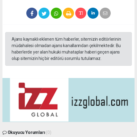
Ajans kaynaklı eklenen tüm haberler, sitemizin editörlerinin
müdahalesi olmadan ajans kanallarından çekilmektedir. Bu
haberlerde yer alan hukuki muhataplar haberi geçen ajans
olup sitemizin hiç bir editörü sorumlu tutulamaz.
Okuyucu Yorumları
(0)