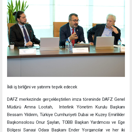
İkili iş birliğini ve yatırımı teşvik edecek
DAFZ merkezinde gerçekleştirilen imza töreninde DAFZ Genel
Müdürü Amna Lootah, Interlink Yönetim Kurulu Başkanı
Bessam Yıldırım, Türkiye Cumhuriyeti Dubai ve Kuzey Emirlikler
Başkonsolosu Onur Şaylan, TOBB Başkan Yardımcısı ve Ege
Bölgesi Sanayi Odası Başkanı Ender Yorgancılar ve her iki