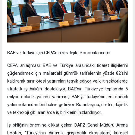
BAE ve Türkiye için CEPA’nın stratejik ekonomik önemi
CEPA anlaşması, BAE ve Türkiye arasındaki ticaret ilişkilerini
güçlendirmek için mallardaki gümrük tarifelerinin yüzde 82’sini
kaldırarak sınır ötesi yatırımları teşvik ediyor ve kilit sektörlerde
stratejik iş birliğini destekliyor. BAE’nin Türkiye’ye toplamda 5
milyar dolarlık yatırım yapması, BAE’yi Türkiye’nin en önemli
yatırımcılarından biri haline getiriyor. Bu anlaşma, üretim, lojistik
ve teknoloji gibi alanlarda iş birliklerini hızlandırıyor.
İş birliğinin önemine dikkat çeken DAFZ Genel Müdürü Amna
Lootah, “Türkiye’nin dinamik girişimcilik ekosistemi, küresel