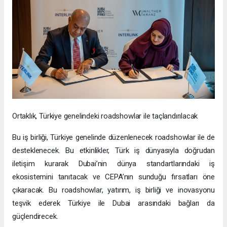
Ortaklık, Türkiye genelindeki roadshowlar ile taçlandırılacak
Bu iş birliği, Türkiye genelinde düzenlenecek roadshowlar ile de
desteklenecek. Bu etkinlikler, Türk iş dünyasıyla doğrudan
iletişim kurarak Dubai’nin dünya standartlarındaki iş
ekosistemini tanıtacak ve CEPA’nın sunduğu fırsatları öne
çıkaracak. Bu roadshowlar, yatırım, iş birliği ve inovasyonu
teşvik ederek Türkiye ile Dubai arasındaki bağları da
güçlendirecek.