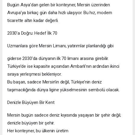
Bugün Asya’dan gelen bir konteyner, Mersin üzerinden
Avrupa’ya birkaç gün daha hızlı ulaşıyor. Bu hız, modern
ticarette altın kadar değerli.
2030’a Doğru: Hedef İlk 70
Uzmanlara göre Mersin Limanı, yatırımlar planlandığı gibi
giderse 2030’da dünyanın ilk 70 limanı arasına girebilir.
Türkiye’de ise kapasite açısından Ambarlı’nın ardından ikinci
sıraya yerleşmesi bekleniyor.
Bu başarı, sadece Mersin’in değil, Türkiye’nin deniz
taşımacılığında dünya ligine yükselmesinin sembolü olacak.
Denizle Büyüyen Bir Kent
Mersin bugün sadece deniz kıyısında yaşayan bir şehir değil;
denizle büyüyen bir şehir.
Her konteyner, bu ülkenin üretim