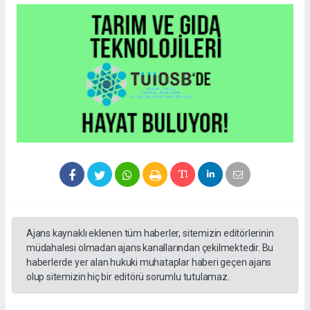
Ajans kaynaklı eklenen tüm haberler, sitemizin editörlerinin
müdahalesi olmadan ajans kanallarından çekilmektedir. Bu
haberlerde yer alan hukuki muhataplar haberi geçen ajans
olup sitemizin hiç bir editörü sorumlu tutulamaz.