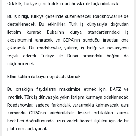
Ortaklık, Türkiye genelindeki roadshowlar ile taçlandırılacak
Bu iş birliği, Türkiye genelinde düzenlenecek roadshowlar ile de
desteklenecek. Bu etkinlikler, Türk iş dünyasıyla doğrudan
iletişim kurarak Dubai’nin dünya standartlarındaki iş
ekosistemini tanıtacak ve CEPA’nın sunduğu fırsatları öne
çıkaracak. Bu roadshowlar, yatırım, iş birliği ve inovasyonu
teşvik ederek Türkiye ile Dubai arasındaki bağları da
güçlendirecek.
Etkin katılım ile büyümeyi desteklemek
Bu ortaklığın faydalarını maksimize etmek için, DAFZ ve
Interlink, Türk iş dünyasıyla yakın iletişim kurmaya odaklanacak.
Roadshowlar, sadece farkındalık yaratmakla kalmayacak, aynı
zamanda CEPA’nın sürdürülebilir ticaret ortaklıkları kurma
hedefleri doğrultusunda uzun vadeli ticaret ilişkileri için de bir
platform sağlayacak.