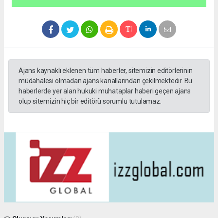
Ajans kaynaklı eklenen tüm haberler, sitemizin editörlerinin
müdahalesi olmadan ajans kanallarından çekilmektedir. Bu
haberlerde yer alan hukuki muhataplar haberi geçen ajans
olup sitemizin hiç bir editörü sorumlu tutulamaz.