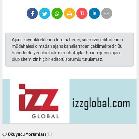
Ajans kaynaklı eklenen tüm haberler, sitemizin editörlerinin
müdahalesi olmadan ajans kanallarından çekilmektedir. Bu
haberlerde yer alan hukuki muhataplar haberi geçen ajans
olup sitemizin hiç bir editörü sorumlu tutulamaz.
Okuyucu Yorumları
(0)