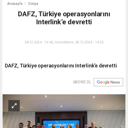
Anasayfa
Dünya
DAFZ, Türkiye operasyonlarını
Interlink’e devretti
DÜNYA
28.12.2024 - 13:40, Güncelleme: 28.12.2024 - 14:25
DAFZ, Türkiye operasyonlarını Interlink’e devretti
ABONE OL