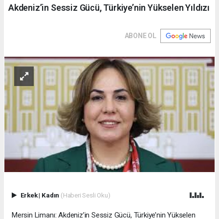
Akdeniz’in Sessiz Gücü, Türkiye’nin Yükselen Yıldızı
ABONE OL
Erkek
|
Kadın
(Haberi Sesli Oku)
Mersin Limanı: Akdeniz’in Sessiz Gücü, Türkiye’nin Yükselen