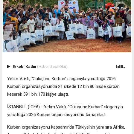
Erkek
|
Kadın
(Haberi Sesli Oku)
Yetim Vakfı, “Gülüşüne Kurban” sloganıyla yürüttüğü 2026
Kurban organizasyonunda 21 ülkede 12 bin 80 hisse kurban
keserek 591 bin 170 kişiye ulaştı.
İSTANBUL (İGFA) - Yetim Vakfı, “Gülüşüne Kurban” sloganıyla
yürüttüğü 2026 Kurban organizasyonunu tamamladı.
Kurban organizasyonu kapsamında Türkiye'nin yanı sıra Afrika,