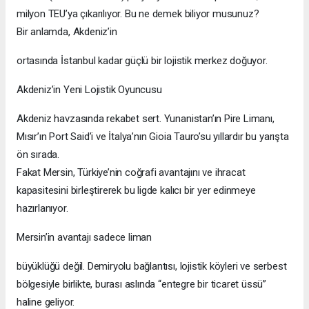
milyon TEU’ya çıkarılıyor. Bu ne demek biliyor musunuz?
Bir anlamda, Akdeniz’in
ortasında İstanbul kadar güçlü bir lojistik merkez doğuyor.
Akdeniz’in Yeni Lojistik Oyuncusu
Akdeniz havzasında rekabet sert. Yunanistan’ın Pire Limanı,
Mısır’ın Port Said’i ve İtalya’nın Gioia Tauro’su yıllardır bu yarışta
ön sırada.
Fakat Mersin, Türkiye’nin coğrafi avantajını ve ihracat
kapasitesini birleştirerek bu ligde kalıcı bir yer edinmeye
hazırlanıyor.
Mersin’in avantajı sadece liman
büyüklüğü değil. Demiryolu bağlantısı, lojistik köyleri ve serbest
bölgesiyle birlikte, burası aslında “entegre bir ticaret üssü”
haline geliyor.