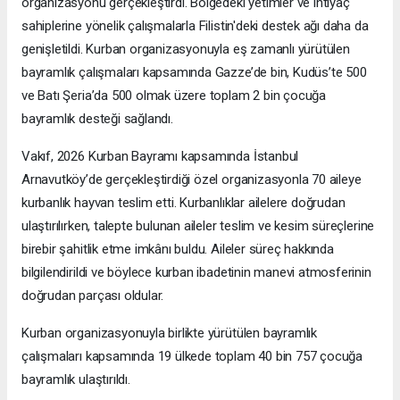
organizasyonu gerçekleştirdi. Bölgedeki yetimler ve ihtiyaç
sahiplerine yönelik çalışmalarla Filistin'deki destek ağı daha da
genişletildi. Kurban organizasyonuyla eş zamanlı yürütülen
bayramlık çalışmaları kapsamında Gazze’de bin, Kudüs’te 500
ve Batı Şeria’da 500 olmak üzere toplam 2 bin çocuğa
bayramlık desteği sağlandı.
Vakıf, 2026 Kurban Bayramı kapsamında İstanbul
Arnavutköy’de gerçekleştirdiği özel organizasyonla 70 aileye
kurbanlık hayvan teslim etti. Kurbanlıklar ailelere doğrudan
ulaştırılırken, talepte bulunan aileler teslim ve kesim süreçlerine
birebir şahitlik etme imkânı buldu. Aileler süreç hakkında
bilgilendirildi ve böylece kurban ibadetinin manevi atmosferinin
doğrudan parçası oldular.
Kurban organizasyonuyla birlikte yürütülen bayramlık
çalışmaları kapsamında 19 ülkede toplam 40 bin 757 çocuğa
bayramlık ulaştırıldı.