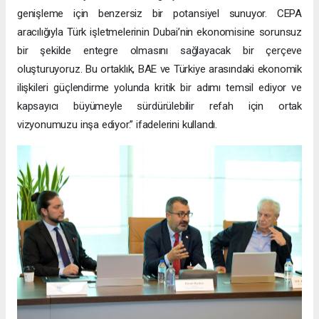
genişleme için benzersiz bir potansiyel sunuyor. CEPA
aracılığıyla Türk işletmelerinin Dubai’nin ekonomisine sorunsuz
bir şekilde entegre olmasını sağlayacak bir çerçeve
oluşturuyoruz. Bu ortaklık, BAE ve Türkiye arasındaki ekonomik
ilişkileri güçlendirme yolunda kritik bir adımı temsil ediyor ve
kapsayıcı büyümeyle sürdürülebilir refah için ortak
vizyonumuzu inşa ediyor.” ifadelerini kullandı.