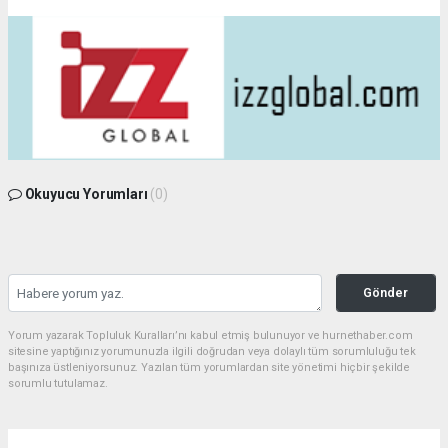
Okuyucu Yorumları
(0)
Gönder
Yorum yazarak Topluluk Kuralları’nı kabul etmiş bulunuyor ve hurnethaber.com
sitesine yaptığınız yorumunuzla ilgili doğrudan veya dolaylı tüm sorumluluğu tek
başınıza üstleniyorsunuz. Yazılan tüm yorumlardan site yönetimi hiçbir şekilde
sorumlu tutulamaz.