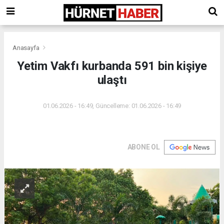
Anasayfa
Yetim Vakfı kurbanda 591 bin kişiye
ulaştı
01.06.2026 - 16:49, Güncelleme: 01.06.2026 - 16:49
ABONE OL