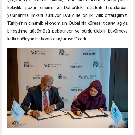
kolaylık, pazar erişimi ve Dubai’deki stratejik fırsatlardan
yararlanma imkanı sunuyor. DAFZ ile on iki yıllık ortaklığımız,
Türkiye’nin dinamik ekonomisini Dubai’nin küresel ticaret ağıyla
birleştirme gücümüzü pekiştiriyor ve sürdürülebilir büyümeye
katkı sağlayan bir köprü oluşturuyor.” dedi.