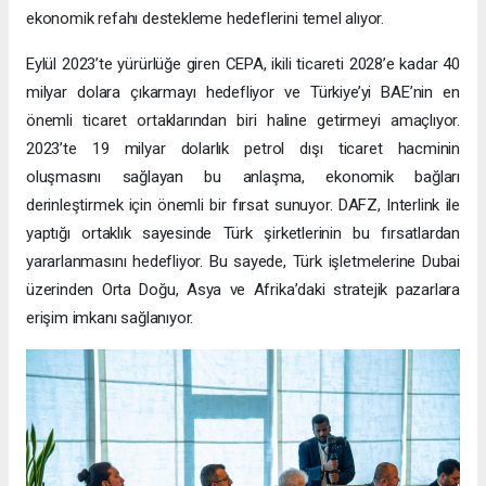
ekonomik refahı destekleme hedeflerini temel alıyor.
Eylül 2023’te yürürlüğe giren CEPA, ikili ticareti 2028’e kadar 40
milyar dolara çıkarmayı hedefliyor ve Türkiye’yi BAE’nin en
önemli ticaret ortaklarından biri haline getirmeyi amaçlıyor.
2023’te 19 milyar dolarlık petrol dışı ticaret hacminin
oluşmasını sağlayan bu anlaşma, ekonomik bağları
derinleştirmek için önemli bir fırsat sunuyor. DAFZ, Interlink ile
yaptığı ortaklık sayesinde Türk şirketlerinin bu fırsatlardan
yararlanmasını hedefliyor. Bu sayede, Türk işletmelerine Dubai
üzerinden Orta Doğu, Asya ve Afrika’daki stratejik pazarlara
erişim imkanı sağlanıyor.