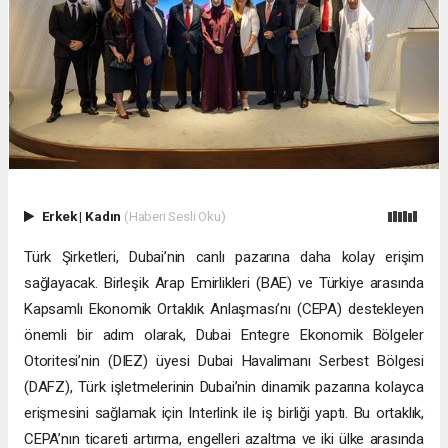
Erkek
|
Kadın
(Haberi Sesli Oku)
Türk Şirketleri, Dubai’nin canlı pazarına daha kolay erişim
sağlayacak. Birleşik Arap Emirlikleri (BAE) ve Türkiye arasında
Kapsamlı Ekonomik Ortaklık Anlaşması’nı (CEPA) destekleyen
önemli bir adım olarak, Dubai Entegre Ekonomik Bölgeler
Otoritesi’nin (DIEZ) üyesi Dubai Havalimanı Serbest Bölgesi
(DAFZ), Türk işletmelerinin Dubai’nin dinamik pazarına kolayca
erişmesini sağlamak için Interlink ile iş birliği yaptı. Bu ortaklık,
CEPA’nın ticareti artırma, engelleri azaltma ve iki ülke arasında