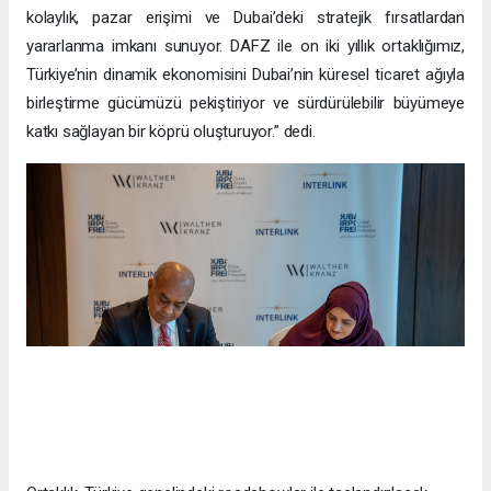
kolaylık, pazar erişimi ve Dubai’deki stratejik fırsatlardan
yararlanma imkanı sunuyor. DAFZ ile on iki yıllık ortaklığımız,
Türkiye’nin dinamik ekonomisini Dubai’nin küresel ticaret ağıyla
birleştirme gücümüzü pekiştiriyor ve sürdürülebilir büyümeye
katkı sağlayan bir köprü oluşturuyor.” dedi.