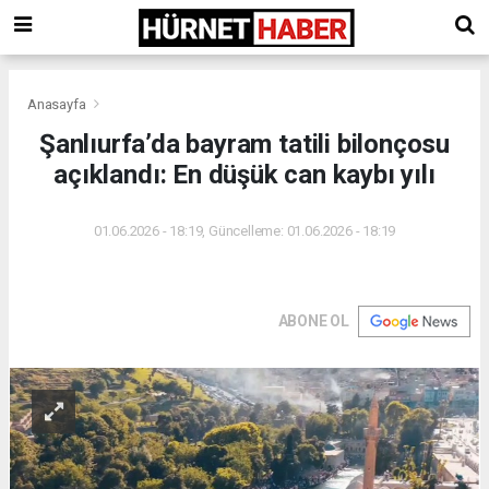
Anasayfa
Şanlıurfa’da bayram tatili bilonçosu
açıklandı: En düşük can kaybı yılı
01.06.2026 - 18:19, Güncelleme: 01.06.2026 - 18:19
ABONE OL