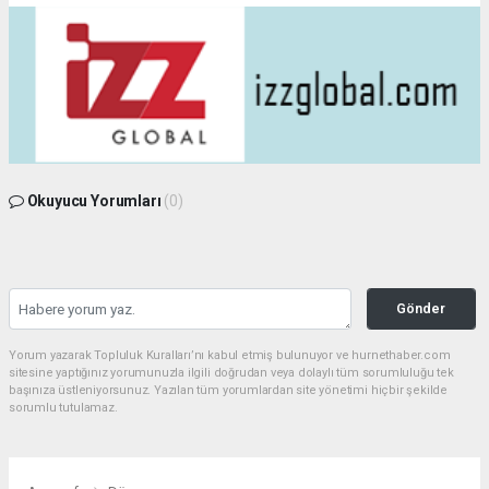
Okuyucu Yorumları
(0)
Gönder
Yorum yazarak Topluluk Kuralları’nı kabul etmiş bulunuyor ve hurnethaber.com
sitesine yaptığınız yorumunuzla ilgili doğrudan veya dolaylı tüm sorumluluğu tek
başınıza üstleniyorsunuz. Yazılan tüm yorumlardan site yönetimi hiçbir şekilde
sorumlu tutulamaz.