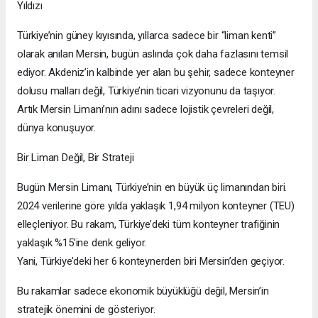
Yıldızı
Türkiye’nin güney kıyısında, yıllarca sadece bir “liman kenti”
olarak anılan Mersin, bugün aslında çok daha fazlasını temsil
ediyor. Akdeniz’in kalbinde yer alan bu şehir, sadece konteyner
dolusu malları değil, Türkiye’nin ticari vizyonunu da taşıyor.
Artık Mersin Limanı’nın adını sadece lojistik çevreleri değil,
dünya konuşuyor.
Bir Liman Değil, Bir Strateji
Bugün Mersin Limanı, Türkiye’nin en büyük üç limanından biri.
2024 verilerine göre yılda yaklaşık 1,94 milyon konteyner (TEU)
elleçleniyor. Bu rakam, Türkiye’deki tüm konteyner trafiğinin
yaklaşık %15’ine denk geliyor.
Yani, Türkiye’deki her 6 konteynerden biri Mersin’den geçiyor.
Bu rakamlar sadece ekonomik büyüklüğü değil, Mersin’in
stratejik önemini de gösteriyor.