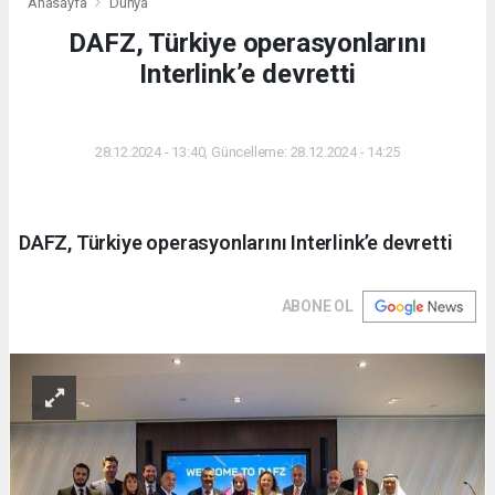
Anasayfa
Dünya
DAFZ, Türkiye operasyonlarını
Interlink’e devretti
DÜNYA
28.12.2024 - 13:40, Güncelleme: 28.12.2024 - 14:25
DAFZ, Türkiye operasyonlarını Interlink’e devretti
ABONE OL