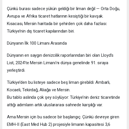
Çünkü burası sadece yükün geldiği bir liman değil — Orta Doğu,
Avrupa ve Afrika ticaret hatlarının kesiştiği bir kavşak.
Kısacası, Mersin haritada bir şehirden çok daha fazlası:
Türkiye’nin dış ticaret kapılarından biri.
Dünyanın İlk 100 Limanı Arasında
Dünyanın en saygın denizcilik raporlarından biri olan Lloyd’s
List, 2024’te Mersin Limanı’nı dünya genelinde 91. sıraya
yerleştirdi.
Türkiye’den bu listeye sadece beş liman girebildi: Ambarlı,
Kocaeli, Tekirdağ, Aliağa ve Mersin.
Bu tablo aslında çok şey söylüyor: Türkiye’nin deniz ticaretinde
attığı adımların artık uluslararası sahnede karşılığı var.
Ama Mersin için bu sadece bir başlangıç. Çünkü devreye giren
EMH-II (East Med Hub 2) projesiyle limanın kapasitesi 3,6