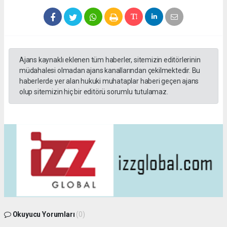
Ajans kaynaklı eklenen tüm haberler, sitemizin editörlerinin
müdahalesi olmadan ajans kanallarından çekilmektedir. Bu
haberlerde yer alan hukuki muhataplar haberi geçen ajans
olup sitemizin hiç bir editörü sorumlu tutulamaz.
Okuyucu Yorumları
(0)