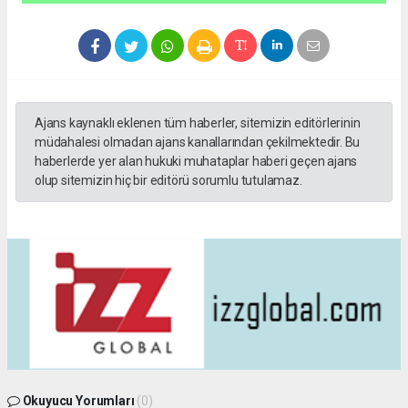
Ajans kaynaklı eklenen tüm haberler, sitemizin editörlerinin
müdahalesi olmadan ajans kanallarından çekilmektedir. Bu
haberlerde yer alan hukuki muhataplar haberi geçen ajans
olup sitemizin hiç bir editörü sorumlu tutulamaz.
Okuyucu Yorumları
(0)