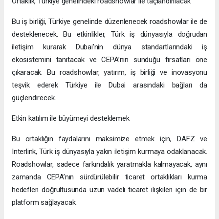
Ortaklık, Türkiye genelindeki roadshowlar ile taçlandırılacak
Bu iş birliği, Türkiye genelinde düzenlenecek roadshowlar ile de
desteklenecek. Bu etkinlikler, Türk iş dünyasıyla doğrudan
iletişim kurarak Dubai’nin dünya standartlarındaki iş
ekosistemini tanıtacak ve CEPA’nın sunduğu fırsatları öne
çıkaracak. Bu roadshowlar, yatırım, iş birliği ve inovasyonu
teşvik ederek Türkiye ile Dubai arasındaki bağları da
güçlendirecek.
Etkin katılım ile büyümeyi desteklemek
Bu ortaklığın faydalarını maksimize etmek için, DAFZ ve
Interlink, Türk iş dünyasıyla yakın iletişim kurmaya odaklanacak.
Roadshowlar, sadece farkındalık yaratmakla kalmayacak, aynı
zamanda CEPA’nın sürdürülebilir ticaret ortaklıkları kurma
hedefleri doğrultusunda uzun vadeli ticaret ilişkileri için de bir
platform sağlayacak.