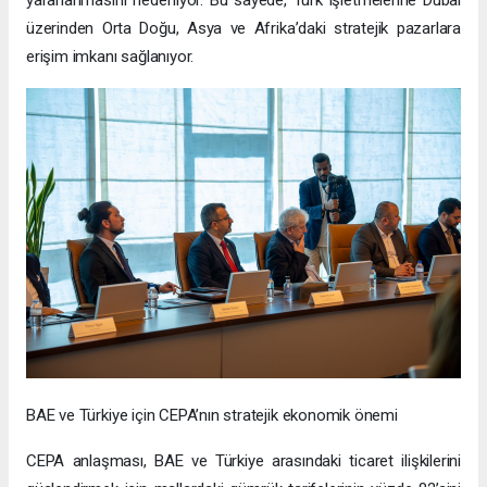
yararlanmasını hedefliyor. Bu sayede, Türk işletmelerine Dubai
üzerinden Orta Doğu, Asya ve Afrika’daki stratejik pazarlara
erişim imkanı sağlanıyor.
BAE ve Türkiye için CEPA’nın stratejik ekonomik önemi
CEPA anlaşması, BAE ve Türkiye arasındaki ticaret ilişkilerini