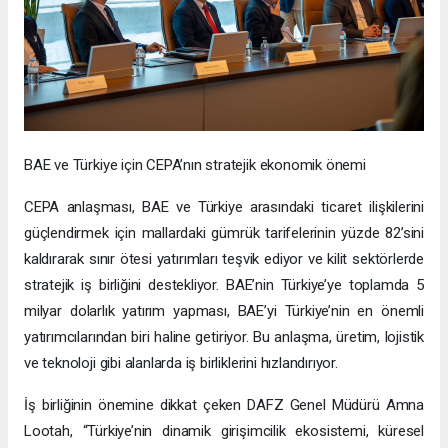
BAE ve Türkiye için CEPA’nın stratejik ekonomik önemi
CEPA anlaşması, BAE ve Türkiye arasındaki ticaret ilişkilerini
güçlendirmek için mallardaki gümrük tarifelerinin yüzde 82’sini
kaldırarak sınır ötesi yatırımları teşvik ediyor ve kilit sektörlerde
stratejik iş birliğini destekliyor. BAE’nin Türkiye’ye toplamda 5
milyar dolarlık yatırım yapması, BAE’yi Türkiye’nin en önemli
yatırımcılarından biri haline getiriyor. Bu anlaşma, üretim, lojistik
ve teknoloji gibi alanlarda iş birliklerini hızlandırıyor.
İş birliğinin önemine dikkat çeken DAFZ Genel Müdürü Amna
Lootah, “Türkiye’nin dinamik girişimcilik ekosistemi, küresel