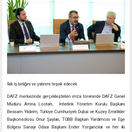
İkili iş birliğini ve yatırımı teşvik edecek
DAFZ merkezinde gerçekleştirilen imza töreninde DAFZ Genel
Müdürü Amna Lootah, Interlink Yönetim Kurulu Başkanı
Bessam Yıldırım, Türkiye Cumhuriyeti Dubai ve Kuzey Emirlikler
Başkonsolosu Onur Şaylan, TOBB Başkan Yardımcısı ve Ege
Bölgesi Sanayi Odası Başkanı Ender Yorgancılar ve her iki