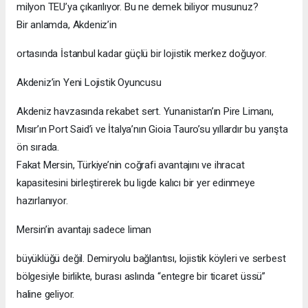
milyon TEU’ya çıkarılıyor. Bu ne demek biliyor musunuz?
Bir anlamda, Akdeniz’in
ortasında İstanbul kadar güçlü bir lojistik merkez doğuyor.
Akdeniz’in Yeni Lojistik Oyuncusu
Akdeniz havzasında rekabet sert. Yunanistan’ın Pire Limanı,
Mısır’ın Port Said’i ve İtalya’nın Gioia Tauro’su yıllardır bu yarışta
ön sırada.
Fakat Mersin, Türkiye’nin coğrafi avantajını ve ihracat
kapasitesini birleştirerek bu ligde kalıcı bir yer edinmeye
hazırlanıyor.
Mersin’in avantajı sadece liman
büyüklüğü değil. Demiryolu bağlantısı, lojistik köyleri ve serbest
bölgesiyle birlikte, burası aslında “entegre bir ticaret üssü”
haline geliyor.