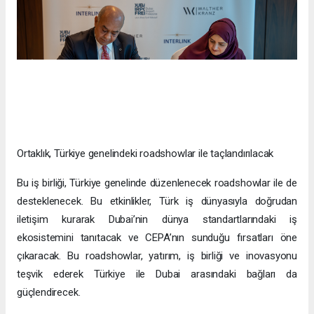
Ortaklık, Türkiye genelindeki roadshowlar ile taçlandırılacak
Bu iş birliği, Türkiye genelinde düzenlenecek roadshowlar ile de
desteklenecek. Bu etkinlikler, Türk iş dünyasıyla doğrudan
iletişim kurarak Dubai’nin dünya standartlarındaki iş
ekosistemini tanıtacak ve CEPA’nın sunduğu fırsatları öne
çıkaracak. Bu roadshowlar, yatırım, iş birliği ve inovasyonu
teşvik ederek Türkiye ile Dubai arasındaki bağları da
güçlendirecek.