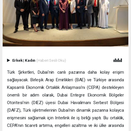
Erkek
|
Kadın
(Haberi Sesli Oku)
Türk Şirketleri, Dubai’nin canlı pazarına daha kolay erişim
sağlayacak. Birleşik Arap Emirlikleri (BAE) ve Türkiye arasında
Kapsamlı Ekonomik Ortaklık Anlaşması’nı (CEPA) destekleyen
önemli bir adım olarak, Dubai Entegre Ekonomik Bölgeler
Otoritesi’nin (DIEZ) üyesi Dubai Havalimanı Serbest Bölgesi
(DAFZ), Türk işletmelerinin Dubai’nin dinamik pazarına kolayca
erişmesini sağlamak için Interlink ile iş birliği yaptı. Bu ortaklık,
CEPA’nın ticareti artırma, engelleri azaltma ve iki ülke arasında