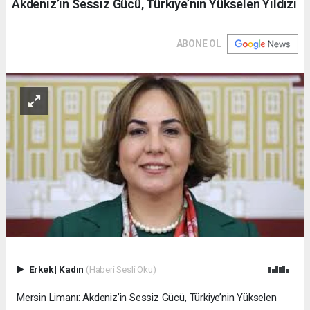
Akdeniz’in Sessiz Gücü, Türkiye’nin Yükselen Yıldızı
ABONE OL
Erkek
|
Kadın
(Haberi Sesli Oku)
Mersin Limanı: Akdeniz’in Sessiz Gücü, Türkiye’nin Yükselen