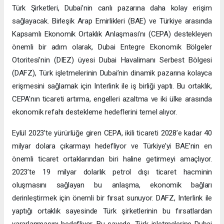
Türk Şirketleri, Dubai’nin canlı pazarına daha kolay erişim
sağlayacak. Birleşik Arap Emirlikleri (BAE) ve Türkiye arasında
Kapsamlı Ekonomik Ortaklık Anlaşması’nı (CEPA) destekleyen
önemli bir adım olarak, Dubai Entegre Ekonomik Bölgeler
Otoritesi’nin (DIEZ) üyesi Dubai Havalimanı Serbest Bölgesi
(DAFZ), Türk işletmelerinin Dubai’nin dinamik pazarına kolayca
erişmesini sağlamak için Interlink ile iş birliği yaptı. Bu ortaklık,
CEPA’nın ticareti artırma, engelleri azaltma ve iki ülke arasında
ekonomik refahı destekleme hedeflerini temel alıyor.
Eylül 2023’te yürürlüğe giren CEPA, ikili ticareti 2028’e kadar 40
milyar dolara çıkarmayı hedefliyor ve Türkiye’yi BAE’nin en
önemli ticaret ortaklarından biri haline getirmeyi amaçlıyor.
2023’te 19 milyar dolarlık petrol dışı ticaret hacminin
oluşmasını sağlayan bu anlaşma, ekonomik bağları
derinleştirmek için önemli bir fırsat sunuyor. DAFZ, Interlink ile
yaptığı ortaklık sayesinde Türk şirketlerinin bu fırsatlardan