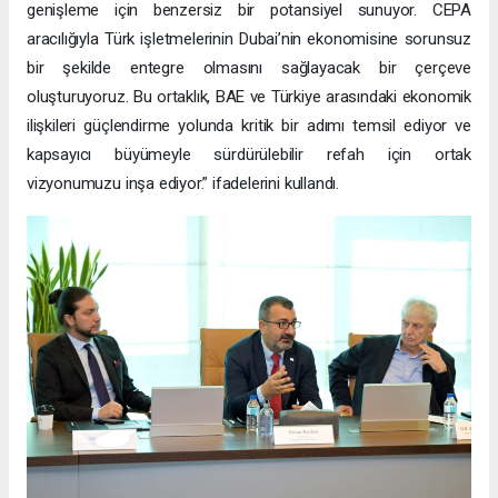
genişleme için benzersiz bir potansiyel sunuyor. CEPA
aracılığıyla Türk işletmelerinin Dubai’nin ekonomisine sorunsuz
bir şekilde entegre olmasını sağlayacak bir çerçeve
oluşturuyoruz. Bu ortaklık, BAE ve Türkiye arasındaki ekonomik
ilişkileri güçlendirme yolunda kritik bir adımı temsil ediyor ve
kapsayıcı büyümeyle sürdürülebilir refah için ortak
vizyonumuzu inşa ediyor.” ifadelerini kullandı.