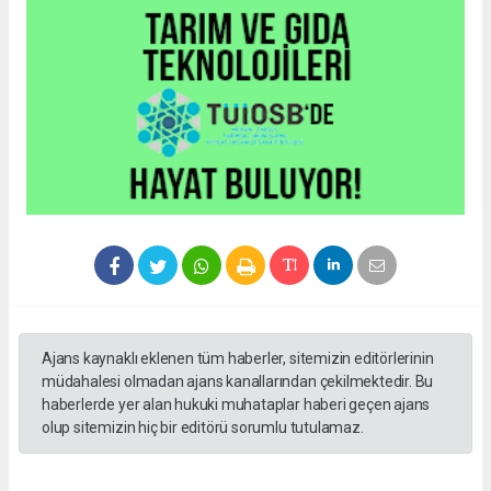
Ajans kaynaklı eklenen tüm haberler, sitemizin editörlerinin
müdahalesi olmadan ajans kanallarından çekilmektedir. Bu
haberlerde yer alan hukuki muhataplar haberi geçen ajans
olup sitemizin hiç bir editörü sorumlu tutulamaz.