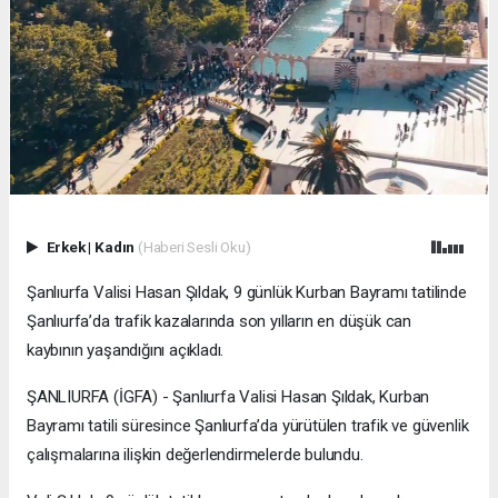
Erkek
|
Kadın
(Haberi Sesli Oku)
Şanlıurfa Valisi Hasan Şıldak, 9 günlük Kurban Bayramı tatilinde
Şanlıurfa’da trafik kazalarında son yılların en düşük can
kaybının yaşandığını açıkladı.
ŞANLIURFA (İGFA) - Şanlıurfa Valisi Hasan Şıldak, Kurban
Bayramı tatili süresince Şanlıurfa’da yürütülen trafik ve güvenlik
çalışmalarına ilişkin değerlendirmelerde bulundu.