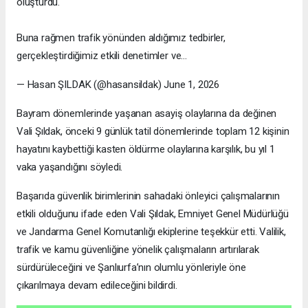
oluşturdu.
Buna rağmen trafik yönünden aldığımız tedbirler,
gerçekleştirdiğimiz etkili denetimler ve…
— Hasan ŞILDAK (@hasansildak) June 1, 2026
Bayram dönemlerinde yaşanan asayiş olaylarına da değinen
Vali Şıldak, önceki 9 günlük tatil dönemlerinde toplam 12 kişinin
hayatını kaybettiği kasten öldürme olaylarına karşılık, bu yıl 1
vaka yaşandığını söyledi.
Başarıda güvenlik birimlerinin sahadaki önleyici çalışmalarının
etkili olduğunu ifade eden Vali Şıldak, Emniyet Genel Müdürlüğü
ve Jandarma Genel Komutanlığı ekiplerine teşekkür etti. Valilik,
trafik ve kamu güvenliğine yönelik çalışmaların artırılarak
sürdürüleceğini ve Şanlıurfa’nın olumlu yönleriyle öne
çıkarılmaya devam edileceğini bildirdi.