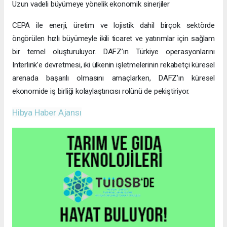
Uzun vadeli büyümeye yönelik ekonomik sinerjiler
CEPA ile enerji, üretim ve lojistik dahil birçok sektörde
öngörülen hızlı büyümeyle ikili ticaret ve yatırımlar için sağlam
bir temel oluşturuluyor. DAFZ’ın Türkiye operasyonlarını
Interlink’e devretmesi, iki ülkenin işletmelerinin rekabetçi küresel
arenada başarılı olmasını amaçlarken, DAFZ’ın küresel
ekonomide iş birliği kolaylaştırıcısı rolünü de pekiştiriyor.
Hibya Haber Ajansı