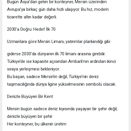
Bugün Asya’dan gelen bir konteyner, Mersin üzerinden
Avrupa’ya birkaç gün daha hızlı ulaşıyor. Bu hız, modern
ticarette altın kadar değerli.
2030’a Doğru: Hedef İlk 70
Uzmanlara göre Mersin Limanı, yatırımlar planlandığı gibi
giderse 2030’da dünyanın ilk 70 limanı arasına girebilir.
Türkiye’de ise kapasite açısından Ambarlı’nın ardından ikinci
sıraya yerleşmesi bekleniyor.
Bu başarı, sadece Mersin’in değil, Türkiye’nin deniz
taşımacılığında dünya ligine yükselmesinin sembolü olacak.
Denizle Büyüyen Bir Kent
Mersin bugün sadece deniz kıyısında yaşayan bir şehir değil;
denizle büyüyen bir şehir.
Her konteyner, bu ülkenin üretim