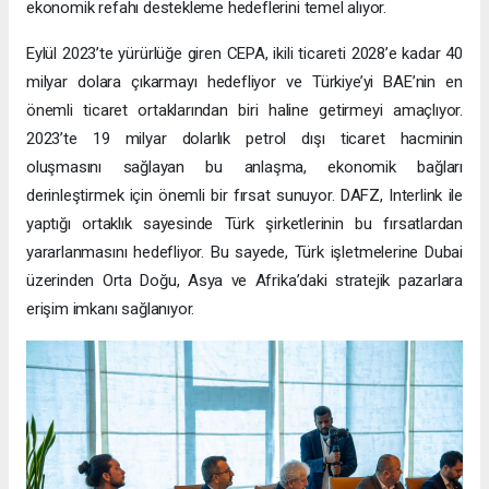
ekonomik refahı destekleme hedeflerini temel alıyor.
Eylül 2023’te yürürlüğe giren CEPA, ikili ticareti 2028’e kadar 40
milyar dolara çıkarmayı hedefliyor ve Türkiye’yi BAE’nin en
önemli ticaret ortaklarından biri haline getirmeyi amaçlıyor.
2023’te 19 milyar dolarlık petrol dışı ticaret hacminin
oluşmasını sağlayan bu anlaşma, ekonomik bağları
derinleştirmek için önemli bir fırsat sunuyor. DAFZ, Interlink ile
yaptığı ortaklık sayesinde Türk şirketlerinin bu fırsatlardan
yararlanmasını hedefliyor. Bu sayede, Türk işletmelerine Dubai
üzerinden Orta Doğu, Asya ve Afrika’daki stratejik pazarlara
erişim imkanı sağlanıyor.