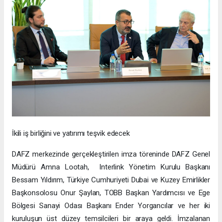
İkili iş birliğini ve yatırımı teşvik edecek
DAFZ merkezinde gerçekleştirilen imza töreninde DAFZ Genel
Müdürü Amna Lootah, Interlink Yönetim Kurulu Başkanı
Bessam Yıldırım, Türkiye Cumhuriyeti Dubai ve Kuzey Emirlikler
Başkonsolosu Onur Şaylan, TOBB Başkan Yardımcısı ve Ege
Bölgesi Sanayi Odası Başkanı Ender Yorgancılar ve her iki
kuruluşun üst düzey temsilcileri bir araya geldi. İmzalanan