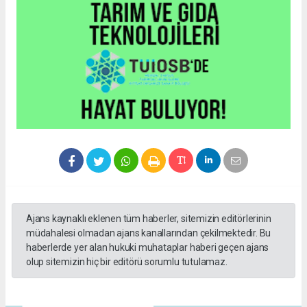
Ajans kaynaklı eklenen tüm haberler, sitemizin editörlerinin
müdahalesi olmadan ajans kanallarından çekilmektedir. Bu
haberlerde yer alan hukuki muhataplar haberi geçen ajans
olup sitemizin hiç bir editörü sorumlu tutulamaz.