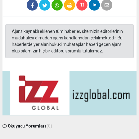
Ajans kaynaklı eklenen tüm haberler, sitemizin editörlerinin
müdahalesi olmadan ajans kanallarından çekilmektedir. Bu
haberlerde yer alan hukuki muhataplar haberi geçen ajans
olup sitemizin hiç bir editörü sorumlu tutulamaz.
Okuyucu Yorumları
(0)