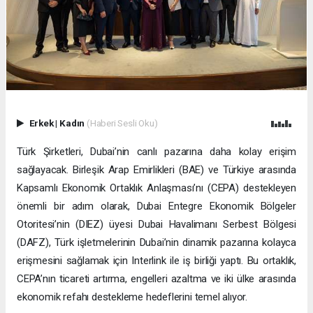
Erkek
|
Kadın
(Haberi Sesli Oku)
Türk Şirketleri, Dubai’nin canlı pazarına daha kolay erişim
sağlayacak. Birleşik Arap Emirlikleri (BAE) ve Türkiye arasında
Kapsamlı Ekonomik Ortaklık Anlaşması’nı (CEPA) destekleyen
önemli bir adım olarak, Dubai Entegre Ekonomik Bölgeler
Otoritesi’nin (DIEZ) üyesi Dubai Havalimanı Serbest Bölgesi
(DAFZ), Türk işletmelerinin Dubai’nin dinamik pazarına kolayca
erişmesini sağlamak için Interlink ile iş birliği yaptı. Bu ortaklık,
CEPA’nın ticareti artırma, engelleri azaltma ve iki ülke arasında
ekonomik refahı destekleme hedeflerini temel alıyor.