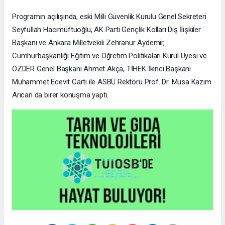
Programın açılışında, eski Milli Güvenlik Kurulu Genel Sekreteri
Seyfullah Hacımüftüoğlu, AK Parti Gençlik Kolları Dış İlişkiler
Başkanı ve Ankara Milletvekili Zehranur Aydemir,
Cumhurbaşkanlığı Eğitim ve Öğretim Politikaları Kurul Üyesi ve
ÖZDER Genel Başkanı Ahmet Akça, TİHEK İkinci Başkanı
Muhammet Ecevit Carti ile ASBÜ Rektörü Prof. Dr. Musa Kazım
Arıcan da birer konuşma yaptı.