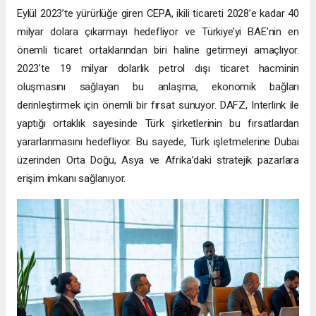
Eylül 2023’te yürürlüğe giren CEPA, ikili ticareti 2028’e kadar 40
milyar dolara çıkarmayı hedefliyor ve Türkiye’yi BAE’nin en
önemli ticaret ortaklarından biri haline getirmeyi amaçlıyor.
2023’te 19 milyar dolarlık petrol dışı ticaret hacminin
oluşmasını sağlayan bu anlaşma, ekonomik bağları
derinleştirmek için önemli bir fırsat sunuyor. DAFZ, Interlink ile
yaptığı ortaklık sayesinde Türk şirketlerinin bu fırsatlardan
yararlanmasını hedefliyor. Bu sayede, Türk işletmelerine Dubai
üzerinden Orta Doğu, Asya ve Afrika’daki stratejik pazarlara
erişim imkanı sağlanıyor.