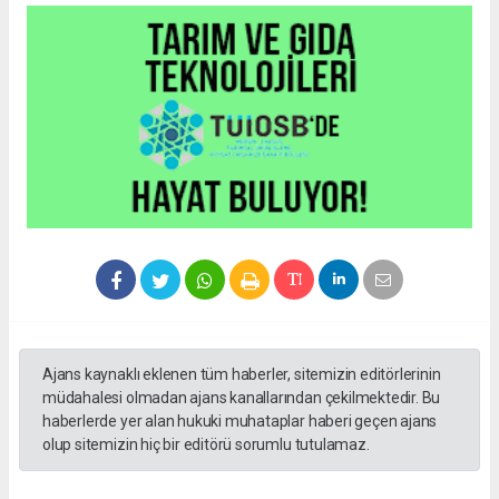
Ajans kaynaklı eklenen tüm haberler, sitemizin editörlerinin
müdahalesi olmadan ajans kanallarından çekilmektedir. Bu
haberlerde yer alan hukuki muhataplar haberi geçen ajans
olup sitemizin hiç bir editörü sorumlu tutulamaz.