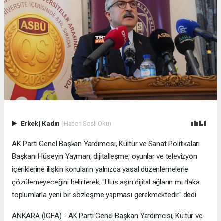
Erkek
|
Kadın
(Haberi Sesli Oku)
AK Parti Genel Başkan Yardımcısı, Kültür ve Sanat Politikaları
Başkanı Hüseyin Yayman, dijitalleşme, oyunlar ve televizyon
içeriklerine ilişkin konuların yalnızca yasal düzenlemelerle
çözülemeyeceğini belirterek, "Ulus aşırı dijital ağların mutlaka
toplumlarla yeni bir sözleşme yapması gerekmektedir." dedi.
ANKARA (İGFA) - AK Parti Genel Başkan Yardımcısı, Kültür ve