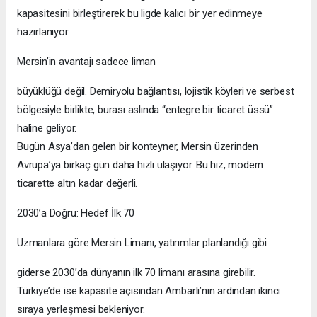
kapasitesini birleştirerek bu ligde kalıcı bir yer edinmeye
hazırlanıyor.
Mersin’in avantajı sadece liman
büyüklüğü değil. Demiryolu bağlantısı, lojistik köyleri ve serbest
bölgesiyle birlikte, burası aslında “entegre bir ticaret üssü”
haline geliyor.
Bugün Asya’dan gelen bir konteyner, Mersin üzerinden
Avrupa’ya birkaç gün daha hızlı ulaşıyor. Bu hız, modern
ticarette altın kadar değerli.
2030’a Doğru: Hedef İlk 70
Uzmanlara göre Mersin Limanı, yatırımlar planlandığı gibi
giderse 2030’da dünyanın ilk 70 limanı arasına girebilir.
Türkiye’de ise kapasite açısından Ambarlı’nın ardından ikinci
sıraya yerleşmesi bekleniyor.