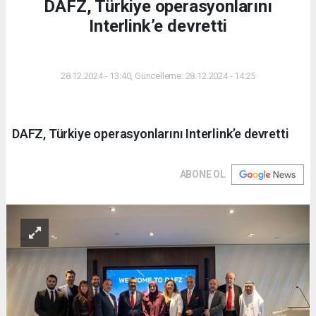
DAFZ, Türkiye operasyonlarını
Interlink’e devretti
DÜNYA
28.12.2024 - 13:40, Güncelleme: 28.12.2024 - 14:25
DAFZ, Türkiye operasyonlarını Interlink’e devretti
ABONE OL