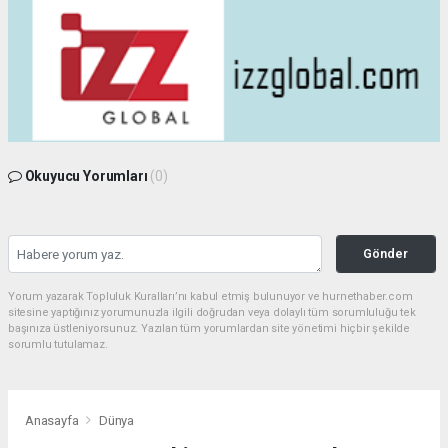
Okuyucu Yorumları
(0)
Gönder
Yorum yazarak Topluluk Kuralları’nı kabul etmiş bulunuyor ve hurnethaber.com
sitesine yaptığınız yorumunuzla ilgili doğrudan veya dolaylı tüm sorumluluğu tek
başınıza üstleniyorsunuz. Yazılan tüm yorumlardan site yönetimi hiçbir şekilde
sorumlu tutulamaz.
Anasayfa
Dünya