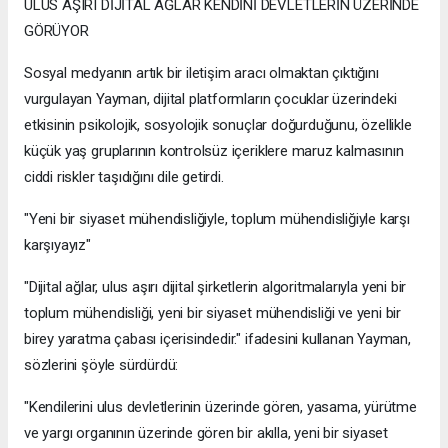
ULUS AŞIRI DİJİTAL AĞLAR KENDİNİ DEVLETLERİN ÜZERİNDE
GÖRÜYOR
Sosyal medyanın artık bir iletişim aracı olmaktan çıktığını
vurgulayan Yayman, dijital platformların çocuklar üzerindeki
etkisinin psikolojik, sosyolojik sonuçlar doğurduğunu, özellikle
küçük yaş gruplarının kontrolsüz içeriklere maruz kalmasının
ciddi riskler taşıdığını dile getirdi.
"Yeni bir siyaset mühendisliğiyle, toplum mühendisliğiyle karşı
karşıyayız"
"Dijital ağlar, ulus aşırı dijital şirketlerin algoritmalarıyla yeni bir
toplum mühendisliği, yeni bir siyaset mühendisliği ve yeni bir
birey yaratma çabası içerisindedir." ifadesini kullanan Yayman,
sözlerini şöyle sürdürdü:
"Kendilerini ulus devletlerinin üzerinde gören, yasama, yürütme
ve yargı organının üzerinde gören bir akılla, yeni bir siyaset