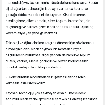
mühendisliğiyle, toplum mühendisliğiyle karşı karşıyayız. Bugün
dijital ağlardan bahsettiğimizde aynı zamanda kadına ve
çocuğa şiddet meselesini ele alıyoruz. Cinsel istismar,
ötekileştirme, siber zorbalık, siber faşizm, İslamofobi, din
düşmanlığı ve aklınıza gelebilecek her türlü kötülük, dijital ağ
kavramlarıyla yan yana gelmektedir."
Teknoloji ve dijital alanlara karşı bir düşmanlığın söz konusu
olmadığının altını çizen Yayman, bir taraftan bireysel
özgürlüklerin korunması diğer yandan da kamu ve toplum
düzeni, kadının, ailenin, çocuğun ve bireyin korunmasının
öncelikli yaklaşımları olduğunu ifade etti.
- "Gençlerimizin algoritmaların kuşatması altında rehin
kalmasını asla istemiyoruz"
Yayman, teknolojiyi yok saymayan ama bu meseledeki
sorumlulukların yerine getirilmesi gereken bir anlayış içerisinde