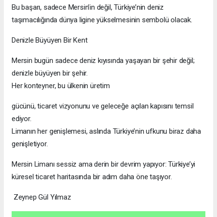
Bu başarı, sadece Mersin’in değil, Türkiye’nin deniz
taşımacılığında dünya ligine yükselmesinin sembolü olacak.
Denizle Büyüyen Bir Kent
Mersin bugün sadece deniz kıyısında yaşayan bir şehir değil;
denizle büyüyen bir şehir.
Her konteyner, bu ülkenin üretim
gücünü, ticaret vizyonunu ve geleceğe açılan kapısını temsil
ediyor.
Limanın her genişlemesi, aslında Türkiye’nin ufkunu biraz daha
genişletiyor.
Mersin Limanı sessiz ama derin bir devrim yapıyor: Türkiye’yi
küresel ticaret haritasında bir adım daha öne taşıyor.
Zeynep Gül Yılmaz