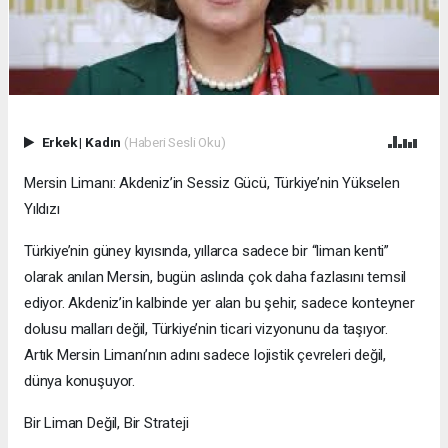
Erkek
|
Kadın
(Haberi Sesli Oku)
Mersin Limanı: Akdeniz’in Sessiz Gücü, Türkiye’nin Yükselen
Yıldızı
Türkiye’nin güney kıyısında, yıllarca sadece bir “liman kenti”
olarak anılan Mersin, bugün aslında çok daha fazlasını temsil
ediyor. Akdeniz’in kalbinde yer alan bu şehir, sadece konteyner
dolusu malları değil, Türkiye’nin ticari vizyonunu da taşıyor.
Artık Mersin Limanı’nın adını sadece lojistik çevreleri değil,
dünya konuşuyor.
Bir Liman Değil, Bir Strateji