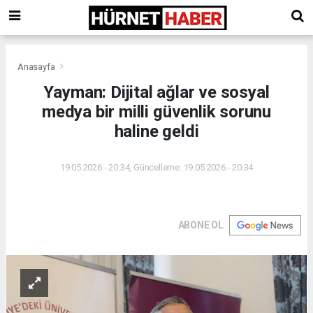
Anasayfa
Yayman: Dijital ağlar ve sosyal
medya bir milli güvenlik sorunu
haline geldi
19.05.2026 - 20:34, Güncelleme: 19.05.2026 - 20:34
ABONE OL