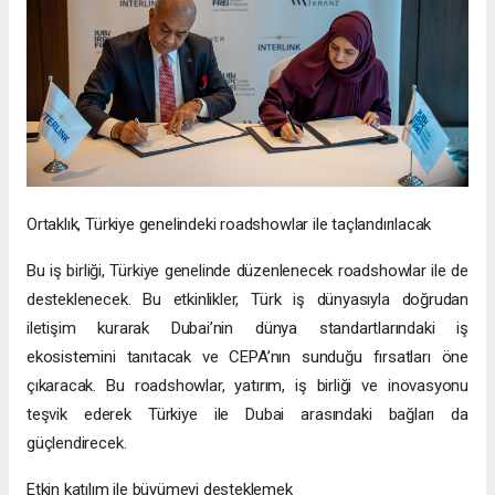
Ortaklık, Türkiye genelindeki roadshowlar ile taçlandırılacak
Bu iş birliği, Türkiye genelinde düzenlenecek roadshowlar ile de
desteklenecek. Bu etkinlikler, Türk iş dünyasıyla doğrudan
iletişim kurarak Dubai’nin dünya standartlarındaki iş
ekosistemini tanıtacak ve CEPA’nın sunduğu fırsatları öne
çıkaracak. Bu roadshowlar, yatırım, iş birliği ve inovasyonu
teşvik ederek Türkiye ile Dubai arasındaki bağları da
güçlendirecek.
Etkin katılım ile büyümeyi desteklemek