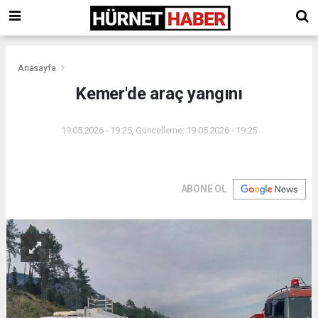
Anasayfa
Kemer'de araç yangını
19.05.2026 - 19:25, Güncelleme: 19.05.2026 - 19:25
ABONE OL