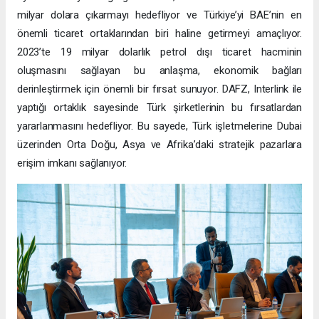
milyar dolara çıkarmayı hedefliyor ve Türkiye’yi BAE’nin en
önemli ticaret ortaklarından biri haline getirmeyi amaçlıyor.
2023’te 19 milyar dolarlık petrol dışı ticaret hacminin
oluşmasını sağlayan bu anlaşma, ekonomik bağları
derinleştirmek için önemli bir fırsat sunuyor. DAFZ, Interlink ile
yaptığı ortaklık sayesinde Türk şirketlerinin bu fırsatlardan
yararlanmasını hedefliyor. Bu sayede, Türk işletmelerine Dubai
üzerinden Orta Doğu, Asya ve Afrika’daki stratejik pazarlara
erişim imkanı sağlanıyor.