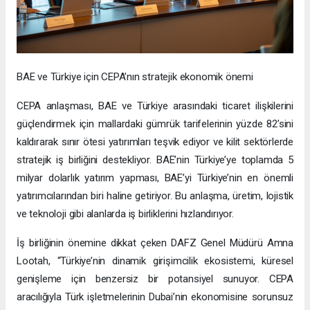
BAE ve Türkiye için CEPA’nın stratejik ekonomik önemi
CEPA anlaşması, BAE ve Türkiye arasındaki ticaret ilişkilerini
güçlendirmek için mallardaki gümrük tarifelerinin yüzde 82’sini
kaldırarak sınır ötesi yatırımları teşvik ediyor ve kilit sektörlerde
stratejik iş birliğini destekliyor. BAE’nin Türkiye’ye toplamda 5
milyar dolarlık yatırım yapması, BAE’yi Türkiye’nin en önemli
yatırımcılarından biri haline getiriyor. Bu anlaşma, üretim, lojistik
ve teknoloji gibi alanlarda iş birliklerini hızlandırıyor.
İş birliğinin önemine dikkat çeken DAFZ Genel Müdürü Amna
Lootah, “Türkiye’nin dinamik girişimcilik ekosistemi, küresel
genişleme için benzersiz bir potansiyel sunuyor. CEPA
aracılığıyla Türk işletmelerinin Dubai’nin ekonomisine sorunsuz