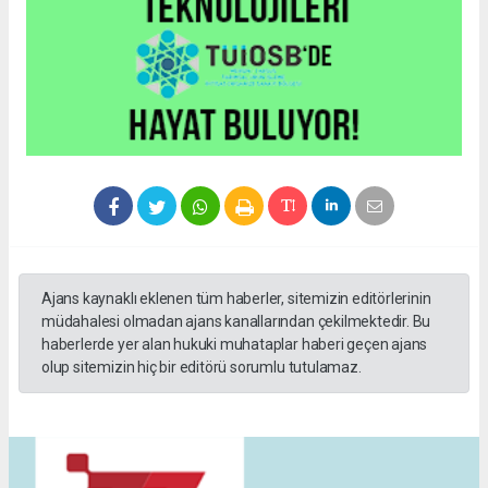
Ajans kaynaklı eklenen tüm haberler, sitemizin editörlerinin
müdahalesi olmadan ajans kanallarından çekilmektedir. Bu
haberlerde yer alan hukuki muhataplar haberi geçen ajans
olup sitemizin hiç bir editörü sorumlu tutulamaz.