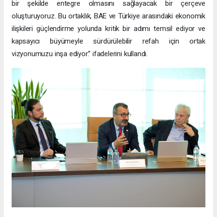
bir şekilde entegre olmasını sağlayacak bir çerçeve
oluşturuyoruz. Bu ortaklık, BAE ve Türkiye arasındaki ekonomik
ilişkileri güçlendirme yolunda kritik bir adımı temsil ediyor ve
kapsayıcı büyümeyle sürdürülebilir refah için ortak
vizyonumuzu inşa ediyor.” ifadelerini kullandı.