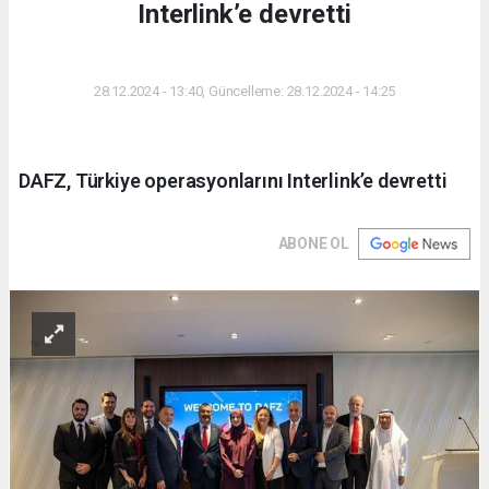
Interlink’e devretti
DÜNYA
28.12.2024 - 13:40, Güncelleme: 28.12.2024 - 14:25
DAFZ, Türkiye operasyonlarını Interlink’e devretti
ABONE OL