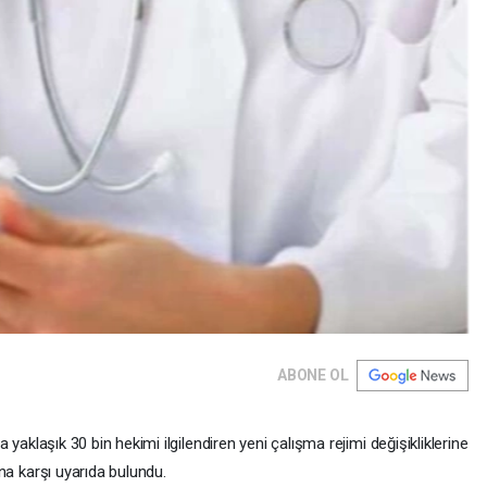
ABONE OL
da yaklaşık 30 bin hekimi ilgilendiren yeni çalışma rejimi değişikliklerine
rına karşı uyarıda bulundu.