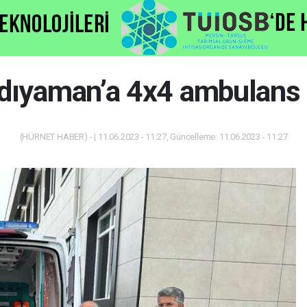
dıyaman’a 4x4 ambulans 
(HÜRNET HABER) - | 11.06.2023 - 11:27, Güncelleme: 11.06.2023 - 11:27