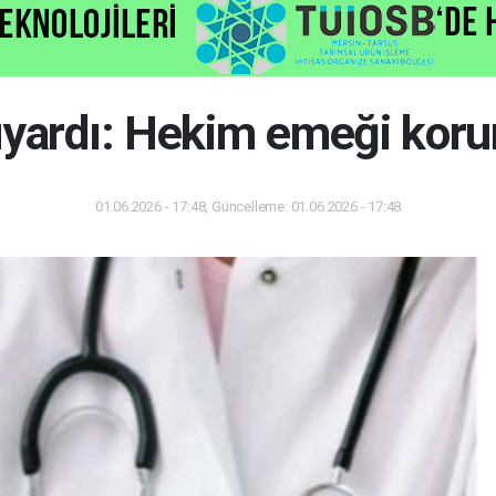
yardı: Hekim emeği koru
01.06.2026 - 17:48, Güncelleme: 01.06.2026 - 17:48