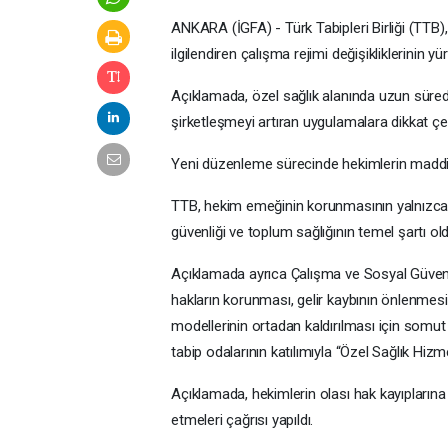
ANKARA (İGFA) - Türk Tabipleri Birliği (TTB)
ilgilendiren çalışma rejimi değişikliklerinin yür
Açıklamada, özel sağlık alanında uzun süredir
şirketleşmeyi artıran uygulamalara dikkat çek
Yeni düzenleme sürecinde hekimlerin maddi
TTB, hekim emeğinin korunmasının yalnızca me
güvenliği ve toplum sağlığının temel şartı ol
Açıklamada ayrıca Çalışma ve Sosyal Güvenlik
hakların korunması, gelir kaybının önlenmesi,
modellerinin ortadan kaldırılması için somut
tabip odalarının katılımıyla “Özel Sağlık H
Açıklamada, hekimlerin olası hak kayıplarına
etmeleri çağrısı yapıldı.