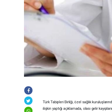
Türk Tabipleri Birliği, özel sağlık kuruluşların
ilişkin yaptığı açıklamada, olası gelir kayıpla