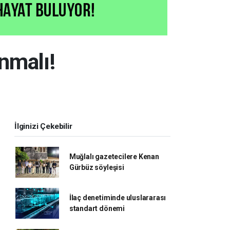
nmalı!
İlginizi Çekebilir
Muğlalı gazetecilere Kenan
Gürbüz söyleşisi
İlaç denetiminde uluslararası
standart dönemi