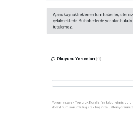
Ajans kaynaklı eklenen tüm haberler, sitemi
çekilmektedir. Bu haberlerde yer alan hukuki
tutulamaz.
Okuyucu Yorumları
(0)
Yorum yazarak Topluluk Kuralları’nı kabul etmiş bulu
dolaylı tüm sorumluluğu tek başınıza üstleniyorsunuz