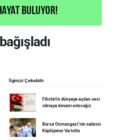
bağışladı
İlginizi Çekebilir
Filistin'in dünyaya açılan sesi
olmaya devam edeceğiz
Bursa Osmangazi’nin nabzını
Küplüpınar'da tuttu