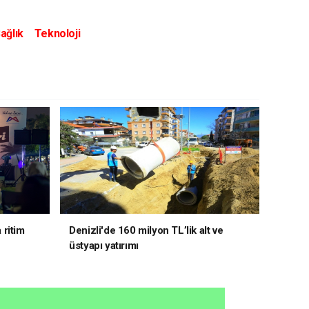
ağlık
Teknoloji
 ritim
Denizli'de 160 milyon TL’lik alt ve
üstyapı yatırımı