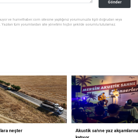
Gönder
nuyor ve hurnethaber.com sitesine yaptığınız yorumunuzla ilgili doğrudan veya
. Yazılan tüm yorumlardan site yönetimi hiçbir şekilde sorumlu tutulamaz.
llara neşter
Akustik sahne yaz akşamlarına
katıyor