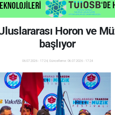
Uluslararası Horon ve Müz
başlıyor
06.07.2026 - 17:24, Güncelleme: 06.07.2026 - 17:24