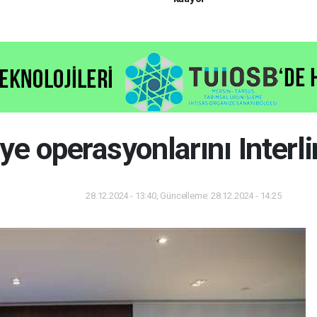
e operasyonlarını Interli
28.12.2024 - 13:40, Güncelleme: 28.12.2024 - 14:25
Dünya