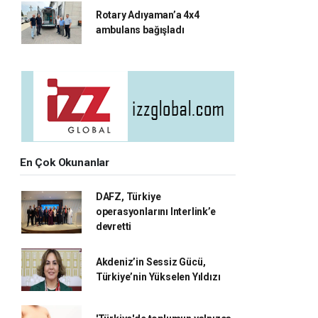
Rotary Adıyaman’a 4x4
ambulans bağışladı
En Çok Okunanlar
DAFZ, Türkiye
operasyonlarını Interlink’e
devretti
Akdeniz’in Sessiz Gücü,
Türkiye’nin Yükselen Yıldızı