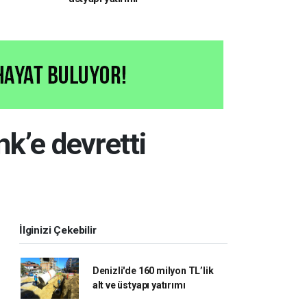
nk’e devretti
İlginizi Çekebilir
Denizli'de 160 milyon TL’lik
alt ve üstyapı yatırımı