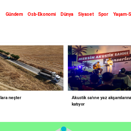
Gündem
Osb-Ekonomi
Dünya
Siyaset
Spor
Yaşam-S
Kripto Dünyası
Kültür-Sanat
Eğitim
llara neşter
Akustik sahne yaz akşamlarına
katıyor