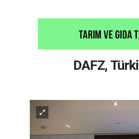
DAFZ, Türkiy