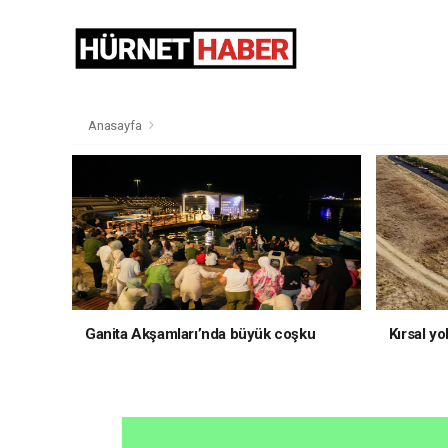
Anasayfa
Ganita Akşamları’nda büyük coşku
Kırsal yo