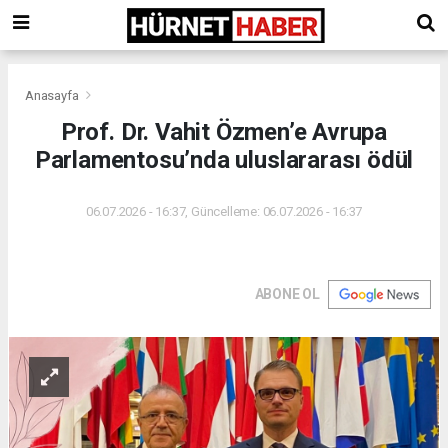
Anasayfa
Prof. Dr. Vahit Özmen’e Avrupa
Parlamentosu’nda uluslararası ödül
06.07.2026 - 16:37, Güncelleme: 06.07.2026 - 16:37
ABONE OL