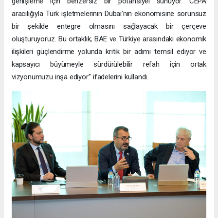
genişleme için benzersiz bir potansiyel sunuyor. CEPA
aracılığıyla Türk işletmelerinin Dubai’nin ekonomisine sorunsuz
bir şekilde entegre olmasını sağlayacak bir çerçeve
oluşturuyoruz. Bu ortaklık, BAE ve Türkiye arasındaki ekonomik
ilişkileri güçlendirme yolunda kritik bir adımı temsil ediyor ve
kapsayıcı büyümeyle sürdürülebilir refah için ortak
vizyonumuzu inşa ediyor.” ifadelerini kullandı.