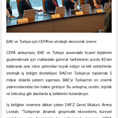
BAE ve Türkiye için CEPA’nın stratejik ekonomik önemi
CEPA anlaşması, BAE ve Türkiye arasındaki ticaret ilişkilerini
güçlendirmek için mallardaki gümrük tarifelerinin yüzde 82’sini
kaldırarak sınır ötesi yatırımları teşvik ediyor ve kilit sektörlerde
stratejik iş birliğini destekliyor. BAE’nin Türkiye’ye toplamda 5
milyar dolarlık yatırım yapması, BAE’yi Türkiye’nin en önemli
yatırımcılarından biri haline getiriyor. Bu anlaşma, üretim, lojistik
ve teknoloji gibi alanlarda iş birliklerini hızlandırıyor.
İş birliğinin önemine dikkat çeken DAFZ Genel Müdürü Amna
Lootah, “Türkiye’nin dinamik girişimcilik ekosistemi, küresel