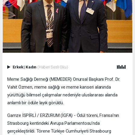
Erkek
|
Kadın
(Haberi Sesli Oku)
Meme Sağlığı Derneği (MEMEDER) Onursal Başkanı Prof. Dr.
Vahit Özmen, meme sağlığı ve meme kanseri alanında
yürüttüğü bilimsel çalışmalar nedeniyle uluslararası alanda
anlamlı bir ödüle layık görüldü.
Gamze İSPİRLİ / ERZURUM (İGFA) - Ödül töreni, Fransa’nın
Strasbourg kentindeki Avrupa Parlamentosu’nda
gerçekleştirildi. Törene Türkiye Cumhuriyeti Strasbourg