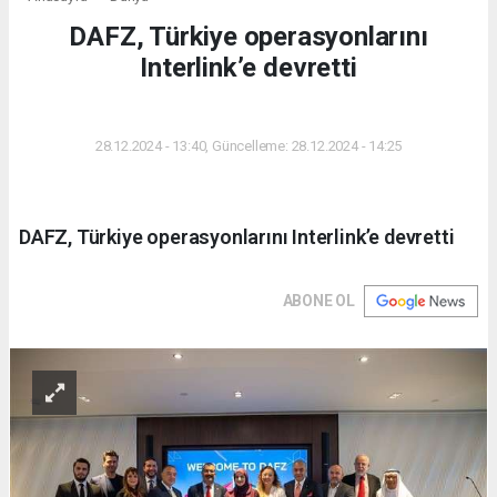
DAFZ, Türkiye operasyonlarını
Interlink’e devretti
DÜNYA
28.12.2024 - 13:40, Güncelleme: 28.12.2024 - 14:25
DAFZ, Türkiye operasyonlarını Interlink’e devretti
ABONE OL