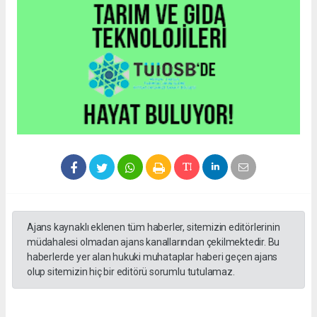
Ajans kaynaklı eklenen tüm haberler, sitemizin editörlerinin
müdahalesi olmadan ajans kanallarından çekilmektedir. Bu
haberlerde yer alan hukuki muhataplar haberi geçen ajans
olup sitemizin hiç bir editörü sorumlu tutulamaz.