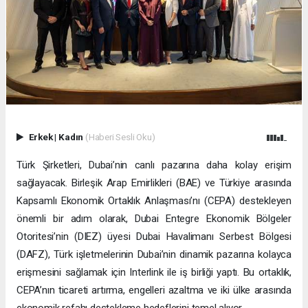
Erkek
|
Kadın
(Haberi Sesli Oku)
Türk Şirketleri, Dubai’nin canlı pazarına daha kolay erişim
sağlayacak. Birleşik Arap Emirlikleri (BAE) ve Türkiye arasında
Kapsamlı Ekonomik Ortaklık Anlaşması’nı (CEPA) destekleyen
önemli bir adım olarak, Dubai Entegre Ekonomik Bölgeler
Otoritesi’nin (DIEZ) üyesi Dubai Havalimanı Serbest Bölgesi
(DAFZ), Türk işletmelerinin Dubai’nin dinamik pazarına kolayca
erişmesini sağlamak için Interlink ile iş birliği yaptı. Bu ortaklık,
CEPA’nın ticareti artırma, engelleri azaltma ve iki ülke arasında