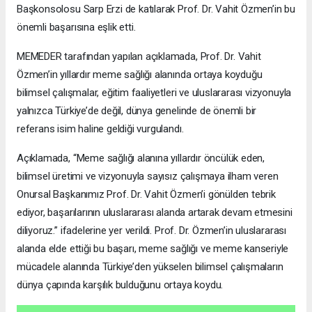
Başkonsolosu Sarp Erzi de katılarak Prof. Dr. Vahit Özmen’in bu
önemli başarısına eşlik etti.
MEMEDER tarafından yapılan açıklamada, Prof. Dr. Vahit
Özmen’in yıllardır meme sağlığı alanında ortaya koyduğu
bilimsel çalışmalar, eğitim faaliyetleri ve uluslararası vizyonuyla
yalnızca Türkiye’de değil, dünya genelinde de önemli bir
referans isim haline geldiği vurgulandı.
Açıklamada, “Meme sağlığı alanına yıllardır öncülük eden,
bilimsel üretimi ve vizyonuyla sayısız çalışmaya ilham veren
Onursal Başkanımız Prof. Dr. Vahit Özmen’i gönülden tebrik
ediyor, başarılarının uluslararası alanda artarak devam etmesini
diliyoruz.” ifadelerine yer verildi. Prof. Dr. Özmen’in uluslararası
alanda elde ettiği bu başarı, meme sağlığı ve meme kanseriyle
mücadele alanında Türkiye’den yükselen bilimsel çalışmaların
dünya çapında karşılık bulduğunu ortaya koydu.