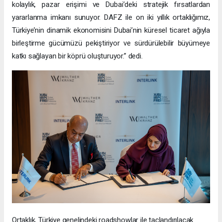
kolaylık, pazar erişimi ve Dubai’deki stratejik fırsatlardan
yararlanma imkanı sunuyor. DAFZ ile on iki yıllık ortaklığımız,
Türkiye’nin dinamik ekonomisini Dubai’nin küresel ticaret ağıyla
birleştirme gücümüzü pekiştiriyor ve sürdürülebilir büyümeye
katkı sağlayan bir köprü oluşturuyor.” dedi.
Ortaklık, Türkiye genelindeki roadshowlar ile taçlandırılacak