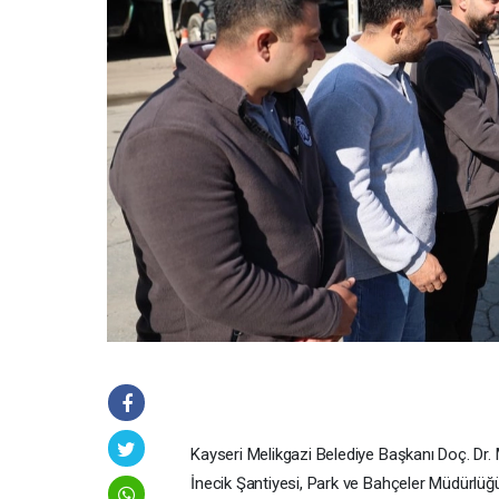
Kayseri Melikgazi Belediye Başkanı Doç. Dr
İnecik Şantiyesi, Park ve Bahçeler Müdürlü