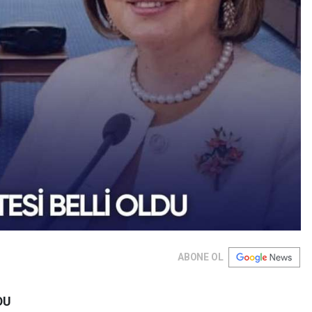
ABONE OL
DU