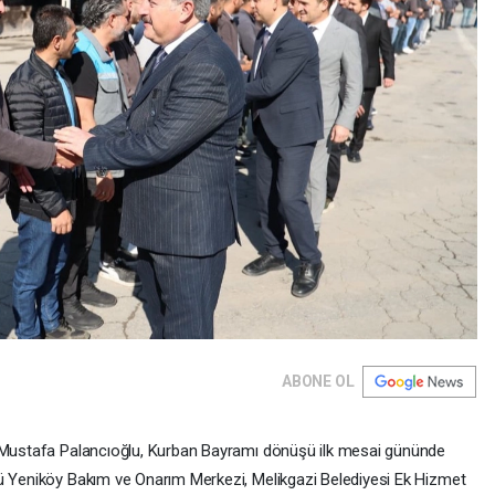
ABONE OL
. Mustafa Palancıoğlu, Kurban Bayramı dönüşü ilk mesai gününde
ğü Yeniköy Bakım ve Onarım Merkezi, Melikgazi Belediyesi Ek Hizmet