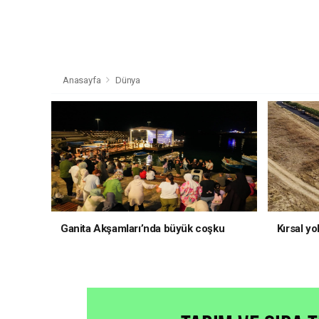
Anasayfa
Dünya
Ganita Akşamları’nda büyük coşku
Kırsal yo