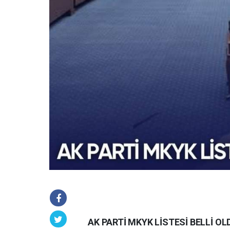
AK PARTİ MKYK LİSTESİ BELLİ OL