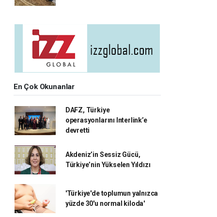
En Çok Okunanlar
DAFZ, Türkiye
operasyonlarını Interlink’e
devretti
Akdeniz’in Sessiz Gücü,
Türkiye’nin Yükselen Yıldızı
'Türkiye'de toplumun yalnızca
yüzde 30'u normal kiloda'