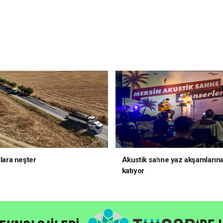
llara neşter
Akustik sahne yaz akşamlarına
katıyor