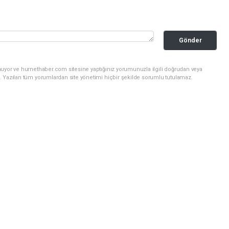
Gönder
nuyor ve hurnethaber.com sitesine yaptığınız yorumunuzla ilgili doğrudan veya
. Yazılan tüm yorumlardan site yönetimi hiçbir şekilde sorumlu tutulamaz.