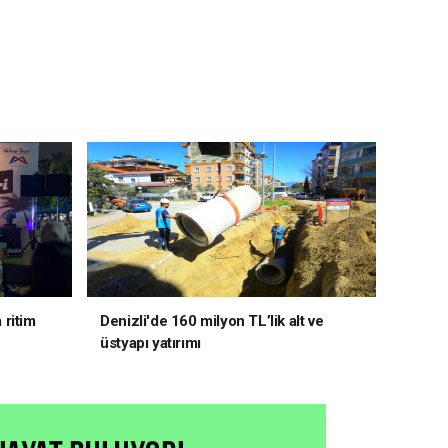
 ritim
Denizli'de 160 milyon TL’lik alt ve
üstyapı yatırımı