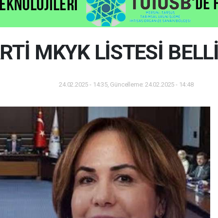
RTİ MKYK LİSTESİ BELL
24.02.2025 - 14:35, Güncelleme: 24.02.2025 - 14:48
Dünya