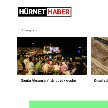
Anasayfa
Ganita Akşamları’nda büyük coşku
Kırsal yo