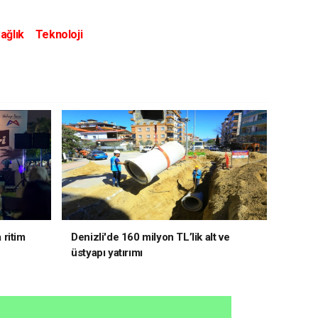
ağlık
Teknoloji
 ritim
Denizli'de 160 milyon TL’lik alt ve
üstyapı yatırımı