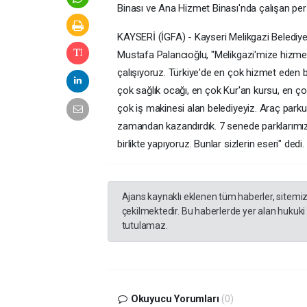
Binası ve Ana Hizmet Binası'nda çalışan per
KAYSERİ (İGFA) - Kayseri Melikgazi Belediye
Mustafa Palancıoğlu, "Melikgazi'mize hizmet 
çalışıyoruz. Türkiye'de en çok hizmet eden 
çok sağlık ocağı, en çok Kur'an kursu, en ç
çok iş makinesi alan belediyeyiz. Araç parku
zamandan kazandırdık. 7 senede parklarımızın 
birlikte yapıyoruz. Bunlar sizlerin eseri" dedi.
Ajans kaynaklı eklenen tüm haberler, sitemi
çekilmektedir. Bu haberlerde yer alan hukuki
tutulamaz.
Okuyucu Yorumları
(0)