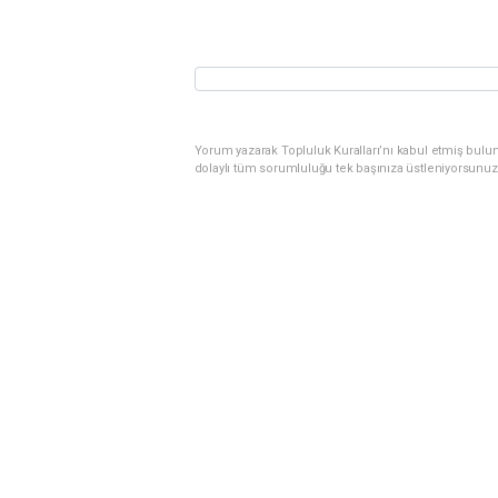
Yorum yazarak Topluluk Kuralları’nı kabul etmiş bulu
dolaylı tüm sorumluluğu tek başınıza üstleniyorsunuz