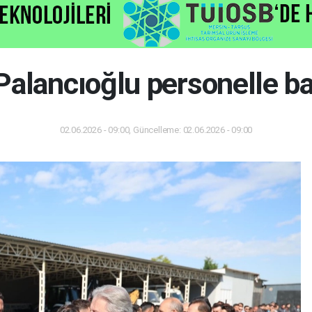
alancıoğlu personelle b
02.06.2026 - 09:00, Güncelleme: 02.06.2026 - 09:00