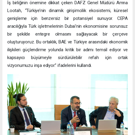
İş birliğinin önemine dikkat çeken DAFZ Genel Müdürü Amna
Lootah, “Türkiye’nin dinamik girişimcilik ekosistemi, küresel
genişleme için benzersiz bir potansiyel sunuyor. CEPA
aracılığıyla Türk işletmelerinin Dubai’nin ekonomisine sorunsuz
bir şekilde entegre olmasını sağlayacak bir çerçeve
oluşturuyoruz. Bu ortaklık, BAE ve Türkiye arasındaki ekonomik
ilişkileri güçlendirme yolunda kritik bir adımı temsil ediyor ve
kapsayıcı büyümeyle sürdürülebilir refah için ortak
vizyonumuzu inşa ediyor.” ifadelerini kullandı.