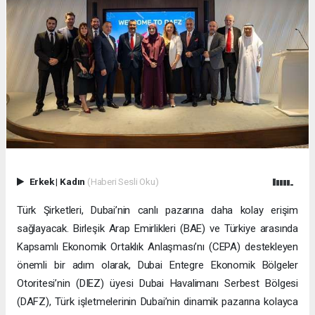
Erkek
|
Kadın
(Haberi Sesli Oku)
Türk Şirketleri, Dubai’nin canlı pazarına daha kolay erişim
sağlayacak. Birleşik Arap Emirlikleri (BAE) ve Türkiye arasında
Kapsamlı Ekonomik Ortaklık Anlaşması’nı (CEPA) destekleyen
önemli bir adım olarak, Dubai Entegre Ekonomik Bölgeler
Otoritesi’nin (DIEZ) üyesi Dubai Havalimanı Serbest Bölgesi
(DAFZ), Türk işletmelerinin Dubai’nin dinamik pazarına kolayca