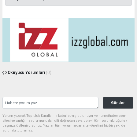
Okuyucu Yorumları
(0)
Gönder
Yorum yazarak Topluluk Kuralları’nı kabul etmiş bulunuyor ve hurnethaber.com
sitesine yaptığınız yorumunuzla ilgili doğrudan veya dolaylı tüm sorumluluğu tek
başınıza üstleniyorsunuz. Yazılan tüm yorumlardan site yönetimi hiçbir şekilde
sorumlu tutulamaz.