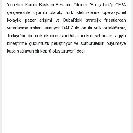
Yönetim Kurulu Başkanı Bessam Yıldırım “Bu iş birliği, CEPA
çerçevesiyle uyumlu olarak, Türk işletmelerine operasyonel
kolaylık, pazar erişimi ve Dubai’deki stratejik fırsatlardan
yararlanma imkanı sunuyor. DAFZ ile on iki yıllık ortaklığımız,
Türkiye’nin dinamik ekonomisini Dubai’nin küresel ticaret ağıyla
birleştirme gücümüzü pekiştiriyor ve sürdürülebilir büyümeye
katkı sağlayan bir köprü oluşturuyor.” dedi.