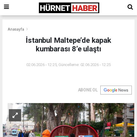
Anasayfa
İstanbul Maltepe’de kapak
kumbarası 8’e ulaştı
02.06.2026 - 12:25, Güncelleme: 02.06.2026 - 12:25
ABONE OL