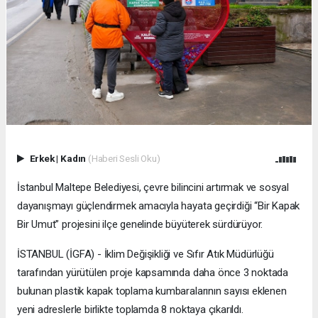
Erkek
|
Kadın
(Haberi Sesli Oku)
İstanbul Maltepe Belediyesi, çevre bilincini artırmak ve sosyal
dayanışmayı güçlendirmek amacıyla hayata geçirdiği “Bir Kapak
Bir Umut” projesini ilçe genelinde büyüterek sürdürüyor.
İSTANBUL (İGFA) - İklim Değişikliği ve Sıfır Atık Müdürlüğü
tarafından yürütülen proje kapsamında daha önce 3 noktada
bulunan plastik kapak toplama kumbaralarının sayısı eklenen
yeni adreslerle birlikte toplamda 8 noktaya çıkarıldı.