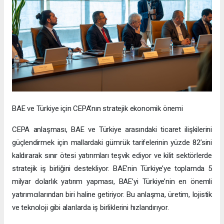
BAE ve Türkiye için CEPA’nın stratejik ekonomik önemi
CEPA anlaşması, BAE ve Türkiye arasındaki ticaret ilişkilerini
güçlendirmek için mallardaki gümrük tarifelerinin yüzde 82’sini
kaldırarak sınır ötesi yatırımları teşvik ediyor ve kilit sektörlerde
stratejik iş birliğini destekliyor. BAE’nin Türkiye’ye toplamda 5
milyar dolarlık yatırım yapması, BAE’yi Türkiye’nin en önemli
yatırımcılarından biri haline getiriyor. Bu anlaşma, üretim, lojistik
ve teknoloji gibi alanlarda iş birliklerini hızlandırıyor.