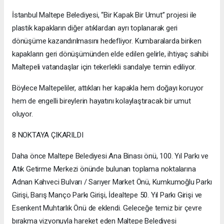
İstanbul Maltepe Belediyesi, “Bir Kapak Bir Umut” projesi ile
plastik kapakların diğer atıklardan ayrı toplanarak geri
dönüşüme kazandırılmasını hedefliyor. Kumbaralarda biriken
kapakların geri dönüşümünden elde edilen gelirle, ihtiyaç sahibi
Maltepeli vatandaşlar için tekerlekli sandalye temin ediliyor.
Böylece Maltepeliler, attıkları her kapakla hem doğayı koruyor
hem de engelli bireylerin hayatını kolaylaştıracak bir umut
oluyor.
8 NOKTAYA ÇIKARILDI
Daha önce Maltepe Belediyesi Ana Binası önü, 100. Yıl Parkı ve
Atık Getirme Merkezi önünde bulunan toplama noktalarına
Adnan Kahveci Bulvarı / Sarıyer Market Önü, Kumkumoğlu Parkı
Girişi, Barış Manço Parkı Girişi, İdealtepe 50. Yıl Parkı Girişi ve
Esenkent Muhtarlık Önü de eklendi. Geleceğe temiz bir çevre
bırakma vizyonuyla hareket eden Maltepe Belediyesi