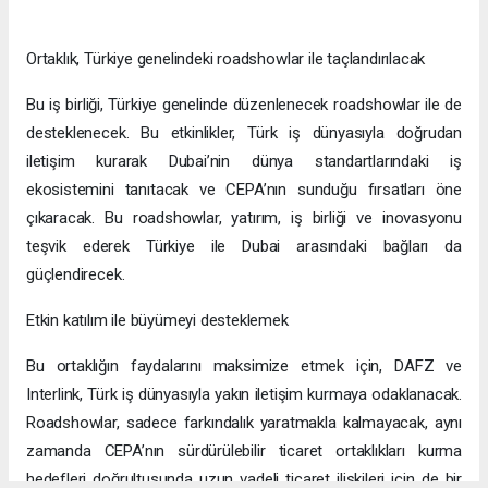
Ortaklık, Türkiye genelindeki roadshowlar ile taçlandırılacak
Bu iş birliği, Türkiye genelinde düzenlenecek roadshowlar ile de
desteklenecek. Bu etkinlikler, Türk iş dünyasıyla doğrudan
iletişim kurarak Dubai’nin dünya standartlarındaki iş
ekosistemini tanıtacak ve CEPA’nın sunduğu fırsatları öne
çıkaracak. Bu roadshowlar, yatırım, iş birliği ve inovasyonu
teşvik ederek Türkiye ile Dubai arasındaki bağları da
güçlendirecek.
Etkin katılım ile büyümeyi desteklemek
Bu ortaklığın faydalarını maksimize etmek için, DAFZ ve
Interlink, Türk iş dünyasıyla yakın iletişim kurmaya odaklanacak.
Roadshowlar, sadece farkındalık yaratmakla kalmayacak, aynı
zamanda CEPA’nın sürdürülebilir ticaret ortaklıkları kurma
hedefleri doğrultusunda uzun vadeli ticaret ilişkileri için de bir