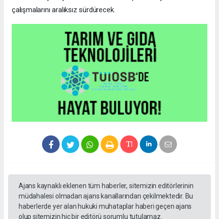
çalışmalarını aralıksız sürdürecek.
Ajans kaynaklı eklenen tüm haberler, sitemizin editörlerinin
müdahalesi olmadan ajans kanallarından çekilmektedir. Bu
haberlerde yer alan hukuki muhataplar haberi geçen ajans
olup sitemizin hiç bir editörü sorumlu tutulamaz.