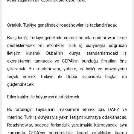
Ortaklık, Türkiye genelindeki roadshowlar ile taçlandırılacak
Bu iş birliği, Türkiye genelinde düzenlenecek roadshowlar ile de
desteklenecek. Bu etkinlikler, Türk iş dünyasıyla doğrudan
iletişim kurarak Dubai’nin dünya standartlarındaki iş
ekosistemini tanıtacak ve CEPA’nın sunduğu fırsatları öne
çıkaracak. Bu roadshowlar, yatırım, iş birliği ve inovasyonu
teşvik ederek Türkiye ile Dubai arasındaki bağları da
güçlendirecek.
Etkin katılım ile büyümeyi desteklemek
Bu ortaklığın faydalarını maksimize etmek için, DAFZ ve
Interlink, Türk iş dünyasıyla yakın iletişim kurmaya odaklanacak.
Roadshowlar, sadece farkındalık yaratmakla kalmayacak, aynı
zamanda CEPA’nın sürdürülebilir ticaret ortaklıkları kurma