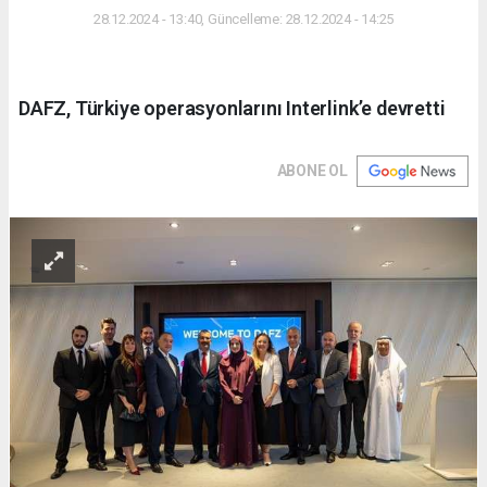
28.12.2024 - 13:40, Güncelleme: 28.12.2024 - 14:25
DAFZ, Türkiye operasyonlarını Interlink’e devretti
ABONE OL