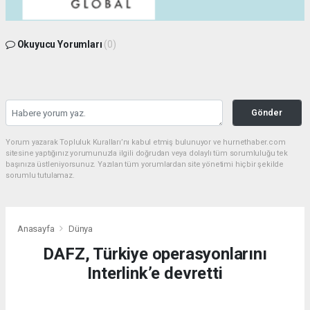
Okuyucu Yorumları
(0)
Gönder
Yorum yazarak Topluluk Kuralları’nı kabul etmiş bulunuyor ve hurnethaber.com
sitesine yaptığınız yorumunuzla ilgili doğrudan veya dolaylı tüm sorumluluğu tek
başınıza üstleniyorsunuz. Yazılan tüm yorumlardan site yönetimi hiçbir şekilde
sorumlu tutulamaz.
Anasayfa
Dünya
DAFZ, Türkiye operasyonlarını
Interlink’e devretti
DÜNYA