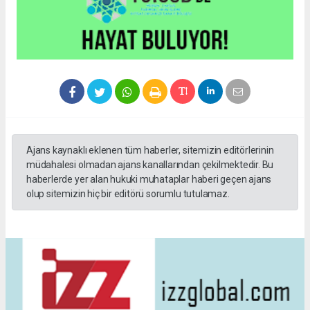
Ajans kaynaklı eklenen tüm haberler, sitemizin editörlerinin
müdahalesi olmadan ajans kanallarından çekilmektedir. Bu
haberlerde yer alan hukuki muhataplar haberi geçen ajans
olup sitemizin hiç bir editörü sorumlu tutulamaz.