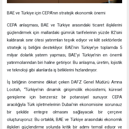
BAE ve Türkiye için CEPA’nın stratejik ekonomik önemi
CEPA anlaşması, BAE ve Türkiye arasındaki ticaret ilişkilerini
güçlendirmek için mallardaki gümrük tarifelerinin yüzde 82’sini
kaldırarak sınır ötesi yatırımları teşvik ediyor ve kilit sektörlerde
stratejik iş birliğini destekliyor. BAE’nin Türkiye’ye toplamda 5
milyar dolarlık yatırım yapması, BAE’yi Türkiye’nin en önemli
yatırımcılarından biri haline getiriyor. Bu anlaşma, üretim, lojistik
ve teknoloji gibi alanlarda iş birliklerini hızlandırıyor.
İş birliğinin önemine dikkat çeken DAFZ Genel Müdürü Amna
Lootah, “Türkiye’nin dinamik girişimcilik ekosistemi, küresel
genişleme için benzersiz bir potansiyel sunuyor. CEPA
aracılığıyla Türk işletmelerinin Dubai’nin ekonomisine sorunsuz
bir şekilde entegre olmasını sağlayacak bir çerçeve
oluşturuyoruz. Bu ortaklık, BAE ve Türkiye arasındaki ekonomik
ilişkileri güçlendirme yolunda kritik bir adımı temsil ediyor ve