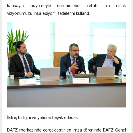
kapsayıcı büyümeyle sürdürülebilir refah için ortak
vizyonumuzu inşa ediyor.” ifadelerini kullandı.
İkili iş birliğini ve yatırımı teşvik edecek
DAFZ merkezinde gerçekleştirilen imza töreninde DAFZ Genel