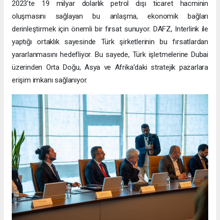
2023’te 19 milyar dolarlık petrol dışı ticaret hacminin
oluşmasını sağlayan bu anlaşma, ekonomik bağları
derinleştirmek için önemli bir fırsat sunuyor. DAFZ, Interlink ile
yaptığı ortaklık sayesinde Türk şirketlerinin bu fırsatlardan
yararlanmasını hedefliyor. Bu sayede, Türk işletmelerine Dubai
üzerinden Orta Doğu, Asya ve Afrika’daki stratejik pazarlara
erişim imkanı sağlanıyor.