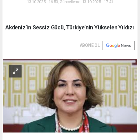
13.10.2025 - 16:53, Güncelleme: 13.10.2025 - 17:41
Akdeniz’in Sessiz Gücü, Türkiye’nin Yükselen Yıldızı
ABONE OL