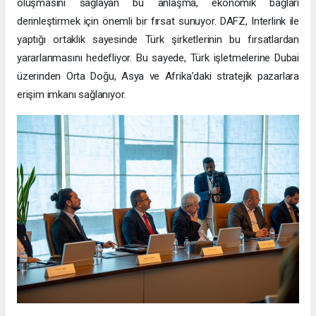
oluşmasını sağlayan bu anlaşma, ekonomik bağları
derinleştirmek için önemli bir fırsat sunuyor. DAFZ, Interlink ile
yaptığı ortaklık sayesinde Türk şirketlerinin bu fırsatlardan
yararlanmasını hedefliyor. Bu sayede, Türk işletmelerine Dubai
üzerinden Orta Doğu, Asya ve Afrika’daki stratejik pazarlara
erişim imkanı sağlanıyor.