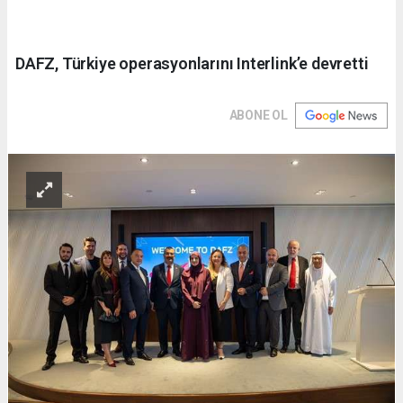
DAFZ, Türkiye operasyonlarını Interlink’e devretti
ABONE OL