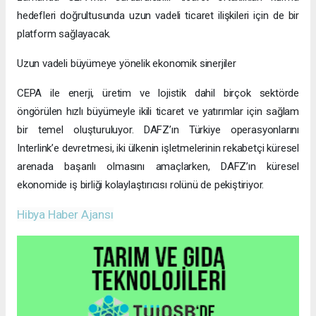
hedefleri doğrultusunda uzun vadeli ticaret ilişkileri için de bir
platform sağlayacak.
Uzun vadeli büyümeye yönelik ekonomik sinerjiler
CEPA ile enerji, üretim ve lojistik dahil birçok sektörde
öngörülen hızlı büyümeyle ikili ticaret ve yatırımlar için sağlam
bir temel oluşturuluyor. DAFZ’ın Türkiye operasyonlarını
Interlink’e devretmesi, iki ülkenin işletmelerinin rekabetçi küresel
arenada başarılı olmasını amaçlarken, DAFZ’ın küresel
ekonomide iş birliği kolaylaştırıcısı rolünü de pekiştiriyor.
Hibya Haber Ajansı