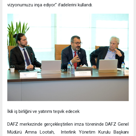
vizyonumuzu inşa ediyor.” ifadelerini kullandı.
İkili iş birliğini ve yatırımı teşvik edecek
DAFZ merkezinde gerçekleştirilen imza töreninde DAFZ Genel
Müdürü Amna Lootah, Interlink Yönetim Kurulu Başkanı