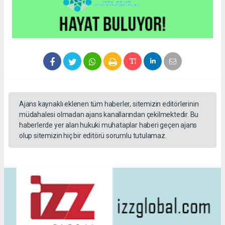
Ajans kaynaklı eklenen tüm haberler, sitemizin editörlerinin
müdahalesi olmadan ajans kanallarından çekilmektedir. Bu
haberlerde yer alan hukuki muhataplar haberi geçen ajans
olup sitemizin hiç bir editörü sorumlu tutulamaz.