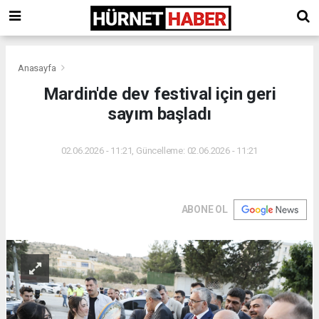
Anasayfa
Mardin'de dev festival için geri
sayım başladı
02.06.2026 - 11:21, Güncelleme: 02.06.2026 - 11:21
ABONE OL