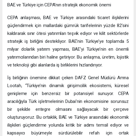
BAE ve Türkiye için CEPA’nın stratejik ekonomik önemi
CEPA anlaşması, BAE ve Türkiye arasındaki ticaret ilişkilerini
güçlendirmek için mallardaki gümrük tarifelerinin yüzde 82’sini
kaldırarak sınır ötesi yatırımları teşvik ediyor ve kilit sektörlerde
stratejik iş birliğini destekliyor. BAE’nin Türkiye’ye toplamda 5
milyar dolarlık yatırım yapması, BAE’yi Türkiye’nin en önemli
yatırımcılarından biri haline getiriyor. Bu anlaşma, üretim, lojistik
ve teknoloji gibi alanlarda iş birliklerini hızlandırıyor.
İş birliğinin önemine dikkat çeken DAFZ Genel Müdürü Amna
Lootah, “Türkiye’nin dinamik girişimcilik ekosistemi, küresel
genişleme için benzersiz bir potansiyel sunuyor. CEPA
aracılığıyla Türk işletmelerinin Dubai’nin ekonomisine sorunsuz
bir şekilde entegre olmasını sağlayacak bir çerçeve
oluşturuyoruz. Bu ortaklık, BAE ve Türkiye arasındaki ekonomik
ilişkileri güçlendirme yolunda kritik bir adımı temsil ediyor ve
kapsayıcı büyümeyle sürdürülebilir refah için ortak