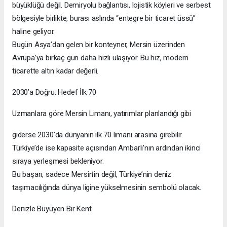
büyüklüğü değil. Demiryolu bağlantısı, lojistik köyleri ve serbest
bölgesiyle birlikte, burası aslında “entegre bir ticaret üssü”
haline geliyor.
Bugün Asya’dan gelen bir konteyner, Mersin üzerinden
Avrupa’ya birkaç gün daha hızlı ulaşıyor. Bu hız, modern
ticarette altın kadar değerli.
2030’a Doğru: Hedef İlk 70
Uzmanlara göre Mersin Limanı, yatırımlar planlandığı gibi
giderse 2030’da dünyanın ilk 70 limanı arasına girebilir.
Türkiye’de ise kapasite açısından Ambarlı’nın ardından ikinci
sıraya yerleşmesi bekleniyor.
Bu başarı, sadece Mersin’in değil, Türkiye’nin deniz
taşımacılığında dünya ligine yükselmesinin sembolü olacak.
Denizle Büyüyen Bir Kent