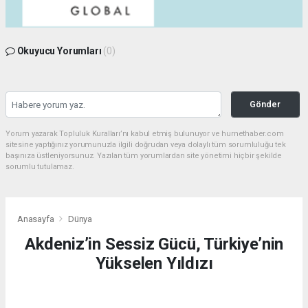
Okuyucu Yorumları
(0)
Gönder
Yorum yazarak Topluluk Kuralları’nı kabul etmiş bulunuyor ve hurnethaber.com
sitesine yaptığınız yorumunuzla ilgili doğrudan veya dolaylı tüm sorumluluğu tek
başınıza üstleniyorsunuz. Yazılan tüm yorumlardan site yönetimi hiçbir şekilde
sorumlu tutulamaz.
Anasayfa
Dünya
Akdeniz’in Sessiz Gücü, Türkiye’nin
Yükselen Yıldızı
DÜNYA