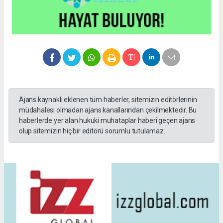
Ajans kaynaklı eklenen tüm haberler, sitemizin editörlerinin
müdahalesi olmadan ajans kanallarından çekilmektedir. Bu
haberlerde yer alan hukuki muhataplar haberi geçen ajans
olup sitemizin hiç bir editörü sorumlu tutulamaz.