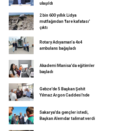
ulaşıldı
2 bin 600 yıllık Lidya
mutfağından 'fare kafatası'
çıktı
Rotary Adıyaman’a 4x4
ambulans bağışladı
Akademi Manisa’da eğitimler
başladı
Gebze'de 5 Başkan Şehit
Yılmaz Argon Caddesi'nde
Sakarya'da gençler istedi,
Başkan Alemdar talimat verdi