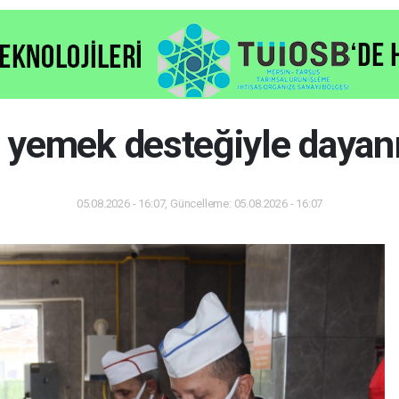
ak yemek desteğiyle daya
05.08.2026 - 16:07, Güncelleme: 05.08.2026 - 16:07