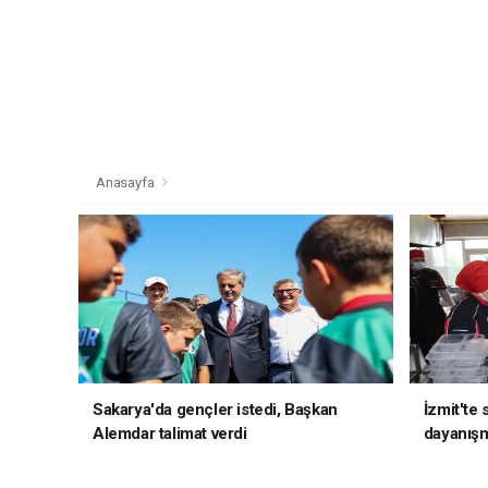
Anasayfa
Sakarya'da gençler istedi, Başkan
İzmit'te
Alemdar talimat verdi
dayanış