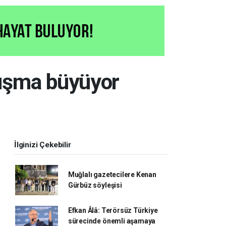
nışma büyüyor
İlginizi Çekebilir
Muğlalı gazetecilere Kenan
Gürbüz söyleşisi
Efkan Âlâ: Terörsüz Türkiye
sürecinde önemli aşamaya