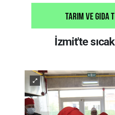
İzmit'te sıc