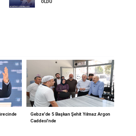
OLDU
ürecinde
Gebze'de 5 Başkan Şehit Yılmaz Argon
Caddesi'nde