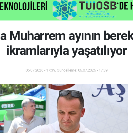
a Muharrem ayının berek
ikramlarıyla yaşatılıyor
06.07.2026 - 17:39, Güncelleme: 06.07.2026 - 17:39