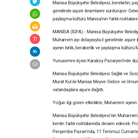
Manisa Büyükşehir Belediyesi, bereketin, pa
genelinde aşure ikramlarını sürdürüyor. Gelen
paylaşma kültürü Manisa’nın farklı noktaların
MANİSA (İGFA) - Manisa Büyükşehir Belediy
Muharrem ayı dolayısıyla il genelinde aşure 
ayının birlik, beraberlik ve paylaşma kültürü M
Yunusemre ilçesi Karaköy Pazaryeri’nde düze
Manisa Büyükşehir Belediyesi Sağlık ve Sos
Murat Kul ile Manisa Meyve-Sebze ve Umum
vatandaşlara aşure dağıttı.
Yoğun ilgi gören etkinlikte, Muharrem ayının
Manisa Büyükşehir Belediyesi’nin Muharrem
kentin farklı noktalarında devam edecek
Perşembe Pazarı’nda, 11 Temmuz Cumartesi