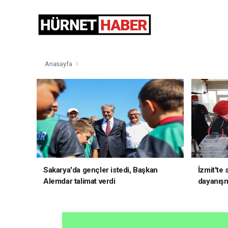
Anasayfa
Sakarya'da gençler istedi, Başkan
İzmit'te
Alemdar talimat verdi
dayanış