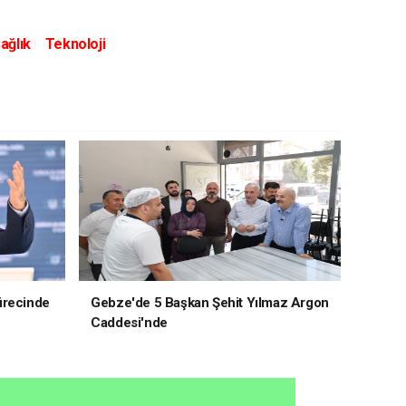
ağlık
Teknoloji
ürecinde
Gebze'de 5 Başkan Şehit Yılmaz Argon
Caddesi'nde