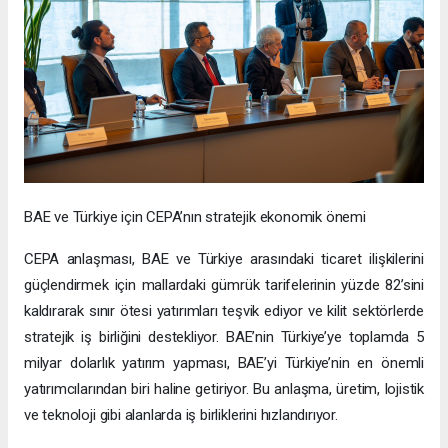
BAE ve Türkiye için CEPA’nın stratejik ekonomik önemi
CEPA anlaşması, BAE ve Türkiye arasındaki ticaret ilişkilerini
güçlendirmek için mallardaki gümrük tarifelerinin yüzde 82’sini
kaldırarak sınır ötesi yatırımları teşvik ediyor ve kilit sektörlerde
stratejik iş birliğini destekliyor. BAE’nin Türkiye’ye toplamda 5
milyar dolarlık yatırım yapması, BAE’yi Türkiye’nin en önemli
yatırımcılarından biri haline getiriyor. Bu anlaşma, üretim, lojistik
ve teknoloji gibi alanlarda iş birliklerini hızlandırıyor.