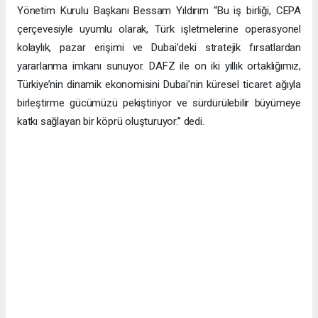
Yönetim Kurulu Başkanı Bessam Yıldırım “Bu iş birliği, CEPA
çerçevesiyle uyumlu olarak, Türk işletmelerine operasyonel
kolaylık, pazar erişimi ve Dubai’deki stratejik fırsatlardan
yararlanma imkanı sunuyor. DAFZ ile on iki yıllık ortaklığımız,
Türkiye’nin dinamik ekonomisini Dubai’nin küresel ticaret ağıyla
birleştirme gücümüzü pekiştiriyor ve sürdürülebilir büyümeye
katkı sağlayan bir köprü oluşturuyor.” dedi.