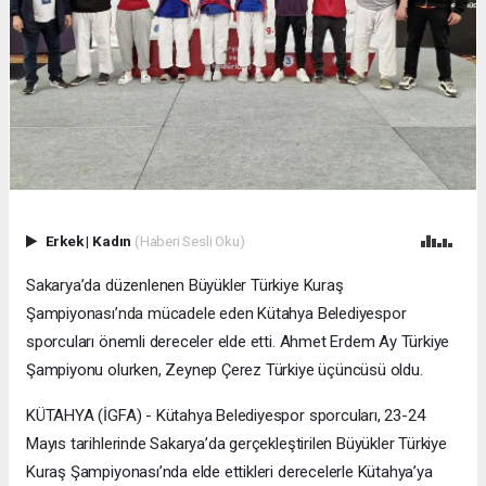
Erkek
|
Kadın
(Haberi Sesli Oku)
Sakarya’da düzenlenen Büyükler Türkiye Kuraş
Şampiyonası’nda mücadele eden Kütahya Belediyespor
sporcuları önemli dereceler elde etti. Ahmet Erdem Ay Türkiye
Şampiyonu olurken, Zeynep Çerez Türkiye üçüncüsü oldu.
KÜTAHYA (İGFA) - Kütahya Belediyespor sporcuları, 23-24
Mayıs tarihlerinde Sakarya’da gerçekleştirilen Büyükler Türkiye
Kuraş Şampiyonası’nda elde ettikleri derecelerle Kütahya’ya