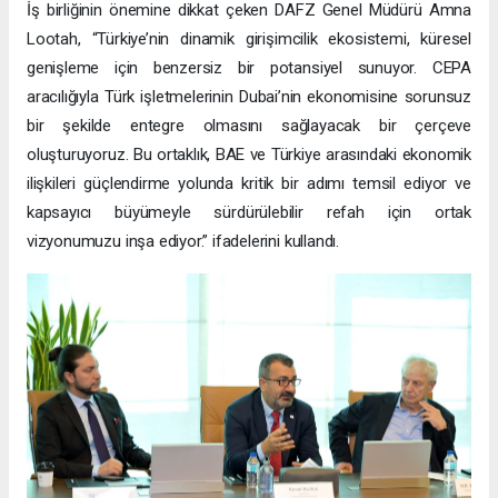
İş birliğinin önemine dikkat çeken DAFZ Genel Müdürü Amna
Lootah, “Türkiye’nin dinamik girişimcilik ekosistemi, küresel
genişleme için benzersiz bir potansiyel sunuyor. CEPA
aracılığıyla Türk işletmelerinin Dubai’nin ekonomisine sorunsuz
bir şekilde entegre olmasını sağlayacak bir çerçeve
oluşturuyoruz. Bu ortaklık, BAE ve Türkiye arasındaki ekonomik
ilişkileri güçlendirme yolunda kritik bir adımı temsil ediyor ve
kapsayıcı büyümeyle sürdürülebilir refah için ortak
vizyonumuzu inşa ediyor.” ifadelerini kullandı.