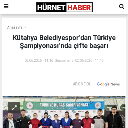
Anasayfa
Kütahya Belediyespor’dan Türkiye
Şampiyonası’nda çifte başarı
02.06.2026 - 11:16, Güncelleme: 02.06.2026 - 11:16
ABONE OL