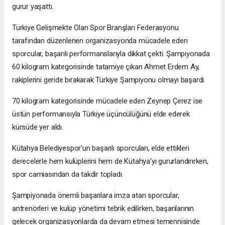
gurur yaşattı.
Türkiye Gelişmekte Olan Spor Branşları Federasyonu
tarafından düzenlenen organizasyonda mücadele eden
sporcular, başarılı performanslarıyla dikkat çekti. Şampiyonada
60 kilogram kategorisinde tatamiye çıkan Ahmet Erdem Ay,
rakiplerini geride bırakarak Türkiye Şampiyonu olmayı başardı.
70 kilogram kategorisinde mücadele eden Zeynep Çerez ise
üstün performansıyla Türkiye üçüncülüğünü elde ederek
kürsüde yer aldı.
Kütahya Belediyespor’un başarılı sporcuları, elde ettikleri
derecelerle hem kulüplerini hem de Kütahya’yı gururlandırırken,
spor camiasından da takdir topladı.
Şampiyonada önemli başarılara imza atan sporcular,
antrenörleri ve kulüp yönetimi tebrik edilirken, başarılarının
gelecek organizasyonlarda da devam etmesi temennisinde