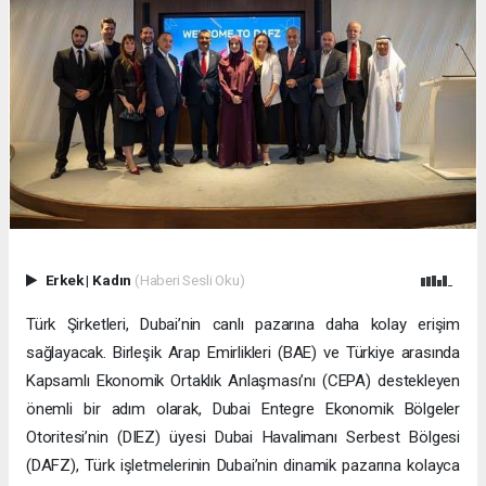
Erkek
|
Kadın
(Haberi Sesli Oku)
Türk Şirketleri, Dubai’nin canlı pazarına daha kolay erişim
sağlayacak. Birleşik Arap Emirlikleri (BAE) ve Türkiye arasında
Kapsamlı Ekonomik Ortaklık Anlaşması’nı (CEPA) destekleyen
önemli bir adım olarak, Dubai Entegre Ekonomik Bölgeler
Otoritesi’nin (DIEZ) üyesi Dubai Havalimanı Serbest Bölgesi
(DAFZ), Türk işletmelerinin Dubai’nin dinamik pazarına kolayca