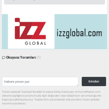
Okuyucu Yorumları
(0)
Gönder
Yorum yazarak Topluluk Kuralları’nı kabul etmiş bulunuyor ve hurnethaber.com
sitesine yaptığınız yorumunuzla ilgili doğrudan veya dolaylı tüm sorumluluğu tek
başınıza üstleniyorsunuz. Yazılan tüm yorumlardan site yönetimi hiçbir şekilde
sorumlu tutulamaz.