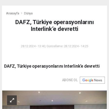
Anasayfa
Dünya
DAFZ, Türkiye operasyonlarını
Interlink’e devretti
DÜNYA
28.12.2024 - 13:40, Güncelleme: 28.12.2024 - 14:25
DAFZ, Türkiye operasyonlarını Interlink’e devretti
ABONE OL