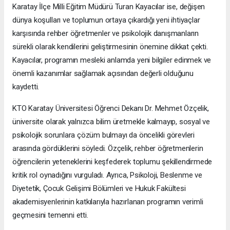
Karatay İlçe Milli Eğitim Müdürü Turan Kayacılar ise, değişen
dünya koşulları ve toplumun ortaya çıkardığı yeni ihtiyaçlar
karşısında rehber öğretmenler ve psikolojik danışmanların
sürekli olarak kendilerini geliştirmesinin önemine dikkat çekti.
Kayacılar, programın mesleki anlamda yeni bilgiler edinmek ve
önemli kazanımlar sağlamak açısından değerli olduğunu
kaydetti.
KTO Karatay Üniversitesi Öğrenci Dekanı Dr. Mehmet Özçelik,
üniversite olarak yalnızca bilim üretmekle kalmayıp, sosyal ve
psikolojik sorunlara çözüm bulmayı da öncelikli görevleri
arasında gördüklerini söyledi. Özçelik, rehber öğretmenlerin
öğrencilerin yeteneklerini keşfederek toplumu şekillendirmede
kritik rol oynadığını vurguladı. Ayrıca, Psikoloji, Beslenme ve
Diyetetik, Çocuk Gelişimi Bölümleri ve Hukuk Fakültesi
akademisyenlerinin katkılarıyla hazırlanan programın verimli
geçmesini temenni etti.