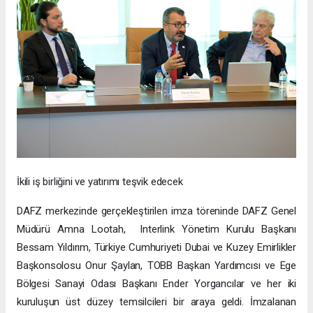
İkili iş birliğini ve yatırımı teşvik edecek
DAFZ merkezinde gerçekleştirilen imza töreninde DAFZ Genel
Müdürü Amna Lootah, Interlink Yönetim Kurulu Başkanı
Bessam Yıldırım, Türkiye Cumhuriyeti Dubai ve Kuzey Emirlikler
Başkonsolosu Onur Şaylan, TOBB Başkan Yardımcısı ve Ege
Bölgesi Sanayi Odası Başkanı Ender Yorgancılar ve her iki
kuruluşun üst düzey temsilcileri bir araya geldi. İmzalanan