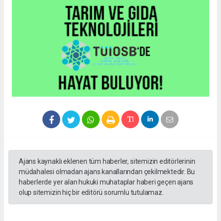
Ajans kaynaklı eklenen tüm haberler, sitemizin editörlerinin
müdahalesi olmadan ajans kanallarından çekilmektedir. Bu
haberlerde yer alan hukuki muhataplar haberi geçen ajans
olup sitemizin hiç bir editörü sorumlu tutulamaz.