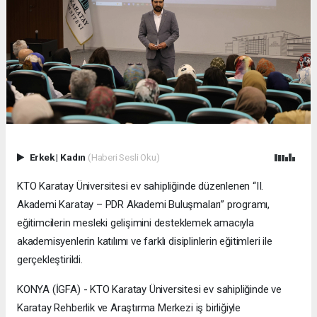
Erkek
|
Kadın
(Haberi Sesli Oku)
KTO Karatay Üniversitesi ev sahipliğinde düzenlenen “II.
Akademi Karatay – PDR Akademi Buluşmaları” programı,
eğitimcilerin mesleki gelişimini desteklemek amacıyla
akademisyenlerin katılımı ve farklı disiplinlerin eğitimleri ile
gerçekleştirildi.
KONYA (İGFA) - KTO Karatay Üniversitesi ev sahipliğinde ve
Karatay Rehberlik ve Araştırma Merkezi iş birliğiyle