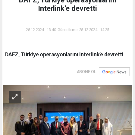
DAFZ, Türkiye operasyonlarını
Interlink’e devretti
DÜNYA
28.12.2024 - 13:40, Güncelleme: 28.12.2024 - 14:25
DAFZ, Türkiye operasyonlarını Interlink’e devretti
ABONE OL