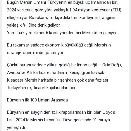
Bugün Mersin Limanı, Türkiye’nin en büyük üç limanından biri.
2024 verilerine göre yılda yaklaşık 1,94 milyon konteyner (TEU)
elleçleniyor. Bu rakam, Türkiye’deki tüm konteyner trafiğinin
yaklaşık %15’ine denk geliyor.
Yani, Türkiye’deki her 6 konteynerden biri Mersin’den geçiyor.
Bu rakamlar sadece ekonomik büyüklüğü değil, Mersin’in
stratejik önemini de gösteriyor.
Çünkü burası sadece yükün geldiği bir liman değil — Orta Doğu,
Avrupa ve Afrika ticaret hatlarının kesiştiği bir kavşak.
Kısacası, Mersin haritada bir şehirden çok daha fazlası:
Türkiye’nin dış ticaret kapılarından biri.
Dünyanın İlk 100 Limanı Arasında
Dünyanın en saygın denizcilik raporlarından biri olan Lloyd’s
List, 2024’te Mersin Limanı’nı dünya genelinde 91. sıraya
yerleştirdi.