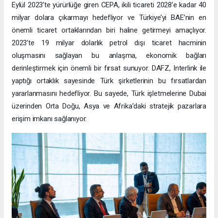
Eylül 2023’te yürürlüğe giren CEPA, ikili ticareti 2028’e kadar 40
milyar dolara çıkarmayı hedefliyor ve Türkiye’yi BAE’nin en
önemli ticaret ortaklarından biri haline getirmeyi amaçlıyor.
2023’te 19 milyar dolarlık petrol dışı ticaret hacminin
oluşmasını sağlayan bu anlaşma, ekonomik bağları
derinleştirmek için önemli bir fırsat sunuyor. DAFZ, Interlink ile
yaptığı ortaklık sayesinde Türk şirketlerinin bu fırsatlardan
yararlanmasını hedefliyor. Bu sayede, Türk işletmelerine Dubai
üzerinden Orta Doğu, Asya ve Afrika’daki stratejik pazarlara
erişim imkanı sağlanıyor.