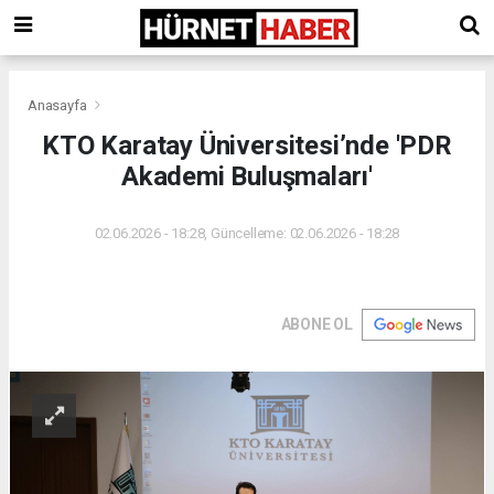
Anasayfa
KTO Karatay Üniversitesi’nde 'PDR
Akademi Buluşmaları'
02.06.2026 - 18:28, Güncelleme: 02.06.2026 - 18:28
ABONE OL