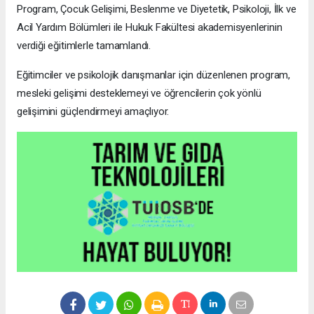
Program, Çocuk Gelişimi, Beslenme ve Diyetetik, Psikoloji, İlk ve
Acil Yardım Bölümleri ile Hukuk Fakültesi akademisyenlerinin
verdiği eğitimlerle tamamlandı.
Eğitimciler ve psikolojik danışmanlar için düzenlenen program,
mesleki gelişimi desteklemeyi ve öğrencilerin çok yönlü
gelişimini güçlendirmeyi amaçlıyor.