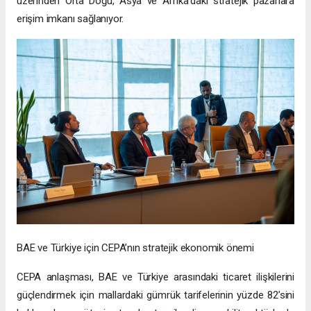
üzerinden Orta Doğu, Asya ve Afrika’daki stratejik pazarlara
erişim imkanı sağlanıyor.
BAE ve Türkiye için CEPA’nın stratejik ekonomik önemi
CEPA anlaşması, BAE ve Türkiye arasındaki ticaret ilişkilerini
güçlendirmek için mallardaki gümrük tarifelerinin yüzde 82’sini