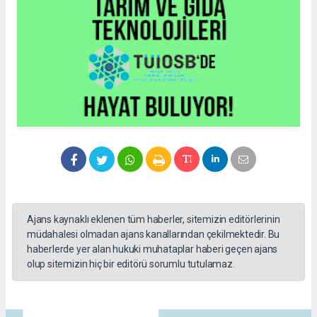
Ajans kaynaklı eklenen tüm haberler, sitemizin editörlerinin
müdahalesi olmadan ajans kanallarından çekilmektedir. Bu
haberlerde yer alan hukuki muhataplar haberi geçen ajans
olup sitemizin hiç bir editörü sorumlu tutulamaz.