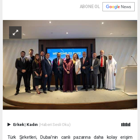
ABONE OL
Erkek
|
Kadın
(Haberi Sesli Oku)
Türk Şirketleri, Dubai’nin canlı pazarına daha kolay erişim