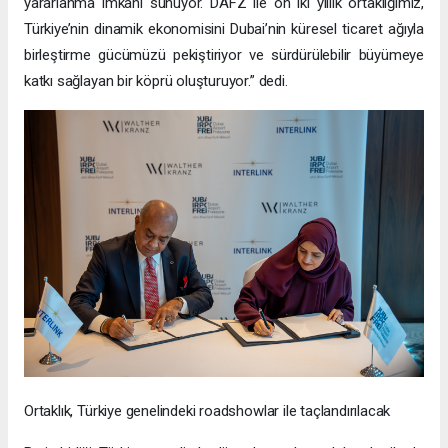
yararlanma imkanı sunuyor. DAFZ ile on iki yıllık ortaklığımız,
Türkiye’nin dinamik ekonomisini Dubai’nin küresel ticaret ağıyla
birleştirme gücümüzü pekiştiriyor ve sürdürülebilir büyümeye
katkı sağlayan bir köprü oluşturuyor.” dedi.
Ortaklık, Türkiye genelindeki roadshowlar ile taçlandırılacak