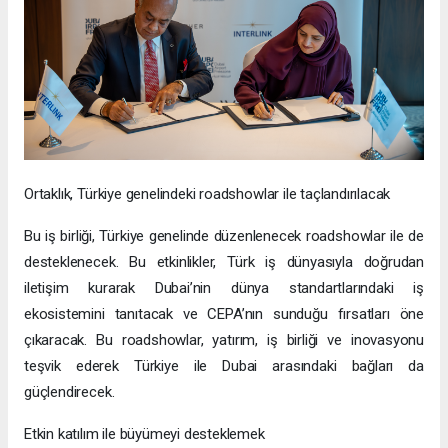
Ortaklık, Türkiye genelindeki roadshowlar ile taçlandırılacak
Bu iş birliği, Türkiye genelinde düzenlenecek roadshowlar ile de
desteklenecek. Bu etkinlikler, Türk iş dünyasıyla doğrudan
iletişim kurarak Dubai’nin dünya standartlarındaki iş
ekosistemini tanıtacak ve CEPA’nın sunduğu fırsatları öne
çıkaracak. Bu roadshowlar, yatırım, iş birliği ve inovasyonu
teşvik ederek Türkiye ile Dubai arasındaki bağları da
güçlendirecek.
Etkin katılım ile büyümeyi desteklemek