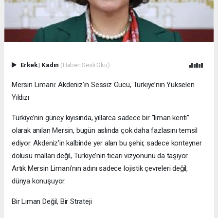
Erkek
|
Kadın
(Haberi Sesli Oku)
Mersin Limanı: Akdeniz’in Sessiz Gücü, Türkiye’nin Yükselen
Yıldızı
Türkiye’nin güney kıyısında, yıllarca sadece bir “liman kenti”
olarak anılan Mersin, bugün aslında çok daha fazlasını temsil
ediyor. Akdeniz’in kalbinde yer alan bu şehir, sadece konteyner
dolusu malları değil, Türkiye’nin ticari vizyonunu da taşıyor.
Artık Mersin Limanı’nın adını sadece lojistik çevreleri değil,
dünya konuşuyor.
Bir Liman Değil, Bir Strateji