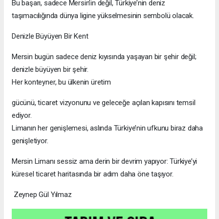
Bu başarı, sadece Mersin’in değil, Türkiye’nin deniz
taşımacılığında dünya ligine yükselmesinin sembolü olacak.
Denizle Büyüyen Bir Kent
Mersin bugün sadece deniz kıyısında yaşayan bir şehir değil;
denizle büyüyen bir şehir.
Her konteyner, bu ülkenin üretim
gücünü, ticaret vizyonunu ve geleceğe açılan kapısını temsil
ediyor.
Limanın her genişlemesi, aslında Türkiye’nin ufkunu biraz daha
genişletiyor.
Mersin Limanı sessiz ama derin bir devrim yapıyor: Türkiye’yi
küresel ticaret haritasında bir adım daha öne taşıyor.
Zeynep Gül Yılmaz