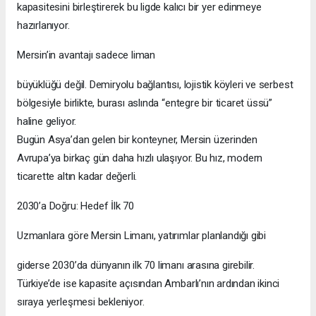
kapasitesini birleştirerek bu ligde kalıcı bir yer edinmeye
hazırlanıyor.
Mersin’in avantajı sadece liman
büyüklüğü değil. Demiryolu bağlantısı, lojistik köyleri ve serbest
bölgesiyle birlikte, burası aslında “entegre bir ticaret üssü”
haline geliyor.
Bugün Asya’dan gelen bir konteyner, Mersin üzerinden
Avrupa’ya birkaç gün daha hızlı ulaşıyor. Bu hız, modern
ticarette altın kadar değerli.
2030’a Doğru: Hedef İlk 70
Uzmanlara göre Mersin Limanı, yatırımlar planlandığı gibi
giderse 2030’da dünyanın ilk 70 limanı arasına girebilir.
Türkiye’de ise kapasite açısından Ambarlı’nın ardından ikinci
sıraya yerleşmesi bekleniyor.