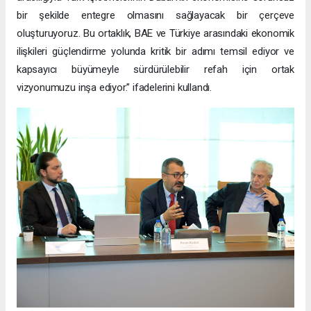
bir şekilde entegre olmasını sağlayacak bir çerçeve
oluşturuyoruz. Bu ortaklık, BAE ve Türkiye arasındaki ekonomik
ilişkileri güçlendirme yolunda kritik bir adımı temsil ediyor ve
kapsayıcı büyümeyle sürdürülebilir refah için ortak
vizyonumuzu inşa ediyor.” ifadelerini kullandı.