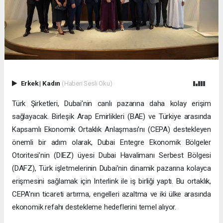
Erkek
|
Kadın
(Haberi Sesli Oku)
Türk Şirketleri, Dubai’nin canlı pazarına daha kolay erişim
sağlayacak. Birleşik Arap Emirlikleri (BAE) ve Türkiye arasında
Kapsamlı Ekonomik Ortaklık Anlaşması’nı (CEPA) destekleyen
önemli bir adım olarak, Dubai Entegre Ekonomik Bölgeler
Otoritesi’nin (DIEZ) üyesi Dubai Havalimanı Serbest Bölgesi
(DAFZ), Türk işletmelerinin Dubai’nin dinamik pazarına kolayca
erişmesini sağlamak için Interlink ile iş birliği yaptı. Bu ortaklık,
CEPA’nın ticareti artırma, engelleri azaltma ve iki ülke arasında
ekonomik refahı destekleme hedeflerini temel alıyor.