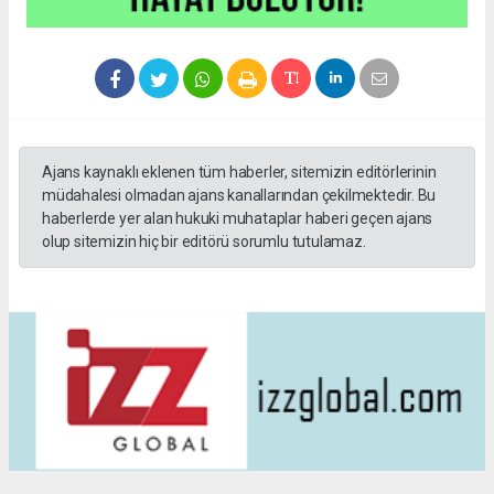
Ajans kaynaklı eklenen tüm haberler, sitemizin editörlerinin
müdahalesi olmadan ajans kanallarından çekilmektedir. Bu
haberlerde yer alan hukuki muhataplar haberi geçen ajans
olup sitemizin hiç bir editörü sorumlu tutulamaz.