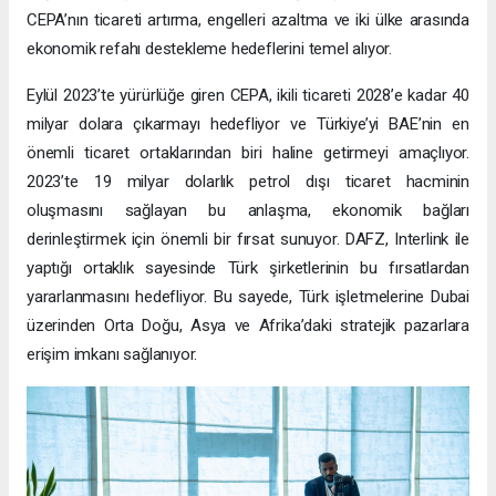
CEPA’nın ticareti artırma, engelleri azaltma ve iki ülke arasında
ekonomik refahı destekleme hedeflerini temel alıyor.
Eylül 2023’te yürürlüğe giren CEPA, ikili ticareti 2028’e kadar 40
milyar dolara çıkarmayı hedefliyor ve Türkiye’yi BAE’nin en
önemli ticaret ortaklarından biri haline getirmeyi amaçlıyor.
2023’te 19 milyar dolarlık petrol dışı ticaret hacminin
oluşmasını sağlayan bu anlaşma, ekonomik bağları
derinleştirmek için önemli bir fırsat sunuyor. DAFZ, Interlink ile
yaptığı ortaklık sayesinde Türk şirketlerinin bu fırsatlardan
yararlanmasını hedefliyor. Bu sayede, Türk işletmelerine Dubai
üzerinden Orta Doğu, Asya ve Afrika’daki stratejik pazarlara
erişim imkanı sağlanıyor.