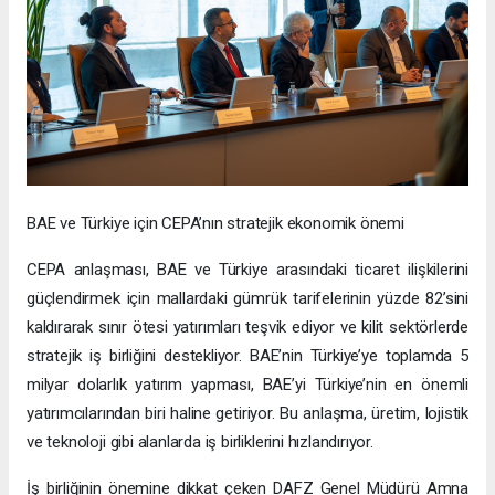
BAE ve Türkiye için CEPA’nın stratejik ekonomik önemi
CEPA anlaşması, BAE ve Türkiye arasındaki ticaret ilişkilerini
güçlendirmek için mallardaki gümrük tarifelerinin yüzde 82’sini
kaldırarak sınır ötesi yatırımları teşvik ediyor ve kilit sektörlerde
stratejik iş birliğini destekliyor. BAE’nin Türkiye’ye toplamda 5
milyar dolarlık yatırım yapması, BAE’yi Türkiye’nin en önemli
yatırımcılarından biri haline getiriyor. Bu anlaşma, üretim, lojistik
ve teknoloji gibi alanlarda iş birliklerini hızlandırıyor.
İş birliğinin önemine dikkat çeken DAFZ Genel Müdürü Amna