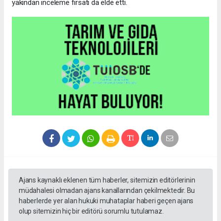
yakından inceleme fırsatı da elde etti.
Ajans kaynaklı eklenen tüm haberler, sitemizin editörlerinin
müdahalesi olmadan ajans kanallarından çekilmektedir. Bu
haberlerde yer alan hukuki muhataplar haberi geçen ajans
olup sitemizin hiç bir editörü sorumlu tutulamaz.