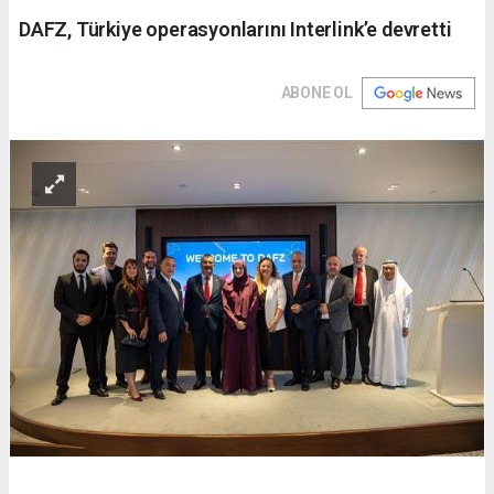
DAFZ, Türkiye operasyonlarını Interlink’e devretti
ABONE OL