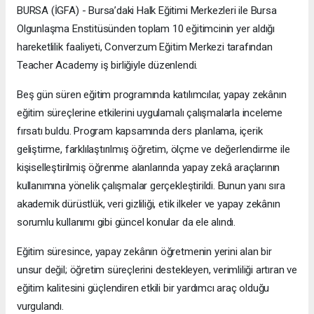
BURSA (İGFA) - Bursa’daki Halk Eğitimi Merkezleri ile Bursa
Olgunlaşma Enstitüsünden toplam 10 eğitimcinin yer aldığı
hareketlilik faaliyeti, Converzum Eğitim Merkezi tarafından
Teacher Academy iş birliğiyle düzenlendi.
Beş gün süren eğitim programında katılımcılar, yapay zekânın
eğitim süreçlerine etkilerini uygulamalı çalışmalarla inceleme
fırsatı buldu. Program kapsamında ders planlama, içerik
geliştirme, farklılaştırılmış öğretim, ölçme ve değerlendirme ile
kişiselleştirilmiş öğrenme alanlarında yapay zekâ araçlarının
kullanımına yönelik çalışmalar gerçekleştirildi. Bunun yanı sıra
akademik dürüstlük, veri gizliliği, etik ilkeler ve yapay zekânın
sorumlu kullanımı gibi güncel konular da ele alındı.
Eğitim süresince, yapay zekânın öğretmenin yerini alan bir
unsur değil; öğretim süreçlerini destekleyen, verimliliği artıran ve
eğitim kalitesini güçlendiren etkili bir yardımcı araç olduğu
vurgulandı.