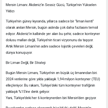
Mersin Limanı: Akdeniz’in Sessiz Gücü, Türkiye’nin Yükselen
Yıldızı
Türkiye’nin güney kıyısında, yıllarca sadece bir “liman kenti”
olarak anılan Mersin, bugün aslında çok daha fazlasını temsil
ediyor. Akdeniz’in kalbinde yer alan bu şehir, sadece konteyner
dolusu malları değil, Türkiye’nin ticari vizyonunu da taşıyor.
Artık Mersin Limanı’nın adını sadece lojistik çevreleri değil,
dünya konuşuyor.
Bir Liman Değil, Bir Strateji
Bugün Mersin Limanı, Türkiye’nin en büyük üç limanından biri.
2024 verilerine göre yılda yaklaşık 1,94 milyon konteyner (TEU)
elleçleniyor. Bu rakam, Türkiye’deki tüm konteyner trafiğinin
yaklaşık %15’ine denk geliyor.
Yani, Türkiye’deki her 6 konteynerden biri Mersin’den geçiyor.
Bu rakamlar sadece ekonomik büyüklüğü değil, Mersin’in