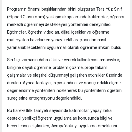
Programın önemli başlıklarından birini oluşturan Ters Yüz Sınıf
(Flipped Classroom) yaklaşımı kapsamında katılımcılar, öğrenci
merkezli öğrenmeyi destekleyen yöntemleri deneyimledi.
Eğitimciler, öğretim videoları, dijital içerikler ve öğrenme
materyalleri hazırlarken yapay zekâ araçlarından nasıl
yararlanabileceklerini uygulamalı olarak öğrenme imkânı buldu.
Sınıf içi zamanın daha etkili ve verimli kullanılması amacıyla iş
birliğine dayalı öğrenme, problem çözme, proje tabanlı
çalışmalar ve eleştirel düşünmeyi geliştiren etkinlikler üzerinde
duruldu. Ayrıca tanılayıcı, biçimlendirici ve sonuç odaklı ölçme-
değerlendirme yöntemleri incelenerek bu yöntemlerin öğretim
süreçlerine entegrasyonu değerlendirildi.
Bu hareketlilik faaliyeti sayesinde katılımcılar, yapay zekâ
destekli yenilikçi öğretim uygulamaları konusunda bilgi ve
becerilerini geliştirirken, Avrupa’daki iyi uygulama örneklerini