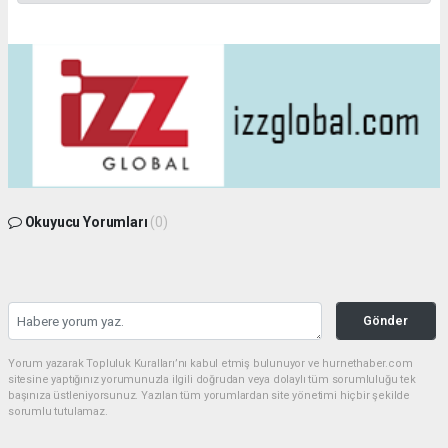
Okuyucu Yorumları
(0)
Gönder
Yorum yazarak Topluluk Kuralları’nı kabul etmiş bulunuyor ve hurnethaber.com
sitesine yaptığınız yorumunuzla ilgili doğrudan veya dolaylı tüm sorumluluğu tek
başınıza üstleniyorsunuz. Yazılan tüm yorumlardan site yönetimi hiçbir şekilde
sorumlu tutulamaz.