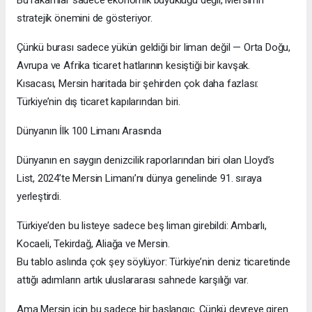
stratejik önemini de gösteriyor.
Çünkü burası sadece yükün geldiği bir liman değil — Orta Doğu,
Avrupa ve Afrika ticaret hatlarının kesiştiği bir kavşak.
Kısacası, Mersin haritada bir şehirden çok daha fazlası:
Türkiye’nin dış ticaret kapılarından biri.
Dünyanın İlk 100 Limanı Arasında
Dünyanın en saygın denizcilik raporlarından biri olan Lloyd’s
List, 2024’te Mersin Limanı’nı dünya genelinde 91. sıraya
yerleştirdi.
Türkiye’den bu listeye sadece beş liman girebildi: Ambarlı,
Kocaeli, Tekirdağ, Aliağa ve Mersin.
Bu tablo aslında çok şey söylüyor: Türkiye’nin deniz ticaretinde
attığı adımların artık uluslararası sahnede karşılığı var.
Ama Mersin için bu sadece bir başlangıç. Çünkü devreye giren