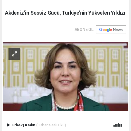
Akdeniz’in Sessiz Gücü, Türkiye’nin Yükselen Yıldızı
ABONE OL
Erkek
|
Kadın
(Haberi Sesli Oku)