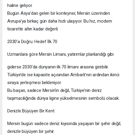
haline geliyor.
Bugün Asya’dan gelen bir konteyner, Mersin üzerinden
Avrupa’ya birkaç gün daha hızlı ulaşıyor. Bu hız, modern
ticarette altın kadar değerli.
2030’a Doğru: Hedef İlk 70
Uzmanlara göre Mersin Limanı, yatırımlar planlandığı gibi
giderse 2030’da dünyanın ilk 70 limanı arasına girebilir.
Türkiye’de ise kapasite açısından Ambarlı’nın ardından ikinci
sıraya yerleşmesi bekleniyor.
Bu başarı, sadece Mersin’in değil, Türkiye’nin deniz
taşımacılığında dünya ligine yükselmesinin sembolü olacak.
Denizle Büyüyen Bir Kent
Mersin bugün sadece deniz kıyısında yaşayan bir şehir değil;
denizle büyüyen bir şehir.