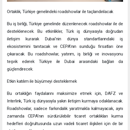
Ortaklık, Türkiye genelindeki roadshowlar ile taçlandırılacak
Bu iş birliği, Türkiye genelinde düzenlenecek roadshowlar ile de
desteklenecek. Bu etkinlikler, Türk iş dünyasıyla doğrudan
iletişim kurarak Dubai’nin dünya standartlarındaki iş
ekosistemini tanıtacak ve CEPA’nın sunduğu fırsatları öne
çıkaracak. Bu roadshowlar, yatırım, iş birliği ve inovasyonu
teşvik ederek Türkiye ile Dubai arasındaki bağları da
güçlendirecek.
Etkin katılım ile büyümeyi desteklemek
Bu ortaklığın faydalarını maksimize etmek için, DAFZ ve
Interlink, Türk iş dünyasıyla yakın iletişim kurmaya odaklanacak.
Roadshowlar, sadece farkındalık yaratmakla kalmayacak, aynı
zamanda CEPA’nın sürdürülebilir ticaret ortaklıkları kurma
hedefleri doğrultusunda uzun vadeli ticaret ilişkileri için de bir