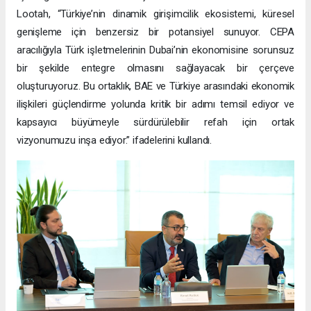
Lootah, “Türkiye’nin dinamik girişimcilik ekosistemi, küresel
genişleme için benzersiz bir potansiyel sunuyor. CEPA
aracılığıyla Türk işletmelerinin Dubai’nin ekonomisine sorunsuz
bir şekilde entegre olmasını sağlayacak bir çerçeve
oluşturuyoruz. Bu ortaklık, BAE ve Türkiye arasındaki ekonomik
ilişkileri güçlendirme yolunda kritik bir adımı temsil ediyor ve
kapsayıcı büyümeyle sürdürülebilir refah için ortak
vizyonumuzu inşa ediyor.” ifadelerini kullandı.