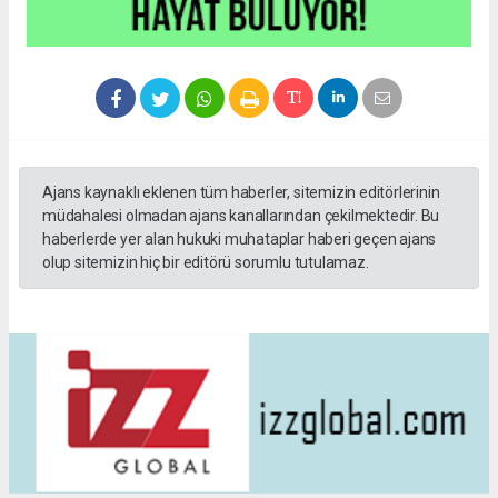
Ajans kaynaklı eklenen tüm haberler, sitemizin editörlerinin
müdahalesi olmadan ajans kanallarından çekilmektedir. Bu
haberlerde yer alan hukuki muhataplar haberi geçen ajans
olup sitemizin hiç bir editörü sorumlu tutulamaz.