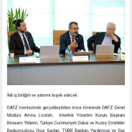
İkili iş birliğini ve yatırımı teşvik edecek
DAFZ merkezinde gerçekleştirilen imza töreninde DAFZ Genel
Müdürü Amna Lootah, Interlink Yönetim Kurulu Başkanı
Bessam Yıldırım, Türkiye Cumhuriyeti Dubai ve Kuzey Emirlikler
Başkonsolosu Onur Şaylan, TOBB Başkan Yardımcısı ve Ege