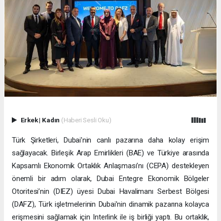
Erkek
|
Kadın
(Haberi Sesli Oku)
Türk Şirketleri, Dubai’nin canlı pazarına daha kolay erişim
sağlayacak. Birleşik Arap Emirlikleri (BAE) ve Türkiye arasında
Kapsamlı Ekonomik Ortaklık Anlaşması’nı (CEPA) destekleyen
önemli bir adım olarak, Dubai Entegre Ekonomik Bölgeler
Otoritesi’nin (DIEZ) üyesi Dubai Havalimanı Serbest Bölgesi
(DAFZ), Türk işletmelerinin Dubai’nin dinamik pazarına kolayca
erişmesini sağlamak için Interlink ile iş birliği yaptı. Bu ortaklık,