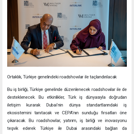
Ortaklık, Türkiye genelindeki roadshowlar ile taçlandırılacak
Bu iş birliği, Türkiye genelinde düzenlenecek roadshowlar ile de
desteklenecek. Bu etkinlikler, Türk iş dünyasıyla doğrudan
iletişim kurarak Dubai’nin dünya standartlarındaki iş
ekosistemini tanıtacak ve CEPA’nın sunduğu fırsatları öne
çıkaracak. Bu roadshowlar, yatırım, iş birliği ve inovasyonu
teşvik ederek Türkiye ile Dubai arasındaki bağları da