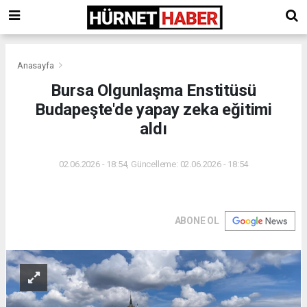
Anasayfa
Bursa Olgunlaşma Enstitüsü
Budapeşte'de yapay zeka eğitimi
aldı
02.06.2026 - 18:54, Güncelleme: 02.06.2026 - 18:54
ABONE OL