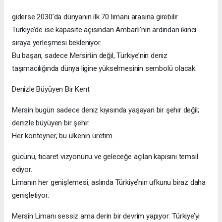
giderse 2030’da dünyanın ilk 70 limanı arasına girebilir.
Türkiye’de ise kapasite açısından Ambarlı’nın ardından ikinci
sıraya yerleşmesi bekleniyor.
Bu başarı, sadece Mersin’in değil, Türkiye’nin deniz
taşımacılığında dünya ligine yükselmesinin sembolü olacak.
Denizle Büyüyen Bir Kent
Mersin bugün sadece deniz kıyısında yaşayan bir şehir değil;
denizle büyüyen bir şehir.
Her konteyner, bu ülkenin üretim
gücünü, ticaret vizyonunu ve geleceğe açılan kapısını temsil
ediyor.
Limanın her genişlemesi, aslında Türkiye’nin ufkunu biraz daha
genişletiyor.
Mersin Limanı sessiz ama derin bir devrim yapıyor: Türkiye’yi