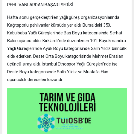
PEHLİVANLARDAN BAŞARI SERİSİ
Hafta sonu gerçekleştirilen yağlı güreş organizasyonlarında
Kağıtsporlu pehlivanlar kürsüde yer aldı. Bursa’daki 350.
Kabulbaba Yağlı Güreşleri’nde Baş Boyu kategorisinde Serhat
Balcı üçüncü oldu. Kırklareli’nde düzenlenen 101. Büyükmandıra
Yağlı Güreşleri’nde Ayak Boyu kategorisinde Salih Yıldız birincilik
elde ederken, Deste Orta Boyu kategorisinde Mehmet Eraslan
üçüncü sırayı aldı. İstanbul Etnospor Yağlı Güreşleri’nde ise
Deste Boyu kategorisinde Salih Yıldız ve Mustafa Ekin
üçüncülük dereceleri kazandı.