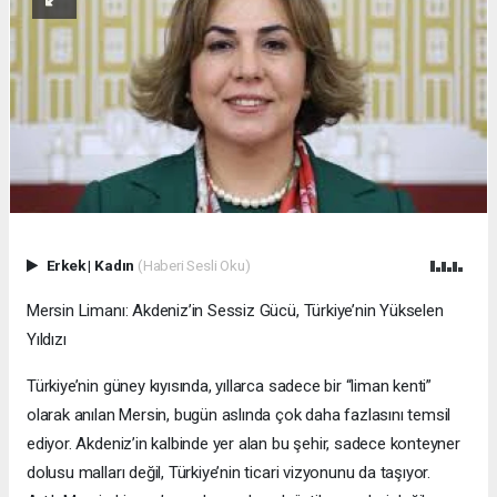
Erkek
|
Kadın
(Haberi Sesli Oku)
Mersin Limanı: Akdeniz’in Sessiz Gücü, Türkiye’nin Yükselen
Yıldızı
Türkiye’nin güney kıyısında, yıllarca sadece bir “liman kenti”
olarak anılan Mersin, bugün aslında çok daha fazlasını temsil
ediyor. Akdeniz’in kalbinde yer alan bu şehir, sadece konteyner
dolusu malları değil, Türkiye’nin ticari vizyonunu da taşıyor.