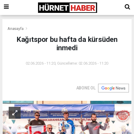
Anasayfa
Kağıtspor bu hafta da kürsüden
inmedi
02.06.2026 - 11:20, Güncelleme: 02.06.2026 - 11:20
ABONE OL