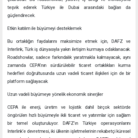
teşvik ederek Türkiye ile Dubai arasındaki bağları da
güçlendirecek.
Etkin katılım ile büyümeyi desteklemek
Bu ortaklığın faydalarını maksimize etmek için, DAFZ ve
Interlink, Türk iş dünyasıyla yakın iletişim kurmaya odaklanacak.
Roadshowlar, sadece farkındalık yaratmakla kalmayacak, aynı
zamanda CEPA’nın sürdürülebilir ticaret ortaklıkları kurma
hedefleri doğrultusunda uzun vadeli ticaret ilişkileri için de bir
platform sağlayacak.
Uzun vadeli büyümeye yönelik ekonomik sinerjiler
CEPA ile enerji, üretim ve lojistik dahil birçok sektörde
öngörülen hızlı büyümeyle ikili ticaret ve yatırımlar için sağlam
bir temel oluşturuluyor. DAFZ’ın Türkiye operasyonlarını
Interlink’e devretmesi, iki ülkenin işletmelerinin rekabetçi küresel