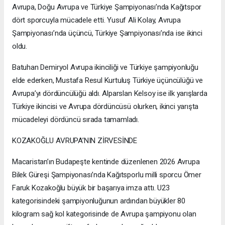
Avrupa, Doğu Avrupa ve Türkiye Şampiyonası’nda Kağıtspor
dört sporcuyla mücadele etti. Yusuf Ali Kolay, Avrupa
Şampiyonası’nda üçüncü, Türkiye Şampiyonası’nda ise ikinci
oldu.
Batuhan Demiryol Avrupa ikinciliği ve Türkiye şampiyonluğu
elde ederken, Mustafa Resul Kurtuluş Türkiye üçüncülüğü ve
Avrupa’yı dördüncülüğü aldı. Alparslan Kelsoy ise ilk yarışlarda
Türkiye ikincisi ve Avrupa dördüncüsü olurken, ikinci yarışta
mücadeleyi dördüncü sırada tamamladı.
KOZAKOĞLU AVRUPA’NIN ZİRVESİNDE
Macaristan’ın Budapeşte kentinde düzenlenen 2026 Avrupa
Bilek Güreşi Şampiyonası’nda Kağıtsporlu milli sporcu Ömer
Faruk Kozakoğlu büyük bir başarıya imza attı. U23
kategorisindeki şampiyonluğunun ardından büyükler 80
kilogram sağ kol kategorisinde de Avrupa şampiyonu olan