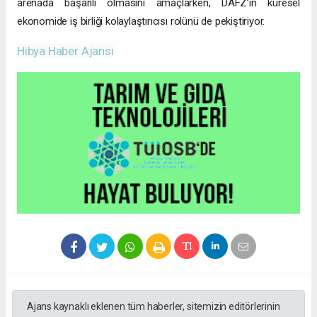
arenada başarılı olmasını amaçlarken, DAFZ’ın küresel
ekonomide iş birliği kolaylaştırıcısı rolünü de pekiştiriyor.
Hibya Haber Ajansı
Ajans kaynaklı eklenen tüm haberler, sitemizin editörlerinin