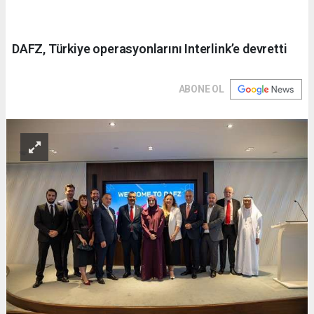
DAFZ, Türkiye operasyonlarını Interlink’e devretti
ABONE OL