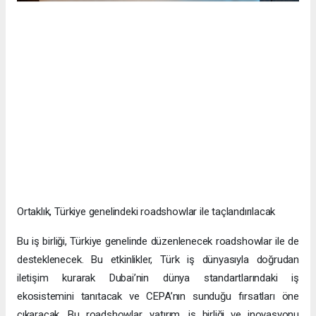
Ortaklık, Türkiye genelindeki roadshowlar ile taçlandırılacak
Bu iş birliği, Türkiye genelinde düzenlenecek roadshowlar ile de
desteklenecek. Bu etkinlikler, Türk iş dünyasıyla doğrudan
iletişim kurarak Dubai’nin dünya standartlarındaki iş
ekosistemini tanıtacak ve CEPA’nın sunduğu fırsatları öne
çıkaracak. Bu roadshowlar, yatırım, iş birliği ve inovasyonu