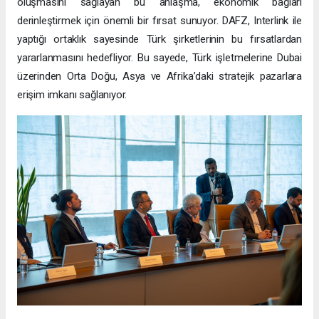
oluşmasını sağlayan bu anlaşma, ekonomik bağları
derinleştirmek için önemli bir fırsat sunuyor. DAFZ, Interlink ile
yaptığı ortaklık sayesinde Türk şirketlerinin bu fırsatlardan
yararlanmasını hedefliyor. Bu sayede, Türk işletmelerine Dubai
üzerinden Orta Doğu, Asya ve Afrika’daki stratejik pazarlara
erişim imkanı sağlanıyor.