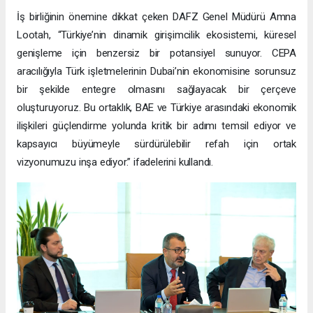
İş birliğinin önemine dikkat çeken DAFZ Genel Müdürü Amna
Lootah, “Türkiye’nin dinamik girişimcilik ekosistemi, küresel
genişleme için benzersiz bir potansiyel sunuyor. CEPA
aracılığıyla Türk işletmelerinin Dubai’nin ekonomisine sorunsuz
bir şekilde entegre olmasını sağlayacak bir çerçeve
oluşturuyoruz. Bu ortaklık, BAE ve Türkiye arasındaki ekonomik
ilişkileri güçlendirme yolunda kritik bir adımı temsil ediyor ve
kapsayıcı büyümeyle sürdürülebilir refah için ortak
vizyonumuzu inşa ediyor.” ifadelerini kullandı.