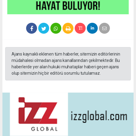
Ajans kaynaklı eklenen tüm haberler, sitemizin editörlerinin
müdahalesi olmadan ajans kanallarından çekilmektedir. Bu
haberlerde yer alan hukuki muhataplar haberi geçen ajans
olup sitemizin hiç bir editörü sorumlu tutulamaz.