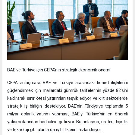
BAE ve Türkiye için CEPA’nın stratejik ekonomik önemi
CEPA anlaşması, BAE ve Türkiye arasındaki ticaret ilişkilerini
güçlendirmek için mallardaki gümrük tarifelerinin yüzde 82’sini
kaldırarak sınır ötesi yatırımları teşvik ediyor ve kilit sektörlerde
stratejik iş birliğini destekliyor. BAE’nin Türkiye’ye toplamda 5
milyar dolarlık yatırım yapması, BAE’yi Türkiye’nin en önemli
yatırımcılarından biri haline getiriyor. Bu anlaşma, üretim, lojistik
ve teknoloji gibi alanlarda iş birliklerini hızlandırıyor.