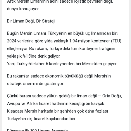
Artık Mersin Limanı’nın adını sadece lojistik çevreleri değil,
dünya konuşuyor.
Bir Liman Değil, Bir Strateji
Bugün Mersin Limanı, Türkiye’nin en büyük üç limanından biri.
2024 verilerine göre yılda yaklaşık 1,94 milyon konteyner (TEU)
elleçleniyor. Bu rakam, Türkiye’deki tüm konteyner trafiğinin
yaklaşık %15’ine denk geliyor.
Yani, Türkiye’deki her 6 konteynerden biri Mersin’den geçiyor.
Bu rakamlar sadece ekonomik büyüklüğü değil, Mersin’in
stratejik önemini de gösteriyor.
Çünkü burası sadece yükün geldiği bir liman değil — Orta Doğu,
Avrupa ve Afrika ticaret hatlarının kesiştiği bir kavşak.
Kısacası, Mersin haritada bir şehirden çok daha fazlası:
Türkiye’nin dış ticaret kapılarından biri.
Dünyanın İlk 100 Limanı Arasında