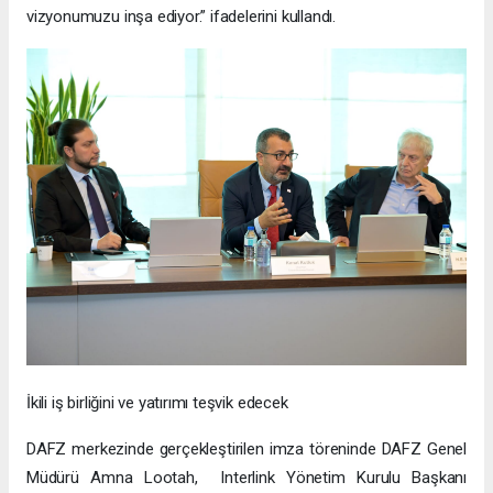
vizyonumuzu inşa ediyor.” ifadelerini kullandı.
İkili iş birliğini ve yatırımı teşvik edecek
DAFZ merkezinde gerçekleştirilen imza töreninde DAFZ Genel
Müdürü Amna Lootah, Interlink Yönetim Kurulu Başkanı