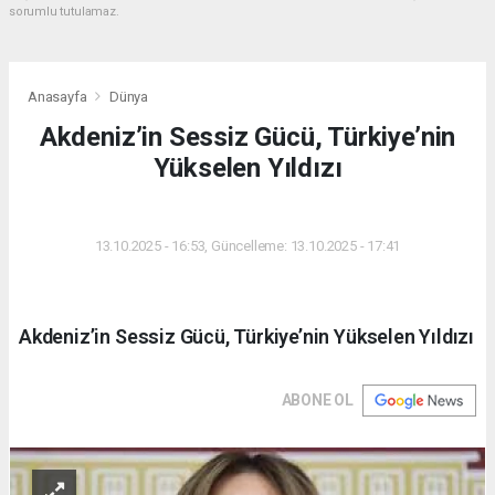
sorumlu tutulamaz.
Anasayfa
Dünya
Akdeniz’in Sessiz Gücü, Türkiye’nin
Yükselen Yıldızı
DÜNYA
13.10.2025 - 16:53, Güncelleme: 13.10.2025 - 17:41
Akdeniz’in Sessiz Gücü, Türkiye’nin Yükselen Yıldızı
ABONE OL