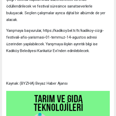
ödüllendirilecek ve festival süresince sanatseverlerle
buluşacak. Seçilen çalışmalar ayrıca dijital bir albümde de yer
alacak.
Yarışmaya başvurular, https://kadikoy.bel.tr/tr/kadikoy-cizgi-
festivali-afis-yarismasi-01-temmuz-14-agustos adresi
üzerinden yapılabilecek. Yarışmaya ilişkin ayrıntılı bilgi ise
Kadıköy Belediyesi Karikatür Evi'nden edinilebilecek.
Kaynak: (BYZHA) Beyaz Haber Ajansı