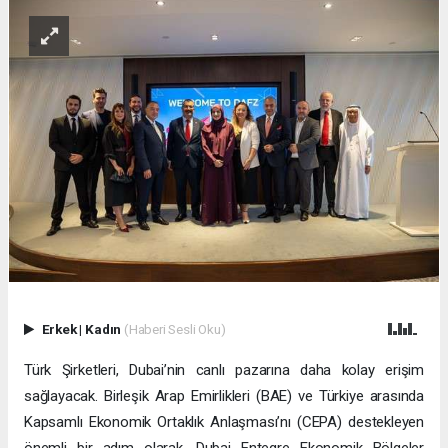
Erkek
|
Kadın
(Haberi Sesli Oku)
Türk Şirketleri, Dubai’nin canlı pazarına daha kolay erişim
sağlayacak. Birleşik Arap Emirlikleri (BAE) ve Türkiye arasında
Kapsamlı Ekonomik Ortaklık Anlaşması’nı (CEPA) destekleyen