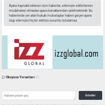
Ajans kaynaklı eklenen tüm haberler, sitemizin editörlerinin
müdahalesi olmadan ajans kanallarından çekilmektedir. Bu
haberlerde yer alan hukuki muhataplar haberi geçen ajans
olup sitemizin hiç bir editörü sorumlu tutulamaz.
Okuyucu Yorumları
(0)
Gönder