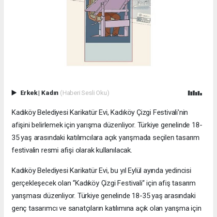
Erkek
|
Kadın
(Haberi Sesli Oku)
Kadıköy Belediyesi Karikatür Evi, Kadıköy Çizgi Festivali'nin
afişini belirlemek için yarışma düzenliyor. Türkiye genelinde 18-
35 yaş arasındaki katılımcılara açık yarışmada seçilen tasarım
festivalin resmi afişi olarak kullanılacak.
Kadıköy Belediyesi Karikatür Evi, bu yıl Eylül ayında yedincisi
gerçekleşecek olan “Kadıköy Çizgi Festivali” için afiş tasarım
yarışması düzenliyor. Türkiye genelinde 18-35 yaş arasındaki
genç tasarımcı ve sanatçıların katılımına açık olan yarışma için