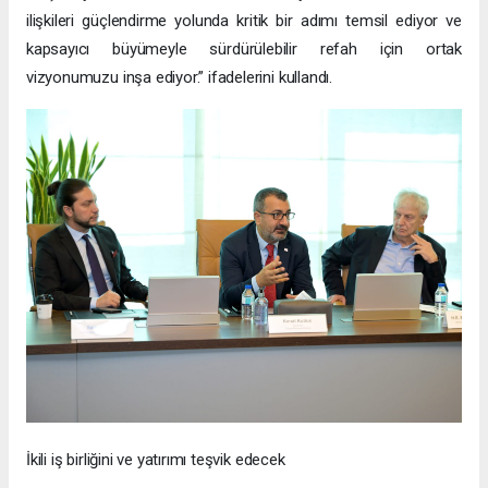
ilişkileri güçlendirme yolunda kritik bir adımı temsil ediyor ve
kapsayıcı büyümeyle sürdürülebilir refah için ortak
vizyonumuzu inşa ediyor.” ifadelerini kullandı.
İkili iş birliğini ve yatırımı teşvik edecek