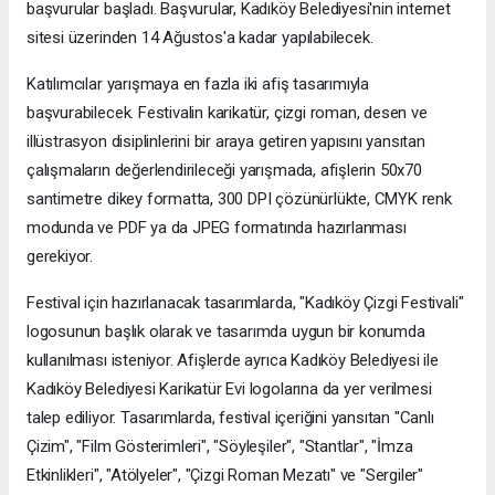
başvurular başladı. Başvurular, Kadıköy Belediyesi'nin internet
sitesi üzerinden 14 Ağustos'a kadar yapılabilecek.
Katılımcılar yarışmaya en fazla iki afiş tasarımıyla
başvurabilecek. Festivalin karikatür, çizgi roman, desen ve
illüstrasyon disiplinlerini bir araya getiren yapısını yansıtan
çalışmaların değerlendirileceği yarışmada, afişlerin 50x70
santimetre dikey formatta, 300 DPI çözünürlükte, CMYK renk
modunda ve PDF ya da JPEG formatında hazırlanması
gerekiyor.
Festival için hazırlanacak tasarımlarda, "Kadıköy Çizgi Festivali"
logosunun başlık olarak ve tasarımda uygun bir konumda
kullanılması isteniyor. Afişlerde ayrıca Kadıköy Belediyesi ile
Kadıköy Belediyesi Karikatür Evi logolarına da yer verilmesi
talep ediliyor. Tasarımlarda, festival içeriğini yansıtan "Canlı
Çizim", "Film Gösterimleri", "Söyleşiler", "Stantlar", "İmza
Etkinlikleri", "Atölyeler", "Çizgi Roman Mezatı" ve "Sergiler"