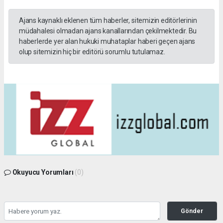
Ajans kaynaklı eklenen tüm haberler, sitemizin editörlerinin
müdahalesi olmadan ajans kanallarından çekilmektedir. Bu
haberlerde yer alan hukuki muhataplar haberi geçen ajans
olup sitemizin hiç bir editörü sorumlu tutulamaz.
Okuyucu Yorumları
(0)
Gönder