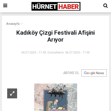
Anasayfa
Kadıköy Çizgi Festivali Afişini
Arıyor
06.07.2026 - 17:43, Güncelleme: 06.07.2026 - 17:43
ABONE OL