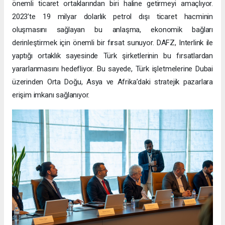
önemli ticaret ortaklarından biri haline getirmeyi amaçlıyor.
2023’te 19 milyar dolarlık petrol dışı ticaret hacminin
oluşmasını sağlayan bu anlaşma, ekonomik bağları
derinleştirmek için önemli bir fırsat sunuyor. DAFZ, Interlink ile
yaptığı ortaklık sayesinde Türk şirketlerinin bu fırsatlardan
yararlanmasını hedefliyor. Bu sayede, Türk işletmelerine Dubai
üzerinden Orta Doğu, Asya ve Afrika’daki stratejik pazarlara
erişim imkanı sağlanıyor.