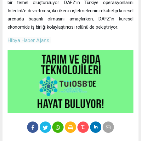
bir temel oluşturuluyor. DAFZ’ın Türkiye operasyonlarını
Interlink’e devretmesi, iki ülkenin işletmelerinin rekabetçi küresel
arenada başarılı olmasını amaçlarken, DAFZ’ın küresel
ekonomide iş birliği kolaylaştırıcısı rolünü de pekiştiriyor.
Hibya Haber Ajansı