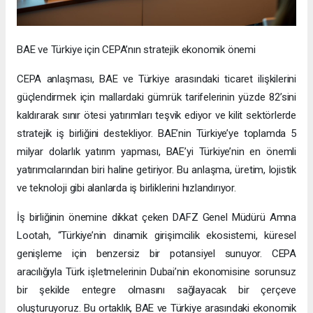
BAE ve Türkiye için CEPA’nın stratejik ekonomik önemi
CEPA anlaşması, BAE ve Türkiye arasındaki ticaret ilişkilerini
güçlendirmek için mallardaki gümrük tarifelerinin yüzde 82’sini
kaldırarak sınır ötesi yatırımları teşvik ediyor ve kilit sektörlerde
stratejik iş birliğini destekliyor. BAE’nin Türkiye’ye toplamda 5
milyar dolarlık yatırım yapması, BAE’yi Türkiye’nin en önemli
yatırımcılarından biri haline getiriyor. Bu anlaşma, üretim, lojistik
ve teknoloji gibi alanlarda iş birliklerini hızlandırıyor.
İş birliğinin önemine dikkat çeken DAFZ Genel Müdürü Amna
Lootah, “Türkiye’nin dinamik girişimcilik ekosistemi, küresel
genişleme için benzersiz bir potansiyel sunuyor. CEPA
aracılığıyla Türk işletmelerinin Dubai’nin ekonomisine sorunsuz
bir şekilde entegre olmasını sağlayacak bir çerçeve
oluşturuyoruz. Bu ortaklık, BAE ve Türkiye arasındaki ekonomik