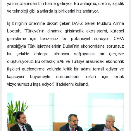
yatırımcılarından biri haline getiriyor. Bu anlaşma, üretim, lojistik
ve teknoloji gibi alanlarda iş birliklerini hızlandırıyor.
İş birliğinin önemine dikkat çeken DAFZ Genel Müdürü Amna
Lootah, “Türkiye’nin dinamik girişimcilik ekosistemi, küresel
genişleme için benzersiz bir potansiyel sunuyor. CEPA
aracılığıyla Türk işletmelerinin Dubai’nin ekonomisine sorunsuz
bir şekilde entegre olmasını sağlayacak bir çerçeve
oluşturuyoruz. Bu ortaklık, BAE ve Türkiye arasındaki ekonomik
ilişkileri güçlendirme yolunda kritik bir adımı temsil ediyor ve
kapsayıcı büyümeyle sürdürülebilir refah için ortak
vizyonumuzu inşa ediyor.” ifadelerini kullandı.