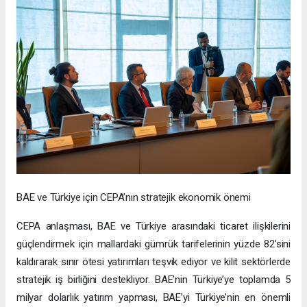
BAE ve Türkiye için CEPA’nın stratejik ekonomik önemi
CEPA anlaşması, BAE ve Türkiye arasındaki ticaret ilişkilerini
güçlendirmek için mallardaki gümrük tarifelerinin yüzde 82’sini
kaldırarak sınır ötesi yatırımları teşvik ediyor ve kilit sektörlerde
stratejik iş birliğini destekliyor. BAE’nin Türkiye’ye toplamda 5
milyar dolarlık yatırım yapması, BAE’yi Türkiye’nin en önemli