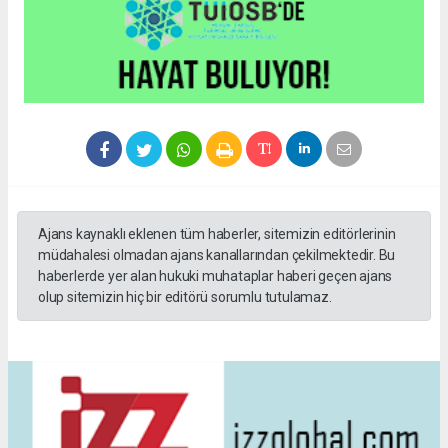
Ajans kaynaklı eklenen tüm haberler, sitemizin editörlerinin
müdahalesi olmadan ajans kanallarından çekilmektedir. Bu
haberlerde yer alan hukuki muhataplar haberi geçen ajans
olup sitemizin hiç bir editörü sorumlu tutulamaz.