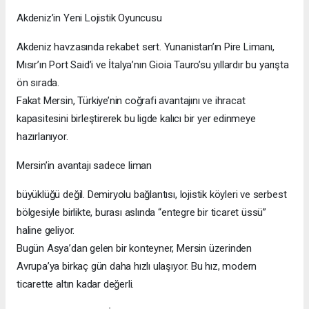
Akdeniz’in Yeni Lojistik Oyuncusu
Akdeniz havzasında rekabet sert. Yunanistan’ın Pire Limanı,
Mısır’ın Port Said’i ve İtalya’nın Gioia Tauro’su yıllardır bu yarışta
ön sırada.
Fakat Mersin, Türkiye’nin coğrafi avantajını ve ihracat
kapasitesini birleştirerek bu ligde kalıcı bir yer edinmeye
hazırlanıyor.
Mersin’in avantajı sadece liman
büyüklüğü değil. Demiryolu bağlantısı, lojistik köyleri ve serbest
bölgesiyle birlikte, burası aslında “entegre bir ticaret üssü”
haline geliyor.
Bugün Asya’dan gelen bir konteyner, Mersin üzerinden
Avrupa’ya birkaç gün daha hızlı ulaşıyor. Bu hız, modern
ticarette altın kadar değerli.