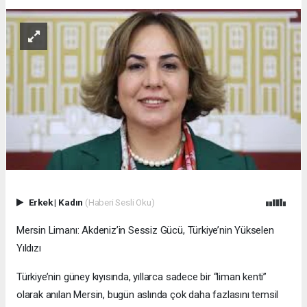
Erkek
|
Kadın
(Haberi Sesli Oku)
Mersin Limanı: Akdeniz’in Sessiz Gücü, Türkiye’nin Yükselen
Yıldızı
Türkiye’nin güney kıyısında, yıllarca sadece bir “liman kenti”
olarak anılan Mersin, bugün aslında çok daha fazlasını temsil