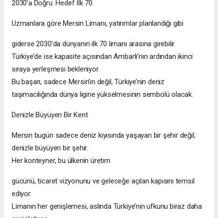
2030’a Doğru: Hedef İlk 70
Uzmanlara göre Mersin Limanı, yatırımlar planlandığı gibi
giderse 2030’da dünyanın ilk 70 limanı arasına girebilir.
Türkiye’de ise kapasite açısından Ambarlı’nın ardından ikinci
sıraya yerleşmesi bekleniyor.
Bu başarı, sadece Mersin’in değil, Türkiye’nin deniz
taşımacılığında dünya ligine yükselmesinin sembolü olacak.
Denizle Büyüyen Bir Kent
Mersin bugün sadece deniz kıyısında yaşayan bir şehir değil;
denizle büyüyen bir şehir.
Her konteyner, bu ülkenin üretim
gücünü, ticaret vizyonunu ve geleceğe açılan kapısını temsil
ediyor.
Limanın her genişlemesi, aslında Türkiye’nin ufkunu biraz daha