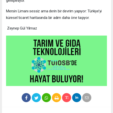
genişletiyor.
Mersin Limanı sessiz ama derin bir devrim yapıyor: Türkiye’yi
küresel ticaret haritasında bir adım daha öne taşıyor.
Zeynep Gül Yılmaz