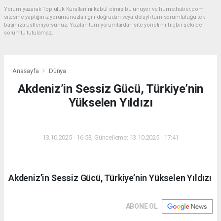
Yorum yazarak Topluluk Kuralları’nı kabul etmiş bulunuyor ve hurnethaber.com
sitesine yaptığınız yorumunuzla ilgili doğrudan veya dolaylı tüm sorumluluğu tek
başınıza üstleniyorsunuz. Yazılan tüm yorumlardan site yönetimi hiçbir şekilde
sorumlu tutulamaz.
Anasayfa
Dünya
Akdeniz’in Sessiz Gücü, Türkiye’nin
Yükselen Yıldızı
DÜNYA
13.10.2025 - 16:53, Güncelleme: 13.10.2025 - 17:41
Akdeniz’in Sessiz Gücü, Türkiye’nin Yükselen Yıldızı
ABONE OL