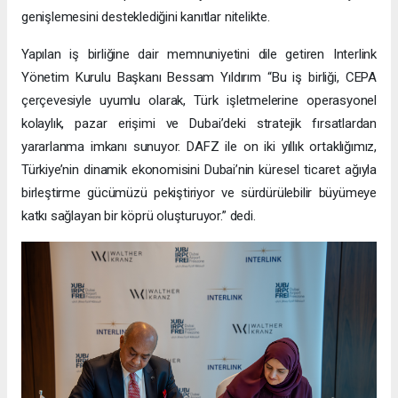
genişlemesini desteklediğini kanıtlar nitelikte.
Yapılan iş birliğine dair memnuniyetini dile getiren Interlink
Yönetim Kurulu Başkanı Bessam Yıldırım “Bu iş birliği, CEPA
çerçevesiyle uyumlu olarak, Türk işletmelerine operasyonel
kolaylık, pazar erişimi ve Dubai’deki stratejik fırsatlardan
yararlanma imkanı sunuyor. DAFZ ile on iki yıllık ortaklığımız,
Türkiye’nin dinamik ekonomisini Dubai’nin küresel ticaret ağıyla
birleştirme gücümüzü pekiştiriyor ve sürdürülebilir büyümeye
katkı sağlayan bir köprü oluşturuyor.” dedi.