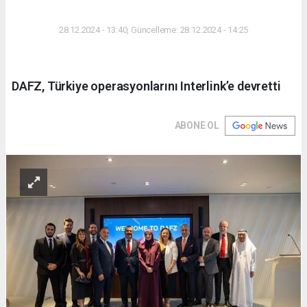
DÜNYA
28.12.2024 - 13:40, Güncelleme: 28.12.2024 - 14:25
DAFZ, Türkiye operasyonlarını Interlink’e devretti
ABONE OL