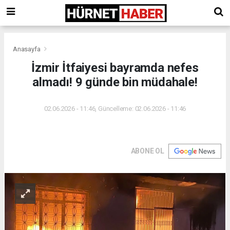
Anasayfa
İzmir İtfaiyesi bayramda nefes
almadı! 9 günde bin müdahale!
02.06.2026 - 11:46, Güncelleme: 02.06.2026 - 11:46
ABONE OL