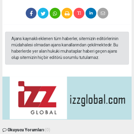
Ajans kaynaklı eklenen tüm haberler, sitemizin editörlerinin
müdahalesi olmadan ajans kanallarından çekilmektedir. Bu
haberlerde yer alan hukuki muhataplar haberi geçen ajans
olup sitemizin hiç bir editörü sorumlu tutulamaz.
Okuyucu Yorumları
(0)