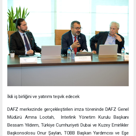
İkili iş birliğini ve yatırımı teşvik edecek
DAFZ merkezinde gerçekleştirilen imza töreninde DAFZ Genel
Müdürü Amna Lootah, Interlink Yönetim Kurulu Başkanı
Bessam Yıldırım, Türkiye Cumhuriyeti Dubai ve Kuzey Emirlikler
Başkonsolosu Onur Şaylan, TOBB Başkan Yardımcısı ve Ege