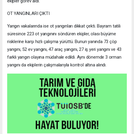
ekipler görev aldı.
OT YANGINLARI ÇIKTI
Yangın vakalarında ise ot yangınları dikkat çekti. Bayram tatili
süresince 223 ot yangınını söndüren ekipler, olası büyüme
risklerine karşı hızlı çalışma yürüttü. Bunun yanında 73 çöp
yangını, 52 ev yangını, 47 araç yangını, 27 iş yeri yangını ve 43
farklı yangın olayına müdahale edildi. Aynı dönemde 3 orman
yangını da ekiplerin çalışmalarıyla kontrol altına alındı.