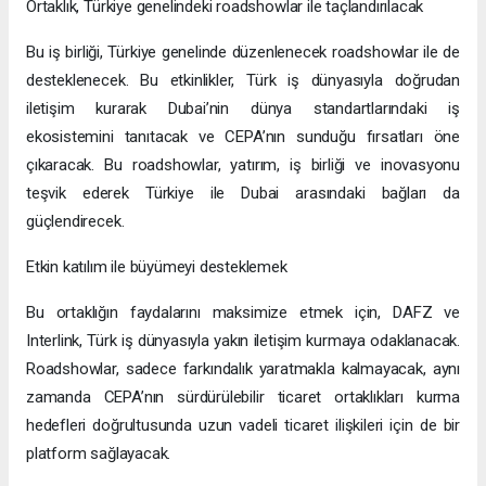
Ortaklık, Türkiye genelindeki roadshowlar ile taçlandırılacak
Bu iş birliği, Türkiye genelinde düzenlenecek roadshowlar ile de
desteklenecek. Bu etkinlikler, Türk iş dünyasıyla doğrudan
iletişim kurarak Dubai’nin dünya standartlarındaki iş
ekosistemini tanıtacak ve CEPA’nın sunduğu fırsatları öne
çıkaracak. Bu roadshowlar, yatırım, iş birliği ve inovasyonu
teşvik ederek Türkiye ile Dubai arasındaki bağları da
güçlendirecek.
Etkin katılım ile büyümeyi desteklemek
Bu ortaklığın faydalarını maksimize etmek için, DAFZ ve
Interlink, Türk iş dünyasıyla yakın iletişim kurmaya odaklanacak.
Roadshowlar, sadece farkındalık yaratmakla kalmayacak, aynı
zamanda CEPA’nın sürdürülebilir ticaret ortaklıkları kurma
hedefleri doğrultusunda uzun vadeli ticaret ilişkileri için de bir
platform sağlayacak.