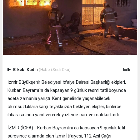
Erkek
|
Kadın
(Haberi Sesli Oku)
İzmir Büyükşehir Belediyesi İtfaiye Dairesi Başkanlığı ekipleri,
Kurban Bayramı’nı da kapsayan 9 günlük resmi tatil boyunca
adeta zamanla yarıştı. Kent genelinde yaşanabilecek
olumsuzluklara karşı teyakkuzda bekleyen ekipler, binlerce
ihbara anında yanıt vererek yüzlerce canı ve malı kurtardı.
İZMİR (İGFA) - Kurban Bayramı’nı da kapsayan 9 günlük tatil
süresince alarmda olan İzmir İtfaiyesi, 112 Acil Çağrı