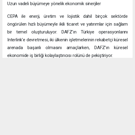
Uzun vadeli büyümeye yönelik ekonomik sinerjiler
CEPA ile enerji, üretim ve lojistik dahil birçok sektörde
öngörülen hızlı büyümeyle ikili ticaret ve yatırımlar için sağlam
bir temel oluşturuluyor. DAFZ’ın Türkiye operasyonlarını
Interlink’e devretmesi, iki ülkenin işletmelerinin rekabetçi küresel
arenada başarılı olmasını amaçlarken, DAFZ’ın küresel
ekonomide iş birliği kolaylaştırıcısı rolünü de pekiştiriyor.
Hibya Haber Ajansı