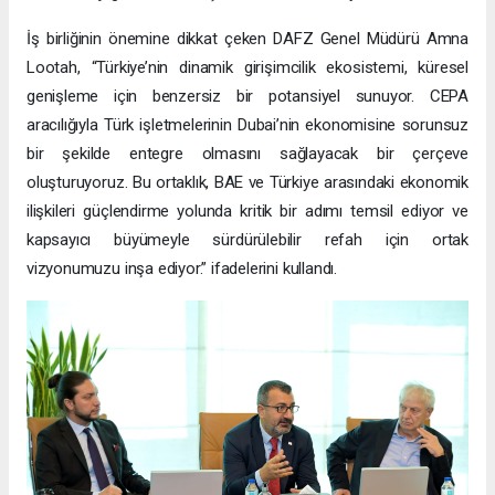
İş birliğinin önemine dikkat çeken DAFZ Genel Müdürü Amna
Lootah, “Türkiye’nin dinamik girişimcilik ekosistemi, küresel
genişleme için benzersiz bir potansiyel sunuyor. CEPA
aracılığıyla Türk işletmelerinin Dubai’nin ekonomisine sorunsuz
bir şekilde entegre olmasını sağlayacak bir çerçeve
oluşturuyoruz. Bu ortaklık, BAE ve Türkiye arasındaki ekonomik
ilişkileri güçlendirme yolunda kritik bir adımı temsil ediyor ve
kapsayıcı büyümeyle sürdürülebilir refah için ortak
vizyonumuzu inşa ediyor.” ifadelerini kullandı.