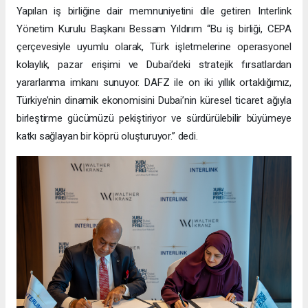
Yapılan iş birliğine dair memnuniyetini dile getiren Interlink
Yönetim Kurulu Başkanı Bessam Yıldırım “Bu iş birliği, CEPA
çerçevesiyle uyumlu olarak, Türk işletmelerine operasyonel
kolaylık, pazar erişimi ve Dubai’deki stratejik fırsatlardan
yararlanma imkanı sunuyor. DAFZ ile on iki yıllık ortaklığımız,
Türkiye’nin dinamik ekonomisini Dubai’nin küresel ticaret ağıyla
birleştirme gücümüzü pekiştiriyor ve sürdürülebilir büyümeye
katkı sağlayan bir köprü oluşturuyor.” dedi.