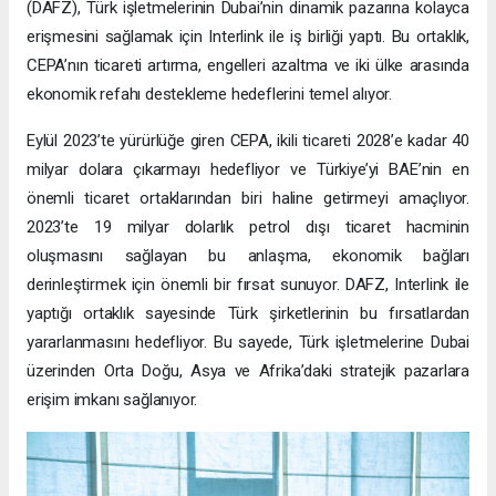
(DAFZ), Türk işletmelerinin Dubai’nin dinamik pazarına kolayca
erişmesini sağlamak için Interlink ile iş birliği yaptı. Bu ortaklık,
CEPA’nın ticareti artırma, engelleri azaltma ve iki ülke arasında
ekonomik refahı destekleme hedeflerini temel alıyor.
Eylül 2023’te yürürlüğe giren CEPA, ikili ticareti 2028’e kadar 40
milyar dolara çıkarmayı hedefliyor ve Türkiye’yi BAE’nin en
önemli ticaret ortaklarından biri haline getirmeyi amaçlıyor.
2023’te 19 milyar dolarlık petrol dışı ticaret hacminin
oluşmasını sağlayan bu anlaşma, ekonomik bağları
derinleştirmek için önemli bir fırsat sunuyor. DAFZ, Interlink ile
yaptığı ortaklık sayesinde Türk şirketlerinin bu fırsatlardan
yararlanmasını hedefliyor. Bu sayede, Türk işletmelerine Dubai
üzerinden Orta Doğu, Asya ve Afrika’daki stratejik pazarlara
erişim imkanı sağlanıyor.