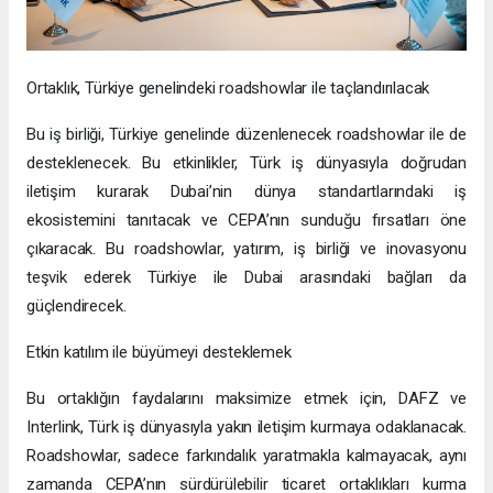
Ortaklık, Türkiye genelindeki roadshowlar ile taçlandırılacak
Bu iş birliği, Türkiye genelinde düzenlenecek roadshowlar ile de
desteklenecek. Bu etkinlikler, Türk iş dünyasıyla doğrudan
iletişim kurarak Dubai’nin dünya standartlarındaki iş
ekosistemini tanıtacak ve CEPA’nın sunduğu fırsatları öne
çıkaracak. Bu roadshowlar, yatırım, iş birliği ve inovasyonu
teşvik ederek Türkiye ile Dubai arasındaki bağları da
güçlendirecek.
Etkin katılım ile büyümeyi desteklemek
Bu ortaklığın faydalarını maksimize etmek için, DAFZ ve
Interlink, Türk iş dünyasıyla yakın iletişim kurmaya odaklanacak.
Roadshowlar, sadece farkındalık yaratmakla kalmayacak, aynı
zamanda CEPA’nın sürdürülebilir ticaret ortaklıkları kurma