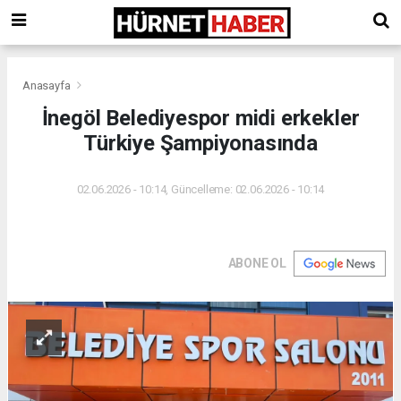
Anasayfa
İnegöl Belediyespor midi erkekler
Türkiye Şampiyonasında
02.06.2026 - 10:14, Güncelleme: 02.06.2026 - 10:14
ABONE OL