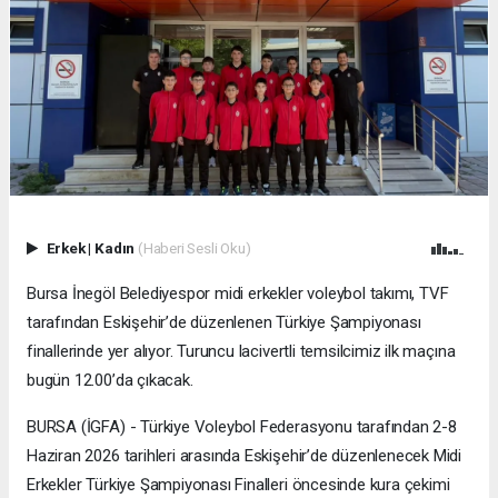
Erkek
|
Kadın
(Haberi Sesli Oku)
Bursa İnegöl Belediyespor midi erkekler voleybol takımı, TVF
tarafından Eskişehir’de düzenlenen Türkiye Şampiyonası
finallerinde yer alıyor. Turuncu lacivertli temsilcimiz ilk maçına
bugün 12.00’da çıkacak.
BURSA (İGFA) - Türkiye Voleybol Federasyonu tarafından 2-8
Haziran 2026 tarihleri arasında Eskişehir’de düzenlenecek Midi
Erkekler Türkiye Şampiyonası Finalleri öncesinde kura çekimi