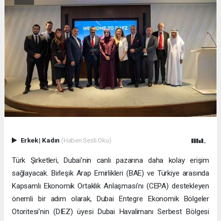
Erkek
|
Kadın
(Haberi Sesli Oku)
Türk Şirketleri, Dubai’nin canlı pazarına daha kolay erişim
sağlayacak. Birleşik Arap Emirlikleri (BAE) ve Türkiye arasında
Kapsamlı Ekonomik Ortaklık Anlaşması’nı (CEPA) destekleyen
önemli bir adım olarak, Dubai Entegre Ekonomik Bölgeler
Otoritesi’nin (DIEZ) üyesi Dubai Havalimanı Serbest Bölgesi