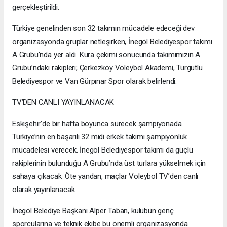
gerçekleştirildi.
Türkiye genelinden son 32 takımın mücadele edeceği dev
organizasyonda gruplar netleşirken, İnegöl Belediyespor takımı
A Grubu’nda yer aldı. Kura çekimi sonucunda takımımızın A
Grubu’ndaki rakipleri; Çerkezköy Voleybol Akademi, Turgutlu
Belediyespor ve Van Gürpınar Spor olarak belirlendi.
TV’DEN CANLI YAYINLANACAK
Eskişehir’de bir hafta boyunca sürecek şampiyonada
Türkiye’nin en başarılı 32 midi erkek takımı şampiyonluk
mücadelesi verecek. İnegöl Belediyespor takımı da güçlü
rakiplerinin bulunduğu A Grubu’nda üst turlara yükselmek için
sahaya çıkacak. Öte yandan, maçlar Voleybol TV’den canlı
olarak yayınlanacak.
İnegöl Belediye Başkanı Alper Taban, kulübün genç
sporcularına ve teknik ekibe bu önemli organizasyonda