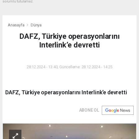
sorumlu tutulamaz.
Anasayfa
Dünya
DAFZ, Türkiye operasyonlarını
Interlink’e devretti
DÜNYA
28.12.2024 - 13:40, Güncelleme: 28.12.2024 - 14:25
DAFZ, Türkiye operasyonlarını Interlink’e devretti
ABONE OL