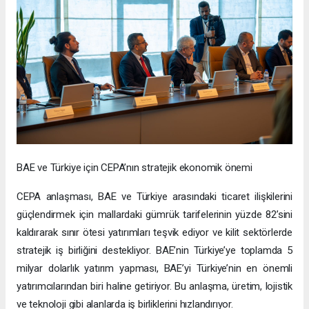
BAE ve Türkiye için CEPA’nın stratejik ekonomik önemi
CEPA anlaşması, BAE ve Türkiye arasındaki ticaret ilişkilerini
güçlendirmek için mallardaki gümrük tarifelerinin yüzde 82’sini
kaldırarak sınır ötesi yatırımları teşvik ediyor ve kilit sektörlerde
stratejik iş birliğini destekliyor. BAE’nin Türkiye’ye toplamda 5
milyar dolarlık yatırım yapması, BAE’yi Türkiye’nin en önemli
yatırımcılarından biri haline getiriyor. Bu anlaşma, üretim, lojistik
ve teknoloji gibi alanlarda iş birliklerini hızlandırıyor.