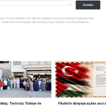
Gönder
nuyor ve hurnethaber.com sitesine yaptığınız yorumunuzla ilgili doğrudan veya
. Yazılan tüm yorumlardan site yönetimi hiçbir şekilde sorumlu tutulamaz.
ktaş: Terörsüz Türkiye ile
Filistin'in dünyaya açılan sesi