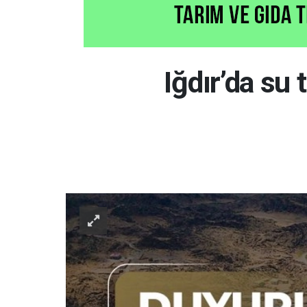
Iğdır’da su 