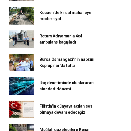
Kocaeli'de kırsal mahalleye
modern yol
Rotary Adıyaman’a 4x4
ambulans bağışladı
Bursa Osmangazi’nin nabzını
Küplüpınar'da tuttu
İlaç denetiminde uluslararası
standart dönemi
Filistin'in dünyaya açılan sesi
olmaya devam edeceğiz
Muğlalı gazetecilere Kenan