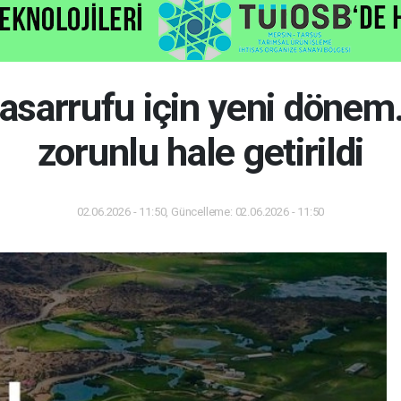
tasarrufu için yeni dönem
zorunlu hale getirildi
02.06.2026 - 11:50, Güncelleme: 02.06.2026 - 11:50