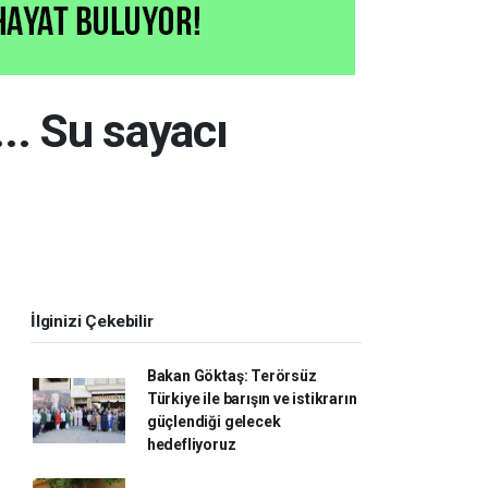
... Su sayacı
İlginizi Çekebilir
Bakan Göktaş: Terörsüz
Türkiye ile barışın ve istikrarın
güçlendiği gelecek
hedefliyoruz