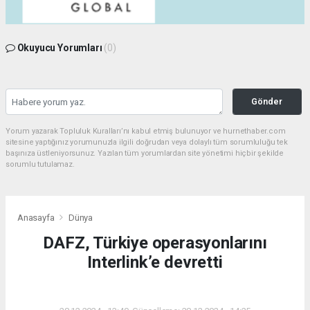
Okuyucu Yorumları
(0)
Gönder
Yorum yazarak Topluluk Kuralları’nı kabul etmiş bulunuyor ve hurnethaber.com
sitesine yaptığınız yorumunuzla ilgili doğrudan veya dolaylı tüm sorumluluğu tek
başınıza üstleniyorsunuz. Yazılan tüm yorumlardan site yönetimi hiçbir şekilde
sorumlu tutulamaz.
Anasayfa
Dünya
DAFZ, Türkiye operasyonlarını
Interlink’e devretti
DÜNYA