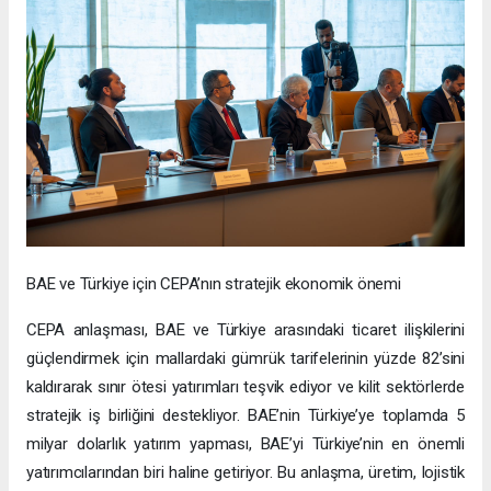
BAE ve Türkiye için CEPA’nın stratejik ekonomik önemi
CEPA anlaşması, BAE ve Türkiye arasındaki ticaret ilişkilerini
güçlendirmek için mallardaki gümrük tarifelerinin yüzde 82’sini
kaldırarak sınır ötesi yatırımları teşvik ediyor ve kilit sektörlerde
stratejik iş birliğini destekliyor. BAE’nin Türkiye’ye toplamda 5
milyar dolarlık yatırım yapması, BAE’yi Türkiye’nin en önemli
yatırımcılarından biri haline getiriyor. Bu anlaşma, üretim, lojistik