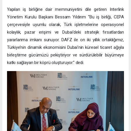
Yapılan iş birliğine dair memnuniyetini dile getiren Interlink
Yönetim Kurulu Başkanı Bessam Yıldırım “Bu iş birliği, CEPA
çerçevesiyle uyumlu olarak, Türk işletmelerine operasyonel
kolaylık, pazar erişimi ve Dubai’deki stratejik fırsatlardan
yararlanma imkanı sunuyor. DAFZ ile on iki yıllık ortaklığımız,
Türkiye’nin dinamik ekonomisini Dubai’nin küresel ticaret ağıyla
birleştirme gücümüzü pekiştiriyor ve sürdürülebilir büyümeye
katkı sağlayan bir köprü oluşturuyor.” dedi.