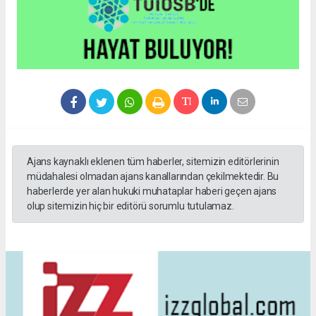
Ajans kaynaklı eklenen tüm haberler, sitemizin editörlerinin
müdahalesi olmadan ajans kanallarından çekilmektedir. Bu
haberlerde yer alan hukuki muhataplar haberi geçen ajans
olup sitemizin hiç bir editörü sorumlu tutulamaz.