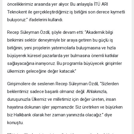
önceliklerimiz arasında yer alıyor. Bu anlayışla İTÜ ARI
Teknokent ile gerçekleştirdiğimiz iş birliğini son derece kıymetli
buluyoruz.” ifadelerini kullandı.
Recep Süleyman Özdil, şöyle devam etti: “Akademik bilgi
birikimini sektör deneyimiyle bir araya getiren bu güçlü iş
birliğinin; yeni projelerin yatırımcılarla buluşmasına ve hızla
büyüyerek küresel pazarlarda yer bulmasına önemli katkılar
sağlayacağına inanıyoruz. Bu programla büyüyecek girişimler
ülkemizin geleceğine değer katacak.”
Girişimcilere de seslenen Recep Süleyman Özdil, “Sizlerden
beklentimiz sadece başarılı olmanız değil. Ahlakınızla,
duruşunuzla Ülkemiz ve milletimiz için değer üreten, insan
hayatına dokunan işler yapmanızdır. Siz üretirken ve büyürken
biz Halkbank olarak her zaman yanınızda olacağız.” diye
konuştu.