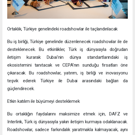
Ortaklık, Türkiye genelindeki roadshowlar ile taçlandırılacak
Bu iş birliği, Türkiye genelinde düzenlenecek roadshowlar ile de
desteklenecek. Bu etkinlikler, Türk iş dünyasıyla doğrudan
iletişim kurarak Dubai’nin dünya standartlarındaki iş
ekosistemini tanıtacak ve CEPA’nın sunduğu fırsatları öne
çıkaracak. Bu roadshowlar, yatırım, iş birliği ve inovasyonu
teşvik ederek Türkiye ile Dubai arasındaki bağları da
güçlendirecek.
Etkin katılım ile büyümeyi desteklemek
Bu ortaklığın faydalarını maksimize etmek için, DAFZ ve
Interlink, Türk iş dünyasıyla yakın iletişim kurmaya odaklanacak.
Roadshowlar, sadece farkındalık yaratmakla kalmayacak, aynı