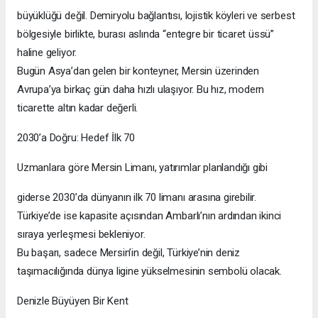
büyüklüğü değil. Demiryolu bağlantısı, lojistik köyleri ve serbest
bölgesiyle birlikte, burası aslında “entegre bir ticaret üssü”
haline geliyor.
Bugün Asya’dan gelen bir konteyner, Mersin üzerinden
Avrupa’ya birkaç gün daha hızlı ulaşıyor. Bu hız, modern
ticarette altın kadar değerli.
2030’a Doğru: Hedef İlk 70
Uzmanlara göre Mersin Limanı, yatırımlar planlandığı gibi
giderse 2030’da dünyanın ilk 70 limanı arasına girebilir.
Türkiye’de ise kapasite açısından Ambarlı’nın ardından ikinci
sıraya yerleşmesi bekleniyor.
Bu başarı, sadece Mersin’in değil, Türkiye’nin deniz
taşımacılığında dünya ligine yükselmesinin sembolü olacak.
Denizle Büyüyen Bir Kent