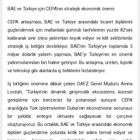
BAE ve Türkiye için CEPA’nın stratejik ekonomik önemi
CEPA anlaşması, BAE ve Türkiye arasındaki ticaret ilişkilerini
güçlendirmek için mallardaki gümrük tarifelerinin yüzde 82’sini
kaldırarak sınır ötesi yatırımları teşvik ediyor ve kilit sektörlerde
stratejik iş birliğini destekliyor. BAE’nin Türkiye’ye toplamda 5
milyar dolarlık yatırım yapması, BAE’yi Türkiye’nin en önemli
yatırımcılarından biri haline getiriyor. Bu anlaşma, üretim, lojistik
ve teknoloji gibi alanlarda iş birliklerini hızlandırıyor.
İş birliğinin önemine dikkat çeken DAFZ Genel Müdürü Amna
Lootah, “Türkiye’nin dinamik girişimcilik ekosistemi, küresel
genişleme için benzersiz bir potansiyel sunuyor. CEPA
aracılığıyla Türk işletmelerinin Dubai’nin ekonomisine sorunsuz
bir şekilde entegre olmasını sağlayacak bir çerçeve
oluşturuyoruz. Bu ortaklık, BAE ve Türkiye arasındaki ekonomik
ilişkileri güçlendirme yolunda kritik bir adımı temsil ediyor ve