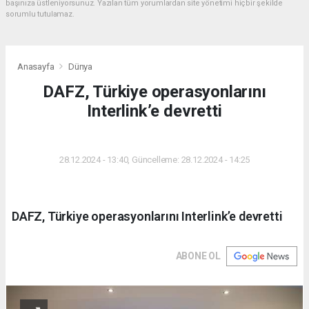
başınıza üstleniyorsunuz. Yazılan tüm yorumlardan site yönetimi hiçbir şekilde
sorumlu tutulamaz.
Anasayfa
Dünya
DAFZ, Türkiye operasyonlarını
Interlink’e devretti
DÜNYA
28.12.2024 - 13:40, Güncelleme: 28.12.2024 - 14:25
DAFZ, Türkiye operasyonlarını Interlink’e devretti
ABONE OL