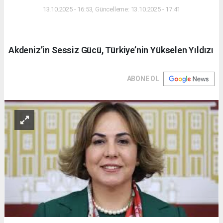
13.10.2025 - 16:53, Güncelleme: 13.10.2025 - 17:41
Akdeniz’in Sessiz Gücü, Türkiye’nin Yükselen Yıldızı
ABONE OL