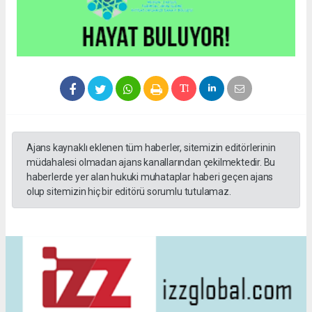
Ajans kaynaklı eklenen tüm haberler, sitemizin editörlerinin
müdahalesi olmadan ajans kanallarından çekilmektedir. Bu
haberlerde yer alan hukuki muhataplar haberi geçen ajans
olup sitemizin hiç bir editörü sorumlu tutulamaz.