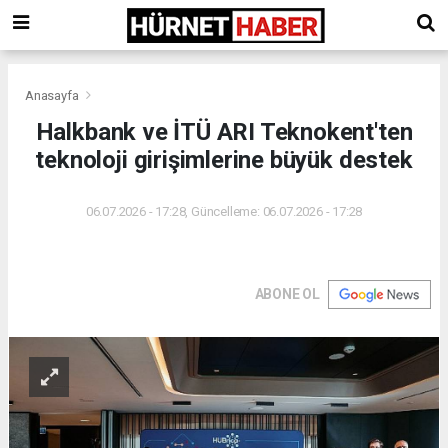
Anasayfa
Halkbank ve İTÜ ARI Teknokent'ten
teknoloji girişimlerine büyük destek
06.07.2026 - 17:28, Güncelleme: 06.07.2026 - 17:28
ABONE OL