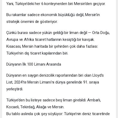
Yani, Türkiye’deki her 6 konteynerden biri Mersin’den geçiyor.
Bu rakamlar sadece ekonomik büyüklüğü değil, Mersin’in
stratejik önemini de gösteriyor.
Çünkü burası sadece yükün geldiği bir liman değil — Orta Doğu,
Avrupa ve Afrika ticaret hatlarının kesiştiği bir kavşak.
Kısacası, Mersin haritada bir şehirden çok daha fazlası:
Türkiye’nin dış ticaret kapılarından biri.
Dünyanın İlk 100 Limanı Arasında
Dünyanın en saygın denizcilik raporlarından biri olan Lloyd’s
List, 2024’te Mersin Limanı’nı dünya genelinde 91. sıraya
yerleştirdi.
Türkiye’den bu listeye sadece beş liman girebildi: Ambarlı,
Kocaeli, Tekirdağ, Aliağa ve Mersin.
Bu tablo aslında çok şey söylüyor: Türkiye’nin deniz ticaretinde