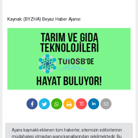
Kaynak: (BYZHA) Beyaz Haber Ajansı
Ajans kaynaklı eklenen tüm haberler, sitemizin editörlerinin
müdahalesi olmadan ajans kanallarından çekilmektedir. Bu