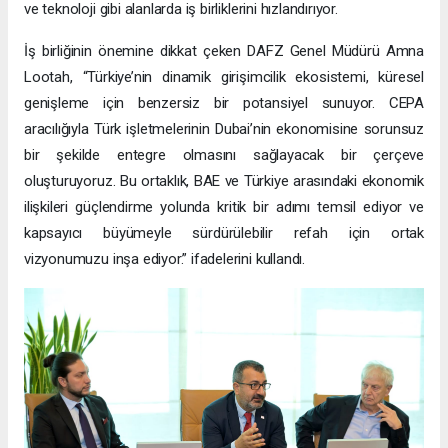
ve teknoloji gibi alanlarda iş birliklerini hızlandırıyor.
İş birliğinin önemine dikkat çeken DAFZ Genel Müdürü Amna
Lootah, “Türkiye’nin dinamik girişimcilik ekosistemi, küresel
genişleme için benzersiz bir potansiyel sunuyor. CEPA
aracılığıyla Türk işletmelerinin Dubai’nin ekonomisine sorunsuz
bir şekilde entegre olmasını sağlayacak bir çerçeve
oluşturuyoruz. Bu ortaklık, BAE ve Türkiye arasındaki ekonomik
ilişkileri güçlendirme yolunda kritik bir adımı temsil ediyor ve
kapsayıcı büyümeyle sürdürülebilir refah için ortak
vizyonumuzu inşa ediyor.” ifadelerini kullandı.