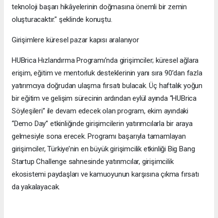
teknoloji başarı hikâyelerinin doğmasına önemli bir zemin
oluşturacaktır." şeklinde konuştu.
Girişimlere küresel pazar kapısı aralanıyor
HUBrica Hızlandırma Programı’nda girişimciler; küresel ağlara
erişim, eğitim ve mentorluk desteklerinin yanı sıra 90’dan fazla
yatırımcıya doğrudan ulaşma fırsatı bulacak. Üç haftalık yoğun
bir eğitim ve gelişim sürecinin ardından eylül ayında “HUBrica
Söyleşileri” ile devam edecek olan program, ekim ayındaki
“Demo Day” etkinliğinde girişimcilerin yatırımcılarla bir araya
gelmesiyle sona erecek. Programı başarıyla tamamlayan
girişimciler, Türkiye’nin en büyük girişimcilik etkinliği Big Bang
Startup Challenge sahnesinde yatırımcılar, girişimcilik
ekosistemi paydaşları ve kamuoyunun karşısına çıkma fırsatı
da yakalayacak.