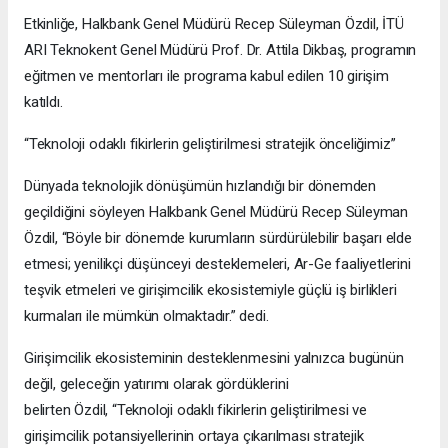
Etkinliğe, Halkbank Genel Müdürü Recep Süleyman Özdil, İTÜ
ARI Teknokent Genel Müdürü Prof. Dr. Attila Dikbaş, programın
eğitmen ve mentorları ile programa kabul edilen 10 girişim
katıldı.
“Teknoloji odaklı fikirlerin geliştirilmesi stratejik önceliğimiz”
Dünyada teknolojik dönüşümün hızlandığı bir dönemden
geçildiğini söyleyen Halkbank Genel Müdürü Recep Süleyman
Özdil, “Böyle bir dönemde kurumların sürdürülebilir başarı elde
etmesi; yenilikçi düşünceyi desteklemeleri, Ar-Ge faaliyetlerini
teşvik etmeleri ve girişimcilik ekosistemiyle güçlü iş birlikleri
kurmaları ile mümkün olmaktadır.” dedi.
Girişimcilik ekosisteminin desteklenmesini yalnızca bugünün
değil, geleceğin yatırımı olarak gördüklerini
belirten Özdil, “Teknoloji odaklı fikirlerin geliştirilmesi ve
girişimcilik potansiyellerinin ortaya çıkarılması stratejik