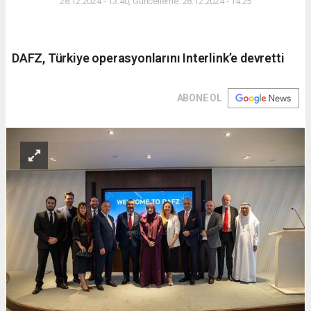
28.12.2024 - 13:40, Güncelleme: 28.12.2024 - 14:25
DAFZ, Türkiye operasyonlarını Interlink’e devretti
ABONE OL