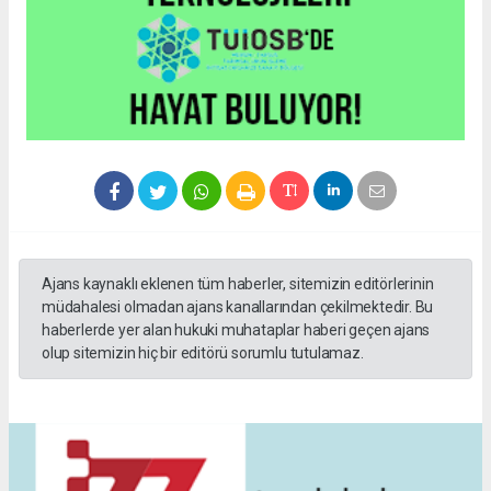
Ajans kaynaklı eklenen tüm haberler, sitemizin editörlerinin
müdahalesi olmadan ajans kanallarından çekilmektedir. Bu
haberlerde yer alan hukuki muhataplar haberi geçen ajans
olup sitemizin hiç bir editörü sorumlu tutulamaz.