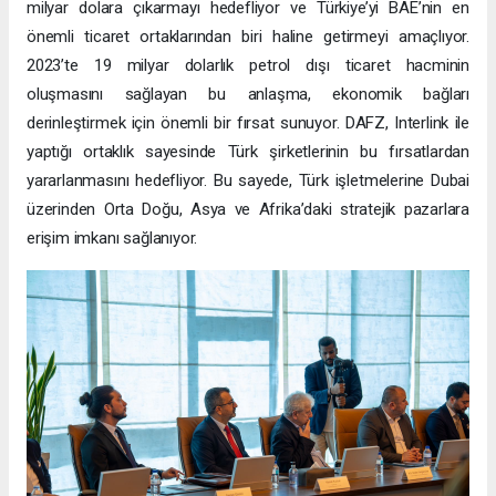
milyar dolara çıkarmayı hedefliyor ve Türkiye’yi BAE’nin en
önemli ticaret ortaklarından biri haline getirmeyi amaçlıyor.
2023’te 19 milyar dolarlık petrol dışı ticaret hacminin
oluşmasını sağlayan bu anlaşma, ekonomik bağları
derinleştirmek için önemli bir fırsat sunuyor. DAFZ, Interlink ile
yaptığı ortaklık sayesinde Türk şirketlerinin bu fırsatlardan
yararlanmasını hedefliyor. Bu sayede, Türk işletmelerine Dubai
üzerinden Orta Doğu, Asya ve Afrika’daki stratejik pazarlara
erişim imkanı sağlanıyor.