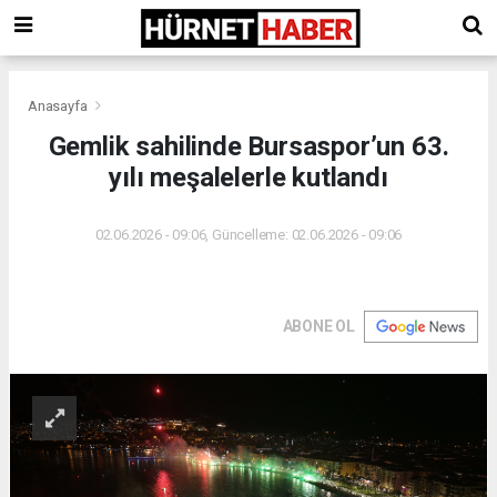
Anasayfa
Gemlik sahilinde Bursaspor’un 63.
yılı meşalelerle kutlandı
02.06.2026 - 09:06, Güncelleme: 02.06.2026 - 09:06
ABONE OL