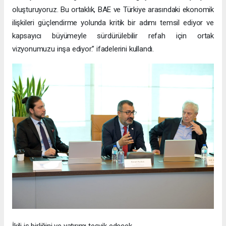
oluşturuyoruz. Bu ortaklık, BAE ve Türkiye arasındaki ekonomik
ilişkileri güçlendirme yolunda kritik bir adımı temsil ediyor ve
kapsayıcı büyümeyle sürdürülebilir refah için ortak
vizyonumuzu inşa ediyor.” ifadelerini kullandı.
İkili iş birliğini ve yatırımı teşvik edecek