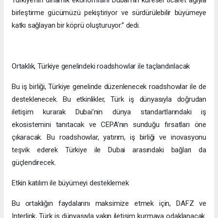
birleştirme gücümüzü pekiştiriyor ve sürdürülebilir büyümeye
katkı sağlayan bir köprü oluşturuyor.” dedi.
Ortaklık, Türkiye genelindeki roadshowlar ile taçlandırılacak
Bu iş birliği, Türkiye genelinde düzenlenecek roadshowlar ile de
desteklenecek. Bu etkinlikler, Türk iş dünyasıyla doğrudan
iletişim kurarak Dubai’nin dünya standartlarındaki iş
ekosistemini tanıtacak ve CEPA’nın sunduğu fırsatları öne
çıkaracak. Bu roadshowlar, yatırım, iş birliği ve inovasyonu
teşvik ederek Türkiye ile Dubai arasındaki bağları da
güçlendirecek.
Etkin katılım ile büyümeyi desteklemek
Bu ortaklığın faydalarını maksimize etmek için, DAFZ ve
Interlink, Türk iş dünyasıyla yakın iletişim kurmaya odaklanacak.