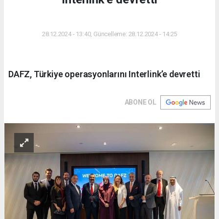
DÜNYA
28.12.2024 - 13:40, Güncelleme: 28.12.2024 - 14:25
DAFZ, Türkiye operasyonlarını Interlink’e devretti
ABONE OL