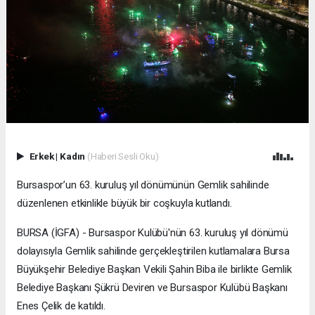
Erkek
|
Kadın
(Haberi Sesli Oku)
Bursaspor’un 63. kuruluş yıl dönümünün Gemlik sahilinde
düzenlenen etkinlikle büyük bir coşkuyla kutlandı.
BURSA (İGFA) - Bursaspor Kulübü'nün 63. kuruluş yıl dönümü
dolayısıyla Gemlik sahilinde gerçekleştirilen kutlamalara Bursa
Büyükşehir Belediye Başkan Vekili Şahin Biba ile birlikte Gemlik
Belediye Başkanı Şükrü Deviren ve Bursaspor Kulübü Başkanı
Enes Çelik de katıldı.