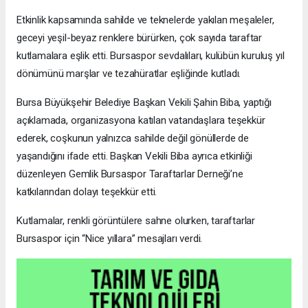
Etkinlik kapsamında sahilde ve teknelerde yakılan meşaleler,
geceyi yeşil-beyaz renklere bürürken, çok sayıda taraftar
kutlamalara eşlik etti. Bursaspor sevdalıları, kulübün kuruluş yıl
dönümünü marşlar ve tezahüratlar eşliğinde kutladı.
Bursa Büyükşehir Belediye Başkan Vekili Şahin Biba, yaptığı
açıklamada, organizasyona katılan vatandaşlara teşekkür
ederek, coşkunun yalnızca sahilde değil gönüllerde de
yaşandığını ifade etti. Başkan Vekili Biba ayrıca etkinliği
düzenleyen Gemlik Bursaspor Taraftarlar Derneği’ne
katkılarından dolayı teşekkür etti.
Kutlamalar, renkli görüntülere sahne olurken, taraftarlar
Bursaspor için “Nice yıllara” mesajları verdi.