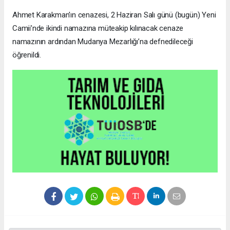
Ahmet Karakman'ın cenazesi, 2 Haziran Salı günü (bugün) Yeni
Camii’nde ikindi namazına müteakip kılınacak cenaze
namazının ardından Mudanya Mezarlığı’na defnedileceği
öğrenildi.