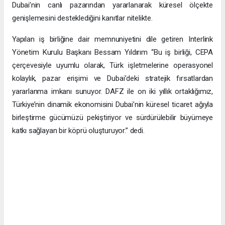
Dubai’nin canlı pazarından yararlanarak küresel ölçekte
genişlemesini desteklediğini kanıtlar nitelikte.
Yapılan iş birliğine dair memnuniyetini dile getiren Interlink
Yönetim Kurulu Başkanı Bessam Yıldırım “Bu iş birliği, CEPA
çerçevesiyle uyumlu olarak, Türk işletmelerine operasyonel
kolaylık, pazar erişimi ve Dubai’deki stratejik fırsatlardan
yararlanma imkanı sunuyor. DAFZ ile on iki yıllık ortaklığımız,
Türkiye’nin dinamik ekonomisini Dubai’nin küresel ticaret ağıyla
birleştirme gücümüzü pekiştiriyor ve sürdürülebilir büyümeye
katkı sağlayan bir köprü oluşturuyor.” dedi.