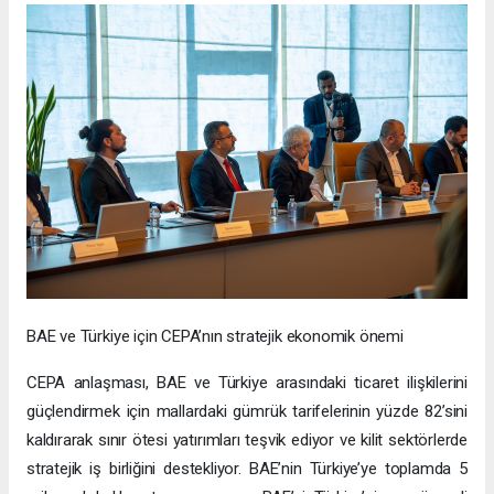
BAE ve Türkiye için CEPA’nın stratejik ekonomik önemi
CEPA anlaşması, BAE ve Türkiye arasındaki ticaret ilişkilerini
güçlendirmek için mallardaki gümrük tarifelerinin yüzde 82’sini
kaldırarak sınır ötesi yatırımları teşvik ediyor ve kilit sektörlerde
stratejik iş birliğini destekliyor. BAE’nin Türkiye’ye toplamda 5