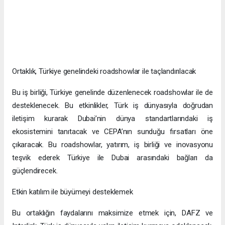
Ortaklık, Türkiye genelindeki roadshowlar ile taçlandırılacak
Bu iş birliği, Türkiye genelinde düzenlenecek roadshowlar ile de
desteklenecek. Bu etkinlikler, Türk iş dünyasıyla doğrudan
iletişim kurarak Dubai’nin dünya standartlarındaki iş
ekosistemini tanıtacak ve CEPA’nın sunduğu fırsatları öne
çıkaracak. Bu roadshowlar, yatırım, iş birliği ve inovasyonu
teşvik ederek Türkiye ile Dubai arasındaki bağları da
güçlendirecek.
Etkin katılım ile büyümeyi desteklemek
Bu ortaklığın faydalarını maksimize etmek için, DAFZ ve