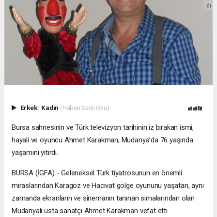
Erkek
|
Kadın
(Haberi Sesli Oku)
Bursa sahnesinin ve Türk televizyon tarihinin iz bırakan ismi,
hayali ve oyuncu Ahmet Karakman, Mudanya’da 76 yaşında
yaşamını yitirdi.
BURSA (İGFA) - Geleneksel Türk tiyatrosunun en önemli
miraslarından Karagöz ve Hacivat gölge oyununu yaşatan, aynı
zamanda ekranların ve sinemanın tanınan simalarından olan
Mudanyalı usta sanatçı Ahmet Karakman vefat etti.