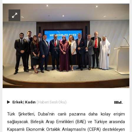
Erkek
|
Kadın
(Haberi Sesli Oku)
Türk Şirketleri, Dubai’nin canlı pazarına daha kolay erişim
sağlayacak. Birleşik Arap Emirlikleri (BAE) ve Türkiye arasında
Kapsamlı Ekonomik Ortaklık Anlaşması’nı (CEPA) destekleyen