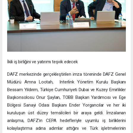
İkili iş birliğini ve yatırımı teşvik edecek
DAFZ merkezinde gerçekleştirilen imza töreninde DAFZ Genel
Müdürü Amna Lootah, Interlink Yönetim Kurulu Başkanı
Bessam Yıldırım, Türkiye Cumhuriyeti Dubai ve Kuzey Emirlikler
Başkonsolosu Onur Şaylan, TOBB Başkan Yardımcısı ve Ege
Bölgesi Sanayi Odası Başkanı Ender Yorgancılar ve her iki
kuruluşun üst düzey temsilcileri bir araya geldi. İmzalanan
anlaşma, DAFZ’ın CEPA hedefleriyle uyumlu iş birliklerini
kolaylaştırma adına adımlar attığını ve Türk işletmelerinin