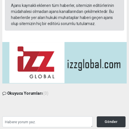
Ajans kaynaklı eklenen tüm haberler, sitemizin editörlerinin
müdahalesi olmadan ajans kanallarından çekilmektedir. Bu
haberlerde yer alan hukuki muhataplar haberi geçen ajans
olup sitemizin hiç bir editörü sorumlu tutulamaz.
Okuyucu Yorumları
(0)
Gönder