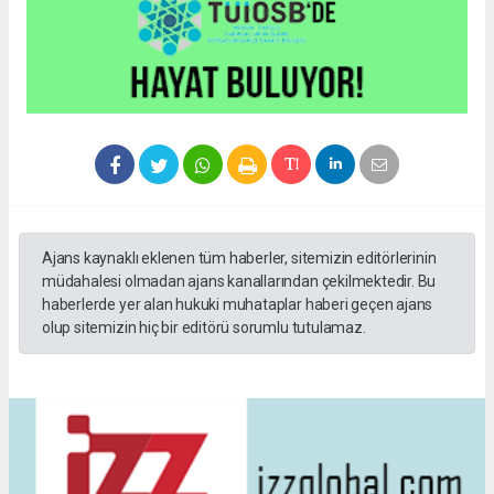
Ajans kaynaklı eklenen tüm haberler, sitemizin editörlerinin
müdahalesi olmadan ajans kanallarından çekilmektedir. Bu
haberlerde yer alan hukuki muhataplar haberi geçen ajans
olup sitemizin hiç bir editörü sorumlu tutulamaz.