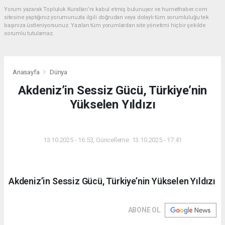
Yorum yazarak Topluluk Kuralları’nı kabul etmiş bulunuyor ve hurnethaber.com
sitesine yaptığınız yorumunuzla ilgili doğrudan veya dolaylı tüm sorumluluğu tek
başınıza üstleniyorsunuz. Yazılan tüm yorumlardan site yönetimi hiçbir şekilde
sorumlu tutulamaz.
Anasayfa
Dünya
Akdeniz’in Sessiz Gücü, Türkiye’nin
Yükselen Yıldızı
DÜNYA
13.10.2025 - 16:53, Güncelleme: 13.10.2025 - 17:41
Akdeniz’in Sessiz Gücü, Türkiye’nin Yükselen Yıldızı
ABONE OL