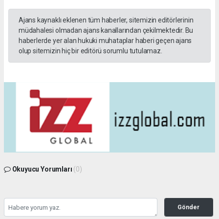
Ajans kaynaklı eklenen tüm haberler, sitemizin editörlerinin
müdahalesi olmadan ajans kanallarından çekilmektedir. Bu
haberlerde yer alan hukuki muhataplar haberi geçen ajans
olup sitemizin hiç bir editörü sorumlu tutulamaz.
Okuyucu Yorumları
(0)
Gönder