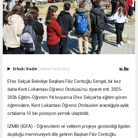
Erkek
|
Kadın
(Haberi Sesli Oku)
Efes Selçuk Belediye Başkanı Filiz Ceritoğlu Sengel, bir kez
daha Kent Lokantası Öğrenci Otobüsü’nü ziyaret etti. 2025-
2026 Eğitim-Öğretim Yılı boyunca Efes Selçuk’ta eğitim gören
öğrencilere, Kent Lokantası Öğrenci Otobüsleri aracılığıyla aylık
ortalama 10 bin porsiyon yemek ulaştırıldı.
İZMİR (İGFA) - Öğrencilerin ve velilerin projeye gösterdiği ilgiden
duyduğu memnuniyeti dile getiren Başkan Filiz Ceritoğlu