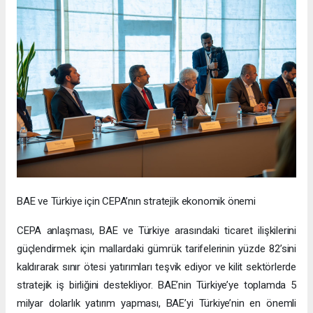
BAE ve Türkiye için CEPA’nın stratejik ekonomik önemi
CEPA anlaşması, BAE ve Türkiye arasındaki ticaret ilişkilerini
güçlendirmek için mallardaki gümrük tarifelerinin yüzde 82’sini
kaldırarak sınır ötesi yatırımları teşvik ediyor ve kilit sektörlerde
stratejik iş birliğini destekliyor. BAE’nin Türkiye’ye toplamda 5
milyar dolarlık yatırım yapması, BAE’yi Türkiye’nin en önemli