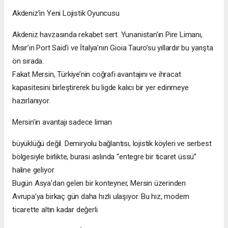
Akdeniz’in Yeni Lojistik Oyuncusu
Akdeniz havzasında rekabet sert. Yunanistan’ın Pire Limanı,
Mısır’ın Port Said’i ve İtalya’nın Gioia Tauro’su yıllardır bu yarışta
ön sırada.
Fakat Mersin, Türkiye’nin coğrafi avantajını ve ihracat
kapasitesini birleştirerek bu ligde kalıcı bir yer edinmeye
hazırlanıyor.
Mersin’in avantajı sadece liman
büyüklüğü değil. Demiryolu bağlantısı, lojistik köyleri ve serbest
bölgesiyle birlikte, burası aslında “entegre bir ticaret üssü”
haline geliyor.
Bugün Asya’dan gelen bir konteyner, Mersin üzerinden
Avrupa’ya birkaç gün daha hızlı ulaşıyor. Bu hız, modern
ticarette altın kadar değerli.