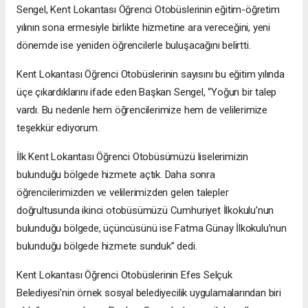
Sengel, Kent Lokantası Öğrenci Otobüslerinin eğitim-öğretim
yılının sona ermesiyle birlikte hizmetine ara vereceğini, yeni
dönemde ise yeniden öğrencilerle buluşacağını belirtti.
Kent Lokantası Öğrenci Otobüslerinin sayısını bu eğitim yılında
üçe çıkardıklarını ifade eden Başkan Sengel, “Yoğun bir talep
vardı. Bu nedenle hem öğrencilerimize hem de velilerimize
teşekkür ediyorum.
İlk Kent Lokantası Öğrenci Otobüsümüzü liselerimizin
bulunduğu bölgede hizmete açtık. Daha sonra
öğrencilerimizden ve velilerimizden gelen talepler
doğrultusunda ikinci otobüsümüzü Cumhuriyet İlkokulu’nun
bulunduğu bölgede, üçüncüsünü ise Fatma Günay İlkokulu’nun
bulunduğu bölgede hizmete sunduk” dedi.
Kent Lokantası Öğrenci Otobüslerinin Efes Selçuk
Belediyesi’nin örnek sosyal belediyecilik uygulamalarından biri