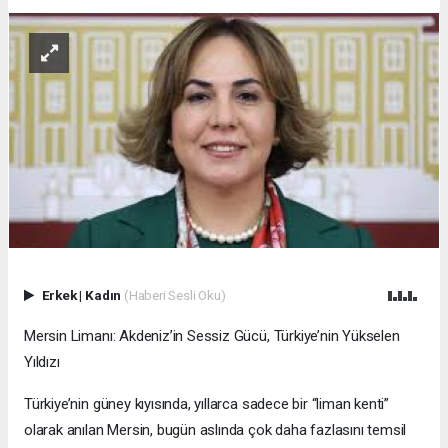
Erkek
|
Kadın
(Haberi Sesli Oku)
Mersin Limanı: Akdeniz’in Sessiz Gücü, Türkiye’nin Yükselen
Yıldızı
Türkiye’nin güney kıyısında, yıllarca sadece bir “liman kenti”
olarak anılan Mersin, bugün aslında çok daha fazlasını temsil