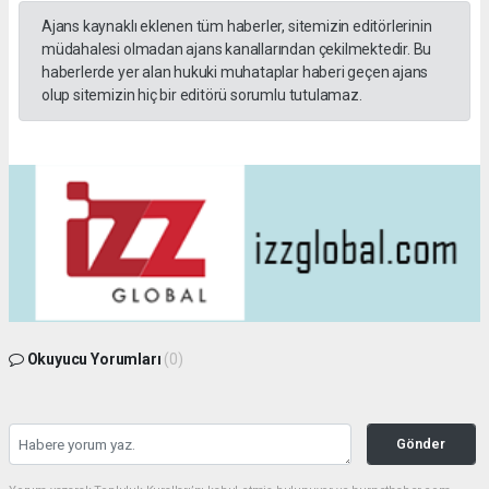
Ajans kaynaklı eklenen tüm haberler, sitemizin editörlerinin
müdahalesi olmadan ajans kanallarından çekilmektedir. Bu
haberlerde yer alan hukuki muhataplar haberi geçen ajans
olup sitemizin hiç bir editörü sorumlu tutulamaz.
Okuyucu Yorumları
(0)
Gönder