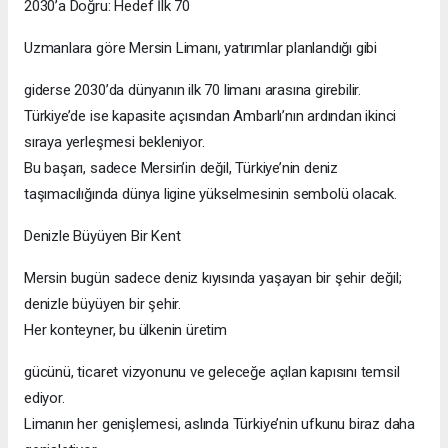
2030’a Doğru: Hedef İlk 70
Uzmanlara göre Mersin Limanı, yatırımlar planlandığı gibi
giderse 2030’da dünyanın ilk 70 limanı arasına girebilir.
Türkiye’de ise kapasite açısından Ambarlı’nın ardından ikinci
sıraya yerleşmesi bekleniyor.
Bu başarı, sadece Mersin’in değil, Türkiye’nin deniz
taşımacılığında dünya ligine yükselmesinin sembolü olacak.
Denizle Büyüyen Bir Kent
Mersin bugün sadece deniz kıyısında yaşayan bir şehir değil;
denizle büyüyen bir şehir.
Her konteyner, bu ülkenin üretim
gücünü, ticaret vizyonunu ve geleceğe açılan kapısını temsil
ediyor.
Limanın her genişlemesi, aslında Türkiye’nin ufkunu biraz daha