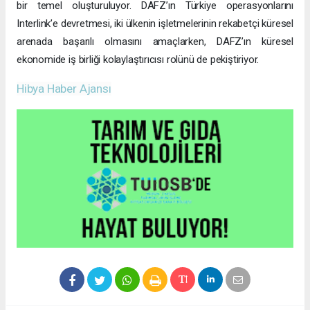
bir temel oluşturuluyor. DAFZ’ın Türkiye operasyonlarını
Interlink’e devretmesi, iki ülkenin işletmelerinin rekabetçi küresel
arenada başarılı olmasını amaçlarken, DAFZ’ın küresel
ekonomide iş birliği kolaylaştırıcısı rolünü de pekiştiriyor.
Hibya Haber Ajansı