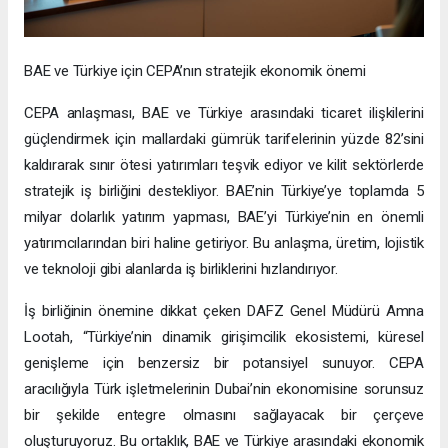
BAE ve Türkiye için CEPA’nın stratejik ekonomik önemi
CEPA anlaşması, BAE ve Türkiye arasındaki ticaret ilişkilerini
güçlendirmek için mallardaki gümrük tarifelerinin yüzde 82’sini
kaldırarak sınır ötesi yatırımları teşvik ediyor ve kilit sektörlerde
stratejik iş birliğini destekliyor. BAE’nin Türkiye’ye toplamda 5
milyar dolarlık yatırım yapması, BAE’yi Türkiye’nin en önemli
yatırımcılarından biri haline getiriyor. Bu anlaşma, üretim, lojistik
ve teknoloji gibi alanlarda iş birliklerini hızlandırıyor.
İş birliğinin önemine dikkat çeken DAFZ Genel Müdürü Amna
Lootah, “Türkiye’nin dinamik girişimcilik ekosistemi, küresel
genişleme için benzersiz bir potansiyel sunuyor. CEPA
aracılığıyla Türk işletmelerinin Dubai’nin ekonomisine sorunsuz
bir şekilde entegre olmasını sağlayacak bir çerçeve
oluşturuyoruz. Bu ortaklık, BAE ve Türkiye arasındaki ekonomik