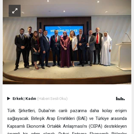
Erkek
|
Kadın
(Haberi Sesli Oku)
Türk Şirketleri, Dubai’nin canlı pazarına daha kolay erişim
sağlayacak. Birleşik Arap Emirlikleri (BAE) ve Türkiye arasında
Kapsamlı Ekonomik Ortaklık Anlaşması’nı (CEPA) destekleyen