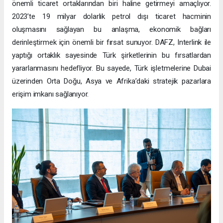
önemli ticaret ortaklarından biri haline getirmeyi amaçlıyor.
2023’te 19 milyar dolarlık petrol dışı ticaret hacminin
oluşmasını sağlayan bu anlaşma, ekonomik bağları
derinleştirmek için önemli bir fırsat sunuyor. DAFZ, Interlink ile
yaptığı ortaklık sayesinde Türk şirketlerinin bu fırsatlardan
yararlanmasını hedefliyor. Bu sayede, Türk işletmelerine Dubai
üzerinden Orta Doğu, Asya ve Afrika’daki stratejik pazarlara
erişim imkanı sağlanıyor.