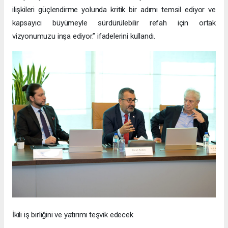
ilişkileri güçlendirme yolunda kritik bir adımı temsil ediyor ve
kapsayıcı büyümeyle sürdürülebilir refah için ortak
vizyonumuzu inşa ediyor.” ifadelerini kullandı.
İkili iş birliğini ve yatırımı teşvik edecek