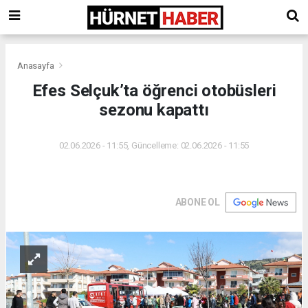
Anasayfa
Efes Selçuk’ta öğrenci otobüsleri
sezonu kapattı
02.06.2026 - 11:55, Güncelleme: 02.06.2026 - 11:55
ABONE OL