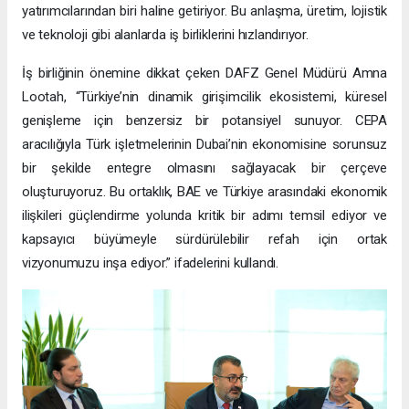
yatırımcılarından biri haline getiriyor. Bu anlaşma, üretim, lojistik
ve teknoloji gibi alanlarda iş birliklerini hızlandırıyor.
İş birliğinin önemine dikkat çeken DAFZ Genel Müdürü Amna
Lootah, “Türkiye’nin dinamik girişimcilik ekosistemi, küresel
genişleme için benzersiz bir potansiyel sunuyor. CEPA
aracılığıyla Türk işletmelerinin Dubai’nin ekonomisine sorunsuz
bir şekilde entegre olmasını sağlayacak bir çerçeve
oluşturuyoruz. Bu ortaklık, BAE ve Türkiye arasındaki ekonomik
ilişkileri güçlendirme yolunda kritik bir adımı temsil ediyor ve
kapsayıcı büyümeyle sürdürülebilir refah için ortak
vizyonumuzu inşa ediyor.” ifadelerini kullandı.