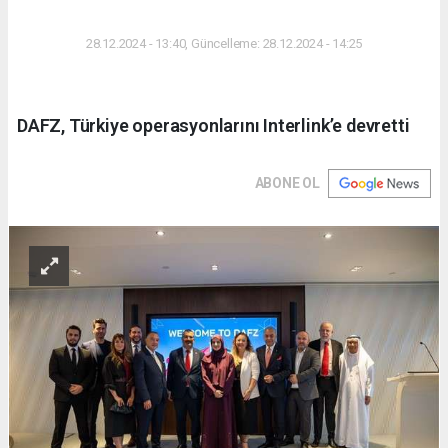
DÜNYA
28.12.2024 - 13:40, Güncelleme: 28.12.2024 - 14:25
DAFZ, Türkiye operasyonlarını Interlink’e devretti
ABONE OL