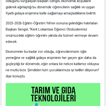
olduğunu vurgulayan Başkan Sengel, ekonomik koşulların
giderek ağırlaştığı bu dönemde öğrencilerin sağlıklı ve uygun
fiyatlı gıdaya erişimine katkı sağlamayı amaçladıklarını belirtti.
2025-2026 Eğitim-Öğretim Yılı’nın sonuna gelindiğini hatırlatan
Başkan Sengel, “Kent Lokantası Öğrenci Otobüslerimiz
önümüzdeki eğitim-öğretim yılında da hizmet vermeye devam
edecek.
Ekonominin bu kadar zor olduğu, öğrencilerimizin öğle
yemeğine ve sağlıklı gıdaya erişiminin her geçen gün daha da
güçleştiği bir dönemde, eğer onlara bir nebze katkımız olduysa
ne mutlu bize. Şimdiden tüm çocuklarımıza iyi tatiller diliyorum”
diye konuştu.