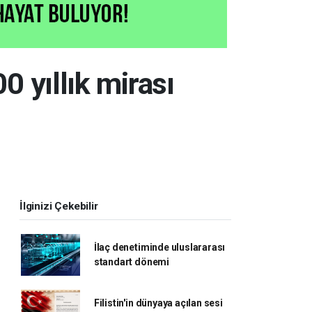
 yıllık mirası
İlginizi Çekebilir
İlaç denetiminde uluslararası
standart dönemi
Filistin'in dünyaya açılan sesi