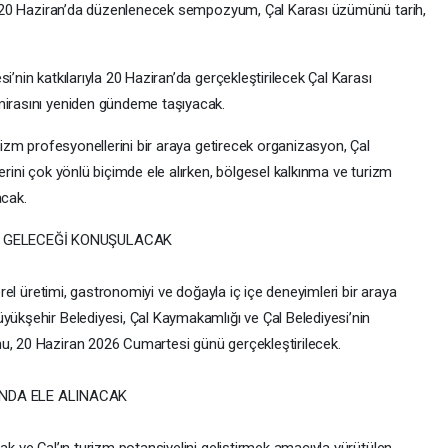
yla 20 Haziran’da düzenlenecek sempozyum, Çal Karası üzümünü tarih,
i’nin katkılarıyla 20 Haziran’da gerçekleştirilecek Çal Karası
mirasını yeniden gündeme taşıyacak.
urizm profesyonellerini bir araya getirecek organizasyon, Çal
erini çok yönlü biçimde ele alırken, bölgesel kalkınma ve turizm
acak.
N GELECEĞİ KONUŞULACAK
yerel üretimi, gastronomiyi ve doğayla iç içe deneyimleri bir araya
yükşehir Belediyesi, Çal Kaymakamlığı ve Çal Belediyesi’nin
u, 20 Haziran 2026 Cumartesi günü gerçekleştirilecek.
UNDA ELE ALINACAK