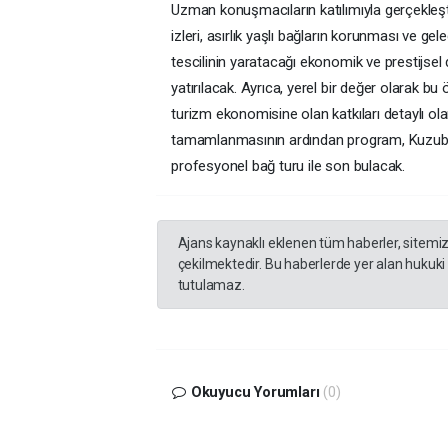
Uzman konuşmacıların katılımıyla gerçekleş
izleri, asırlık yaşlı bağların korunması ve gele
tescilinin yaratacağı ekonomik ve prestijsel d
yatırılacak. Ayrıca, yerel bir değer olarak b
turizm ekonomisine olan katkıları detaylı ol
tamamlanmasının ardından program, Kuzubağ e
profesyonel bağ turu ile son bulacak.
Ajans kaynaklı eklenen tüm haberler, sitemi
çekilmektedir. Bu haberlerde yer alan hukuki
tutulamaz.
Okuyucu Yorumları
(0)