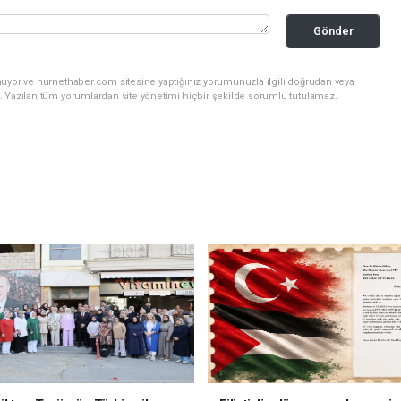
Gönder
nuyor ve hurnethaber.com sitesine yaptığınız yorumunuzla ilgili doğrudan veya
. Yazılan tüm yorumlardan site yönetimi hiçbir şekilde sorumlu tutulamaz.