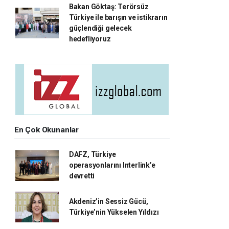
Bakan Göktaş: Terörsüz
Türkiye ile barışın ve istikrarın
güçlendiği gelecek
hedefliyoruz
En Çok Okunanlar
DAFZ, Türkiye
operasyonlarını Interlink’e
devretti
Akdeniz’in Sessiz Gücü,
Türkiye’nin Yükselen Yıldızı