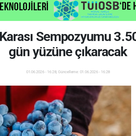
l Karası Sempozyumu 3.500
gün yüzüne çıkaracak
01.06.2026 - 16:28, Güncelleme: 01.06.2026 - 16:28