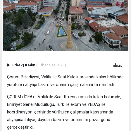
Erkek
|
Kadın
(Haberi Sesli Oku)
Çorum Belediyesi, Valilik ile Saat Kulesi arasında kalan bölümde
yürütülen altyapı bakım ve onarım çalışmalarını tamamladı.
ÇORUM (İGFA) - Valilik ile Saat Kulesi arasında kalan bölümde,
Emniyet Genel Müdürlüğü, Türk Telekom ve YEDAŞ ile
koordinasyon içerisinde yürütülen çalışmalar kapsamında
altyapıda ihtiyaç duyulan bakım ve onarımlar pazar günü
gerçekleştirildi.