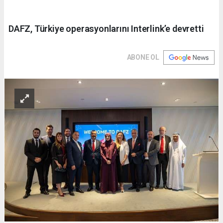
DAFZ, Türkiye operasyonlarını Interlink’e devretti
ABONE OL