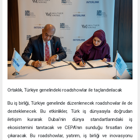
Ortaklık, Türkiye genelindeki roadshowlar ile taçlandırılacak
Bu iş birliği, Türkiye genelinde düzenlenecek roadshowlar ile de
desteklenecek. Bu etkinlikler, Türk iş dünyasıyla doğrudan
iletişim kurarak Dubai’nin dünya standartlarındaki iş
ekosistemini tanıtacak ve CEPA’nın sunduğu fırsatları öne
çıkaracak. Bu roadshowlar, yatırım, iş birliği ve inovasyonu