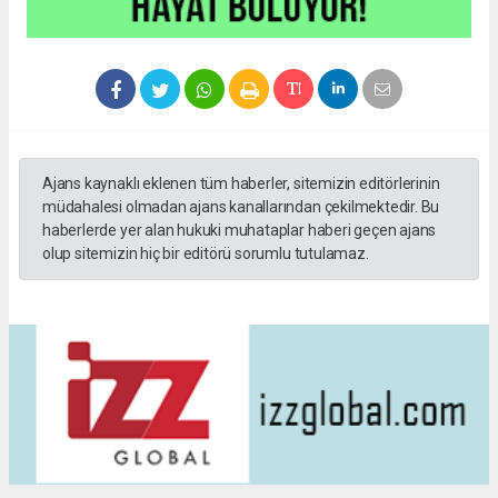
Ajans kaynaklı eklenen tüm haberler, sitemizin editörlerinin
müdahalesi olmadan ajans kanallarından çekilmektedir. Bu
haberlerde yer alan hukuki muhataplar haberi geçen ajans
olup sitemizin hiç bir editörü sorumlu tutulamaz.