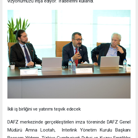
vizyonumuzu inşa ediyor.” ifadelerini kullandı.
İkili iş birliğini ve yatırımı teşvik edecek
DAFZ merkezinde gerçekleştirilen imza töreninde DAFZ Genel
Müdürü Amna Lootah, Interlink Yönetim Kurulu Başkanı
Bessam Yıldırım, Türkiye Cumhuriyeti Dubai ve Kuzey Emirlikler