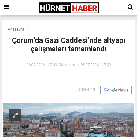
Anasayfa
Çorum’da Gazi Caddesi’nde altyapı
çalışmaları tamamlandı
06.07.2026 - 17:09, Güncelleme: 06.07.2026 - 17:09
ABONE OL