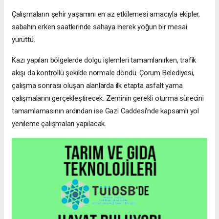
Çalışmaların şehir yaşamını en az etkilemesi amacıyla ekipler,
sabahın erken saatlerinde sahaya inerek yoğun bir mesai
yürüttü.
Kazı yapılan bölgelerde dolgu işlemleri tamamlanırken, trafik
akışı da kontrollü şekilde normale döndü. Çorum Belediyesi,
çalışma sonrası oluşan alanlarda ilk etapta asfalt yama
çalışmalarını gerçekleştirecek. Zeminin gerekli oturma sürecini
tamamlamasının ardından ise Gazi Caddesi'nde kapsamlı yol
yenileme çalışmaları yapılacak.