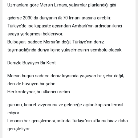
Uzmanlara göre Mersin Limanı, yatırımlar planlandığı gibi
giderse 2030’da dünyanın ilk 70 limanı arasına girebilir.
Türkiye’de ise kapasite açısından Ambarlı’nın ardından ikinci
sıraya yerleşmesi bekleniyor.
Bu başarı, sadece Mersin’in değil, Türkiye’nin deniz
taşımacılığında dünya ligine yükselmesinin sembolü olacak.
Denizle Büyüyen Bir Kent
Mersin bugün sadece deniz kıyısında yaşayan bir şehir değil;
denizle büyüyen bir şehir.
Her konteyner, bu ülkenin üretim
gücünü, ticaret vizyonunu ve geleceğe açılan kapısını temsil
ediyor.
Limanın her genişlemesi, aslında Türkiye’nin ufkunu biraz daha
genişletiyor.