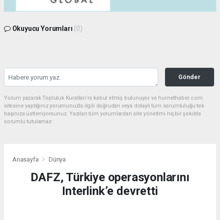
Okuyucu Yorumları
(0)
Gönder
Yorum yazarak Topluluk Kuralları’nı kabul etmiş bulunuyor ve hurnethaber.com
sitesine yaptığınız yorumunuzla ilgili doğrudan veya dolaylı tüm sorumluluğu tek
başınıza üstleniyorsunuz. Yazılan tüm yorumlardan site yönetimi hiçbir şekilde
sorumlu tutulamaz.
Anasayfa
Dünya
DAFZ, Türkiye operasyonlarını
Interlink’e devretti
DÜNYA