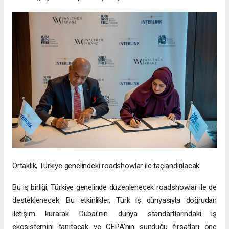
Ortaklık, Türkiye genelindeki roadshowlar ile taçlandırılacak
Bu iş birliği, Türkiye genelinde düzenlenecek roadshowlar ile de
desteklenecek. Bu etkinlikler, Türk iş dünyasıyla doğrudan
iletişim kurarak Dubai’nin dünya standartlarındaki iş
ekosistemini tanıtacak ve CEPA’nın sunduğu fırsatları öne