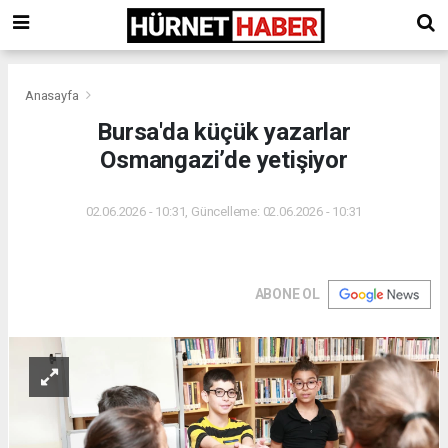
Anasayfa
Bursa'da küçük yazarlar
Osmangazi’de yetişiyor
02.06.2026 - 10:31, Güncelleme: 02.06.2026 - 10:31
ABONE OL