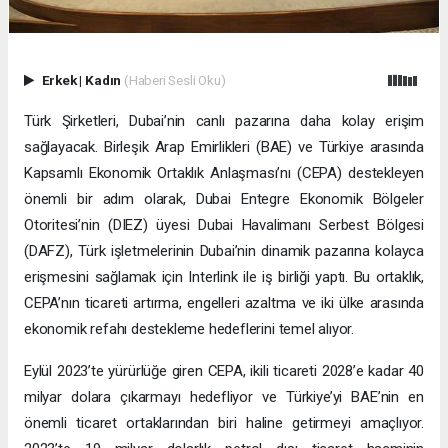
Erkek
|
Kadın
(Haberi Sesli Oku)
Türk Şirketleri, Dubai’nin canlı pazarına daha kolay erişim
sağlayacak. Birleşik Arap Emirlikleri (BAE) ve Türkiye arasında
Kapsamlı Ekonomik Ortaklık Anlaşması’nı (CEPA) destekleyen
önemli bir adım olarak, Dubai Entegre Ekonomik Bölgeler
Otoritesi’nin (DIEZ) üyesi Dubai Havalimanı Serbest Bölgesi
(DAFZ), Türk işletmelerinin Dubai’nin dinamik pazarına kolayca
erişmesini sağlamak için Interlink ile iş birliği yaptı. Bu ortaklık,
CEPA’nın ticareti artırma, engelleri azaltma ve iki ülke arasında
ekonomik refahı destekleme hedeflerini temel alıyor.
Eylül 2023’te yürürlüğe giren CEPA, ikili ticareti 2028’e kadar 40
milyar dolara çıkarmayı hedefliyor ve Türkiye’yi BAE’nin en
önemli ticaret ortaklarından biri haline getirmeyi amaçlıyor.