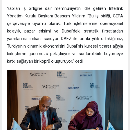
Yapılan iş birliğine dair memnuniyetini dile getiren Interlink
Yönetim Kurulu Başkanı Bessam Yıldırım “Bu iş birliği, CEPA
çerçevesiyle uyumlu olarak, Türk işletmelerine operasyonel
kolaylık, pazar erişimi ve Dubai’deki stratejik fırsatlardan
yararlanma imkanı sunuyor. DAFZ ile on iki yıllık ortaklığımız,
Türkiye’nin dinamik ekonomisini Dubai’nin küresel ticaret ağıyla
birleştirme gücümüzü pekiştiriyor ve sürdürülebilir büyümeye
katkı sağlayan bir köprü oluşturuyor.” dedi.