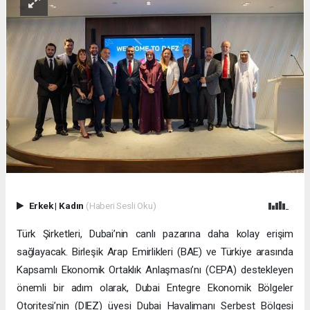
Erkek
|
Kadın
(Haberi Sesli Oku)
Türk Şirketleri, Dubai’nin canlı pazarına daha kolay erişim
sağlayacak. Birleşik Arap Emirlikleri (BAE) ve Türkiye arasında
Kapsamlı Ekonomik Ortaklık Anlaşması’nı (CEPA) destekleyen
önemli bir adım olarak, Dubai Entegre Ekonomik Bölgeler
Otoritesi’nin (DIEZ) üyesi Dubai Havalimanı Serbest Bölgesi