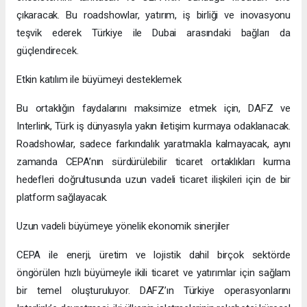
çıkaracak. Bu roadshowlar, yatırım, iş birliği ve inovasyonu
teşvik ederek Türkiye ile Dubai arasındaki bağları da
güçlendirecek.
Etkin katılım ile büyümeyi desteklemek
Bu ortaklığın faydalarını maksimize etmek için, DAFZ ve
Interlink, Türk iş dünyasıyla yakın iletişim kurmaya odaklanacak.
Roadshowlar, sadece farkındalık yaratmakla kalmayacak, aynı
zamanda CEPA’nın sürdürülebilir ticaret ortaklıkları kurma
hedefleri doğrultusunda uzun vadeli ticaret ilişkileri için de bir
platform sağlayacak.
Uzun vadeli büyümeye yönelik ekonomik sinerjiler
CEPA ile enerji, üretim ve lojistik dahil birçok sektörde
öngörülen hızlı büyümeyle ikili ticaret ve yatırımlar için sağlam
bir temel oluşturuluyor. DAFZ’ın Türkiye operasyonlarını