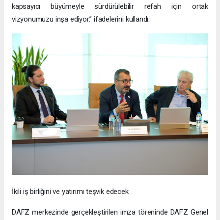
kapsayıcı büyümeyle sürdürülebilir refah için ortak
vizyonumuzu inşa ediyor.” ifadelerini kullandı.
İkili iş birliğini ve yatırımı teşvik edecek
DAFZ merkezinde gerçekleştirilen imza töreninde DAFZ Genel