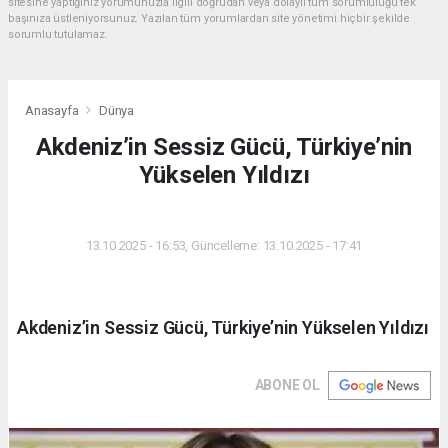
sitesine yaptığınız yorumunuzla ilgili doğrudan veya dolaylı tüm sorumluluğu tek
başınıza üstleniyorsunuz. Yazılan tüm yorumlardan site yönetimi hiçbir şekilde
sorumlu tutulamaz.
Anasayfa
Dünya
Akdeniz’in Sessiz Gücü, Türkiye’nin
Yükselen Yıldızı
DÜNYA
13.10.2025 - 16:53, Güncelleme: 13.10.2025 - 17:41
Akdeniz’in Sessiz Gücü, Türkiye’nin Yükselen Yıldızı
ABONE OL