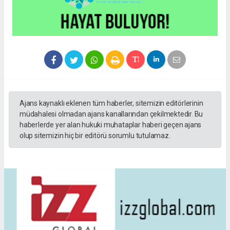
Ajans kaynaklı eklenen tüm haberler, sitemizin editörlerinin
müdahalesi olmadan ajans kanallarından çekilmektedir. Bu
haberlerde yer alan hukuki muhataplar haberi geçen ajans
olup sitemizin hiç bir editörü sorumlu tutulamaz.