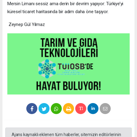
Mersin Limanı sessiz ama derin bir devrim yapıyor: Türkiye’yi
küresel ticaret haritasında bir adım daha öne taşıyor.
Zeynep Gül Yılmaz
Ajans kaynaklı eklenen tüm haberler, sitemizin editörlerinin