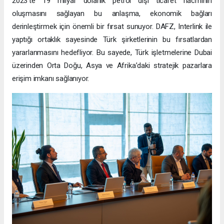
2023’te 19 milyar dolarlık petrol dışı ticaret hacminin
oluşmasını sağlayan bu anlaşma, ekonomik bağları
derinleştirmek için önemli bir fırsat sunuyor. DAFZ, Interlink ile
yaptığı ortaklık sayesinde Türk şirketlerinin bu fırsatlardan
yararlanmasını hedefliyor. Bu sayede, Türk işletmelerine Dubai
üzerinden Orta Doğu, Asya ve Afrika’daki stratejik pazarlara
erişim imkanı sağlanıyor.