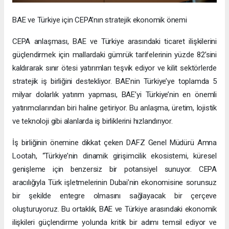
BAE ve Türkiye için CEPA’nın stratejik ekonomik önemi
CEPA anlaşması, BAE ve Türkiye arasındaki ticaret ilişkilerini
güçlendirmek için mallardaki gümrük tarifelerinin yüzde 82’sini
kaldırarak sınır ötesi yatırımları teşvik ediyor ve kilit sektörlerde
stratejik iş birliğini destekliyor. BAE’nin Türkiye’ye toplamda 5
milyar dolarlık yatırım yapması, BAE’yi Türkiye’nin en önemli
yatırımcılarından biri haline getiriyor. Bu anlaşma, üretim, lojistik
ve teknoloji gibi alanlarda iş birliklerini hızlandırıyor.
İş birliğinin önemine dikkat çeken DAFZ Genel Müdürü Amna
Lootah, “Türkiye’nin dinamik girişimcilik ekosistemi, küresel
genişleme için benzersiz bir potansiyel sunuyor. CEPA
aracılığıyla Türk işletmelerinin Dubai’nin ekonomisine sorunsuz
bir şekilde entegre olmasını sağlayacak bir çerçeve
oluşturuyoruz. Bu ortaklık, BAE ve Türkiye arasındaki ekonomik
ilişkileri güçlendirme yolunda kritik bir adımı temsil ediyor ve