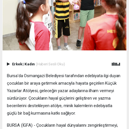
Erkek
|
Kadın
(Haberi Sesli Oku)
Bursa'da Osmangazi Belediyesi tarafından edebiyata ilgi duyan
çocukları bir araya getirmek amacıyla hayata geçirilen Küçük
Yazarlar Atölyesi, geleceğin yazar adaylarına ilham vermeyi
sürdürüyor. Çocukların hayal güçlerini geliştiren ve yazma
becerilerini destekleyen atölye, minik kalemlerin edebiyatla
güçlü bir bağ kurmasına katkı sağlıyor.
BURSA (İGFA) - Çocukların hayal dünyalarını zenginleştirmeyi,