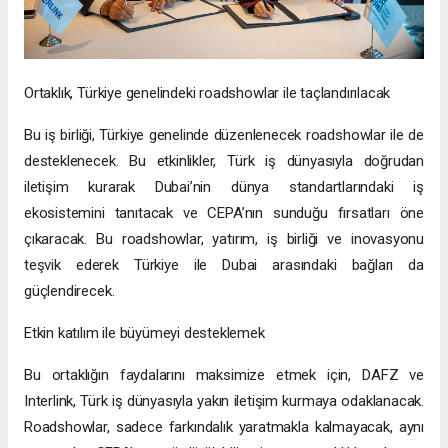
Ortaklık, Türkiye genelindeki roadshowlar ile taçlandırılacak
Bu iş birliği, Türkiye genelinde düzenlenecek roadshowlar ile de
desteklenecek. Bu etkinlikler, Türk iş dünyasıyla doğrudan
iletişim kurarak Dubai’nin dünya standartlarındaki iş
ekosistemini tanıtacak ve CEPA’nın sunduğu fırsatları öne
çıkaracak. Bu roadshowlar, yatırım, iş birliği ve inovasyonu
teşvik ederek Türkiye ile Dubai arasındaki bağları da
güçlendirecek.
Etkin katılım ile büyümeyi desteklemek
Bu ortaklığın faydalarını maksimize etmek için, DAFZ ve
Interlink, Türk iş dünyasıyla yakın iletişim kurmaya odaklanacak.
Roadshowlar, sadece farkındalık yaratmakla kalmayacak, aynı