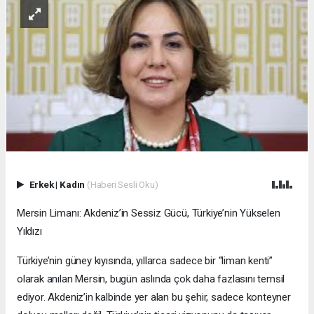
Erkek
|
Kadın
(Haberi Sesli Oku)
Mersin Limanı: Akdeniz’in Sessiz Gücü, Türkiye’nin Yükselen
Yıldızı
Türkiye’nin güney kıyısında, yıllarca sadece bir “liman kenti”
olarak anılan Mersin, bugün aslında çok daha fazlasını temsil
ediyor. Akdeniz’in kalbinde yer alan bu şehir, sadece konteyner