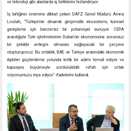
ve teknoloji gibi alanlarda iş birliklerini hızlandırıyor.
İş birliğinin önemine dikkat çeken DAFZ Genel Müdürü Amna
Lootah, “Türkiye’nin dinamik girişimcilik ekosistemi, küresel
genişleme için benzersiz bir potansiyel sunuyor. CEPA
aracılığıyla Türk işletmelerinin Dubai’nin ekonomisine sorunsuz
bir şekilde entegre olmasını sağlayacak bir çerçeve
oluşturuyoruz. Bu ortaklık, BAE ve Türkiye arasındaki ekonomik
ilişkileri güçlendirme yolunda kritik bir adımı temsil ediyor ve
kapsayıcı büyümeyle sürdürülebilir refah için ortak
vizyonumuzu inşa ediyor.” ifadelerini kullandı.