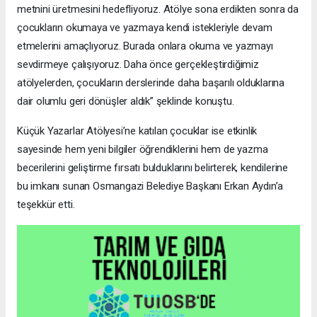
metnini üretmesini hedefliyoruz. Atölye sona erdikten sonra da
çocukların okumaya ve yazmaya kendi istekleriyle devam
etmelerini amaçlıyoruz. Burada onlara okuma ve yazmayı
sevdirmeye çalışıyoruz. Daha önce gerçekleştirdiğimiz
atölyelerden, çocukların derslerinde daha başarılı olduklarına
dair olumlu geri dönüşler aldık” şeklinde konuştu.
Küçük Yazarlar Atölyesi’ne katılan çocuklar ise etkinlik
sayesinde hem yeni bilgiler öğrendiklerini hem de yazma
becerilerini geliştirme fırsatı bulduklarını belirterek, kendilerine
bu imkanı sunan Osmangazi Belediye Başkanı Erkan Aydın’a
teşekkür etti.