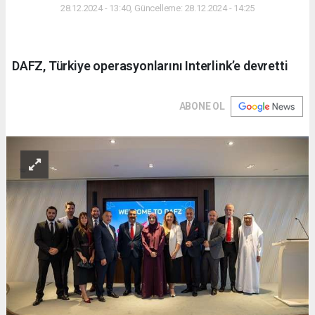
28.12.2024 - 13:40, Güncelleme: 28.12.2024 - 14:25
DAFZ, Türkiye operasyonlarını Interlink’e devretti
ABONE OL