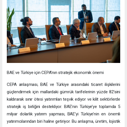
BAE ve Türkiye için CEPA’nın stratejik ekonomik önemi
CEPA anlaşması, BAE ve Türkiye arasındaki ticaret ilişkilerini
güçlendirmek için mallardaki gümrük tarifelerinin yüzde 82’sini
kaldırarak sınır ötesi yatırımları teşvik ediyor ve kilit sektörlerde
stratejik iş birliğini destekliyor. BAE’nin Türkiye’ye toplamda 5
milyar dolarlık yatırım yapması, BAE’yi Türkiye’nin en önemli
yatırımcılarından biri haline getiriyor. Bu anlaşma, üretim, lojistik