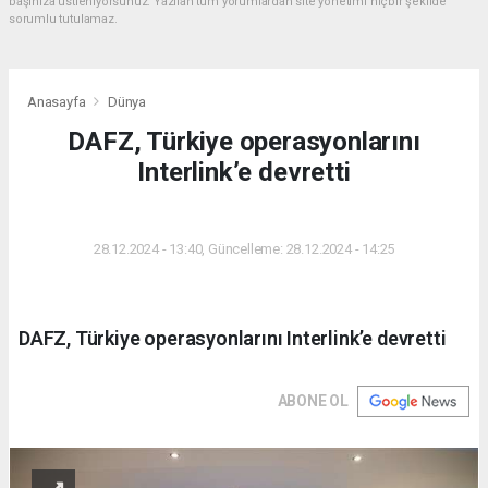
başınıza üstleniyorsunuz. Yazılan tüm yorumlardan site yönetimi hiçbir şekilde
sorumlu tutulamaz.
Anasayfa
Dünya
DAFZ, Türkiye operasyonlarını
Interlink’e devretti
DÜNYA
28.12.2024 - 13:40, Güncelleme: 28.12.2024 - 14:25
DAFZ, Türkiye operasyonlarını Interlink’e devretti
ABONE OL