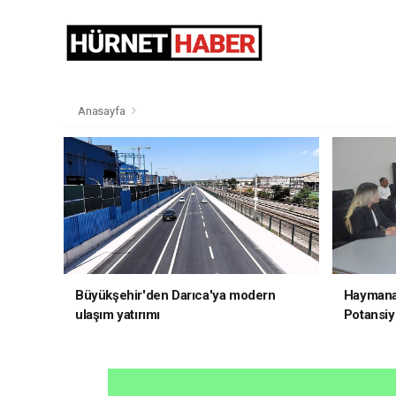
Anasayfa
Büyükşehir'den Darıca'ya modern
Haymana'
ulaşım yatırımı
Potansiye