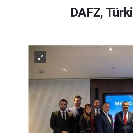
DAFZ, Türkiy