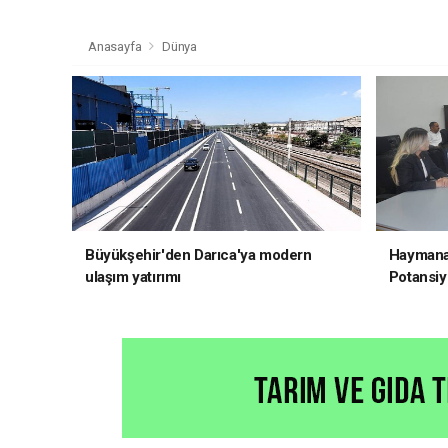
Anasayfa
Dünya
Büyükşehir'den Darıca'ya modern
Haymana'
ulaşım yatırımı
Potansiye