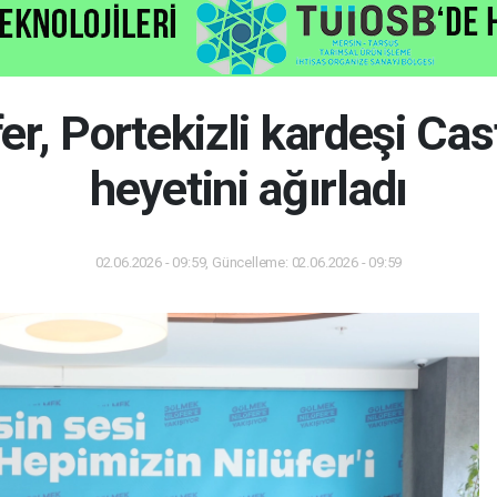
er, Portekizli kardeşi Ca
heyetini ağırladı
02.06.2026 - 09:59, Güncelleme: 02.06.2026 - 09:59