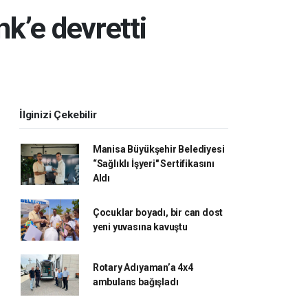
nk’e devretti
İlginizi Çekebilir
Manisa Büyükşehir Belediyesi
“Sağlıklı İşyeri" Sertifikasını
Aldı
Çocuklar boyadı, bir can dost
yeni yuvasına kavuştu
Rotary Adıyaman’a 4x4
ambulans bağışladı