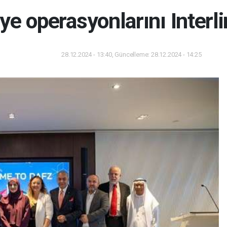
e operasyonlarını Interli
28.12.2024 - 13:40, Güncelleme: 28.12.2024 - 14:25
Dünya