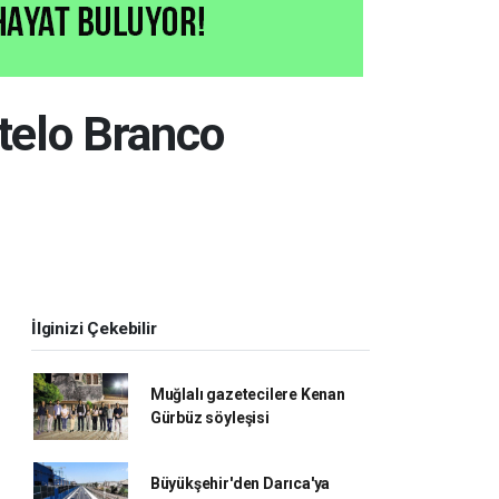
stelo Branco
İlginizi Çekebilir
Muğlalı gazetecilere Kenan
Gürbüz söyleşisi
Büyükşehir'den Darıca'ya