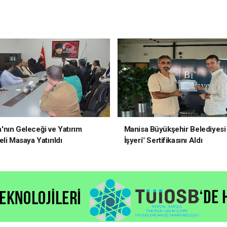
nın Geleceği ve Yatırım
Manisa Büyükşehir Belediyesi 
li Masaya Yatırıldı
İşyeri" Sertifikasını Aldı