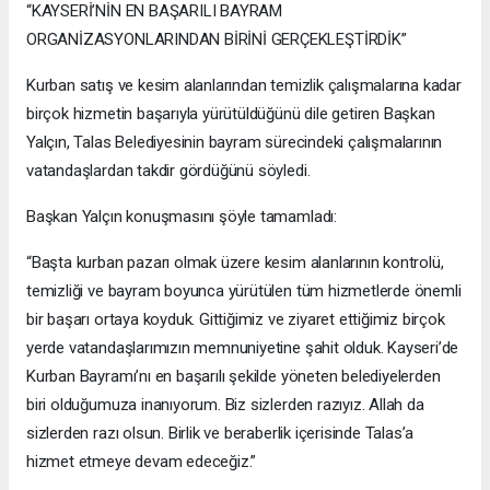
“KAYSERİ’NİN EN BAŞARILI BAYRAM
ORGANİZASYONLARINDAN BİRİNİ GERÇEKLEŞTİRDİK”
Kurban satış ve kesim alanlarından temizlik çalışmalarına kadar
birçok hizmetin başarıyla yürütüldüğünü dile getiren Başkan
Yalçın, Talas Belediyesinin bayram sürecindeki çalışmalarının
vatandaşlardan takdir gördüğünü söyledi.
Başkan Yalçın konuşmasını şöyle tamamladı:
“Başta kurban pazarı olmak üzere kesim alanlarının kontrolü,
temizliği ve bayram boyunca yürütülen tüm hizmetlerde önemli
bir başarı ortaya koyduk. Gittiğimiz ve ziyaret ettiğimiz birçok
yerde vatandaşlarımızın memnuniyetine şahit olduk. Kayseri’de
Kurban Bayramı’nı en başarılı şekilde yöneten belediyelerden
biri olduğumuza inanıyorum. Biz sizlerden razıyız. Allah da
sizlerden razı olsun. Birlik ve beraberlik içerisinde Talas’a
hizmet etmeye devam edeceğiz.”