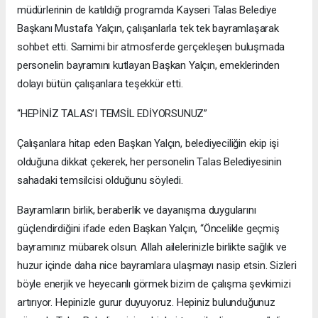
müdürlerinin de katıldığı programda Kayseri Talas Belediye
Başkanı Mustafa Yalçın, çalışanlarla tek tek bayramlaşarak
sohbet etti. Samimi bir atmosferde gerçekleşen buluşmada
personelin bayramını kutlayan Başkan Yalçın, emeklerinden
dolayı bütün çalışanlara teşekkür etti.
“HEPİNİZ TALAS’I TEMSİL EDİYORSUNUZ”
Çalışanlara hitap eden Başkan Yalçın, belediyeciliğin ekip işi
olduğuna dikkat çekerek, her personelin Talas Belediyesinin
sahadaki temsilcisi olduğunu söyledi.
Bayramların birlik, beraberlik ve dayanışma duygularını
güçlendirdiğini ifade eden Başkan Yalçın, “Öncelikle geçmiş
bayramınız mübarek olsun. Allah ailelerinizle birlikte sağlık ve
huzur içinde daha nice bayramlara ulaşmayı nasip etsin. Sizleri
böyle enerjik ve heyecanlı görmek bizim de çalışma şevkimizi
artırıyor. Hepinizle gurur duyuyoruz. Hepiniz bulunduğunuz