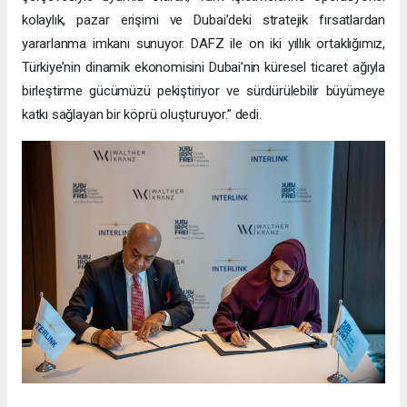
kolaylık, pazar erişimi ve Dubai’deki stratejik fırsatlardan
yararlanma imkanı sunuyor. DAFZ ile on iki yıllık ortaklığımız,
Türkiye’nin dinamik ekonomisini Dubai’nin küresel ticaret ağıyla
birleştirme gücümüzü pekiştiriyor ve sürdürülebilir büyümeye
katkı sağlayan bir köprü oluşturuyor.” dedi.