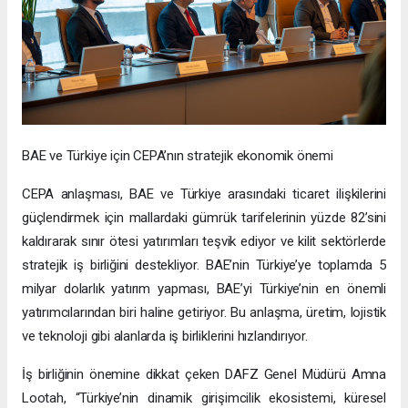
BAE ve Türkiye için CEPA’nın stratejik ekonomik önemi
CEPA anlaşması, BAE ve Türkiye arasındaki ticaret ilişkilerini
güçlendirmek için mallardaki gümrük tarifelerinin yüzde 82’sini
kaldırarak sınır ötesi yatırımları teşvik ediyor ve kilit sektörlerde
stratejik iş birliğini destekliyor. BAE’nin Türkiye’ye toplamda 5
milyar dolarlık yatırım yapması, BAE’yi Türkiye’nin en önemli
yatırımcılarından biri haline getiriyor. Bu anlaşma, üretim, lojistik
ve teknoloji gibi alanlarda iş birliklerini hızlandırıyor.
İş birliğinin önemine dikkat çeken DAFZ Genel Müdürü Amna
Lootah, “Türkiye’nin dinamik girişimcilik ekosistemi, küresel