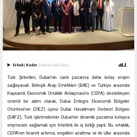
Erkek
|
Kadın
(Haberi Sesli Oku)
Türk Şirketleri, Dubai’nin canlı pazarına daha kolay erişim
sağlayacak. Birleşik Arap Emirlikleri (BAE) ve Türkiye arasında
Kapsamlı Ekonomik Ortaklık Anlaşması’nı (CEPA) destekleyen
önemli bir adım olarak, Dubai Entegre Ekonomik Bölgeler
Otoritesi’nin (DIEZ) üyesi Dubai Havalimanı Serbest Bölgesi
(DAFZ), Türk işletmelerinin Dubai’nin dinamik pazarına kolayca
erişmesini sağlamak için Interlink ile iş birliği yaptı. Bu ortaklık,
CEPA’nın ticareti artırma, engelleri azaltma ve iki ülke arasında