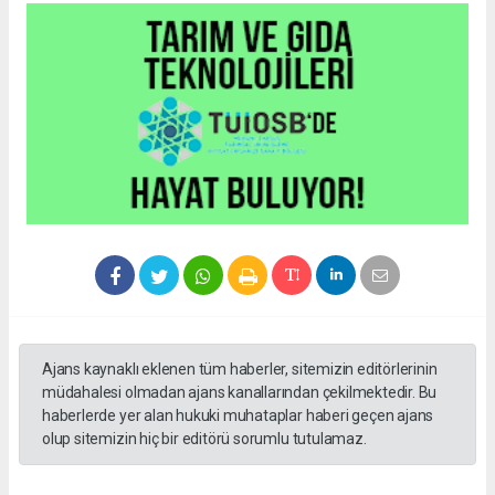
Ajans kaynaklı eklenen tüm haberler, sitemizin editörlerinin
müdahalesi olmadan ajans kanallarından çekilmektedir. Bu
haberlerde yer alan hukuki muhataplar haberi geçen ajans
olup sitemizin hiç bir editörü sorumlu tutulamaz.