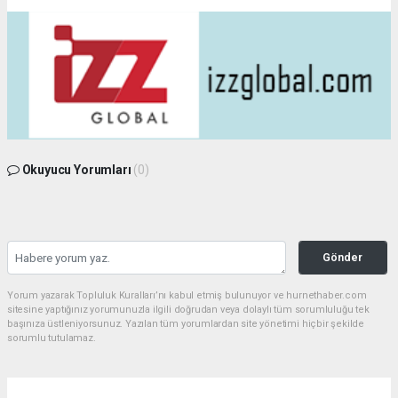
Okuyucu Yorumları
(0)
Gönder
Yorum yazarak Topluluk Kuralları’nı kabul etmiş bulunuyor ve hurnethaber.com
sitesine yaptığınız yorumunuzla ilgili doğrudan veya dolaylı tüm sorumluluğu tek
başınıza üstleniyorsunuz. Yazılan tüm yorumlardan site yönetimi hiçbir şekilde
sorumlu tutulamaz.