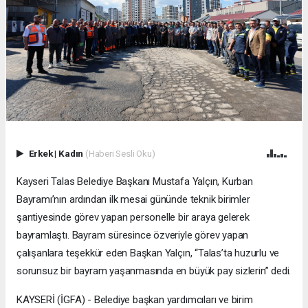
Erkek
|
Kadın
(Haberi Sesli Oku)
Kayseri Talas Belediye Başkanı Mustafa Yalçın, Kurban
Bayramı’nın ardından ilk mesai gününde teknik birimler
şantiyesinde görev yapan personelle bir araya gelerek
bayramlaştı. Bayram süresince özveriyle görev yapan
çalışanlara teşekkür eden Başkan Yalçın, “Talas’ta huzurlu ve
sorunsuz bir bayram yaşanmasında en büyük pay sizlerin” dedi.
KAYSERİ (İGFA) - Belediye başkan yardımcıları ve birim