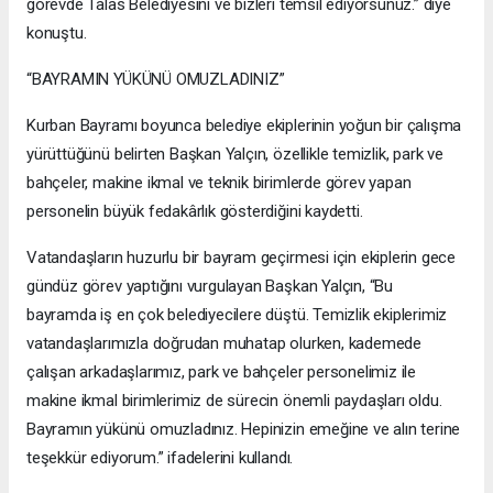
görevde Talas Belediyesini ve bizleri temsil ediyorsunuz.” diye
konuştu.
“BAYRAMIN YÜKÜNÜ OMUZLADINIZ”
Kurban Bayramı boyunca belediye ekiplerinin yoğun bir çalışma
yürüttüğünü belirten Başkan Yalçın, özellikle temizlik, park ve
bahçeler, makine ikmal ve teknik birimlerde görev yapan
personelin büyük fedakârlık gösterdiğini kaydetti.
Vatandaşların huzurlu bir bayram geçirmesi için ekiplerin gece
gündüz görev yaptığını vurgulayan Başkan Yalçın, “Bu
bayramda iş en çok belediyecilere düştü. Temizlik ekiplerimiz
vatandaşlarımızla doğrudan muhatap olurken, kademede
çalışan arkadaşlarımız, park ve bahçeler personelimiz ile
makine ikmal birimlerimiz de sürecin önemli paydaşları oldu.
Bayramın yükünü omuzladınız. Hepinizin emeğine ve alın terine
teşekkür ediyorum.” ifadelerini kullandı.