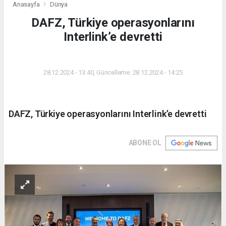
Anasayfa
Dünya
DAFZ, Türkiye operasyonlarını
Interlink’e devretti
DÜNYA
28.12.2024 - 13:40, Güncelleme: 28.12.2024 - 14:25
DAFZ, Türkiye operasyonlarını Interlink’e devretti
ABONE OL