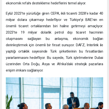
ekonomik refahı destekleme hedeflerini temel alıyor.
Eylül 2023’te yürürlüğe giren CEPA, ikili ticareti 2028’e kadar 40
milyar dolara çıkarmayı hedefliyor ve Türkiye’yi BAE’nin en
önemli ticaret ortaklarından biri haline getirmeyi amaçlıyor.
2023’te 19 milyar dolarlık petrol dışı ticaret hacminin
oluşmasını sağlayan bu anlaşma, ekonomik bağları
derinleştirmek için önemli bir fırsat sunuyor. DAFZ, Interlink ile
yaptığı ortaklık sayesinde Türk şirketlerinin bu fırsatlardan
yararlanmasını hedefliyor. Bu sayede, Türk işletmelerine Dubai
üzerinden Orta Doğu, Asya ve Afrika’daki stratejik pazarlara
erişim imkanı sağlanıyor.