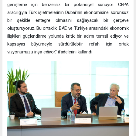
genişleme için benzersiz bir potansiyel sunuyor. CEPA
aracılığıyla Türk işletmelerinin Dubai’nin ekonomisine sorunsuz
bir şekilde entegre olmasını sağlayacak bir çerçeve
oluşturuyoruz. Bu ortaklık, BAE ve Türkiye arasındaki ekonomik
ilişkileri güçlendirme yolunda kritik bir adımı temsil ediyor ve
kapsayıcı büyümeyle sürdürülebilir refah için ortak
vizyonumuzu inşa ediyor.” ifadelerini kullandı.