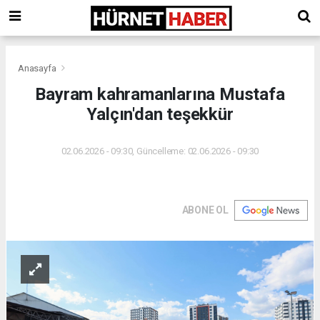
Anasayfa
Bayram kahramanlarına Mustafa
Yalçın'dan teşekkür
02.06.2026 - 09:30, Güncelleme: 02.06.2026 - 09:30
ABONE OL