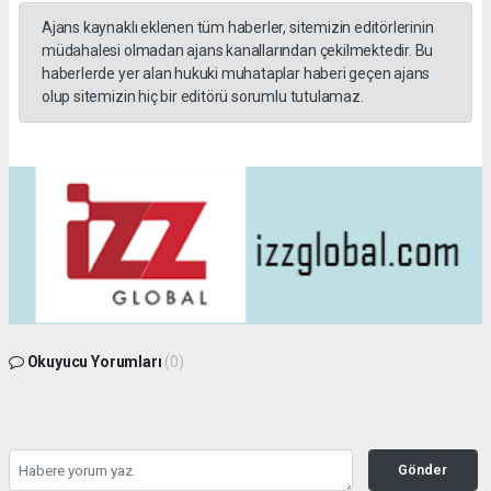
Ajans kaynaklı eklenen tüm haberler, sitemizin editörlerinin
müdahalesi olmadan ajans kanallarından çekilmektedir. Bu
haberlerde yer alan hukuki muhataplar haberi geçen ajans
olup sitemizin hiç bir editörü sorumlu tutulamaz.
Okuyucu Yorumları
(0)
Gönder