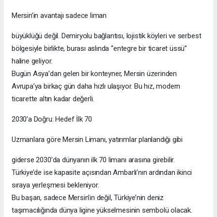
Mersin’in avantajı sadece liman
büyüklüğü değil. Demiryolu bağlantısı, lojistik köyleri ve serbest
bölgesiyle birlikte, burası aslında “entegre bir ticaret üssü”
haline geliyor.
Bugün Asya’dan gelen bir konteyner, Mersin üzerinden
Avrupa’ya birkaç gün daha hızlı ulaşıyor. Bu hız, modern
ticarette altın kadar değerli.
2030’a Doğru: Hedef İlk 70
Uzmanlara göre Mersin Limanı, yatırımlar planlandığı gibi
giderse 2030’da dünyanın ilk 70 limanı arasına girebilir.
Türkiye’de ise kapasite açısından Ambarlı’nın ardından ikinci
sıraya yerleşmesi bekleniyor.
Bu başarı, sadece Mersin’in değil, Türkiye’nin deniz
taşımacılığında dünya ligine yükselmesinin sembolü olacak.