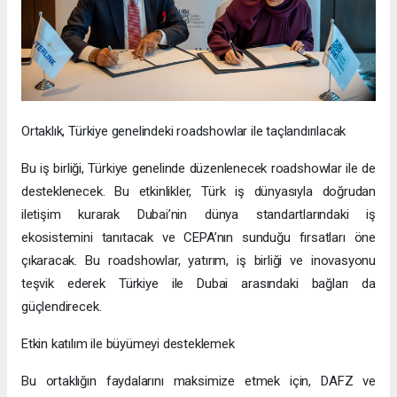
Ortaklık, Türkiye genelindeki roadshowlar ile taçlandırılacak
Bu iş birliği, Türkiye genelinde düzenlenecek roadshowlar ile de
desteklenecek. Bu etkinlikler, Türk iş dünyasıyla doğrudan
iletişim kurarak Dubai’nin dünya standartlarındaki iş
ekosistemini tanıtacak ve CEPA’nın sunduğu fırsatları öne
çıkaracak. Bu roadshowlar, yatırım, iş birliği ve inovasyonu
teşvik ederek Türkiye ile Dubai arasındaki bağları da
güçlendirecek.
Etkin katılım ile büyümeyi desteklemek
Bu ortaklığın faydalarını maksimize etmek için, DAFZ ve