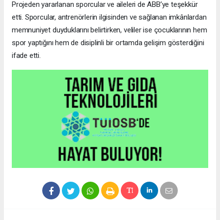
Projeden yararlanan sporcular ve aileleri de ABB’ye teşekkür
etti. Sporcular, antrenörlerin ilgisinden ve sağlanan imkânlardan
memnuniyet duyduklarını belirtirken, veliler ise çocuklarının hem
spor yaptığını hem de disiplinli bir ortamda gelişim gösterdiğini
ifade etti.