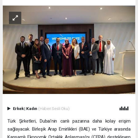
Erkek
|
Kadın
(Haberi Sesli Oku)
Türk Şirketleri, Dubai’nin canlı pazarına daha kolay erişim
sağlayacak. Birleşik Arap Emirlikleri (BAE) ve Türkiye arasında
Kapsamlı Ekonomik Ortaklık Anlaşması’nı (CEPA) destekleyen