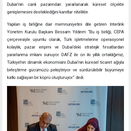
Dubai’nin canlı pazarından yararlanarak küresel ölçekte
genişlemesini desteklediğini kanıtlar nitelikte.
Yapılan iş birliğine dair memnuniyetini dile getiren Interlink
Yönetim Kurulu Başkanı Bessam Yıldırım “Bu iş birliği, CEPA
çerçevesiyle uyumlu olarak, Türk işletmelerine operasyonel
kolaylık, pazar erişimi ve Dubai’deki stratejik fırsatlardan
yararlanma imkanı sunuyor. DAFZ ile on iki yıllık ortaklığımız,
Türkiye’nin dinamik ekonomisini Dubai’nin küresel ticaret ağıyla
birleştirme gücümüzü pekiştiriyor ve sürdürülebilir büyümeye
katkı sağlayan bir köprü oluşturuyor.” dedi.