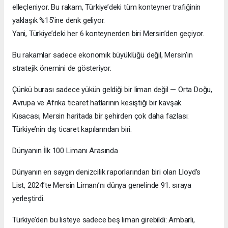
elleçleniyor. Bu rakam, Türkiye’deki tüm konteyner trafiğinin
yaklaşık %15’ine denk geliyor.
Yani, Türkiye’deki her 6 konteynerden biri Mersin’den geçiyor.
Bu rakamlar sadece ekonomik büyüklüğü değil, Mersin’in
stratejik önemini de gösteriyor.
Çünkü burası sadece yükün geldiği bir liman değil — Orta Doğu,
Avrupa ve Afrika ticaret hatlarının kesiştiği bir kavşak.
Kısacası, Mersin haritada bir şehirden çok daha fazlası:
Türkiye’nin dış ticaret kapılarından biri.
Dünyanın İlk 100 Limanı Arasında
Dünyanın en saygın denizcilik raporlarından biri olan Lloyd’s
List, 2024’te Mersin Limanı’nı dünya genelinde 91. sıraya
yerleştirdi.
Türkiye’den bu listeye sadece beş liman girebildi: Ambarlı,