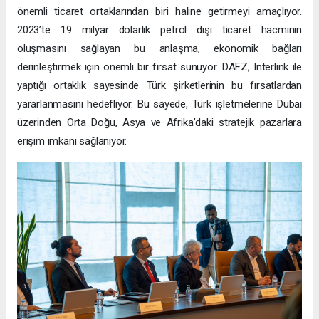
önemli ticaret ortaklarından biri haline getirmeyi amaçlıyor.
2023’te 19 milyar dolarlık petrol dışı ticaret hacminin
oluşmasını sağlayan bu anlaşma, ekonomik bağları
derinleştirmek için önemli bir fırsat sunuyor. DAFZ, Interlink ile
yaptığı ortaklık sayesinde Türk şirketlerinin bu fırsatlardan
yararlanmasını hedefliyor. Bu sayede, Türk işletmelerine Dubai
üzerinden Orta Doğu, Asya ve Afrika’daki stratejik pazarlara
erişim imkanı sağlanıyor.