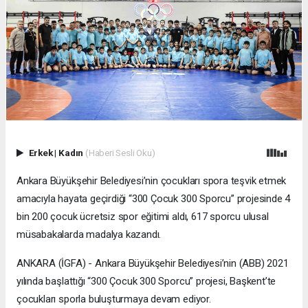
Erkek
|
Kadın
(Haberi Sesli Oku)
Ankara Büyükşehir Belediyesi’nin çocukları spora teşvik etmek
amacıyla hayata geçirdiği “300 Çocuk 300 Sporcu” projesinde 4
bin 200 çocuk ücretsiz spor eğitimi aldı, 617 sporcu ulusal
müsabakalarda madalya kazandı.
ANKARA (İGFA) - Ankara Büyükşehir Belediyesi’nin (ABB) 2021
yılında başlattığı “300 Çocuk 300 Sporcu” projesi, Başkent’te
çocukları sporla buluşturmaya devam ediyor.