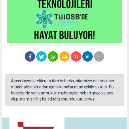
Ajans kaynaklı eklenen tüm haberler, sitemizin editörlerinin
müdahalesi olmadan ajans kanallarından çekilmektedir. Bu
haberlerde yer alan hukuki muhataplar haberi geçen ajans
olup sitemizin hiç bir editörü sorumlu tutulamaz.