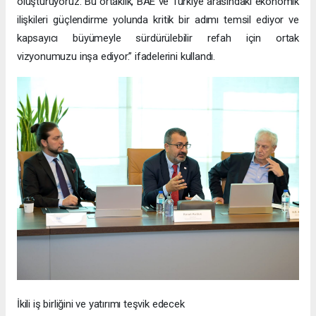
oluşturuyoruz. Bu ortaklık, BAE ve Türkiye arasındaki ekonomik
ilişkileri güçlendirme yolunda kritik bir adımı temsil ediyor ve
kapsayıcı büyümeyle sürdürülebilir refah için ortak
vizyonumuzu inşa ediyor.” ifadelerini kullandı.
İkili iş birliğini ve yatırımı teşvik edecek