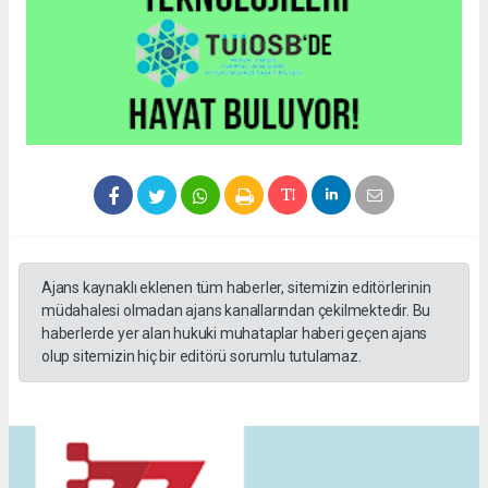
Ajans kaynaklı eklenen tüm haberler, sitemizin editörlerinin
müdahalesi olmadan ajans kanallarından çekilmektedir. Bu
haberlerde yer alan hukuki muhataplar haberi geçen ajans
olup sitemizin hiç bir editörü sorumlu tutulamaz.