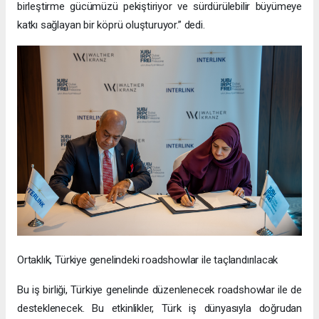
birleştirme gücümüzü pekiştiriyor ve sürdürülebilir büyümeye
katkı sağlayan bir köprü oluşturuyor.” dedi.
Ortaklık, Türkiye genelindeki roadshowlar ile taçlandırılacak
Bu iş birliği, Türkiye genelinde düzenlenecek roadshowlar ile de
desteklenecek. Bu etkinlikler, Türk iş dünyasıyla doğrudan