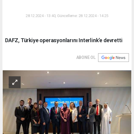
DÜNYA
28.12.2024 - 13:40, Güncelleme: 28.12.2024 - 14:25
DAFZ, Türkiye operasyonlarını Interlink’e devretti
ABONE OL