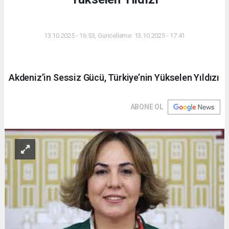
DÜNYA
13.10.2025 - 16:53, Güncelleme: 13.10.2025 - 17:41
Akdeniz’in Sessiz Gücü, Türkiye’nin Yükselen Yıldızı
ABONE OL