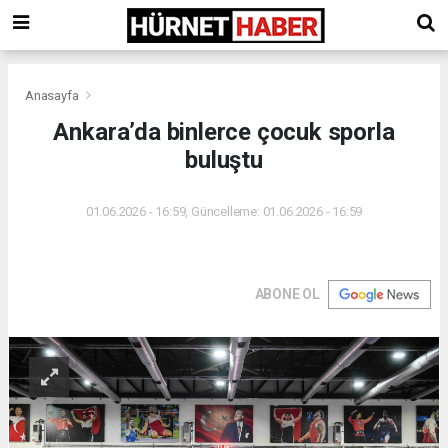
Anasayfa
Ankara’da binlerce çocuk sporla
buluştu
01.06.2026 - 16:59, Güncelleme: 01.06.2026 - 16:59
ABONE OL