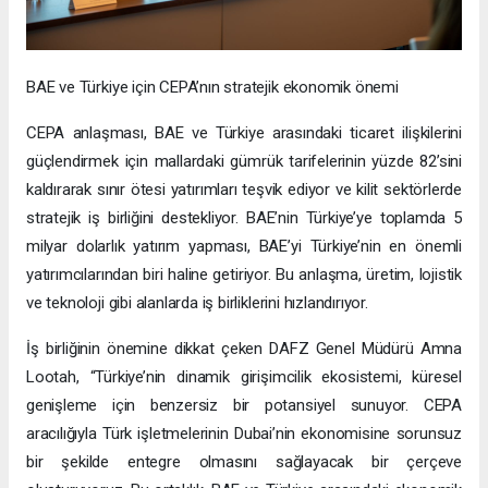
BAE ve Türkiye için CEPA’nın stratejik ekonomik önemi
CEPA anlaşması, BAE ve Türkiye arasındaki ticaret ilişkilerini
güçlendirmek için mallardaki gümrük tarifelerinin yüzde 82’sini
kaldırarak sınır ötesi yatırımları teşvik ediyor ve kilit sektörlerde
stratejik iş birliğini destekliyor. BAE’nin Türkiye’ye toplamda 5
milyar dolarlık yatırım yapması, BAE’yi Türkiye’nin en önemli
yatırımcılarından biri haline getiriyor. Bu anlaşma, üretim, lojistik
ve teknoloji gibi alanlarda iş birliklerini hızlandırıyor.
İş birliğinin önemine dikkat çeken DAFZ Genel Müdürü Amna
Lootah, “Türkiye’nin dinamik girişimcilik ekosistemi, küresel
genişleme için benzersiz bir potansiyel sunuyor. CEPA
aracılığıyla Türk işletmelerinin Dubai’nin ekonomisine sorunsuz
bir şekilde entegre olmasını sağlayacak bir çerçeve