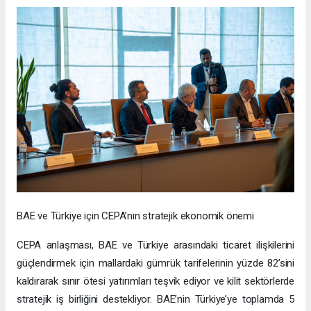
BAE ve Türkiye için CEPA’nın stratejik ekonomik önemi
CEPA anlaşması, BAE ve Türkiye arasındaki ticaret ilişkilerini
güçlendirmek için mallardaki gümrük tarifelerinin yüzde 82’sini
kaldırarak sınır ötesi yatırımları teşvik ediyor ve kilit sektörlerde
stratejik iş birliğini destekliyor. BAE’nin Türkiye’ye toplamda 5