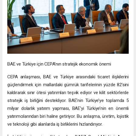
BAE ve Türkiye için CEPA’nın stratejik ekonomik önemi
CEPA anlaşması, BAE ve Türkiye arasındaki ticaret ilişkilerini
güçlendirmek için mallardaki gümrük tarifelerinin yüzde 82’sini
kaldırarak sınır ötesi yatırımları teşvik ediyor ve kilit sektörlerde
stratejik iş birliğini destekliyor. BAE’nin Türkiye’ye toplamda 5
milyar dolarlık yatırım yapması, BAE’yi Türkiye’nin en önemli
yatırımcılarından biri haline getiriyor. Bu anlaşma, üretim, lojistik
ve teknoloji gibi alanlarda iş birliklerini hızlandırıyor.