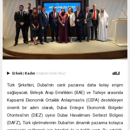
Erkek
|
Kadın
(Haberi Sesli Oku)
Türk Şirketleri, Dubai’nin canlı pazarına daha kolay erişim
sağlayacak. Birleşik Arap Emirlikleri (BAE) ve Türkiye arasında
Kapsamlı Ekonomik Ortaklık Anlaşması’nı (CEPA) destekleyen
önemli bir adım olarak, Dubai Entegre Ekonomik Bölgeler
Otoritesi’nin (DIEZ) üyesi Dubai Havalimanı Serbest Bölgesi
(DAFZ), Türk işletmelerinin Dubai’nin dinamik pazarına kolayca