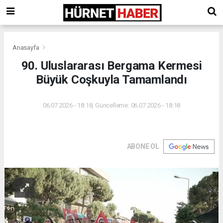
Anasayfa
90. Uluslararası Bergama Kermesi
Büyük Coşkuyla Tamamlandı
06.07.2026 - 18:18, Güncelleme: 06.07.2026 - 18:18
ABONE OL