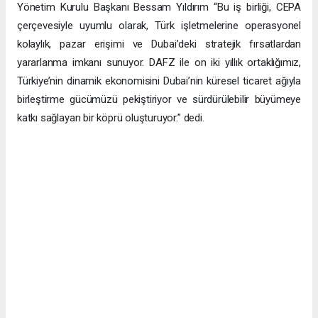
Yönetim Kurulu Başkanı Bessam Yıldırım “Bu iş birliği, CEPA
çerçevesiyle uyumlu olarak, Türk işletmelerine operasyonel
kolaylık, pazar erişimi ve Dubai’deki stratejik fırsatlardan
yararlanma imkanı sunuyor. DAFZ ile on iki yıllık ortaklığımız,
Türkiye’nin dinamik ekonomisini Dubai’nin küresel ticaret ağıyla
birleştirme gücümüzü pekiştiriyor ve sürdürülebilir büyümeye
katkı sağlayan bir köprü oluşturuyor.” dedi.