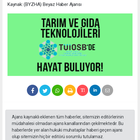
Kaynak: (BYZHA) Beyaz Haber Ajansı
Ajans kaynaklı eklenen tüm haberler, sitemizin editörlerinin
müdahalesi olmadan ajans kanallarından çekilmektedir. Bu
haberlerde yer alan hukuki muhataplar haberi geçen ajans
olup sitemizin hiç bir editörü sorumlu tutulamaz.