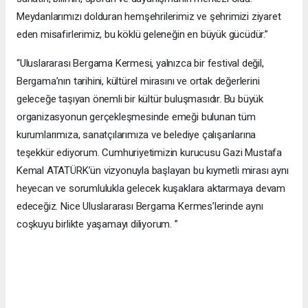
Meydanlarımızı dolduran hemşehrilerimiz ve şehrimizi ziyaret
eden misafirlerimiz, bu köklü geleneğin en büyük gücüdür.”
“Uluslararası Bergama Kermesi, yalnızca bir festival değil,
Bergama’nın tarihini, kültürel mirasını ve ortak değerlerini
geleceğe taşıyan önemli bir kültür buluşmasıdır. Bu büyük
organizasyonun gerçekleşmesinde emeği bulunan tüm
kurumlarımıza, sanatçılarımıza ve belediye çalışanlarına
teşekkür ediyorum. Cumhuriyetimizin kurucusu Gazi Mustafa
Kemal ATATÜRK’ün vizyonuyla başlayan bu kıymetli mirası aynı
heyecan ve sorumlulukla gelecek kuşaklara aktarmaya devam
edeceğiz. Nice Uluslararası Bergama Kermes’lerinde aynı
coşkuyu birlikte yaşamayı diliyorum. ”