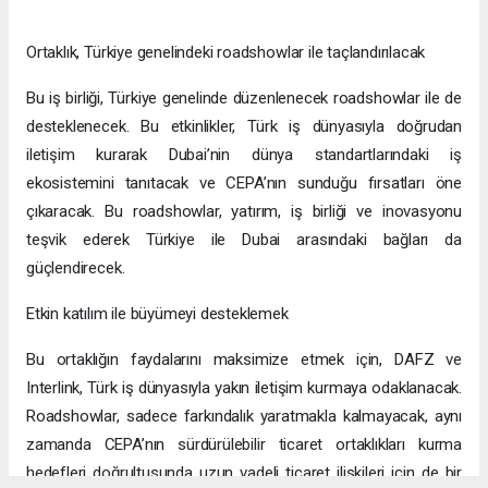
Ortaklık, Türkiye genelindeki roadshowlar ile taçlandırılacak
Bu iş birliği, Türkiye genelinde düzenlenecek roadshowlar ile de
desteklenecek. Bu etkinlikler, Türk iş dünyasıyla doğrudan
iletişim kurarak Dubai’nin dünya standartlarındaki iş
ekosistemini tanıtacak ve CEPA’nın sunduğu fırsatları öne
çıkaracak. Bu roadshowlar, yatırım, iş birliği ve inovasyonu
teşvik ederek Türkiye ile Dubai arasındaki bağları da
güçlendirecek.
Etkin katılım ile büyümeyi desteklemek
Bu ortaklığın faydalarını maksimize etmek için, DAFZ ve
Interlink, Türk iş dünyasıyla yakın iletişim kurmaya odaklanacak.
Roadshowlar, sadece farkındalık yaratmakla kalmayacak, aynı
zamanda CEPA’nın sürdürülebilir ticaret ortaklıkları kurma
hedefleri doğrultusunda uzun vadeli ticaret ilişkileri için de bir