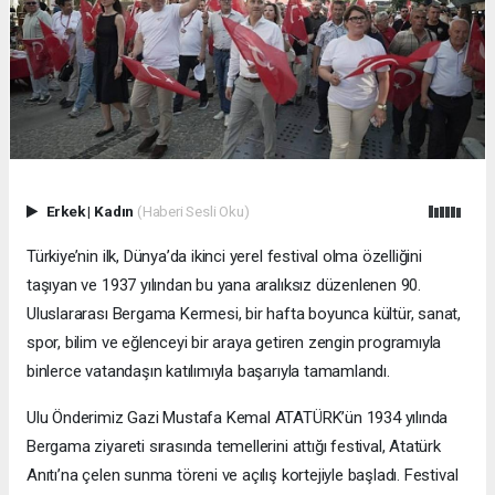
Erkek
|
Kadın
(Haberi Sesli Oku)
Türkiye’nin ilk, Dünya’da ikinci yerel festival olma özelliğini
taşıyan ve 1937 yılından bu yana aralıksız düzenlenen 90.
Uluslararası Bergama Kermesi, bir hafta boyunca kültür, sanat,
spor, bilim ve eğlenceyi bir araya getiren zengin programıyla
binlerce vatandaşın katılımıyla başarıyla tamamlandı.
Ulu Önderimiz Gazi Mustafa Kemal ATATÜRK’ün 1934 yılında
Bergama ziyareti sırasında temellerini attığı festival, Atatürk
Anıtı’na çelen sunma töreni ve açılış kortejiyle başladı. Festival