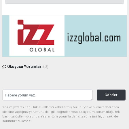
Okuyucu Yorumları
(0)
Gönder
Yorum yazarak Topluluk Kuralları’nı kabul etmiş bulunuyor ve hurnethaber.com
sitesine yaptığınız yorumunuzla ilgili doğrudan veya dolaylı tüm sorumluluğu tek
başınıza üstleniyorsunuz. Yazılan tüm yorumlardan site yönetimi hiçbir şekilde
sorumlu tutulamaz.