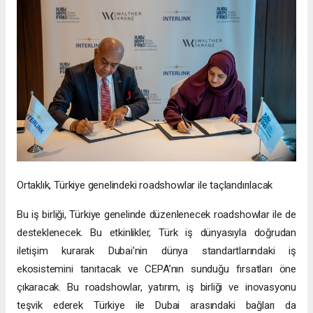
Ortaklık, Türkiye genelindeki roadshowlar ile taçlandırılacak
Bu iş birliği, Türkiye genelinde düzenlenecek roadshowlar ile de
desteklenecek. Bu etkinlikler, Türk iş dünyasıyla doğrudan
iletişim kurarak Dubai’nin dünya standartlarındaki iş
ekosistemini tanıtacak ve CEPA’nın sunduğu fırsatları öne
çıkaracak. Bu roadshowlar, yatırım, iş birliği ve inovasyonu
teşvik ederek Türkiye ile Dubai arasındaki bağları da