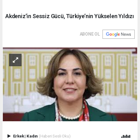
Akdeniz’in Sessiz Gücü, Türkiye’nin Yükselen Yıldızı
ABONE OL
Erkek
|
Kadın
(Haberi Sesli Oku)