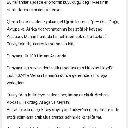
Bu rakamlar sadece ekonomik büyüklüğü değil, Mersin’in
stratejik önemini de gösteriyor.
Çünkü burası sadece yükün geldiği bir liman değil — Orta Doğu,
Avrupa ve Afrika ticaret hatlarının kesiştiği bir kavşak.
Kısacası, Mersin haritada bir şehirden çok daha fazlası:
Türkiye’nin dış ticaret kapılarından biri.
Dünyanın İlk 100 Limanı Arasında
Dünyanın en saygın denizcilik raporlarından biri olan Lloyd’s
List, 2024’te Mersin Limanı’nı dünya genelinde 91. sıraya
yerleştirdi.
Türkiye’den bu listeye sadece beş liman girebildi: Ambarlı,
Kocaeli, Tekirdağ, Aliağa ve Mersin.
Bu tablo aslında çok şey söylüyor: Türkiye’nin deniz ticaretinde
attığı adımların artık uluslararası sahnede karşılığı var.