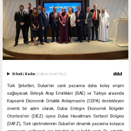
Erkek
|
Kadın
(Haberi Sesli Oku)
Türk Şirketleri, Dubai’nin canlı pazarına daha kolay erişim
sağlayacak. Birleşik Arap Emirlikleri (BAE) ve Türkiye arasında
Kapsamlı Ekonomik Ortaklık Anlaşması’nı (CEPA) destekleyen
önemli bir adım olarak, Dubai Entegre Ekonomik Bölgeler
Otoritesi’nin (DIEZ) üyesi Dubai Havalimanı Serbest Bölgesi
(DAFZ), Türk işletmelerinin Dubai’nin dinamik pazarına kolayca