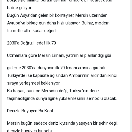
haline geliyor.
Bugün Asya’dan gelen bir konteyner, Mersin üzerinden
Avrupa’ya birkaç gün daha hızlı ulaşıyor. Bu hız, modern
ticarette altın kadar değerli.
2030’a Doğru: Hedef İlk 70
Uzmanlara göre Mersin Limanı, yatırımlar planlandığı gibi
giderse 2030’da dünyanın ilk 70 limanı arasına girebilir.
Türkiye’de ise kapasite açısından Ambarlı’nın ardından ikinci
sıraya yerleşmesi bekleniyor.
Bu başarı, sadece Mersin’in değil, Türkiye’nin deniz
taşımacılığında dünya ligine yükselmesinin sembolü olacak.
Denizle Büyüyen Bir Kent
Mersin bugün sadece deniz kıyısında yaşayan bir şehir değil;
denizle büyüyen bir şehir.