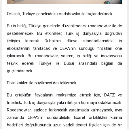
Ortaklık, Türkiye genelindeki roadshowlar ile taçlandırılacak
Bu iş birliği, Türkiye genelinde düzenlenecek roadshowlar ile de
desteklenecek. Bu etkinlikler, Türk iş dünyasıyla doğrudan
iletişim kurarak Dubai’nin dünya standartlarındaki iş
ekosistemini tanıtacak ve CEPA’nın sunduğu fırsatları öne
çıkaracak. Bu roadshowlar, yatırım, iş birliği ve inovasyonu
teşvik ederek Türkiye ile Dubai arasındaki bağları da
güçlendirecek.
Etkin katılım ile büyümeyi desteklemek
Bu ortaklığın faydalarını maksimize etmek için, DAFZ ve
Interlink, Türk iş dünyasıyla yakın iletişim kurmaya odaklanacak.
Roadshowlar, sadece farkındalık yaratmakla kalmayacak, aynı
zamanda CEPA’nın sürdürülebilir ticaret ortaklıkları kurma
hedefleri doğrultusunda uzun vadeli ticaret ilişkileri için de bir