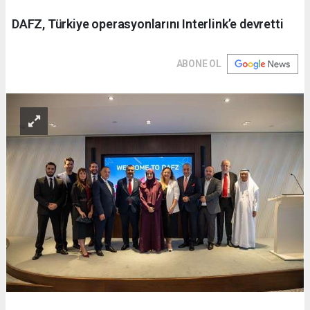
DAFZ, Türkiye operasyonlarını Interlink’e devretti
ABONE OL