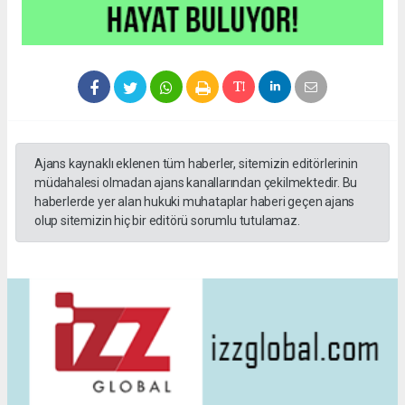
Ajans kaynaklı eklenen tüm haberler, sitemizin editörlerinin
müdahalesi olmadan ajans kanallarından çekilmektedir. Bu
haberlerde yer alan hukuki muhataplar haberi geçen ajans
olup sitemizin hiç bir editörü sorumlu tutulamaz.