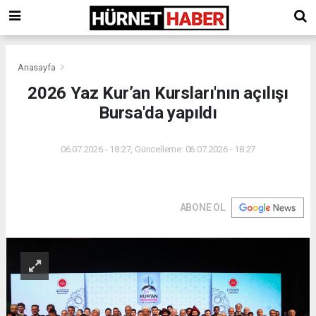
Anasayfa
2026 Yaz Kur’an Kursları'nın açılışı
Bursa'da yapıldı
06.07.2026 - 18:27, Güncelleme: 06.07.2026 - 18:27
ABONE OL