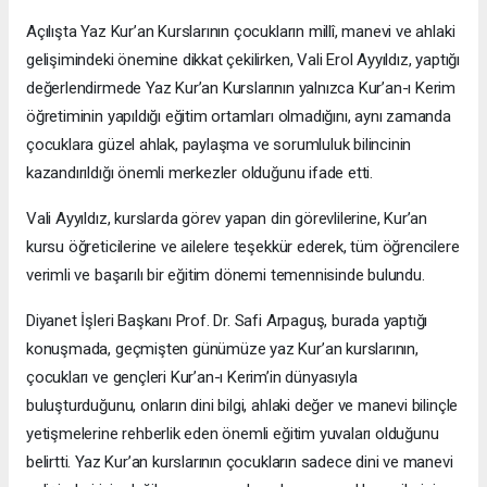
Açılışta Yaz Kur’an Kurslarının çocukların millî, manevi ve ahlaki
gelişimindeki önemine dikkat çekilirken, Vali Erol Ayyıldız, yaptığı
değerlendirmede Yaz Kur’an Kurslarının yalnızca Kur’an-ı Kerim
öğretiminin yapıldığı eğitim ortamları olmadığını, aynı zamanda
çocuklara güzel ahlak, paylaşma ve sorumluluk bilincinin
kazandırıldığı önemli merkezler olduğunu ifade etti.
Vali Ayyıldız, kurslarda görev yapan din görevlilerine, Kur’an
kursu öğreticilerine ve ailelere teşekkür ederek, tüm öğrencilere
verimli ve başarılı bir eğitim dönemi temennisinde bulundu.
Diyanet İşleri Başkanı Prof. Dr. Safi Arpaguş, burada yaptığı
konuşmada, geçmişten günümüze yaz Kur’an kurslarının,
çocukları ve gençleri Kur’an-ı Kerim’in dünyasıyla
buluşturduğunu, onların dini bilgi, ahlaki değer ve manevi bilinçle
yetişmelerine rehberlik eden önemli eğitim yuvaları olduğunu
belirtti. Yaz Kur’an kurslarının çocukların sadece dini ve manevi