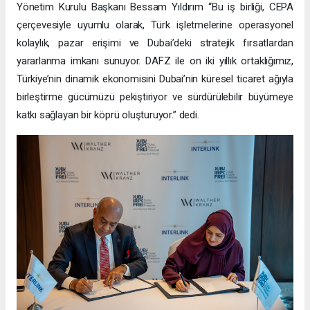
Yönetim Kurulu Başkanı Bessam Yıldırım “Bu iş birliği, CEPA
çerçevesiyle uyumlu olarak, Türk işletmelerine operasyonel
kolaylık, pazar erişimi ve Dubai’deki stratejik fırsatlardan
yararlanma imkanı sunuyor. DAFZ ile on iki yıllık ortaklığımız,
Türkiye’nin dinamik ekonomisini Dubai’nin küresel ticaret ağıyla
birleştirme gücümüzü pekiştiriyor ve sürdürülebilir büyümeye
katkı sağlayan bir köprü oluşturuyor.” dedi.