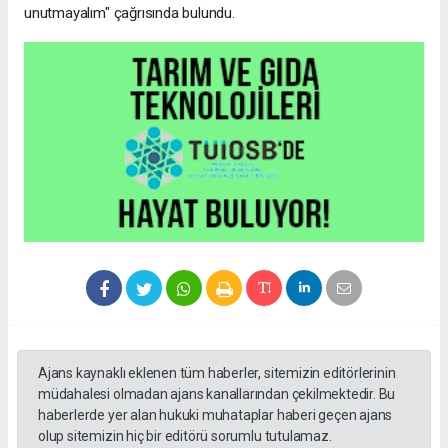
unutmayalım" çağrısında bulundu.
Ajans kaynaklı eklenen tüm haberler, sitemizin editörlerinin
müdahalesi olmadan ajans kanallarından çekilmektedir. Bu
haberlerde yer alan hukuki muhataplar haberi geçen ajans
olup sitemizin hiç bir editörü sorumlu tutulamaz.