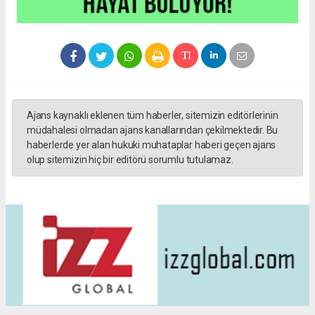
Ajans kaynaklı eklenen tüm haberler, sitemizin editörlerinin
müdahalesi olmadan ajans kanallarından çekilmektedir. Bu
haberlerde yer alan hukuki muhataplar haberi geçen ajans
olup sitemizin hiç bir editörü sorumlu tutulamaz.