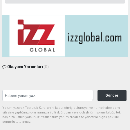
Okuyucu Yorumları
(0)
Gönder
Yorum yazarak Topluluk Kuralları’nı kabul etmiş bulunuyor ve hurnethaber.com
sitesine yaptığınız yorumunuzla ilgili doğrudan veya dolaylı tüm sorumluluğu tek
başınıza üstleniyorsunuz. Yazılan tüm yorumlardan site yönetimi hiçbir şekilde
sorumlu tutulamaz.