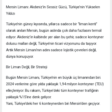
Mersin Limanı: Akdeniz’in Sessiz Gücü, Türkiye’nin Yükselen
Yıldızı
Türkiye’nin güney kıyısında, yıllarca sadece bir “liman kenti”
olarak anılan Mersin, bugün aslında çok daha fazlasını temsil
ediyor. Akdeniz’in kalbinde yer alan bu şehir, sadece konteyner
dolusu malları değil, Türkiye’nin ticari vizyonunu da taşıyor.
Artık Mersin Limanı’nın adını sadece lojistik çevreleri değil,
dünya konuşuyor.
Bir Liman Değil, Bir Strateji
Bugün Mersin Limanı, Türkiye’nin en büyük üç limanından biri.
2024 verilerine göre yılda yaklaşık 1,94 milyon konteyner (TEU)
elleçleniyor. Bu rakam, Türkiye’deki tüm konteyner trafiğinin
yaklaşık %15’ine denk geliyor.
Yani, Türkiye’deki her 6 konteynerden biri Mersin’den geçiyor.