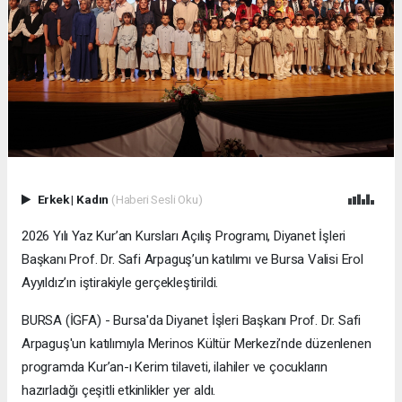
Erkek
|
Kadın
(Haberi Sesli Oku)
2026 Yılı Yaz Kur’an Kursları Açılış Programı, Diyanet İşleri
Başkanı Prof. Dr. Safi Arpaguş’un katılımı ve Bursa Valisi Erol
Ayyıldız’ın iştirakiyle gerçekleştirildi.
BURSA (İGFA) - Bursa'da Diyanet İşleri Başkanı Prof. Dr. Safi
Arpaguş'un katılımıyla Merinos Kültür Merkezi’nde düzenlenen
programda Kur’an-ı Kerim tilaveti, ilahiler ve çocukların
hazırladığı çeşitli etkinlikler yer aldı.