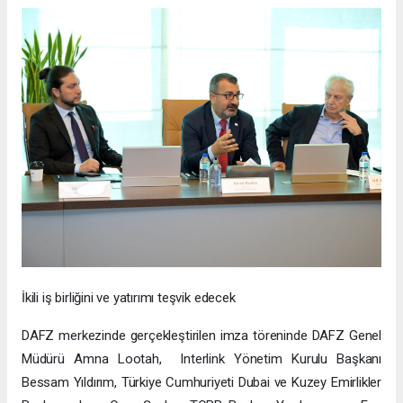
İkili iş birliğini ve yatırımı teşvik edecek
DAFZ merkezinde gerçekleştirilen imza töreninde DAFZ Genel
Müdürü Amna Lootah, Interlink Yönetim Kurulu Başkanı
Bessam Yıldırım, Türkiye Cumhuriyeti Dubai ve Kuzey Emirlikler