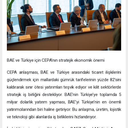
BAE ve Türkiye için CEPA’nın stratejik ekonomik önemi
CEPA anlaşması, BAE ve Türkiye arasındaki ticaret ilişkilerini
güçlendirmek için mallardaki gümrük tarifelerinin yüzde 82’sini
kaldırarak sınır ötesi yatırımları teşvik ediyor ve kilit sektörlerde
stratejik iş birliğini destekliyor. BAE’nin Türkiye’ye toplamda 5
milyar dolarlık yatırım yapması, BAE’yi Türkiye’nin en önemli
yatırımcılarından biri haline getiriyor. Bu anlaşma, üretim, lojistik
ve teknoloji gibi alanlarda iş birliklerini hızlandırıyor.