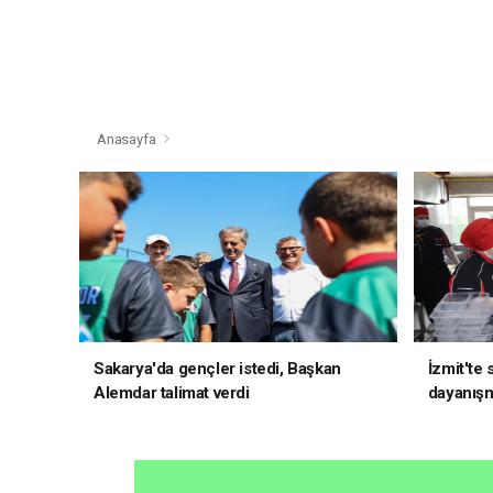
Anasayfa
Sakarya'da gençler istedi, Başkan
İzmit'te
Alemdar talimat verdi
dayanış