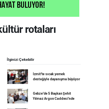
ültür rotaları
İlginizi Çekebilir
İzmit'te sıcak yemek
desteğiyle dayanışma büyüyor
Gebze'de 5 Başkan Şehit
Yılmaz Argon Caddesi'nde