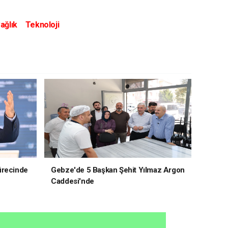
ağlık
Teknoloji
ürecinde
Gebze'de 5 Başkan Şehit Yılmaz Argon
Caddesi'nde