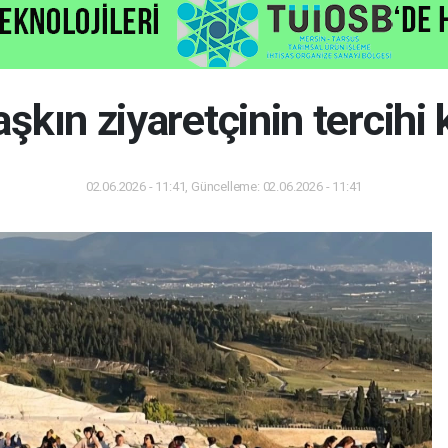
şkın ziyaretçinin tercihi k
02.06.2026 - 11:41, Güncelleme: 02.06.2026 - 11:41