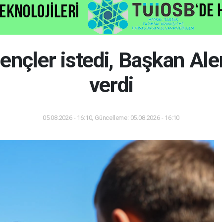
ençler istedi, Başkan Al
verdi
05.08.2026 - 16:10, Güncelleme: 05.08.2026 - 16:10