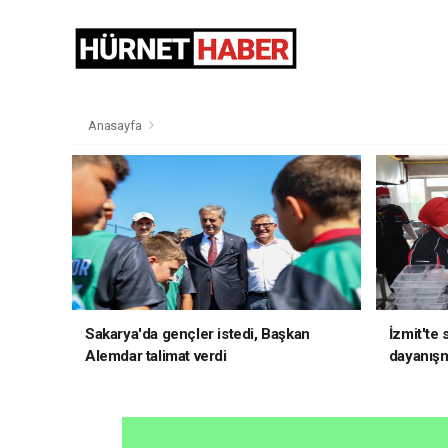
Anasayfa
Sakarya'da gençler istedi, Başkan
İzmit'te
Alemdar talimat verdi
dayanış