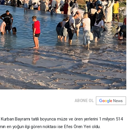
ABONE OL
 Kurban Bayramı tatili boyunca müze ve ören yerlerini 1 milyon 514
ramın en yoğun ilgi gören noktası ise Efes Ören Yeri oldu.