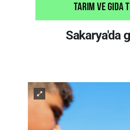
Sakarya'da g