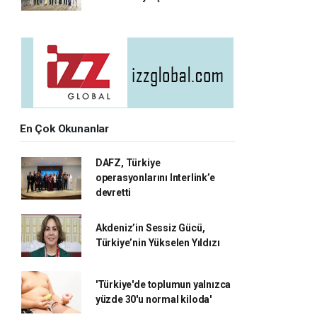
En Çok Okunanlar
DAFZ, Türkiye
operasyonlarını Interlink’e
devretti
Akdeniz’in Sessiz Gücü,
Türkiye’nin Yükselen Yıldızı
'Türkiye'de toplumun yalnızca
yüzde 30'u normal kiloda'