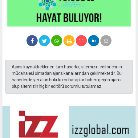
Ajans kaynaklı eklenen tüm haberler, sitemizin editörlerinin
müdahalesi olmadan ajans kanallarından çekilmektedir. Bu
haberlerde yer alan hukuki muhataplar haberi geçen ajans
olup sitemizin hiç bir editörü sorumlu tutulamaz.