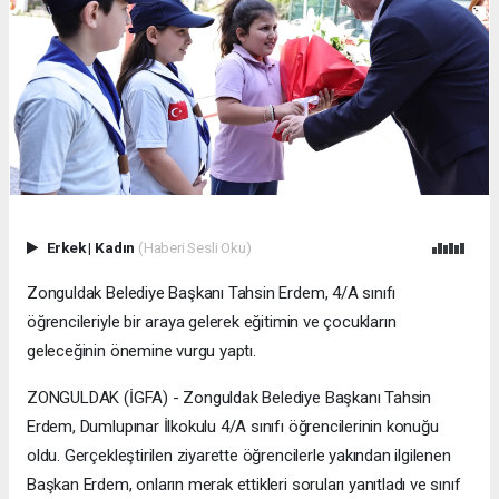
Erkek
|
Kadın
(Haberi Sesli Oku)
Zonguldak Belediye Başkanı Tahsin Erdem, 4/A sınıfı
öğrencileriyle bir araya gelerek eğitimin ve çocukların
geleceğinin önemine vurgu yaptı.
ZONGULDAK (İGFA) - Zonguldak Belediye Başkanı Tahsin
Erdem, Dumlupınar İlkokulu 4/A sınıfı öğrencilerinin konuğu
oldu. Gerçekleştirilen ziyarette öğrencilerle yakından ilgilenen
Başkan Erdem, onların merak ettikleri soruları yanıtladı ve sınıf