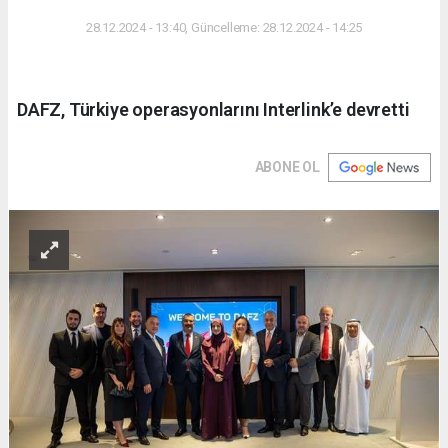
DÜNYA
28.12.2024 - 13:40, Güncelleme: 28.12.2024 - 14:25
DAFZ, Türkiye operasyonlarını Interlink’e devretti
ABONE OL