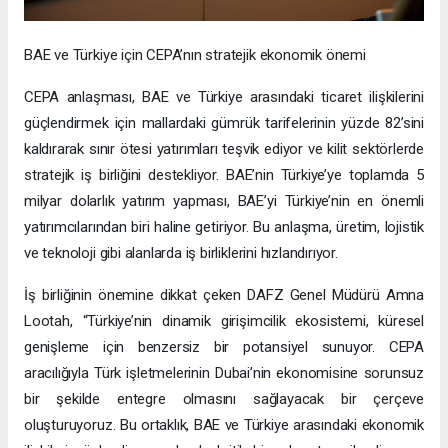
BAE ve Türkiye için CEPA’nın stratejik ekonomik önemi
CEPA anlaşması, BAE ve Türkiye arasındaki ticaret ilişkilerini
güçlendirmek için mallardaki gümrük tarifelerinin yüzde 82’sini
kaldırarak sınır ötesi yatırımları teşvik ediyor ve kilit sektörlerde
stratejik iş birliğini destekliyor. BAE’nin Türkiye’ye toplamda 5
milyar dolarlık yatırım yapması, BAE’yi Türkiye’nin en önemli
yatırımcılarından biri haline getiriyor. Bu anlaşma, üretim, lojistik
ve teknoloji gibi alanlarda iş birliklerini hızlandırıyor.
İş birliğinin önemine dikkat çeken DAFZ Genel Müdürü Amna
Lootah, “Türkiye’nin dinamik girişimcilik ekosistemi, küresel
genişleme için benzersiz bir potansiyel sunuyor. CEPA
aracılığıyla Türk işletmelerinin Dubai’nin ekonomisine sorunsuz
bir şekilde entegre olmasını sağlayacak bir çerçeve
oluşturuyoruz. Bu ortaklık, BAE ve Türkiye arasındaki ekonomik