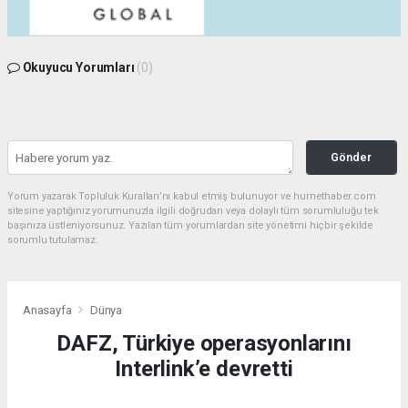
Okuyucu Yorumları
(0)
Gönder
Yorum yazarak Topluluk Kuralları’nı kabul etmiş bulunuyor ve hurnethaber.com
sitesine yaptığınız yorumunuzla ilgili doğrudan veya dolaylı tüm sorumluluğu tek
başınıza üstleniyorsunuz. Yazılan tüm yorumlardan site yönetimi hiçbir şekilde
sorumlu tutulamaz.
Anasayfa
Dünya
DAFZ, Türkiye operasyonlarını
Interlink’e devretti