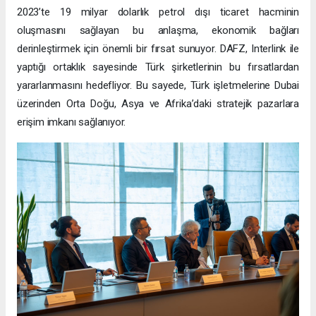
2023’te 19 milyar dolarlık petrol dışı ticaret hacminin
oluşmasını sağlayan bu anlaşma, ekonomik bağları
derinleştirmek için önemli bir fırsat sunuyor. DAFZ, Interlink ile
yaptığı ortaklık sayesinde Türk şirketlerinin bu fırsatlardan
yararlanmasını hedefliyor. Bu sayede, Türk işletmelerine Dubai
üzerinden Orta Doğu, Asya ve Afrika’daki stratejik pazarlara
erişim imkanı sağlanıyor.