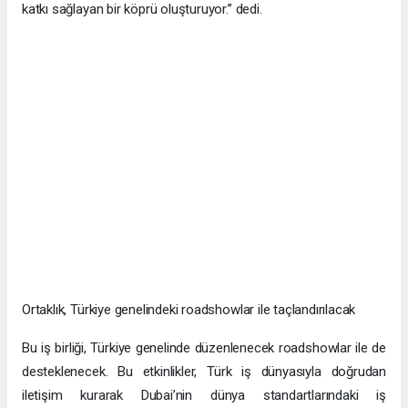
katkı sağlayan bir köprü oluşturuyor.” dedi.
Ortaklık, Türkiye genelindeki roadshowlar ile taçlandırılacak
Bu iş birliği, Türkiye genelinde düzenlenecek roadshowlar ile de
desteklenecek. Bu etkinlikler, Türk iş dünyasıyla doğrudan
iletişim kurarak Dubai’nin dünya standartlarındaki iş