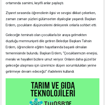
ortamında samimi, keyifli anlar paylaştı.
Ziyaret sırasında öğrencilerin ilgisi ve sevgisi dikkat çekerken,
zaman zaman yüzleri gülümseten diyaloglar yaşandı. Başkan
Erdem, çocukların düşüncelerini dinleyerek onlarla sohbet etti.
Geleceğin teminatı olan çocuklarla bir araya gelmekten
duyduğu memnuniyeti dile getiren Belediye Başkanı Tahsin
Erdem, öğrencilerin eğitim hayatlarında başarılı olmaları
temennisinde bulundu. Başkan Erdem, “Çocuklarımızın enerjisi,
merakı ve hayalleri bizlere umut veriyor. Onların daha güzel bir
geleceğe ulaşması için üzerimize düşen sorumlulukları yerine
getirmeye devam edeceğiz” ifadelerini kullandı.