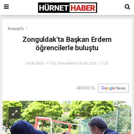
Anasayfa
Zonguldak'ta Başkan Erdem
öğrencilerle buluştu
03.06.2026 - 17:33, Güncelleme: 03.06.2026 - 17:33
ABONE OL