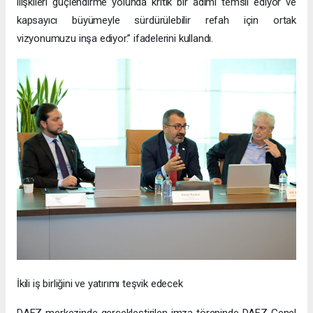
ilişkileri güçlendirme yolunda kritik bir adımı temsil ediyor ve
kapsayıcı büyümeyle sürdürülebilir refah için ortak
vizyonumuzu inşa ediyor.” ifadelerini kullandı.
İkili iş birliğini ve yatırımı teşvik edecek
DAFZ merkezinde gerçekleştirilen imza töreninde DAFZ Genel