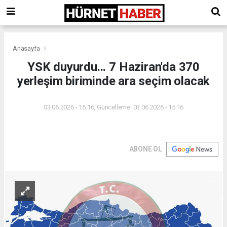
Anasayfa
YSK duyurdu... 7 Haziran'da 370
yerleşim biriminde ara seçim olacak
03.06.2026 - 15:16, Güncelleme: 03.06.2026 - 15:16
ABONE OL