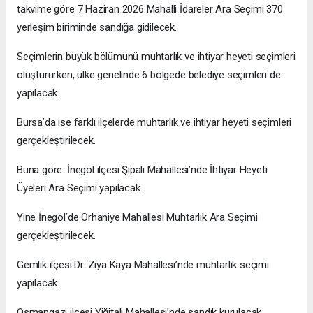
takvime göre 7 Haziran 2026 Mahalli İdareler Ara Seçimi 370
yerleşim biriminde sandığa gidilecek.
Seçimlerin büyük bölümünü muhtarlık ve ihtiyar heyeti seçimleri
oluştururken, ülke genelinde 6 bölgede belediye seçimleri de
yapılacak.
Bursa’da ise farklı ilçelerde muhtarlık ve ihtiyar heyeti seçimleri
gerçekleştirilecek.
Buna göre: İnegöl ilçesi Şipali Mahallesi’nde İhtiyar Heyeti
Üyeleri Ara Seçimi yapılacak.
Yine İnegöl’de Orhaniye Mahallesi Muhtarlık Ara Seçimi
gerçekleştirilecek.
Gemlik ilçesi Dr. Ziya Kaya Mahallesi’nde muhtarlık seçimi
yapılacak.
Osmangazi ilçesi Yiğitali Mahallesi’nde sandık kurulacak.