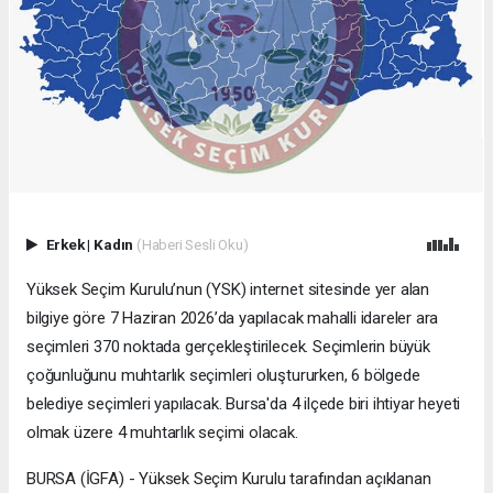
Erkek
|
Kadın
(Haberi Sesli Oku)
Yüksek Seçim Kurulu’nun (YSK) internet sitesinde yer alan
bilgiye göre 7 Haziran 2026’da yapılacak mahalli idareler ara
seçimleri 370 noktada gerçekleştirilecek. Seçimlerin büyük
çoğunluğunu muhtarlık seçimleri oluştururken, 6 bölgede
belediye seçimleri yapılacak. Bursa'da 4 ilçede biri ihtiyar heyeti
olmak üzere 4 muhtarlık seçimi olacak.
BURSA (İGFA) - Yüksek Seçim Kurulu tarafından açıklanan