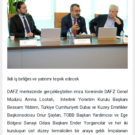
İkili iş birliğini ve yatırımı teşvik edecek
DAFZ merkezinde gerçekleştirilen imza töreninde DAFZ Genel
Müdürü Amna Lootah, Interlink Yönetim Kurulu Başkanı
Bessam Yıldırım, Türkiye Cumhuriyeti Dubai ve Kuzey Emirlikler
Başkonsolosu Onur Şaylan, TOBB Başkan Yardımcısı ve Ege
Bölgesi Sanayi Odası Başkanı Ender Yorgancılar ve her iki
kuruluşun üst düzey temsilcileri bir araya geldi. İmzalanan