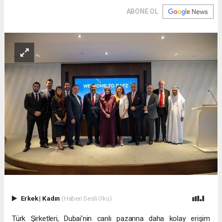
ABONE OL
Erkek
|
Kadın
(Haberi Sesli Oku)
Türk Şirketleri, Dubai’nin canlı pazarına daha kolay erişim