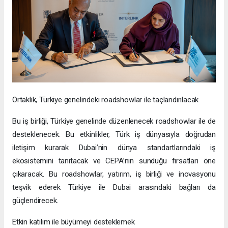
Ortaklık, Türkiye genelindeki roadshowlar ile taçlandırılacak
Bu iş birliği, Türkiye genelinde düzenlenecek roadshowlar ile de
desteklenecek. Bu etkinlikler, Türk iş dünyasıyla doğrudan
iletişim kurarak Dubai’nin dünya standartlarındaki iş
ekosistemini tanıtacak ve CEPA’nın sunduğu fırsatları öne
çıkaracak. Bu roadshowlar, yatırım, iş birliği ve inovasyonu
teşvik ederek Türkiye ile Dubai arasındaki bağları da
güçlendirecek.
Etkin katılım ile büyümeyi desteklemek