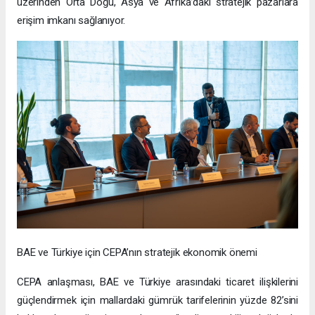
üzerinden Orta Doğu, Asya ve Afrika’daki stratejik pazarlara
erişim imkanı sağlanıyor.
BAE ve Türkiye için CEPA’nın stratejik ekonomik önemi
CEPA anlaşması, BAE ve Türkiye arasındaki ticaret ilişkilerini
güçlendirmek için mallardaki gümrük tarifelerinin yüzde 82’sini