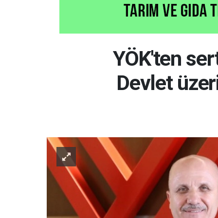
YÖK'ten sert
Devlet üze