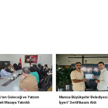
nın Geleceği ve Yatırım
Manisa Büyükşehir Belediyesi 
li Masaya Yatırıldı
İşyeri" Sertifikasını Aldı