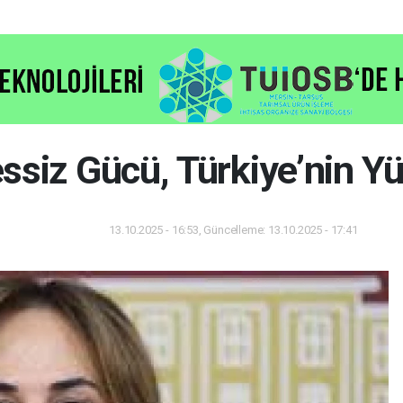
ssiz Gücü, Türkiye’nin Yü
13.10.2025 - 16:53, Güncelleme: 13.10.2025 - 17:41
Dünya