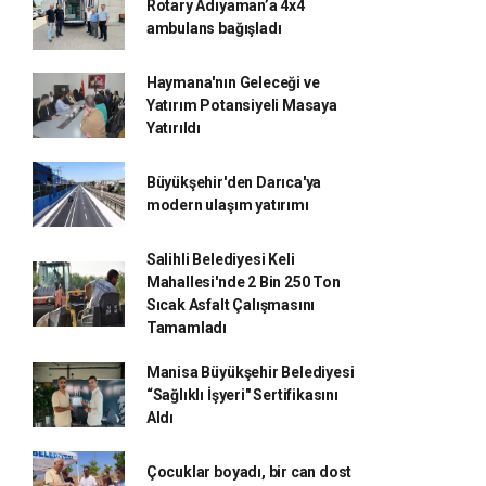
Rotary Adıyaman’a 4x4
ambulans bağışladı
Haymana'nın Geleceği ve
Yatırım Potansiyeli Masaya
Yatırıldı
Büyükşehir'den Darıca'ya
modern ulaşım yatırımı
Salihli Belediyesi Keli
Mahallesi'nde 2 Bin 250 Ton
Sıcak Asfalt Çalışmasını
Tamamladı
Manisa Büyükşehir Belediyesi
“Sağlıklı İşyeri" Sertifikasını
Aldı
Çocuklar boyadı, bir can dost