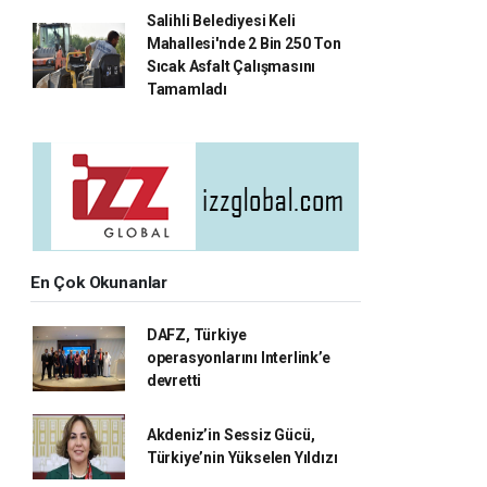
Salihli Belediyesi Keli
Mahallesi'nde 2 Bin 250 Ton
Sıcak Asfalt Çalışmasını
Tamamladı
En Çok Okunanlar
DAFZ, Türkiye
operasyonlarını Interlink’e
devretti
Akdeniz’in Sessiz Gücü,
Türkiye’nin Yükselen Yıldızı