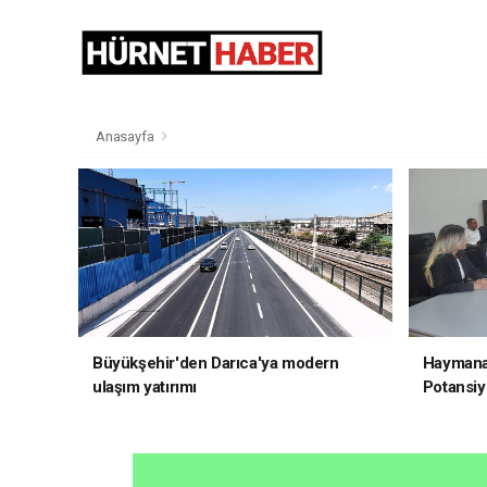
Anasayfa
Büyükşehir'den Darıca'ya modern
Haymana'
ulaşım yatırımı
Potansiye