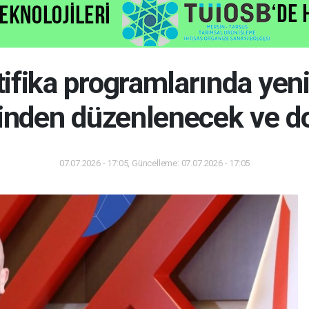
ifika programlarında yen
rinden düzenlenecek ve d
07.07.2026 - 17:05, Güncelleme: 07.07.2026 - 17:05