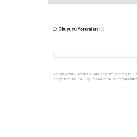
Okuyucu Yorumları
(0)
Yorum yazarak Topluluk Kuralları’nı kabul etmiş bulu
dolaylı tüm sorumluluğu tek başınıza üstleniyorsunuz