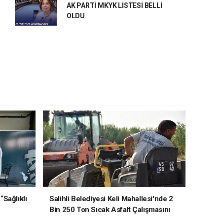
AK PARTİ MKYK LİSTESİ BELLİ
OLDU
“Sağlıklı
Salihli Belediyesi Keli Mahallesi'nde 2
Bin 250 Ton Sıcak Asfalt Çalışmasını
Tamamladı