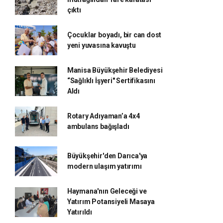
çıktı
Çocuklar boyadı, bir can dost
yeni yuvasına kavuştu
Manisa Büyükşehir Belediyesi
“Sağlıklı İşyeri" Sertifikasını
Aldı
Rotary Adıyaman’a 4x4
ambulans bağışladı
Büyükşehir'den Darıca'ya
modern ulaşım yatırımı
Haymana'nın Geleceği ve
Yatırım Potansiyeli Masaya
Yatırıldı