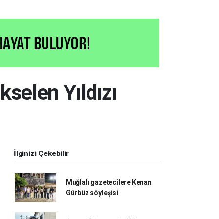
kselen Yıldızı
İlginizi Çekebilir
Muğlalı gazetecilere Kenan
Gürbüz söyleşisi