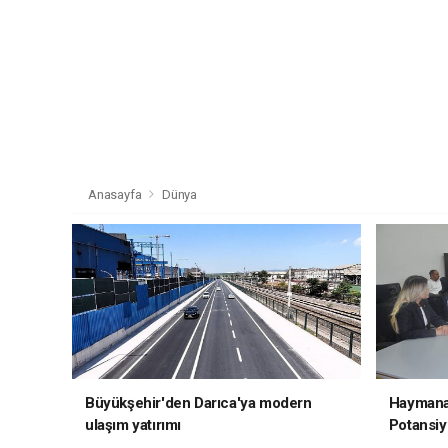
Anasayfa
Dünya
Büyükşehir'den Darıca'ya modern
Haymana'
ulaşım yatırımı
Potansiye