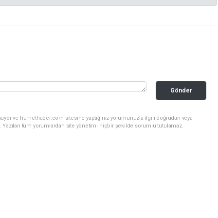
Gönder
nuyor ve hurnethaber.com sitesine yaptığınız yorumunuzla ilgili doğrudan veya
. Yazılan tüm yorumlardan site yönetimi hiçbir şekilde sorumlu tutulamaz.