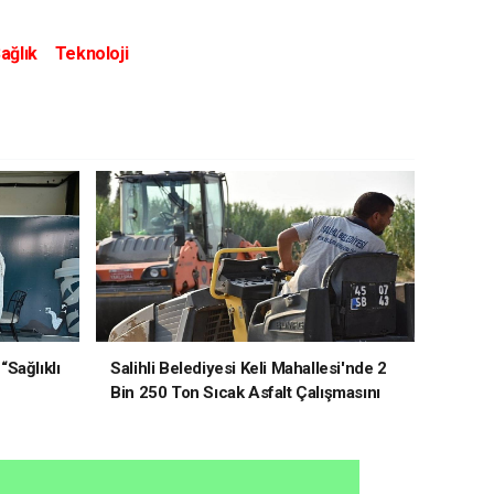
ağlık
Teknoloji
“Sağlıklı
Salihli Belediyesi Keli Mahallesi'nde 2
Bin 250 Ton Sıcak Asfalt Çalışmasını
Tamamladı