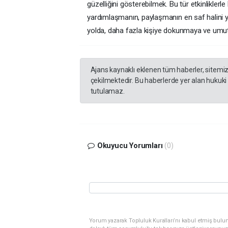
güzelliğini gösterebilmek. Bu tür etkinlikler
yardımlaşmanın, paylaşmanın en saf halini y
yolda, daha fazla kişiye dokunmaya ve umu
Ajans kaynaklı eklenen tüm haberler, sitemi
çekilmektedir. Bu haberlerde yer alan hukuki
tutulamaz.
Okuyucu Yorumları
(0)
Yorum yazarak Topluluk Kuralları’nı kabul etmiş bulu