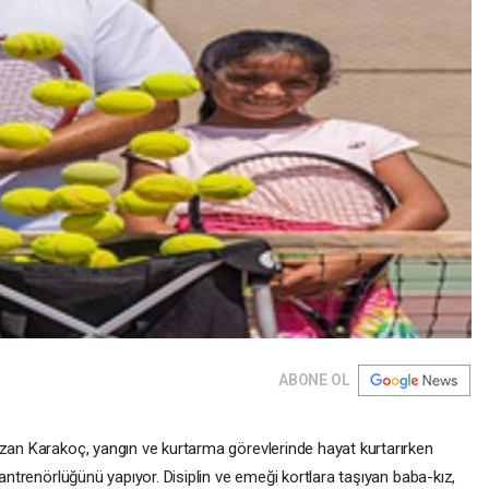
ABONE OL
azan Karakoç, yangın ve kurtarma görevlerinde hayat kurtarırken
 antrenörlüğünü yapıyor. Disiplin ve emeği kortlara taşıyan baba-kız,