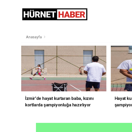
Anasayfa
İzmir'de hayat kurtaran baba, kızını
Hayat kur
kortlarda şampiyonluğa hazırlıyor
şampiyon