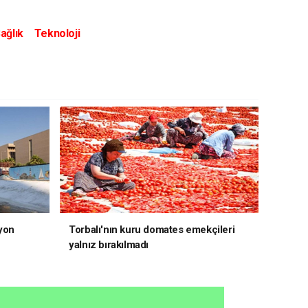
ağlık
Teknoloji
yon
Torbalı'nın kuru domates emekçileri
yalnız bırakılmadı