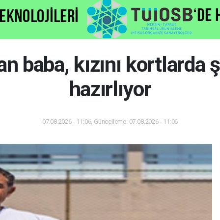
an baba, kızını kortlarda
hazırlıyor
07.08.2026 - 11:06, Güncelleme: 07.08.2026 - 11:06