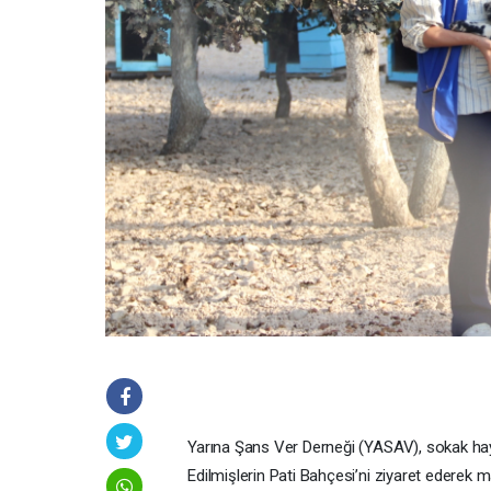
Yarına Şans Ver Derneği (YASAV), sokak hay
Edilmişlerin Pati Bahçesi’ni ziyaret ederek m