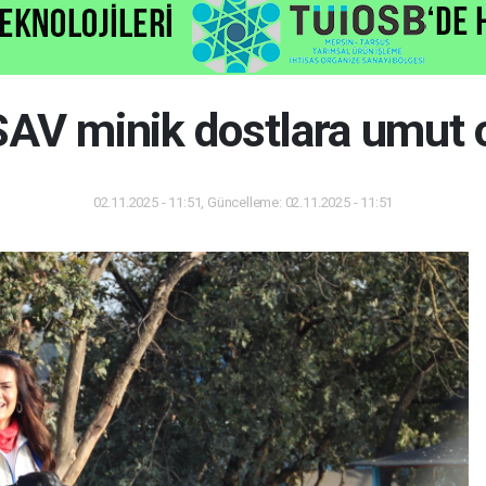
AV minik dostlara umut 
02.11.2025 - 11:51, Güncelleme: 02.11.2025 - 11:51