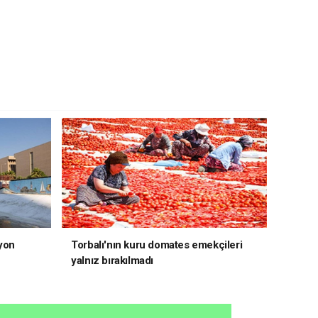
yon
Torbalı'nın kuru domates emekçileri
yalnız bırakılmadı