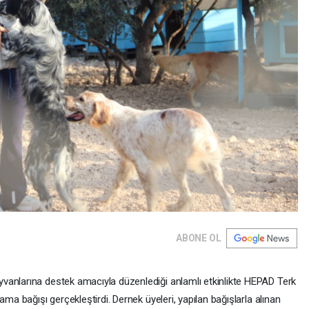
ABONE OL
vanlarına destek amacıyla düzenlediği anlamlı etkinlikte HEPAD Terk
ama bağışı gerçekleştirdi. Dernek üyeleri, yapılan bağışlarla alınan