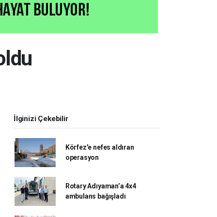
oldu
İlginizi Çekebilir
Körfez'e nefes aldıran
operasyon
Rotary Adıyaman’a 4x4
ambulans bağışladı