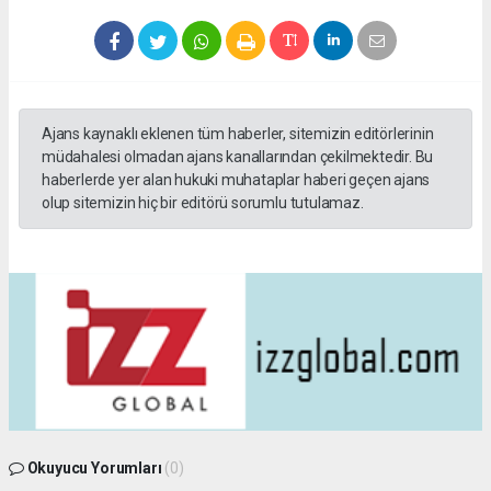
Ajans kaynaklı eklenen tüm haberler, sitemizin editörlerinin
müdahalesi olmadan ajans kanallarından çekilmektedir. Bu
haberlerde yer alan hukuki muhataplar haberi geçen ajans
olup sitemizin hiç bir editörü sorumlu tutulamaz.
Okuyucu Yorumları
(0)