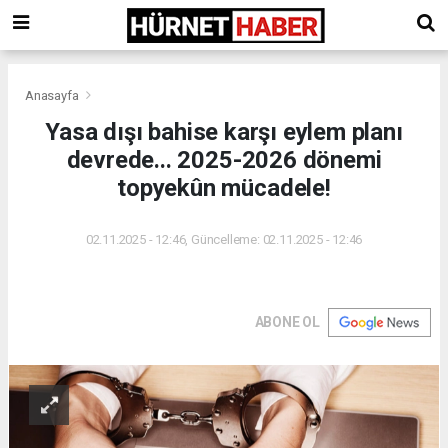
Anasayfa
Yasa dışı bahise karşı eylem planı
devrede... 2025-2026 dönemi
topyekûn mücadele!
02.11.2025 - 12:46, Güncelleme: 02.11.2025 - 12:46
ABONE OL