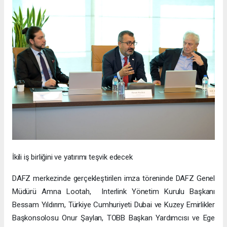
İkili iş birliğini ve yatırımı teşvik edecek
DAFZ merkezinde gerçekleştirilen imza töreninde DAFZ Genel
Müdürü Amna Lootah, Interlink Yönetim Kurulu Başkanı
Bessam Yıldırım, Türkiye Cumhuriyeti Dubai ve Kuzey Emirlikler
Başkonsolosu Onur Şaylan, TOBB Başkan Yardımcısı ve Ege