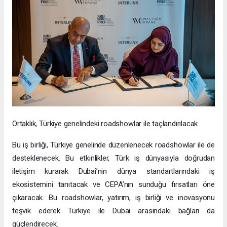
Ortaklık, Türkiye genelindeki roadshowlar ile taçlandırılacak
Bu iş birliği, Türkiye genelinde düzenlenecek roadshowlar ile de
desteklenecek. Bu etkinlikler, Türk iş dünyasıyla doğrudan
iletişim kurarak Dubai’nin dünya standartlarındaki iş
ekosistemini tanıtacak ve CEPA’nın sunduğu fırsatları öne
çıkaracak. Bu roadshowlar, yatırım, iş birliği ve inovasyonu
teşvik ederek Türkiye ile Dubai arasındaki bağları da
güçlendirecek.