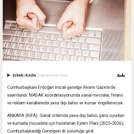
Erkek
|
Kadın
(Haberi Sesli Oku)
Cumhurbaşkanı Erdoğan imzalı genelge Resmi Gazete'de
yayımlandı. MASAK koordinasyonunda sanal mecralar, finans
ve reklam kanallarında yasa dışı bahis ve kumar engellenecek.
ANKARA (İGFA) -Sanal ortamda yasa dışı bahis, şans oyunları
ve kumarla mücadele için hazırlanan Eylem Planı (2025-2026),
Cumhurbaşkanlığı Genelgesi ile yürürlüğe girdi.