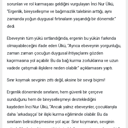
sorunları ve rol karmaşası geldiğini vurgulayan İnci Nur Ülkü,
“Ergenlik, bireyselleşme ve bağımsızlık talebinin arttığı, aynı
zamanda yoğun duygusal fırtınaların yaşandığı bir dönemdir.”
dedi.
Ebeveynin tüm yükü sırtlandığında, ergenin bu yükün farkında
olmayabileceğini ifade eden Ülkü, “Ayrıca ebeveynin yorgunluğu,
zaman zaman çocuğun duygusal ihtiyaçlarını gözden
kaçırmasına yol açabilir. Bu da bağ kurma zorluklarına ve uzun
vadede çatışmalı ilişkilere neden olabilir.” açıklamasını yaptı.
Sınır koymak sevginin zıttı değil, aksine bir sevgi biçimi!
Ergenlik döneminde sınırların, hem güvenli bir çerçeve
sunduğunu hem de bireyselleşmeyi desteklediğini
kaydeden İnci Nur Ülkü, “Ancak yalnız ebeveynler, çocuklarıyla
daha ‘arkadaşça’ bir ilişki kurma eğiliminde olabilir. Bu da
sınırların belirsizleşmesine yol açar. Sınır koymanın, sevginin