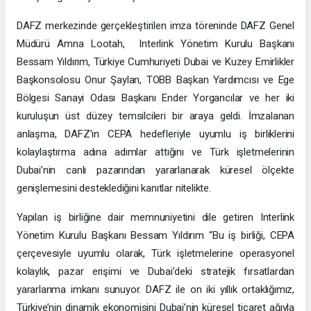
İkili iş birliğini ve yatırımı teşvik edecek
DAFZ merkezinde gerçekleştirilen imza töreninde DAFZ Genel
Müdürü Amna Lootah, Interlink Yönetim Kurulu Başkanı
Bessam Yıldırım, Türkiye Cumhuriyeti Dubai ve Kuzey Emirlikler
Başkonsolosu Onur Şaylan, TOBB Başkan Yardımcısı ve Ege
Bölgesi Sanayi Odası Başkanı Ender Yorgancılar ve her iki
kuruluşun üst düzey temsilcileri bir araya geldi. İmzalanan