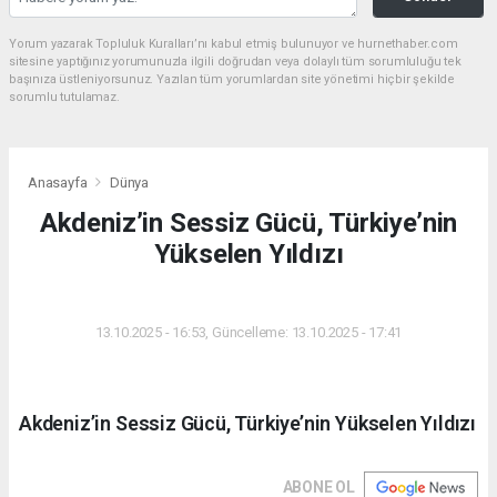
Okuyucu Yorumları
(0)
Gönder
Yorum yazarak Topluluk Kuralları’nı kabul etmiş bulunuyor ve hurnethaber.com
sitesine yaptığınız yorumunuzla ilgili doğrudan veya dolaylı tüm sorumluluğu tek
başınıza üstleniyorsunuz. Yazılan tüm yorumlardan site yönetimi hiçbir şekilde
sorumlu tutulamaz.
Anasayfa
Dünya