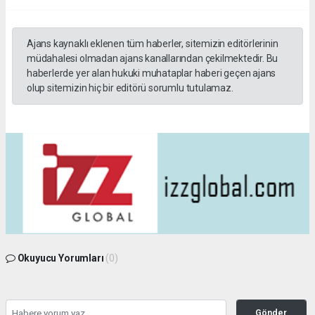
Ajans kaynaklı eklenen tüm haberler, sitemizin editörlerinin
müdahalesi olmadan ajans kanallarından çekilmektedir. Bu
haberlerde yer alan hukuki muhataplar haberi geçen ajans
olup sitemizin hiç bir editörü sorumlu tutulamaz.