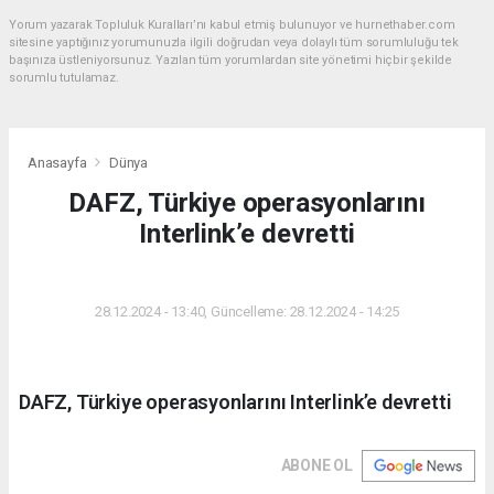
Okuyucu Yorumları
(0)
Gönder
Yorum yazarak Topluluk Kuralları’nı kabul etmiş bulunuyor ve hurnethaber.com
sitesine yaptığınız yorumunuzla ilgili doğrudan veya dolaylı tüm sorumluluğu tek
başınıza üstleniyorsunuz. Yazılan tüm yorumlardan site yönetimi hiçbir şekilde
sorumlu tutulamaz.
Anasayfa
Dünya