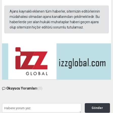
Ajans kaynaklı eklenen tüm haberler, sitemizin editörlerinin
müdahalesi olmadan ajans kanallarından çekilmektedir. Bu
haberlerde yer alan hukuki muhataplar haberi geçen ajans
olup sitemizin hiç bir editörü sorumlu tutulamaz.