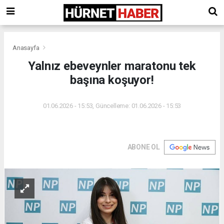
Anasayfa
Yalnız ebeveynler maratonu tek
başına koşuyor!
01.06.2026 - 15:53, Güncelleme: 01.06.2026 - 15:53
ABONE OL