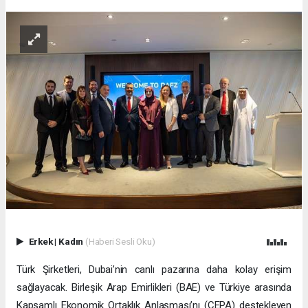
DAFZ, Türkiye operasyonlarını
Interlink’e devretti
DÜNYA
28.12.2024 - 13:40, Güncelleme: 28.12.2024 - 14:25
DAFZ, Türkiye operasyonlarını Interlink’e devretti
ABONE OL