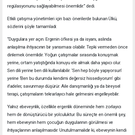
regülasyonunu sağlayabilmesi önemlidir.” dedi.
Etkili çatışma yönetimleri için bazı önerilerde bulunan Ülkü,
sözlerini şöyle tamamladı:
“Duygulara yer açın. Ergenin öfkesi ya da isyanı, aslında
anlaşılma ihtiyacının bir yansıması olabilir. Tepki vermeden önce
dinlemek önemlidir. Yoğun çatışmalar sırasında konuşmak
yerine, ortam yatıştığında konuyu ele almak daha yapıcı olur.
Sen dili yerine ben dili kullanılabilir. ‘Sen hep böyle yapıyorsun’
yerine ‘Ben bu durumda kendimi değersiz hissediyorum’ gibi
ifadeler, savunmayı düşürür. Aile danışmanlığı ya da bireysel
terapi, çatışmaların tekrarlayıcı hale gelmesini engelleyebilir.
Yalnız ebeveynlik, özellikle ergenlik döneminde hem zorlayıcı
hem de dönüştürücü bir yolculuktur. Bu süreçte en önemli şey,
hem ebeveynin hem çocuğun duygularının görülmesi ve
ihtiyaçlarının anlaşılmasıdır. Unutulmamalıdır ki, ebeveynin kendi