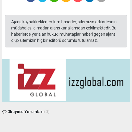
Ajans kaynaklı eklenen tüm haberler, sitemizin editörlerinin
müdahalesi olmadan ajans kanallarından çekilmektedir. Bu
haberlerde yer alan hukuki muhataplar haberi geçen ajans
olup sitemizin hiç bir editörü sorumlu tutulamaz.
Okuyucu Yorumları
(0)