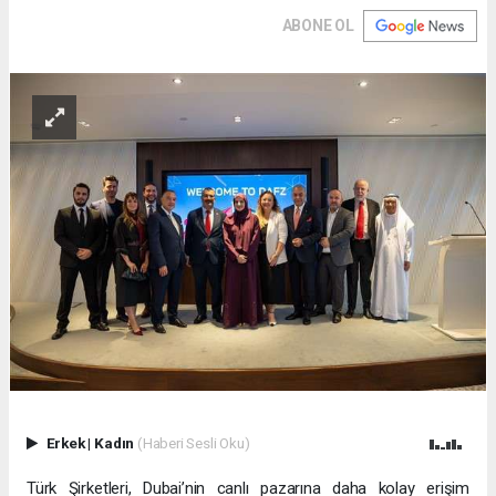
ABONE OL
Erkek
|
Kadın
(Haberi Sesli Oku)
Türk Şirketleri, Dubai’nin canlı pazarına daha kolay erişim