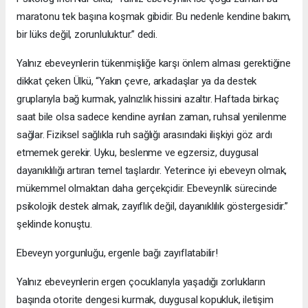
maratonu tek başına koşmak gibidir. Bu nedenle kendine bakım,
bir lüks değil, zorunluluktur.” dedi.
Yalnız ebeveynlerin tükenmişliğe karşı önlem alması gerektiğine
dikkat çeken Ülkü, “Yakın çevre, arkadaşlar ya da destek
gruplarıyla bağ kurmak, yalnızlık hissini azaltır. Haftada birkaç
saat bile olsa sadece kendine ayrılan zaman, ruhsal yenilenme
sağlar. Fiziksel sağlıkla ruh sağlığı arasındaki ilişkiyi göz ardı
etmemek gerekir. Uyku, beslenme ve egzersiz, duygusal
dayanıklılığı artıran temel taşlardır. Yeterince iyi ebeveyn olmak,
mükemmel olmaktan daha gerçekçidir. Ebeveynlik sürecinde
psikolojik destek almak, zayıflık değil, dayanıklılık göstergesidir.”
şeklinde konuştu.
Ebeveyn yorgunluğu, ergenle bağı zayıflatabilir!
Yalnız ebeveynlerin ergen çocuklarıyla yaşadığı zorlukların
başında otorite dengesi kurmak, duygusal kopukluk, iletişim