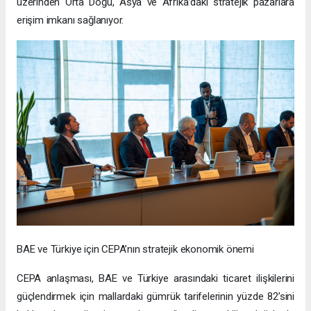
üzerinden Orta Doğu, Asya ve Afrika’daki stratejik pazarlara
erişim imkanı sağlanıyor.
BAE ve Türkiye için CEPA’nın stratejik ekonomik önemi
CEPA anlaşması, BAE ve Türkiye arasındaki ticaret ilişkilerini
güçlendirmek için mallardaki gümrük tarifelerinin yüzde 82’sini