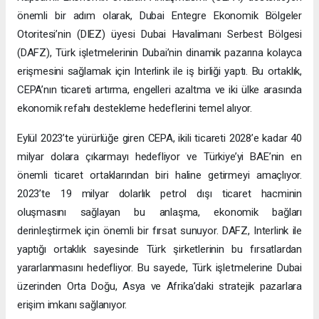
Erkek
|
Kadın
(Haberi Sesli Oku)
Türk Şirketleri, Dubai’nin canlı pazarına daha kolay erişim
sağlayacak. Birleşik Arap Emirlikleri (BAE) ve Türkiye arasında
Kapsamlı Ekonomik Ortaklık Anlaşması’nı (CEPA) destekleyen
önemli bir adım olarak, Dubai Entegre Ekonomik Bölgeler
Otoritesi’nin (DIEZ) üyesi Dubai Havalimanı Serbest Bölgesi
(DAFZ), Türk işletmelerinin Dubai’nin dinamik pazarına kolayca
erişmesini sağlamak için Interlink ile iş birliği yaptı. Bu ortaklık,
CEPA’nın ticareti artırma, engelleri azaltma ve iki ülke arasında
ekonomik refahı destekleme hedeflerini temel alıyor.