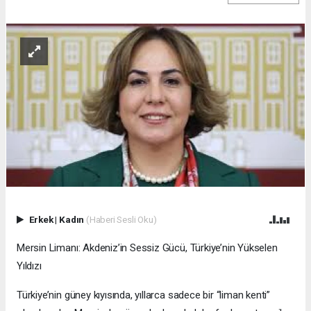
Akdeniz’in Sessiz Gücü, Türkiye’nin
Yükselen Yıldızı
DÜNYA
13.10.2025 - 16:53, Güncelleme: 13.10.2025 - 17:41
Akdeniz’in Sessiz Gücü, Türkiye’nin Yükselen Yıldızı
ABONE OL