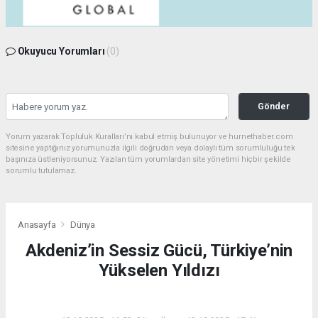
Okuyucu Yorumları
(0)
Gönder
Yorum yazarak Topluluk Kuralları’nı kabul etmiş bulunuyor ve hurnethaber.com
sitesine yaptığınız yorumunuzla ilgili doğrudan veya dolaylı tüm sorumluluğu tek
başınıza üstleniyorsunuz. Yazılan tüm yorumlardan site yönetimi hiçbir şekilde
sorumlu tutulamaz.
Anasayfa
Dünya
Akdeniz’in Sessiz Gücü, Türkiye’nin
Yükselen Yıldızı
DÜNYA