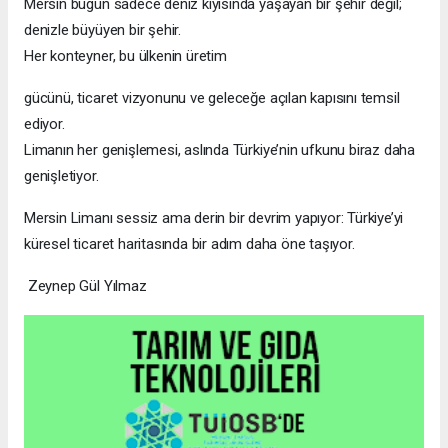
Mersin bugün sadece deniz kıyısında yaşayan bir şehir değil;
denizle büyüyen bir şehir.
Her konteyner, bu ülkenin üretim
gücünü, ticaret vizyonunu ve geleceğe açılan kapısını temsil
ediyor.
Limanın her genişlemesi, aslında Türkiye’nin ufkunu biraz daha
genişletiyor.
Mersin Limanı sessiz ama derin bir devrim yapıyor: Türkiye’yi
küresel ticaret haritasında bir adım daha öne taşıyor.
Zeynep Gül Yılmaz