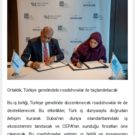
Ortaklık, Türkiye genelindeki roadshowlar ile taçlandırılacak
Bu iş birliği, Türkiye genelinde düzenlenecek roadshowlar ile de
desteklenecek. Bu etkinlikler, Türk iş dünyasıyla doğrudan
iletişim kurarak Dubai’nin dünya standartlarındaki iş
ekosistemini tanıtacak ve CEPA’nın sunduğu fırsatları öne
çıkaracak. Bu roadshowlar, yatırım, iş birliği ve inovasyonu