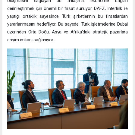
oluşmasını sağlayan bu anlaşma, ekonomik bağları
derinleştirmek için önemli bir fırsat sunuyor. DAFZ, Interlink ile
yaptığı ortaklık sayesinde Türk şirketlerinin bu fırsatlardan
yararlanmasını hedefliyor. Bu sayede, Türk işletmelerine Dubai
üzerinden Orta Doğu, Asya ve Afrika’daki stratejik pazarlara
erişim imkanı sağlanıyor.