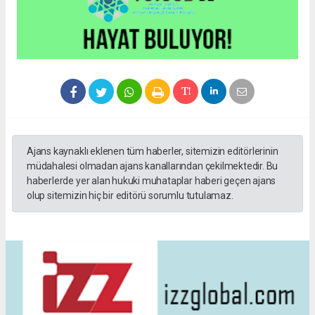
Ajans kaynaklı eklenen tüm haberler, sitemizin editörlerinin
müdahalesi olmadan ajans kanallarından çekilmektedir. Bu
haberlerde yer alan hukuki muhataplar haberi geçen ajans
olup sitemizin hiç bir editörü sorumlu tutulamaz.