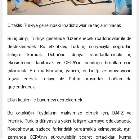
Ortaklık, Türkiye genelindeki roadshowlar ile taçlandırılacak
Bu iş birliği, Türkiye genelinde düzenlenecek roadshowlar ile de
desteklenecek. Bu etkinlikler, Türk iş dünyasıyla doğrudan
iletişim kurarak Dubai’nin dünya standartlarındaki iş
ekosistemini tanıtacak ve CEPA’nın sunduğu fırsatları öne
çıkaracak. Bu roadshowlar, yatırım, iş birliği ve inovasyonu
teşvik ederek Türkiye ile Dubai arasındaki bağları da
güçlendirecek.
Etkin katılım ile büyümeyi desteklemek
Bu ortaklığın faydalarını maksimize etmek için, DAFZ ve
Interlink, Türk iş dünyasıyla yakın iletişim kurmaya odaklanacak.
Roadshowlar, sadece farkındalık yaratmakla kalmayacak, aynı
zamanda CEPA’nın sürdürülebilir ticaret ortaklıkları kurma