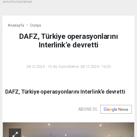
sorumlu tutulamaz.
Anasayfa
Dünya
DAFZ, Türkiye operasyonlarını
Interlink’e devretti
DÜNYA
28.12.2024 - 13:40, Güncelleme: 28.12.2024 - 14:25
DAFZ, Türkiye operasyonlarını Interlink’e devretti
ABONE OL