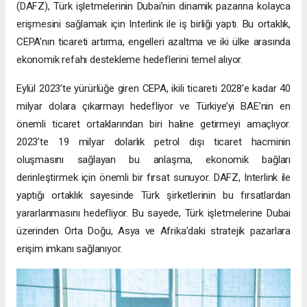
(DAFZ), Türk işletmelerinin Dubai’nin dinamik pazarına kolayca
erişmesini sağlamak için Interlink ile iş birliği yaptı. Bu ortaklık,
CEPA’nın ticareti artırma, engelleri azaltma ve iki ülke arasında
ekonomik refahı destekleme hedeflerini temel alıyor.
Eylül 2023’te yürürlüğe giren CEPA, ikili ticareti 2028’e kadar 40
milyar dolara çıkarmayı hedefliyor ve Türkiye’yi BAE’nin en
önemli ticaret ortaklarından biri haline getirmeyi amaçlıyor.
2023’te 19 milyar dolarlık petrol dışı ticaret hacminin
oluşmasını sağlayan bu anlaşma, ekonomik bağları
derinleştirmek için önemli bir fırsat sunuyor. DAFZ, Interlink ile
yaptığı ortaklık sayesinde Türk şirketlerinin bu fırsatlardan
yararlanmasını hedefliyor. Bu sayede, Türk işletmelerine Dubai
üzerinden Orta Doğu, Asya ve Afrika’daki stratejik pazarlara
erişim imkanı sağlanıyor.