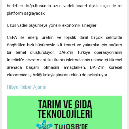
hedefleri doğrultusunda uzun vadeli ticaret ilişkileri için de bir
platform sağlayacak.
Uzun vadeli büyümeye yönelik ekonomik sinerjiler
CEPA ile enerji, üretim ve lojistik dahil birçok sektörde
öngörülen hızlı büyümeyle ikili ticaret ve yatırımlar için sağlam
bir temel oluşturuluyor. DAFZ’ın Türkiye operasyonlarını
Interlink’e devretmesi, iki ülkenin işletmelerinin rekabetçi küresel
arenada başarılı olmasını amaçlarken, DAFZ’ın küresel
ekonomide iş birliği kolaylaştırıcısı rolünü de pekiştiriyor.
Hibya Haber Ajansı