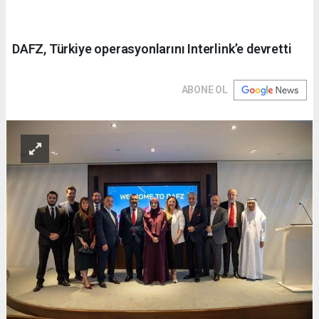
DAFZ, Türkiye operasyonlarını Interlink’e devretti
ABONE OL