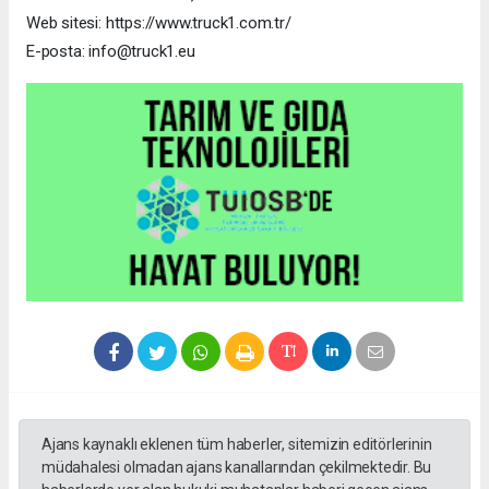
Web sitesi: https://www.truck1.com.tr/
E-posta: info@truck1.eu
Ajans kaynaklı eklenen tüm haberler, sitemizin editörlerinin
müdahalesi olmadan ajans kanallarından çekilmektedir. Bu