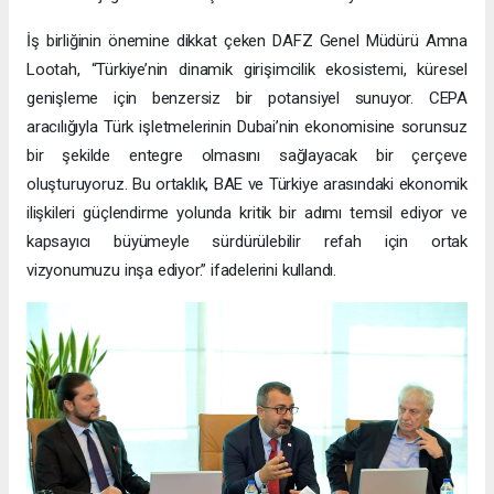
İş birliğinin önemine dikkat çeken DAFZ Genel Müdürü Amna
Lootah, “Türkiye’nin dinamik girişimcilik ekosistemi, küresel
genişleme için benzersiz bir potansiyel sunuyor. CEPA
aracılığıyla Türk işletmelerinin Dubai’nin ekonomisine sorunsuz
bir şekilde entegre olmasını sağlayacak bir çerçeve
oluşturuyoruz. Bu ortaklık, BAE ve Türkiye arasındaki ekonomik
ilişkileri güçlendirme yolunda kritik bir adımı temsil ediyor ve
kapsayıcı büyümeyle sürdürülebilir refah için ortak
vizyonumuzu inşa ediyor.” ifadelerini kullandı.