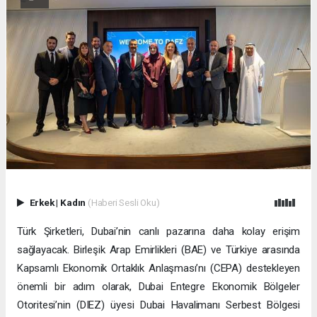
Erkek
|
Kadın
(Haberi Sesli Oku)
Türk Şirketleri, Dubai’nin canlı pazarına daha kolay erişim
sağlayacak. Birleşik Arap Emirlikleri (BAE) ve Türkiye arasında
Kapsamlı Ekonomik Ortaklık Anlaşması’nı (CEPA) destekleyen
önemli bir adım olarak, Dubai Entegre Ekonomik Bölgeler
Otoritesi’nin (DIEZ) üyesi Dubai Havalimanı Serbest Bölgesi