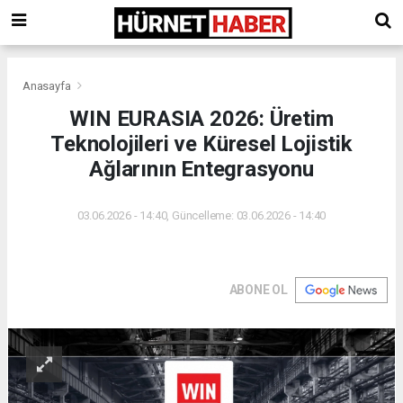
Anasayfa
WIN EURASIA 2026: Üretim
Teknolojileri ve Küresel Lojistik
Ağlarının Entegrasyonu
03.06.2026 - 14:40, Güncelleme: 03.06.2026 - 14:40
ABONE OL