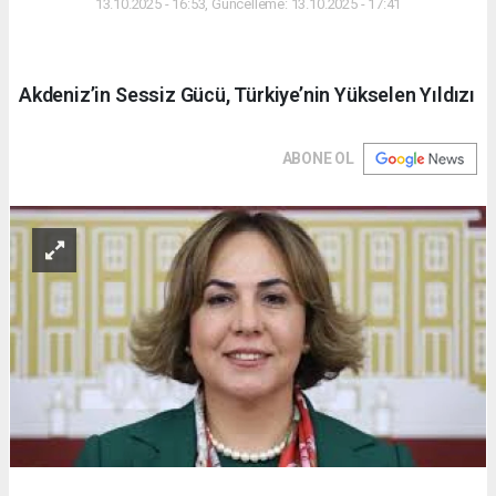
13.10.2025 - 16:53, Güncelleme: 13.10.2025 - 17:41
Akdeniz’in Sessiz Gücü, Türkiye’nin Yükselen Yıldızı
ABONE OL