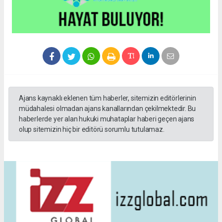
Ajans kaynaklı eklenen tüm haberler, sitemizin editörlerinin
müdahalesi olmadan ajans kanallarından çekilmektedir. Bu
haberlerde yer alan hukuki muhataplar haberi geçen ajans
olup sitemizin hiç bir editörü sorumlu tutulamaz.