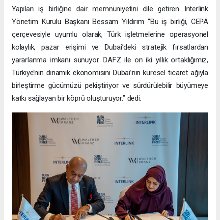
Yapılan iş birliğine dair memnuniyetini dile getiren Interlink
Yönetim Kurulu Başkanı Bessam Yıldırım “Bu iş birliği, CEPA
çerçevesiyle uyumlu olarak, Türk işletmelerine operasyonel
kolaylık, pazar erişimi ve Dubai’deki stratejik fırsatlardan
yararlanma imkanı sunuyor. DAFZ ile on iki yıllık ortaklığımız,
Türkiye’nin dinamik ekonomisini Dubai’nin küresel ticaret ağıyla
birleştirme gücümüzü pekiştiriyor ve sürdürülebilir büyümeye
katkı sağlayan bir köprü oluşturuyor.” dedi.