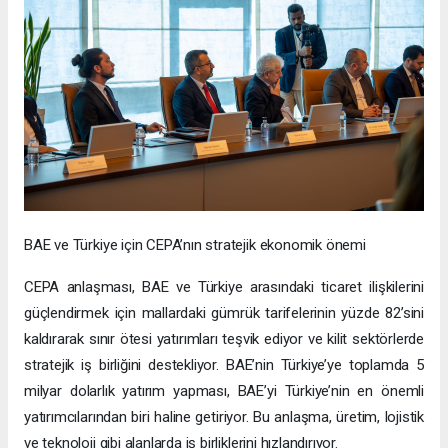
BAE ve Türkiye için CEPA’nın stratejik ekonomik önemi
CEPA anlaşması, BAE ve Türkiye arasındaki ticaret ilişkilerini
güçlendirmek için mallardaki gümrük tarifelerinin yüzde 82’sini
kaldırarak sınır ötesi yatırımları teşvik ediyor ve kilit sektörlerde
stratejik iş birliğini destekliyor. BAE’nin Türkiye’ye toplamda 5
milyar dolarlık yatırım yapması, BAE’yi Türkiye’nin en önemli
yatırımcılarından biri haline getiriyor. Bu anlaşma, üretim, lojistik
ve teknoloji gibi alanlarda iş birliklerini hızlandırıyor.