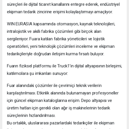
süreçleri ile dijital ticaret kanallarını entegre ederek, endüstriyel
ekipman tedarik zincirine erişimi kolaylaştırmayı amaçlıyor.
WIN EURASIA kapsamında otomasyon, kaynak teknolojileri,
intralojistik ve akıllı fabrika çözümleri gibi birçok alan
sergileniyor. Fuara katılan fabrika yöneticileri ve lojistik
operatörleri, yeni teknolojik çözümleri inceleme ve ekipman
tedarikçileriyle doğrudan iletişim kurma fırsatı buluyor.
Fuarın fiziksel platformu ile Truck1’in dijital altyapısının birleşimi,
katılımcılara şu imkanları sunuyor:
Fuar alanındaki çözümler ile çevrimiçi teknik verilerin
karşılaştırılması. Etkinlik alanında bulunamayan profesyoneller
için güncel ekipman kataloglarına erişim. Depo altyapısı ve
üretim hatları için gerekli olan ağır iş makinelerinin tedarik
süreçlerinin hızlandırılması.
Bu ortaklık, uluslararası pazarlardaki tedarikçiler ile ekipman