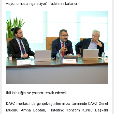
vizyonumuzu inşa ediyor.” ifadelerini kullandı.
İkili iş birliğini ve yatırımı teşvik edecek
DAFZ merkezinde gerçekleştirilen imza töreninde DAFZ Genel
Müdürü Amna Lootah, Interlink Yönetim Kurulu Başkanı