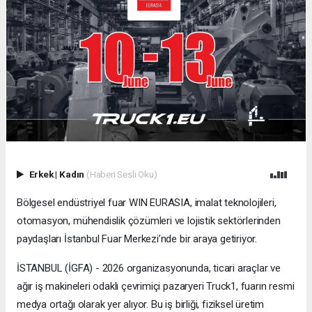
Erkek
|
Kadın
(Haberi Sesli Oku)
Bölgesel endüstriyel fuar WIN EURASIA, imalat teknolojileri,
otomasyon, mühendislik çözümleri ve lojistik sektörlerinden
paydaşları İstanbul Fuar Merkezi’nde bir araya getiriyor.
İSTANBUL (İGFA) - 2026 organizasyonunda, ticari araçlar ve
ağır iş makineleri odaklı çevrimiçi pazaryeri Truck1, fuarın resmi
medya ortağı olarak yer alıyor. Bu iş birliği, fiziksel üretim