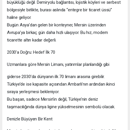
büyüklüğü değil. Demiryolu bağlantısı, lojistik köyleri ve serbest
bölgesiyle birlikte, burası aslında “entegre bir ticaret üssü”
haline geliyor.
Bugün Asya’dan gelen bir konteyner, Mersin üzerinden
Avrupa’ya birkaç gün daha hızlı ulaşıyor. Bu hız, modern
ticarette altın kadar değerli.
2030’a Doğru: Hedef İlk 70
Uzmanlara göre Mersin Limanı, yatırımlar planlandığı gibi
giderse 2030’da dünyanın ilk 70 limanı arasına girebilir.
Türkiye’de ise kapasite açısından Ambarlı’nın ardından ikinci
sıraya yerleşmesi bekleniyor.
Bu başarı, sadece Mersin’in değil, Türkiye’nin deniz
taşımacılığında dünya ligine yükselmesinin sembolü olacak.
Denizle Büyüyen Bir Kent