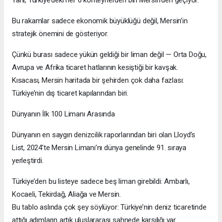
Bu rakamlar sadece ekonomik büyüklüğü değil, Mersin’in
stratejik önemini de gösteriyor.
Çünkü burası sadece yükün geldiği bir liman değil — Orta Doğu,
Avrupa ve Afrika ticaret hatlarının kesiştiği bir kavşak.
Kısacası, Mersin haritada bir şehirden çok daha fazlası:
Türkiye’nin dış ticaret kapılarından biri.
Dünyanın İlk 100 Limanı Arasında
Dünyanın en saygın denizcilik raporlarından biri olan Lloyd’s
List, 2024’te Mersin Limanı’nı dünya genelinde 91. sıraya
yerleştirdi.
Türkiye’den bu listeye sadece beş liman girebildi: Ambarlı,
Kocaeli, Tekirdağ, Aliağa ve Mersin.
Bu tablo aslında çok şey söylüyor: Türkiye’nin deniz ticaretinde
attığı adımların artık uluslararası sahnede karşılığı var.