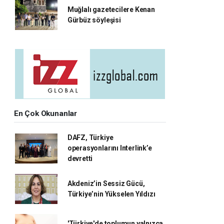
Muğlalı gazetecilere Kenan
Gürbüz söyleşisi
En Çok Okunanlar
DAFZ, Türkiye
operasyonlarını Interlink’e
devretti
Akdeniz’in Sessiz Gücü,
Türkiye’nin Yükselen Yıldızı
'Türkiye'de toplumun yalnızca