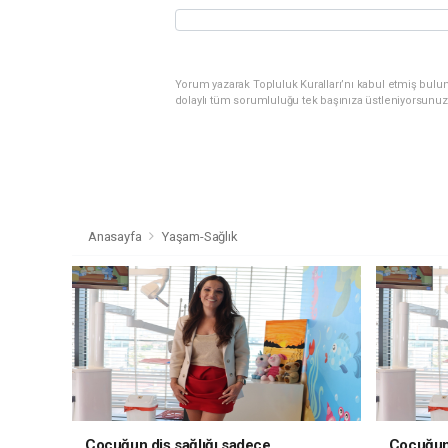
Yorum yazarak Topluluk Kuralları’nı kabul etmiş bulu
dolaylı tüm sorumluluğu tek başınıza üstleniyorsunuz
Anasayfa
Yaşam-Sağlık
Çocuğun diş sağlığı sadece
Çocuğun 