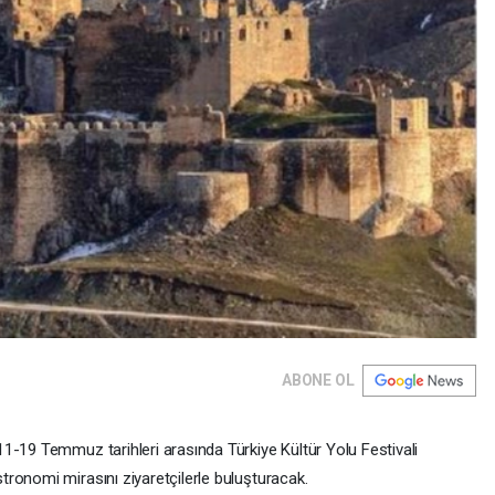
ABONE OL
1-19 Temmuz tarihleri arasında Türkiye Kültür Yolu Festivali
ronomi mirasını ziyaretçilerle buluşturacak.