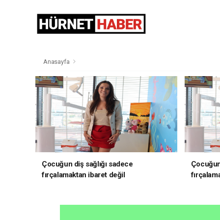
Anasayfa
Çocuğun diş sağlığı sadece
Çocuğun 
fırçalamaktan ibaret değil
fırçalama