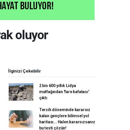
rak oluyor
İlginizi Çekebilir
2 bin 600 yıllık Lidya
mutfağından 'fare kafatası'
çıktı
Tercih döneminde kararsız
kalan gençlere bilimsel yol
haritası... Halen kararsızsanız
bu testi çözün!