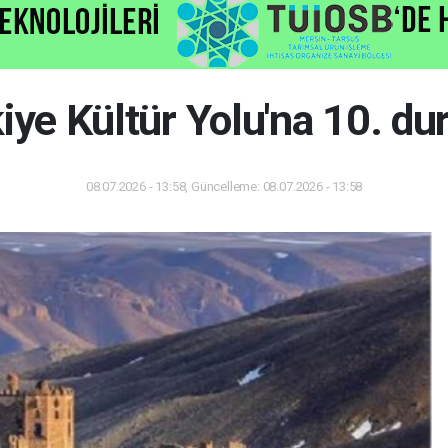
iye Kültür Yolu'na 10. du
08.07.2026 - 13:58, Güncelleme: 08.07.2026 - 13:58