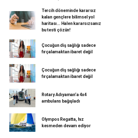
Tercih döneminde kararsız
kalan gençlere bilimsel yol
haritası... Halen kararsızsanız
bu testi çözün!
Çocuğun diş sağlığı sadece
fırçalamaktan ibaret değil
Çocuğun diş sağlığı sadece
fırçalamaktan ibaret değil
Rotary Adıyaman’a 4x4
ambulans bağışladı
Olympos Regatta, hız
kesmeden devam ediyor