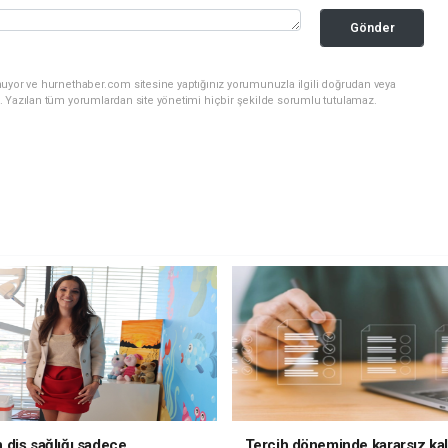
Gönder
nuyor ve hurnethaber.com sitesine yaptığınız yorumunuzla ilgili doğrudan veya
. Yazılan tüm yorumlardan site yönetimi hiçbir şekilde sorumlu tutulamaz.
diş sağlığı sadece
Tercih döneminde kararsız ka