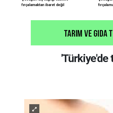
fırçalamaktan ibaret değil
fırçalama
'Türkiye'de