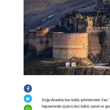
Doğu Anadolu’nun köklü şehirlerinden Van, 1
kapsamında üçüncü kez kültür, sanat ve gast