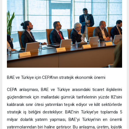
BAE ve Türkiye için CEPA’nın stratejik ekonomik önemi
CEPA anlaşması, BAE ve Türkiye arasındaki ticaret ilişkilerini
güçlendirmek için mallardaki gümrük tarifelerinin yüzde 82’sini
kaldırarak sınır ötesi yatırımları teşvik ediyor ve kilit sektörlerde
stratejik iş birliğini destekliyor. BAE’nin Türkiye’ye toplamda 5
milyar dolarlık yatırım yapması, BAE’yi Türkiye’nin en önemli
yatırımcılarından biri haline getiriyor. Bu anlaşma, üretim, lojistik