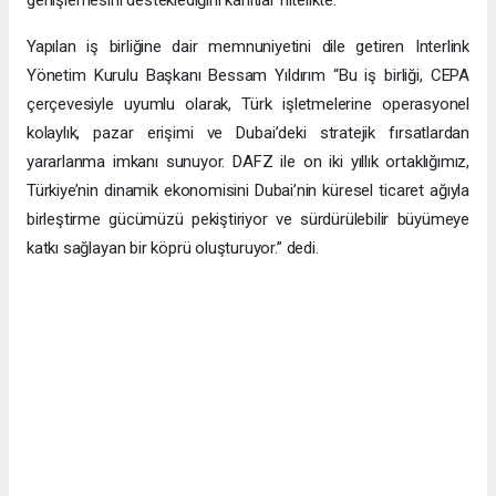
Yapılan iş birliğine dair memnuniyetini dile getiren Interlink
Yönetim Kurulu Başkanı Bessam Yıldırım “Bu iş birliği, CEPA
çerçevesiyle uyumlu olarak, Türk işletmelerine operasyonel
kolaylık, pazar erişimi ve Dubai’deki stratejik fırsatlardan
yararlanma imkanı sunuyor. DAFZ ile on iki yıllık ortaklığımız,
Türkiye’nin dinamik ekonomisini Dubai’nin küresel ticaret ağıyla
birleştirme gücümüzü pekiştiriyor ve sürdürülebilir büyümeye
katkı sağlayan bir köprü oluşturuyor.” dedi.