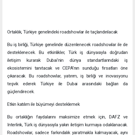
Ortaklık, Türkiye genelindeki roadshowlar ile taçlandırılacak
Bu iş birliği, Türkiye genelinde düzenlenecek roadshowlar ile de
desteklenecek. Bu etkinlikler, Türk iş dünyasıyla doğrudan
iletişim kurarak Dubai’nin dünya standartlarındaki iş
ekosistemini tanıtacak ve CEPA’nın sunduğu fırsatları öne
çıkaracak. Bu roadshowlar, yatırım, iş birliği ve inovasyonu
teşvik ederek Türkiye ile Dubai arasındaki bağları da
güçlendirecek.
Etkin katılım ile büyümeyi desteklemek
Bu ortaklığın faydalarını maksimize etmek için, DAFZ ve
Interlink, Türk iş dünyasıyla yakın iletişim kurmaya odaklanacak.
Roadshowlar, sadece farkındalık yaratmakla kalmayacak, aynı