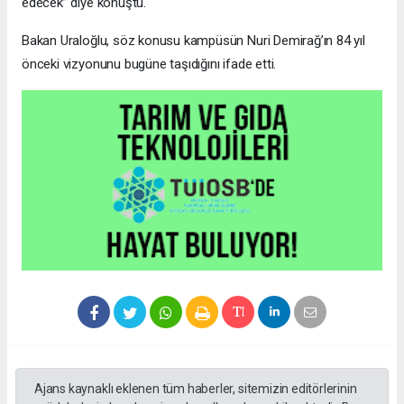
edecek” diye konuştu.
Bakan Uraloğlu, söz konusu kampüsün Nuri Demirağ’ın 84 yıl
önceki vizyonunu bugüne taşıdığını ifade etti.
Ajans kaynaklı eklenen tüm haberler, sitemizin editörlerinin