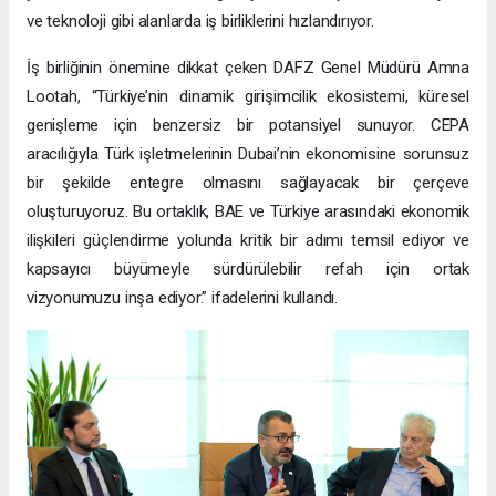
ve teknoloji gibi alanlarda iş birliklerini hızlandırıyor.
İş birliğinin önemine dikkat çeken DAFZ Genel Müdürü Amna
Lootah, “Türkiye’nin dinamik girişimcilik ekosistemi, küresel
genişleme için benzersiz bir potansiyel sunuyor. CEPA
aracılığıyla Türk işletmelerinin Dubai’nin ekonomisine sorunsuz
bir şekilde entegre olmasını sağlayacak bir çerçeve
oluşturuyoruz. Bu ortaklık, BAE ve Türkiye arasındaki ekonomik
ilişkileri güçlendirme yolunda kritik bir adımı temsil ediyor ve
kapsayıcı büyümeyle sürdürülebilir refah için ortak
vizyonumuzu inşa ediyor.” ifadelerini kullandı.