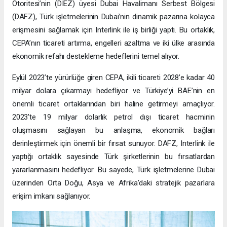
Otoritesi’nin (DIEZ) üyesi Dubai Havalimanı Serbest Bölgesi
(DAFZ), Türk işletmelerinin Dubai’nin dinamik pazarına kolayca
erişmesini sağlamak için Interlink ile iş birliği yaptı. Bu ortaklık,
CEPA’nın ticareti artırma, engelleri azaltma ve iki ülke arasında
ekonomik refahı destekleme hedeflerini temel alıyor.
Eylül 2023’te yürürlüğe giren CEPA, ikili ticareti 2028’e kadar 40
milyar dolara çıkarmayı hedefliyor ve Türkiye’yi BAE’nin en
önemli ticaret ortaklarından biri haline getirmeyi amaçlıyor.
2023’te 19 milyar dolarlık petrol dışı ticaret hacminin
oluşmasını sağlayan bu anlaşma, ekonomik bağları
derinleştirmek için önemli bir fırsat sunuyor. DAFZ, Interlink ile
yaptığı ortaklık sayesinde Türk şirketlerinin bu fırsatlardan
yararlanmasını hedefliyor. Bu sayede, Türk işletmelerine Dubai
üzerinden Orta Doğu, Asya ve Afrika’daki stratejik pazarlara
erişim imkanı sağlanıyor.