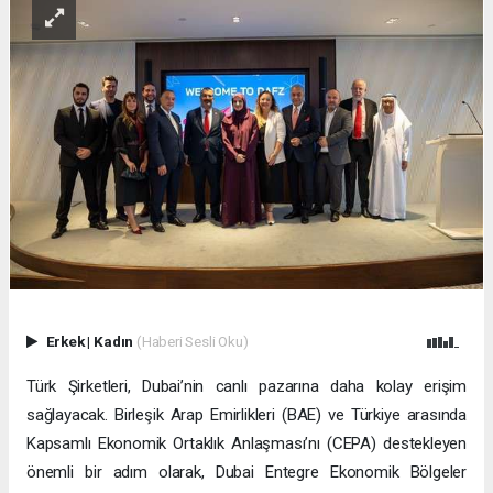
Erkek
|
Kadın
(Haberi Sesli Oku)
Türk Şirketleri, Dubai’nin canlı pazarına daha kolay erişim
sağlayacak. Birleşik Arap Emirlikleri (BAE) ve Türkiye arasında
Kapsamlı Ekonomik Ortaklık Anlaşması’nı (CEPA) destekleyen
önemli bir adım olarak, Dubai Entegre Ekonomik Bölgeler