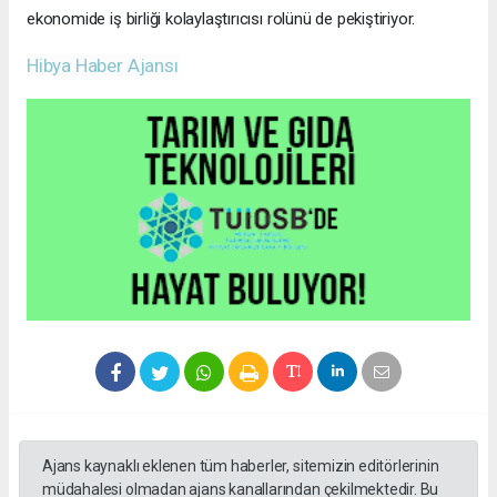
ekonomide iş birliği kolaylaştırıcısı rolünü de pekiştiriyor.
Hibya Haber Ajansı
Ajans kaynaklı eklenen tüm haberler, sitemizin editörlerinin
müdahalesi olmadan ajans kanallarından çekilmektedir. Bu