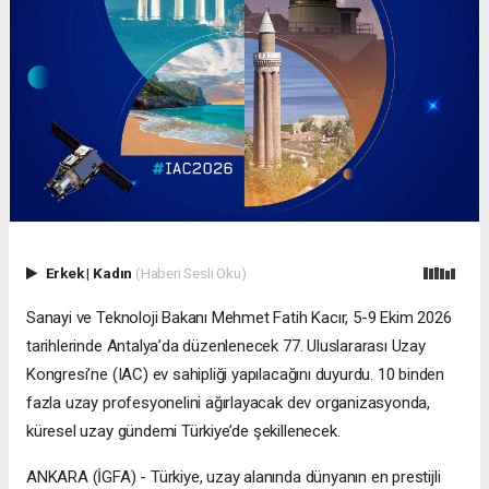
Erkek
|
Kadın
(Haberi Sesli Oku)
Sanayi ve Teknoloji Bakanı Mehmet Fatih Kacır, 5-9 Ekim 2026
tarihlerinde Antalya’da düzenlenecek 77. Uluslararası Uzay
Kongresi’ne (IAC) ev sahipliği yapılacağını duyurdu. 10 binden
fazla uzay profesyonelini ağırlayacak dev organizasyonda,
küresel uzay gündemi Türkiye’de şekillenecek.
ANKARA (İGFA) - Türkiye, uzay alanında dünyanın en prestijli