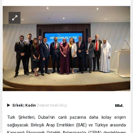
Erkek
|
Kadın
(Haberi Sesli Oku)
Türk Şirketleri, Dubai’nin canlı pazarına daha kolay erişim
sağlayacak. Birleşik Arap Emirlikleri (BAE) ve Türkiye arasında
Kapsamlı Ekonomik Ortaklık Anlaşması’nı (CEPA) destekleyen