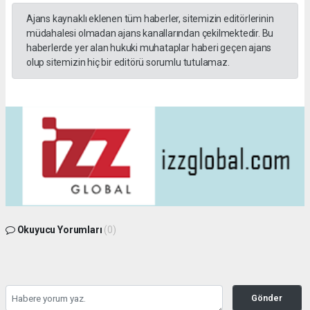
Ajans kaynaklı eklenen tüm haberler, sitemizin editörlerinin
müdahalesi olmadan ajans kanallarından çekilmektedir. Bu
haberlerde yer alan hukuki muhataplar haberi geçen ajans
olup sitemizin hiç bir editörü sorumlu tutulamaz.
Okuyucu Yorumları
(0)
Gönder