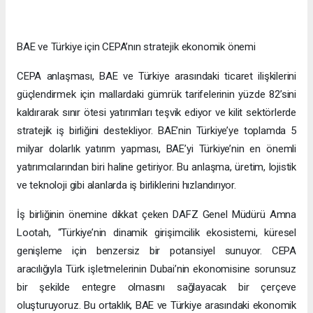
BAE ve Türkiye için CEPA’nın stratejik ekonomik önemi
CEPA anlaşması, BAE ve Türkiye arasındaki ticaret ilişkilerini
güçlendirmek için mallardaki gümrük tarifelerinin yüzde 82’sini
kaldırarak sınır ötesi yatırımları teşvik ediyor ve kilit sektörlerde
stratejik iş birliğini destekliyor. BAE’nin Türkiye’ye toplamda 5
milyar dolarlık yatırım yapması, BAE’yi Türkiye’nin en önemli
yatırımcılarından biri haline getiriyor. Bu anlaşma, üretim, lojistik
ve teknoloji gibi alanlarda iş birliklerini hızlandırıyor.
İş birliğinin önemine dikkat çeken DAFZ Genel Müdürü Amna
Lootah, “Türkiye’nin dinamik girişimcilik ekosistemi, küresel
genişleme için benzersiz bir potansiyel sunuyor. CEPA
aracılığıyla Türk işletmelerinin Dubai’nin ekonomisine sorunsuz
bir şekilde entegre olmasını sağlayacak bir çerçeve
oluşturuyoruz. Bu ortaklık, BAE ve Türkiye arasındaki ekonomik