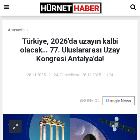
Anasayfa
Türkiye, 2026'da uzayın kalbi
olacak... 77. Uluslararası Uzay
Kongresi Antalya'da!
26.11.2025 - 11:24, Güncelleme: 26.11.2025 - 11:24
ABONE OL