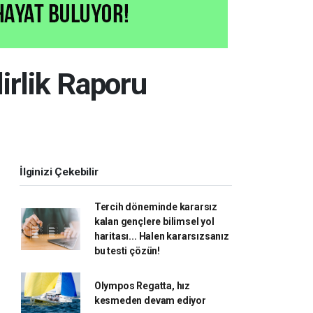
irlik Raporu
İlginizi Çekebilir
Tercih döneminde kararsız
kalan gençlere bilimsel yol
haritası... Halen kararsızsanız
bu testi çözün!
Olympos Regatta, hız
kesmeden devam ediyor