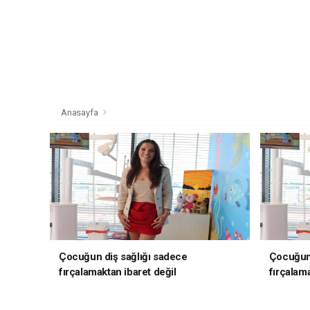
Anasayfa
Çocuğun diş sağlığı sadece
Çocuğun 
fırçalamaktan ibaret değil
fırçalama