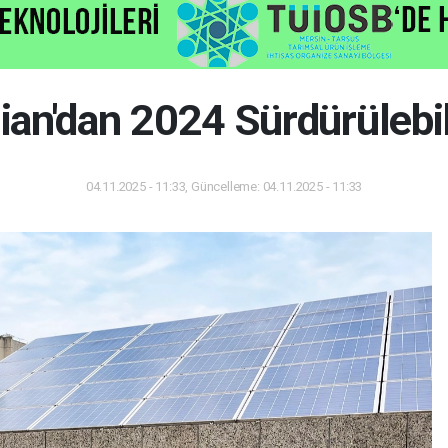
an'dan 2024 Sürdürülebil
04.11.2025 - 11:33, Güncelleme: 04.11.2025 - 11:33