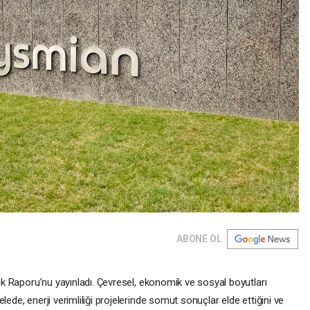
ABONE OL
lik Raporu’nu yayınladı. Çevresel, ekonomik ve sosyal boyutları
lede, enerji verimliliği projelerinde somut sonuçlar elde ettiğini ve