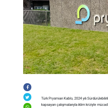
Türk Prysmian Kablo, 2024 yılı Sürdürülebilir
kapsayan çalışmalarıyla iklim kriziyle mücade