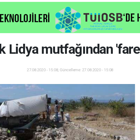
ık Lidya mutfağından 'fare 
27.08.2020 - 15:08, Güncelleme: 27.08.2020 - 15:08