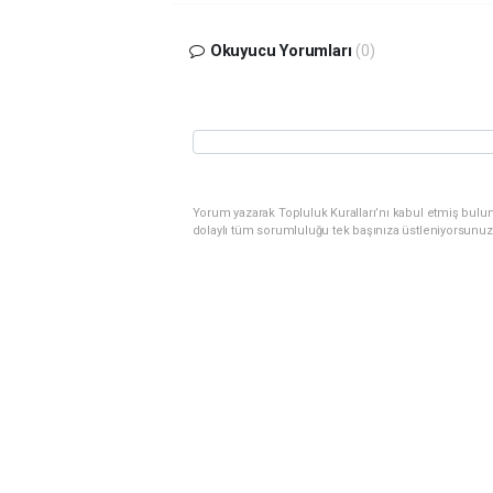
Okuyucu Yorumları
(0)
Yorum yazarak Topluluk Kuralları’nı kabul etmiş bulu
dolaylı tüm sorumluluğu tek başınıza üstleniyorsunuz