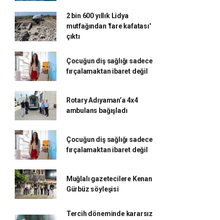
2 bin 600 yıllık Lidya
mutfağından 'fare kafatası'
çıktı
Çocuğun diş sağlığı sadece
fırçalamaktan ibaret değil
Rotary Adıyaman’a 4x4
ambulans bağışladı
Çocuğun diş sağlığı sadece
fırçalamaktan ibaret değil
Muğlalı gazetecilere Kenan
Gürbüz söyleşisi
Tercih döneminde kararsız