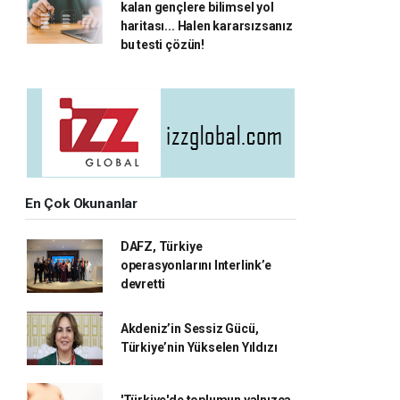
kalan gençlere bilimsel yol
haritası... Halen kararsızsanız
bu testi çözün!
En Çok Okunanlar
DAFZ, Türkiye
operasyonlarını Interlink’e
devretti
Akdeniz’in Sessiz Gücü,
Türkiye’nin Yükselen Yıldızı