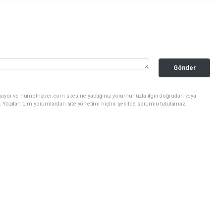
Gönder
nuyor ve hurnethaber.com sitesine yaptığınız yorumunuzla ilgili doğrudan veya
. Yazılan tüm yorumlardan site yönetimi hiçbir şekilde sorumlu tutulamaz.