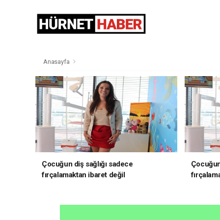
Anasayfa
Çocuğun diş sağlığı sadece
Çocuğun 
fırçalamaktan ibaret değil
fırçalama