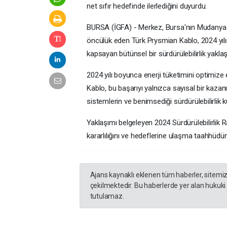
net sıfır hedefinde ilerlediğini duyurdu.
BURSA (İGFA) - Merkez, Bursa'nın Mudanya i
öncülük eden Türk Prysmian Kablo, 2024 yılı
kapsayan bütünsel bir sürdürülebilirlik yakl
2024 yılı boyunca enerji tüketimini optimize
Kablo, bu başarıyı yalnızca sayısal bir kaza
sistemlerin ve benimsediği sürdürülebilirlik
Yaklaşımı belgeleyen 2024 Sürdürülebilirlik R
kararlılığını ve hedeflerine ulaşma taahhüdü
Ajans kaynaklı eklenen tüm haberler, sitemi
çekilmektedir. Bu haberlerde yer alan hukuki
tutulamaz.