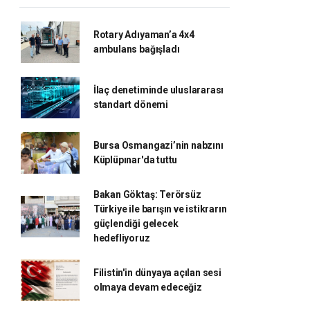
Rotary Adıyaman’a 4x4
ambulans bağışladı
İlaç denetiminde uluslararası
standart dönemi
Bursa Osmangazi’nin nabzını
Küplüpınar'da tuttu
Bakan Göktaş: Terörsüz
Türkiye ile barışın ve istikrarın
güçlendiği gelecek
hedefliyoruz
Filistin'in dünyaya açılan sesi
olmaya devam edeceğiz