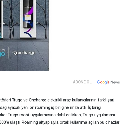
ABONE OL
törleri Trugo ve Oncharge elektrikli araç kullanıcılarının farklı şarj
layacak yeni bir roaming iş birliğine imza attı. İş birliği
ket Trugo mobil uygulamasına dahil edilirken, Trugo uygulaması
000'e ulaştı. Roaming altyapısıyla ortak kullanıma açılan bu cihazlar