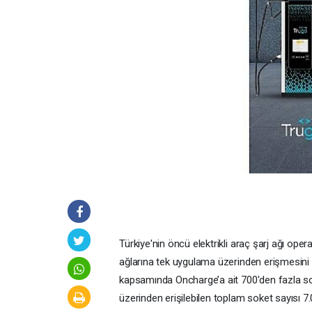
Türkiye'nin öncü elektrikli araç şarj ağı opera
ağlarına tek uygulama üzerinden erişmesini sağ
kapsamında Oncharge’a ait 700'den fazla so
üzerinden erişilebilen toplam soket sayısı 7.