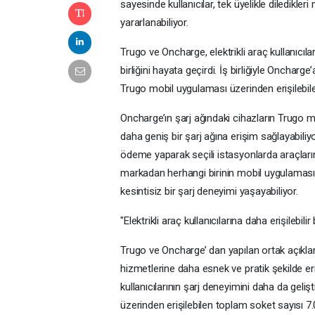
sayesinde kullanıcılar, tek üyelikle diledikl
yararlanabiliyor.
Trugo ve Oncharge, elektrikli araç kullanıcıl
birliğini hayata geçirdi. İş birliğiyle Onchar
Trugo mobil uygulaması üzerinden erişilebile
Oncharge’ın şarj ağındaki cihazların Trugo m
daha geniş bir şarj ağına erişim sağlayabiliyor
ödeme yaparak seçili istasyonlarda araçların
markadan herhangi birinin mobil uygulaması ü
kesintisiz bir şarj deneyimi yaşayabiliyor.
"Elektrikli araç kullanıcılarına daha erişilebil
Trugo ve Oncharge’ dan yapılan ortak açıklamad
hizmetlerine daha esnek ve pratik şekilde erişi
kullanıcılarının şarj deneyimini daha da geliş
üzerinden erişilebilen toplam soket sayısı 7