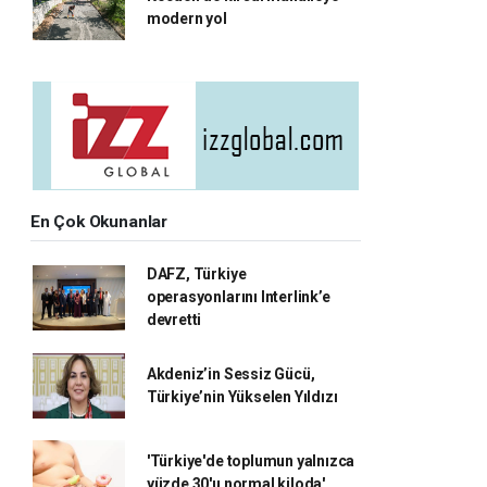
modern yol
En Çok Okunanlar
DAFZ, Türkiye
operasyonlarını Interlink’e
devretti
Akdeniz’in Sessiz Gücü,
Türkiye’nin Yükselen Yıldızı
'Türkiye'de toplumun yalnızca
yüzde 30'u normal kiloda'