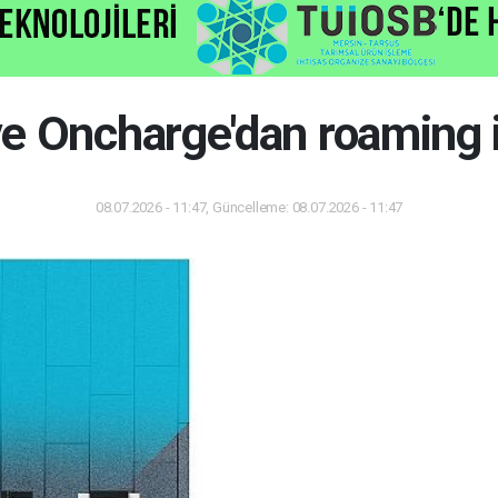
e Oncharge'dan roaming iş
08.07.2026 - 11:47, Güncelleme: 08.07.2026 - 11:47