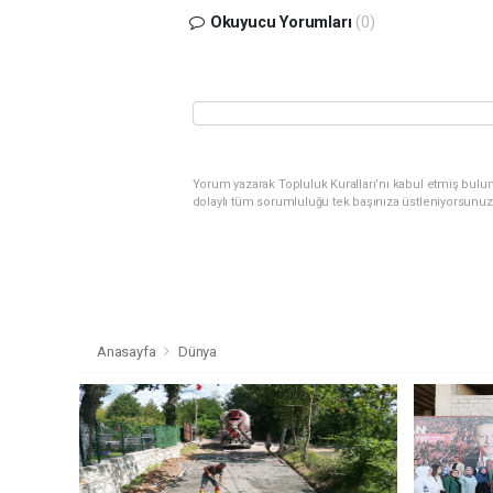
Okuyucu Yorumları
(0)
Yorum yazarak Topluluk Kuralları’nı kabul etmiş bulu
dolaylı tüm sorumluluğu tek başınıza üstleniyorsunuz
Anasayfa
Dünya