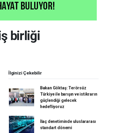
 birliği
İlginizi Çekebilir
Bakan Göktaş: Terörsüz
Türkiye ile barışın ve istikrarın
güçlendiği gelecek
hedefliyoruz
İlaç denetiminde uluslararası
standart dönemi