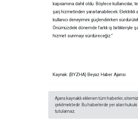
kapsamına dahil oldu. Böylece kullanıcılar, t
şarj hizmetinden yararlanabilecek. Elektrikli 
kullanıcı deneyimini güçlendirirken sürdürül
Önümüzdeki dönemde farklı iş birlikleriyle ş
hizmet sunmayı sürdüreceğiz."
Kaynak: (BYZHA) Beyaz Haber Ajansı
Ajans kaynaklı eklenen tüm haberler, sitemi
çekilmektedir. Bu haberlerde yer alan hukuki
tutulamaz.