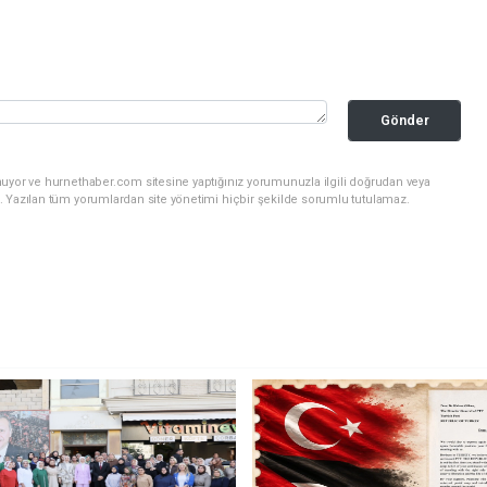
Gönder
nuyor ve hurnethaber.com sitesine yaptığınız yorumunuzla ilgili doğrudan veya
. Yazılan tüm yorumlardan site yönetimi hiçbir şekilde sorumlu tutulamaz.